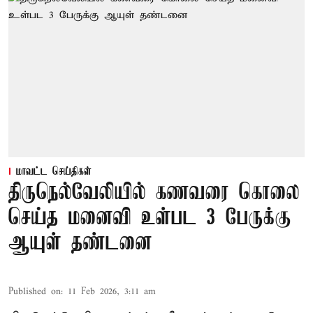
மாவட்ட செய்திகள்
திருநெல்வேலியில் கணவரை கொலை
செய்த மனைவி உள்பட 3 பேருக்கு
ஆயுள் தண்டனை
Published on
:
11 Feb 2026, 3:11 am