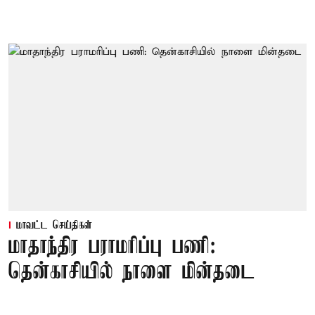
மாவட்ட செய்திகள்
மாதாந்திர பராமரிப்பு பணி:
தென்காசியில் நாளை மின்தடை