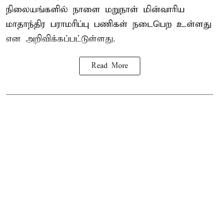
நிலையங்களில் நாளை மறுநாள் மின்வாரிய
மாதாந்திர பராமரிப்பு பணிகள் நடைபெற உள்ளது
என அறிவிக்கப்பட்டுள்ளது.
Read More