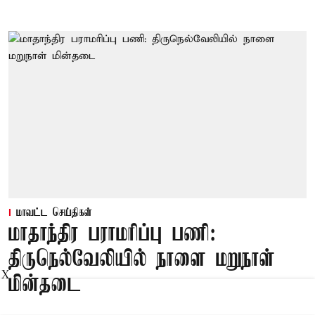
மாவட்ட செய்திகள்
மாதாந்திர பராமரிப்பு பணி:
திருநெல்வேலியில் நாளை மறுநாள்
X
மின்தடை