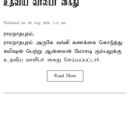
உதவிய வாலிபர் கைது
Published on
:
08 Aug 2026, 7:13 am
ராமநாதபுரம்,
ராமநாதபுரம் அருகே வங்கி கணக்கை கொடுத்து
கமிஷன் பெற்று ஆன்லைன் மோசடி கும்பலுக்கு
உதவிய வாலிபர் கைது செய்யப்பட்டார்.
Read More