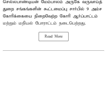
செல்லபாண்டியன் மேம்பாலம் அருகே வருவாய்த்
துறை சங்கங்களின் கூட்டமைப்பு சார்பில் 9 அம்ச
கோரிக்கையை நிறைவேற்ற கோரி ஆர்ப்பாட்டம்
மற்றும் மறியல் போராட்டம் நடைபெற்றது.
Read More