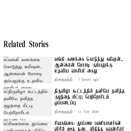
Related Stories
வங்கி கணக்கை கொடுத்து கமிஷன்..
ஆன்லைன் மோசடி கும்பலுக்கு
உதவிய வாலிபர் கைது
தினத்தந்தி
7 hours ago
திருவிழா கூட்டத்தில் தனியே தவித்த
குழந்தை மீட்பு; பெற்றோரிடம்
ஒப்படைப்பு
தினத்தந்தி
11 Feb 2026
சிவகங்கை: தூய்மை பணியாளர்கள்
விசில் ஊத தடை விதித்த கவுன்சிலர்