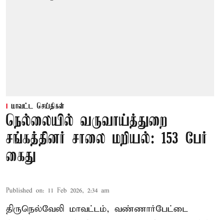
மாவட்ட செய்திகள்
நெல்லையில் வருவாய்த்துறை
சங்கத்தினர் சாலை மறியல்: 153 பேர்
கைது
Published on
:
11 Feb 2026, 2:34 am
திருநெல்வேலி மாவட்டம், வண்ணார்பேட்டை