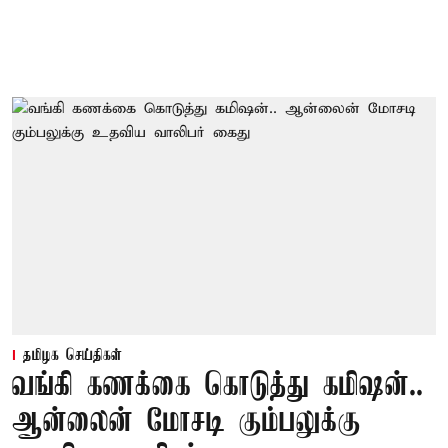
தமிழக செய்திகள்
வங்கி கணக்கை கொடுத்து கமிஷன்..
ஆன்லைன் மோசடி கும்பலுக்கு