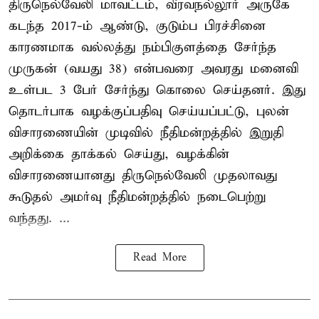
திருநெல்வேலி மாவட்டம், வீரவநல்லூர் அருகே
கடந்த 2017-ம் ஆண்டு, குடும்ப பிரச்சினை
காரணமாக வல்லத்து நம்பிகுளத்தை சேர்ந்த
முருகன் (வயது 38) என்பவரை அவரது மனைவி
உள்பட 3 பேர் சேர்ந்து கொலை செய்தனர். இது
தொடர்பாக வழக்குப்பதிவு செய்யப்பட்டு, புலன்
விசாரணையின் முடிவில் நீதிமன்றத்தில் இறுதி
அறிக்கை தாக்கல் செய்து, வழக்கின்
விசாரணையானது திருநெல்வேலி முதலாவது
கூடுதல் அமர்வு நீதிமன்றத்தில் நடைபெற்று
வந்தது. ...
Read More