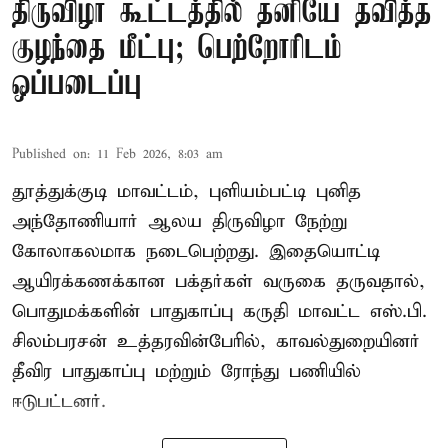
திருவிழா கூட்டத்தில் தனியே தவித்த
குழந்தை மீட்பு; பெற்றோரிடம்
ஒப்படைப்பு
Published on
:
11 Feb 2026, 8:03 am
தூத்துக்குடி மாவட்டம், புளியம்பட்டி புனித
அந்தோணியார் ஆலய திருவிழா நேற்று
கோலாகலமாக நடைபெற்றது. இதையொட்டி
ஆயிரக்கணக்கான பக்தர்கள் வருகை தருவதால்,
பொதுமக்களின் பாதுகாப்பு கருதி மாவட்ட எஸ்.பி.
சிலம்பரசன் உத்தரவின்பேரில், காவல்துறையினர்
தீவிர பாதுகாப்பு மற்றும் ரோந்து பணியில்
ஈடுபட்டனர்.