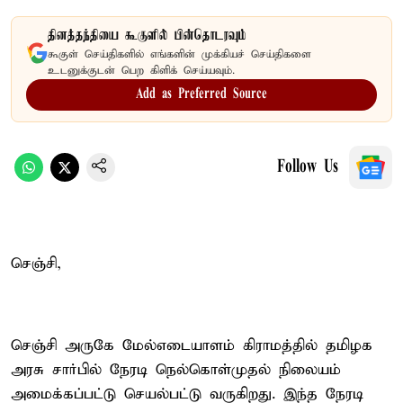
தினத்தந்தியை கூகுளில் பின்தொடரவும்
கூகுள் செய்திகளில் எங்களின் முக்கியச் செய்திகளை
உடனுக்குடன் பெற கிளிக் செய்யவும்.
Add as Preferred Source
Follow Us
செஞ்சி,
செஞ்சி அருகே மேல்எடையாளம் கிராமத்தில் தமிழக
அரசு சார்பில் நேரடி நெல்கொள்முதல் நிலையம்
அமைக்கப்பட்டு செயல்பட்டு வருகிறது. இந்த நேரடி