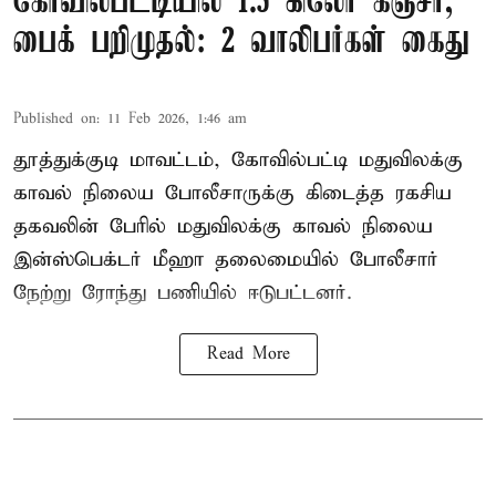
கோவில்பட்டியில் 1.5 கிலோ கஞ்சா,
பைக் பறிமுதல்: 2 வாலிபர்கள் கைது
Published on
:
11 Feb 2026, 1:46 am
தூத்துக்குடி மாவட்டம், கோவில்பட்டி மதுவிலக்கு
காவல் நிலைய போலீசாருக்கு கிடைத்த ரகசிய
தகவலின் பேரில் மதுவிலக்கு காவல் நிலைய
இன்ஸ்பெக்டர் மீஹா தலைமையில் போலீசார்
நேற்று ரோந்து பணியில் ஈடுபட்டனர்.
Read More