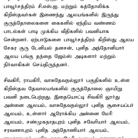
பாவூர்சத்திரம் சி.எஸ்.ஐ. மற்றும் கத்தோலிக்க
கிறிஸ்தவர்கள் இணைந்து ஆலயங்களில் இருந்து
குருத்தோலைகளை கைகளில் ஏந்திய வண்ணம்
பாடல்கள் பாடி முக்கிய வீதிகளில் பவனியாக
சென்றனர். ஏற்பாடுகளை பாவூர்சத்திரம் கிறிஸ்து ஆலய
சேகர குரு டேனியல் தனசன், புனித அந்தோனியார்
ஆலய பங்கு தந்தை ஜேம்ஸ் அடிகளார் மற்றும்
நிர்வாகிகள் செய்திருந்தனர்.
சிவகிரி, ராயகிரி, வாசுதேவநல்லூர் பகுதிகளில் உள்ள
கிறிஸ்தவ தேவாலயங்களில் குருத்தோலை ஞாயிறு
பவனி நடைபெற்றது. இதையொட்டி சிவகிரி லூர்து
அன்னை ஆலயம், வாசுதேவநல்லூர் புனித சூசையப்பர்
ஆலயம், உள்ளார் ஆரோக்கிய அன்னை மேரி
ஆலயம், சண்முகநாதபுரம் புனித சவேரியார் ஆலயம்,
சரவணாபுரம் புனித அந்தோணியார் ஆலயம்,