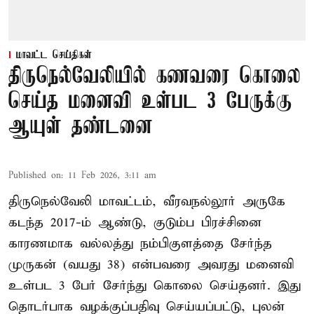
மாவட்ட செய்திகள்
திருநெல்வேலியில் கணவரை கொலை
செய்த மனைவி உள்பட 3 பேருக்கு
ஆயுள் தண்டனை
Published on
:
11 Feb 2026, 3:11 am
திருநெல்வேலி மாவட்டம், வீரவநல்லூர் அருகே
கடந்த 2017-ம் ஆண்டு, குடும்ப பிரச்சினை
காரணமாக வல்லத்து நம்பிகுளத்தை சேர்ந்த
முருகன் (வயது 38) என்பவரை அவரது மனைவி
உள்பட 3 பேர் சேர்ந்து கொலை செய்தனர். இது
தொடர்பாக வழக்குப்பதிவு செய்யப்பட்டு, புலன்