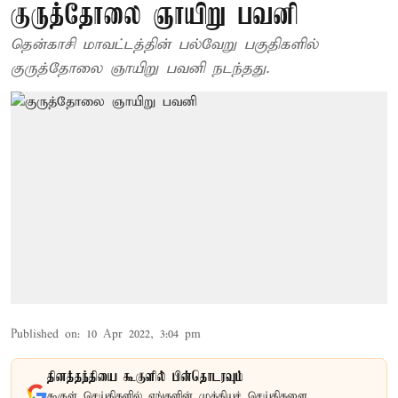
குருத்தோலை ஞாயிறு பவனி
தென்காசி மாவட்டத்தின் பல்வேறு பகுதிகளில்
குருத்தோலை ஞாயிறு பவனி நடந்தது.
Published on
:
10 Apr 2022, 3:04 pm
தினத்தந்தியை கூகுளில் பின்தொடரவும்
கூகுள் செய்திகளில் எங்களின் முக்கியச் செய்திகளை