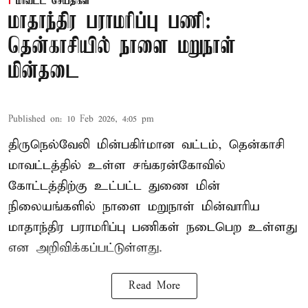
மாவட்ட செய்திகள்
மாதாந்திர பராமரிப்பு பணி:
தென்காசியில் நாளை மறுநாள்
மின்தடை
Published on
:
10 Feb 2026, 4:05 pm
திருநெல்வேலி மின்பகிர்மான வட்டம், தென்காசி
மாவட்டத்தில் உள்ள சங்கரன்கோவில்
கோட்டத்திற்கு உட்பட்ட துணை மின்
நிலையங்களில் நாளை மறுநாள் மின்வாரிய
மாதாந்திர பராமரிப்பு பணிகள் நடைபெற உள்ளது
என அறிவிக்கப்பட்டுள்ளது.
Read More