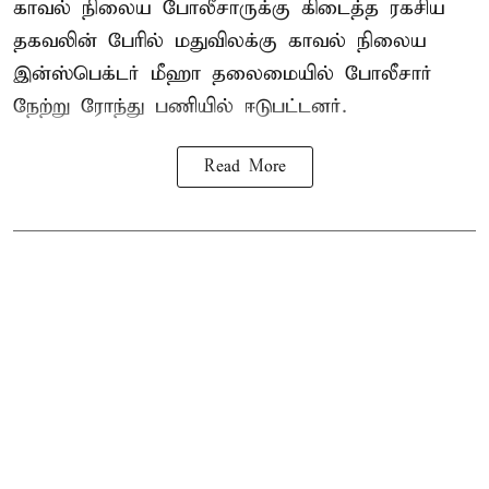
காவல் நிலைய போலீசாருக்கு கிடைத்த ரகசிய
தகவலின் பேரில் மதுவிலக்கு காவல் நிலைய
இன்ஸ்பெக்டர் மீஹா தலைமையில் போலீசார்
நேற்று ரோந்து பணியில் ஈடுபட்டனர்.
Read More