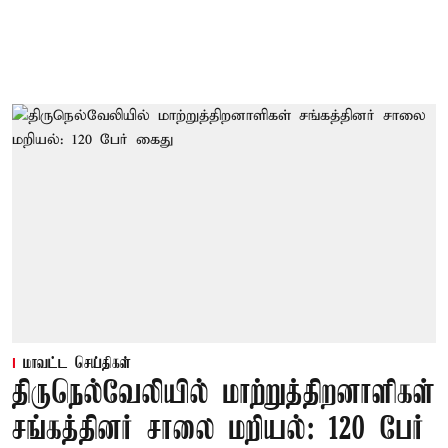
மாவட்ட செய்திகள்
திருநெல்வேலியில் மாற்றுத்திறனாளிகள்
சங்கத்தினர் சாலை மறியல்: 120 பேர்