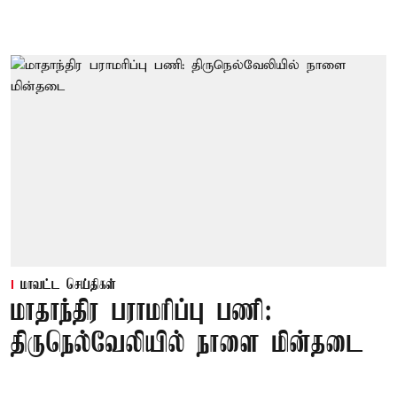
மாவட்ட செய்திகள்
மாதாந்திர பராமரிப்பு பணி:
திருநெல்வேலியில் நாளை மின்தடை