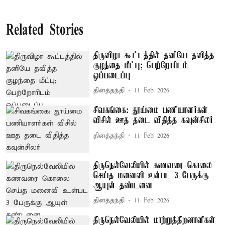
Related Stories
திருவிழா கூட்டத்தில் தனியே தவித்த
குழந்தை மீட்பு; பெற்றோரிடம்
ஒப்படைப்பு
தினத்தந்தி
11 Feb 2026
சிவகங்கை: தூய்மை பணியாளர்கள்
விசில் ஊத தடை விதித்த கவுன்சிலர்
தினத்தந்தி
11 Feb 2026
திருநெல்வேலியில் கணவரை கொலை
செய்த மனைவி உள்பட 3 பேருக்கு
ஆயுள் தண்டனை
தினத்தந்தி
11 Feb 2026
திருநெல்வேலியில் மாற்றுத்திறனாளிகள்