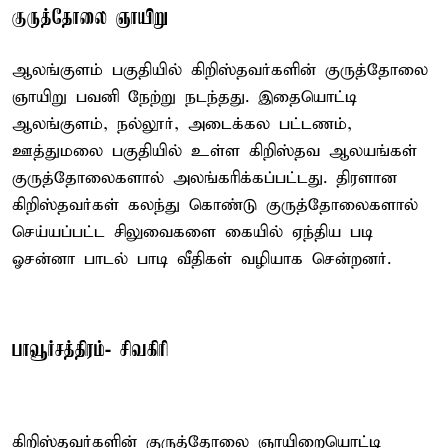
குருத்தோலை ஞாயிறு
ஆலங்குளம் பகுதியில் கிறிஸ்தவர்களின் குருத்தோலை
ஞாயிறு பவனி நேற்று நடந்தது. இதையொட்டி
ஆலங்குளம், நல்லூர், அடைக்கல பட்டணம்,
ஊத்துமலை பகுதியில் உள்ள கிறிஸ்தவ ஆலயங்கள்
குருத்தோலைகளால் அலங்கரிக்கப்பட்டது. திரளான
கிறிஸ்தவர்கள் கலந்து கொண்டு குருத்தோலைகளால்
செய்யப்பட்ட சிலுவைகளை கையில் ஏந்திய படி
ஓசன்னா பாடல் பாடி வீதிகள் வழியாக சென்றனர்.
பாவூர்சத்திரம்- சிவகிரி
கிறிஸ்தவர்களின் குருத்தோலை ஞாயிறையொட்டி