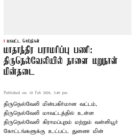
மாவட்ட செய்திகள்
மாதாந்திர பராமரிப்பு பணி:
திருநெல்வேலியில் நாளை மறுநாள்
மின்தடை
Published on
:
10 Feb 2026, 3:40 pm
திருநெல்வேலி மின்பகிர்மான வட்டம்,
திருநெல்வேலி மாவட்டத்தில் உள்ள
திருநெல்வேலி கிராமப்புறம் மற்றும் வள்ளியூர்
கோட்டங்களுக்கு உட்பட்ட துணை மின்