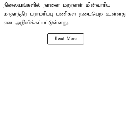
நிலையங்களில் நாளை மறுநாள் மின்வாரிய
மாதாந்திர பராமரிப்பு பணிகள் நடைபெற உள்ளது
என அறிவிக்கப்பட்டுள்ளது.
Read More