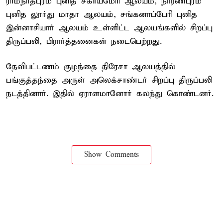
ராமநாதபுரம் புனித சகாயமேரி ஆலயம், நாரணபுரம்
புனித லூர்து மாதா ஆலயம், சங்கனாப்பேரி புனித
இன்னாசியார் ஆலயம் உள்ளிட்ட ஆலயங்களில் சிறப்பு
திருப்பலி, பிரார்த்தனைகள் நடைபெற்றது.
தேவிபட்டணம் குழந்தை திரேசா ஆலயத்தில்
பங்குத்தந்தை அருள் அலெக்சாண்டர் சிறப்பு திருப்பலி
நடத்தினார். இதில் ஏராளமானோர் கலந்து கொண்டனர்.
Show Comments