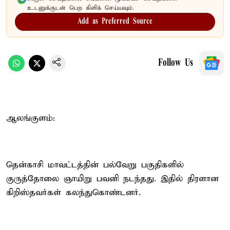
உடனுக்குடன் பெற கிளிக் செய்யவும்.
Add as Preferred Source
Follow Us
ஆலங்குளம்:
தென்காசி மாவட்டத்தின் பல்வேறு பகுதிகளில்
குருத்தோலை ஞாயிறு பவனி நடந்தது. இதில் திரளான
கிறிஸ்தவர்கள் கலந்துகொண்டனர்.