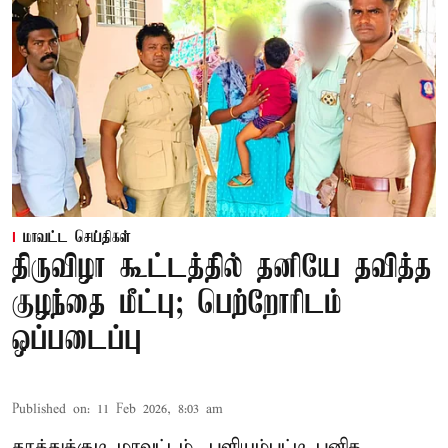
மாவட்ட செய்திகள்
திருவிழா கூட்டத்தில் தனியே தவித்த
குழந்தை மீட்பு; பெற்றோரிடம்
ஒப்படைப்பு
Published on
:
11 Feb 2026, 8:03 am
தூத்துக்குடி மாவட்டம், புளியம்பட்டி புனித