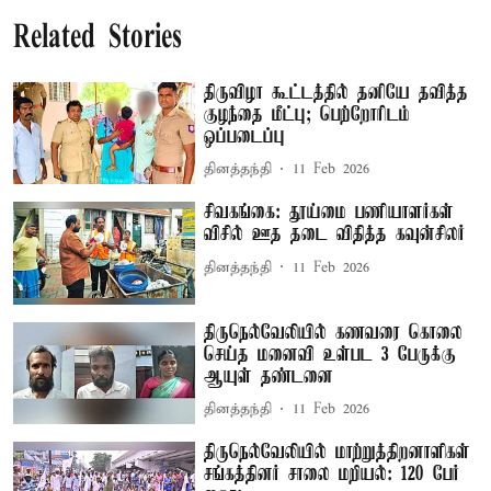
Related Stories
திருவிழா கூட்டத்தில் தனியே தவித்த
குழந்தை மீட்பு; பெற்றோரிடம்
ஒப்படைப்பு
தினத்தந்தி
11 Feb 2026
சிவகங்கை: தூய்மை பணியாளர்கள்
விசில் ஊத தடை விதித்த கவுன்சிலர்
தினத்தந்தி
11 Feb 2026
திருநெல்வேலியில் கணவரை கொலை
செய்த மனைவி உள்பட 3 பேருக்கு
ஆயுள் தண்டனை
தினத்தந்தி
11 Feb 2026
திருநெல்வேலியில் மாற்றுத்திறனாளிகள்
சங்கத்தினர் சாலை மறியல்: 120 பேர்