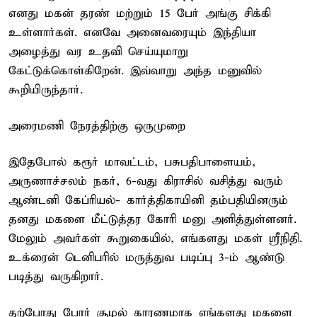
எனது மகன் தரண் மற்றும் 15 பேர் அங்கு சிக்கி
உள்ளார்கள். எனவே அனைவரையும் இந்தியா
அழைத்து வர உதவி செய்யுமாறு
கேட்டுக்கொள்கிறேன். இவ்வாறு அந்த மனுவில்
கூறியிருந்தார்.
அரைமணி நேரத்திற்கு ஒருமுறை
இதேபோல் கரூர் மாவட்டம், பசுபதிபாளையம்,
அருணாச்சலம் நகர், 6-வது கிராசில் வசித்து வரும்
ஆண்டனி கேப்ரியல்- கார்த்திகாயினி தம்பதியினரும்
தனது மகளை மீட்டுத்தர கோரி மனு அளித்துள்ளனர்.
மேலும் அவர்கள் கூறுகையில், எங்களது மகள் ஸ்ரீநிதி.
உக்ரைன் டெனிபரில் மருத்துவ படிப்பு 3-ம் ஆண்டு
படித்து வருகிறார்.
தற்போது போர் சூழல் காரணமாக எங்களது மகளை