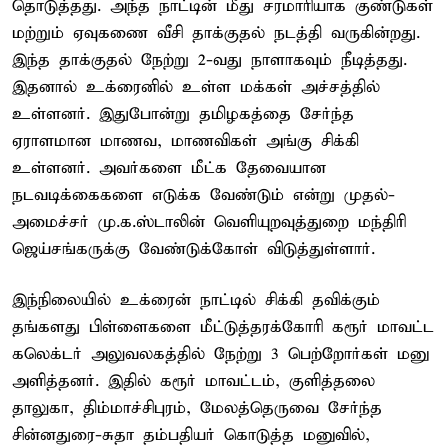
தொடுத்தது. அந்த நாட்டின் மீது சரமாரியாக குண்டுகள்
மற்றும் ஏவுகணை வீசி தாக்குதல் நடத்தி வருகின்றது.
இந்த தாக்குதல் நேற்று 2-வது நாளாகவும் நீடித்தது.
இதனால் உக்ரைனில் உள்ள மக்கள் அச்சத்தில்
உள்ளனர். இதுபோன்று தமிழகத்தை சேர்ந்த
ஏராளமான மாணவ, மாணவிகள் அங்கு சிக்கி
உள்ளனர். அவர்களை மீட்க தேவையான
நடவடிக்கைகளை எடுக்க வேண்டும் என்று முதல்-
அமைச்சர் மு.க.ஸ்டாலின் வெளியுறவுத்துறை மந்திரி
ஜெய்சங்கருக்கு வேண்டுக்கோள் விடுத்துள்ளார்.
இந்நிலையில் உக்ரைன் நாட்டில் சிக்கி தவிக்கும்
தங்களது பிள்ளைகளை மீட்டுத்தரக்கோரி கரூர் மாவட்ட
கலெக்டர் அலுவலகத்தில் நேற்று 3 பெற்றோர்கள் மனு
அளித்தனர். இதில் கரூர் மாவட்டம், குளித்தலை
தாலுகா, திம்மாச்சிபுரம், மேலத்தெருவை சேர்ந்த
சின்னதுரை-சுதா தம்பதியர் கொடுத்த மனுவில்,