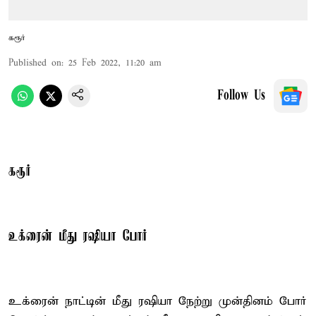
கரூர்
Published on
:
25 Feb 2022, 11:20 am
Follow Us
கரூர்
உக்ரைன் மீது ரஷியா போர்
உக்ரைன் நாட்டின் மீது ரஷியா நேற்று முன்தினம் போர்