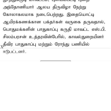
அந்தோணியார் ஆலய திருவிழா நேற்று
கோலாகலமாக நடைபெற்றது. இதையொட்டி
ஆயிரக்கணக்கான பக்தர்கள் வருகை தருவதால்,
பொதுமக்களின் பாதுகாப்பு கருதி மாவட்ட எஸ்.பி.
சிலம்பரசன் உத்தரவின்பேரில், காவல்துறையினர்
தீவிர பாதுகாப்பு மற்றும் ரோந்து பணியில்
X
ஈடுபட்டனர்.
Read More