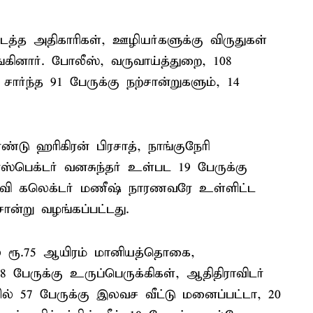
்த அதிகாரிகள், ஊழியர்களுக்கு விருதுகள்
்கினார். போலீஸ், வருவாய்த்துறை, 108
ந்த 91 பேருக்கு நற்சான்றுகளும், 14
்டு ஹரிகிரன் பிரசாத், நாங்குநேரி
ஸ்பெக்டர் வனசுந்தர் உள்பட 19 பேருக்கு
தவி கலெக்டர் மணீஷ் நாரணவரே உள்ளிட்ட
சான்று வழங்கப்பட்டது.
ல் ரூ.75 ஆயிரம் மானியத்தொகை,
8 பேருக்கு உருப்பெருக்கிகள், ஆதிதிராவிடர்
ில் 57 பேருக்கு இலவச வீட்டு மனைப்பட்டா, 20