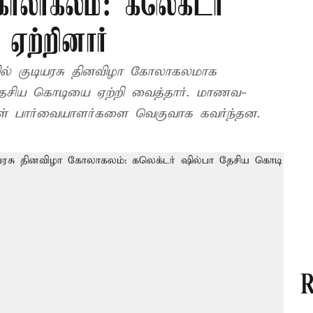
ோலாகலம்: கலெக்டர்
ஏற்றினார்
ல் குடியரசு தினவிழா கோலாகலமாக
தேசிய கொடியை ஏற்றி வைத்தார். மாணவ-
ள் பார்வையாளர்களை வெகுவாக கவர்ந்தன.
R