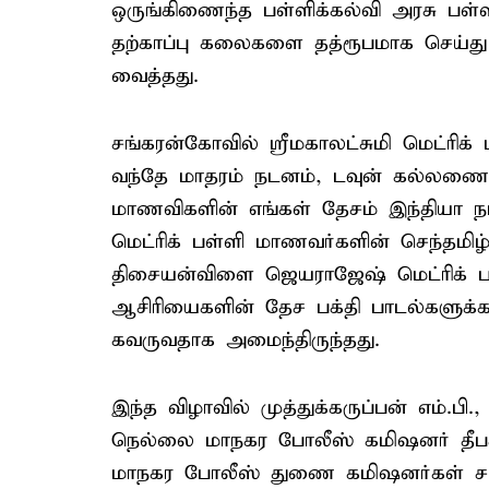
ஒருங்கிணைந்த பள்ளிக்கல்வி அரசு பள்
தற்காப்பு கலைகளை தத்ரூபமாக செய்து கா
வைத்தது.
சங்கரன்கோவில் ஸ்ரீமகாலட்சுமி மெட்ர
வந்தே மாதரம் நடனம், டவுன் கல்லணை 
மாணவிகளின் எங்கள் தேசம் இந்தியா 
மெட்ரிக் பள்ளி மாணவர்களின் செந்தமி
திசையன்விளை ஜெயராஜேஷ் மெட்ரிக் ப
ஆசிரியைகளின் தேச பக்தி பாடல்களுக
கவருவதாக அமைந்திருந்தது.
இந்த விழாவில் முத்துக்கருப்பன் எம்.பி
நெல்லை மாநகர போலீஸ் கமிஷனர் தீபக் 
மாநகர போலீஸ் துணை கமிஷனர்கள் சர