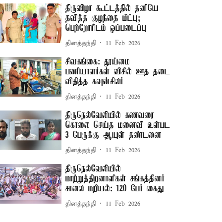
திருவிழா கூட்டத்தில் தனியே
தவித்த குழந்தை மீட்பு;
பெற்றோரிடம் ஒப்படைப்பு
தினத்தந்தி
11 Feb 2026
சிவகங்கை: தூய்மை
பணியாளர்கள் விசில் ஊத தடை
விதித்த கவுன்சிலர்
தினத்தந்தி
11 Feb 2026
திருநெல்வேலியில் கணவரை
கொலை செய்த மனைவி உள்பட
3 பேருக்கு ஆயுள் தண்டனை
தினத்தந்தி
11 Feb 2026
திருநெல்வேலியில்
மாற்றுத்திறனாளிகள் சங்கத்தினர்
சாலை மறியல்: 120 பேர் கைது
தினத்தந்தி
11 Feb 2026