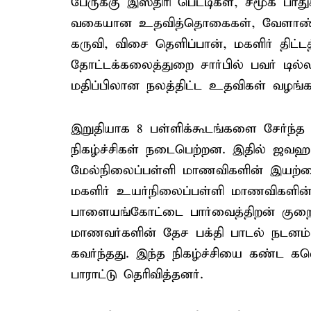
பேருக்கு இஸ்திரி பெட்டிகள், சமூக பாதுக
வகையான உதவித்தொகைகள், வேளாண்மை
கருவி, விசை தெளிப்பான், மகளிர் திட்டத
தோட்டக்கலைத்துறை சார்பில் பவர் டில்
மதிப்பிலான நலத்திட்ட உதவிகள் வழங்க
இறுதியாக 8 பள்ளிக்கூடங்களை சேர்
நிகழ்ச்சிகள் நடைபெற்றன. இதில் ஜவஹர
மேல்நிலைப்பள்ளி மாணவிகளின் இயற்க
மகளிர் உயர்நிலைப்பள்ளி மாணவிகளின்
பாளையங்கோட்டை பார்வைத்திறன் குற
மாணவர்களின் தேச பக்தி பாடல் நட
கவர்ந்தது. இந்த நிகழ்ச்சியை கண்ட கல
பாராட்டு தெரிவித்தனர்.