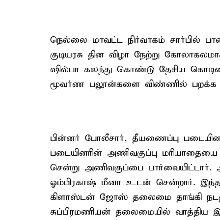
நெல்லை மாவட்ட நிர்வாகம் சார்பில் 
குடியரசு தின விழா நேற்று கோலாகலமா
ஷில்பா கலந்து கொண்டு தேசிய கொடியை
மூவர்ண பலூன்களை விண்ணில் பறக்க வி
பின்னர் போலீசார், தீயணைப்பு படையி
படையினரின் அணிவகுப்பு மரியாதையை ஏற
சென்று அணிவகுப்பை பார்வையிட்டார். அ
ஓம்பிரகாஷ் மீனா உடன் சென்றார். இந
கிளாஸ்டன் ஜோஸ் தலைமை தாங்கி நடத்தி
சுப்பிரமணியன் தலைமையில் வாத்திய இ