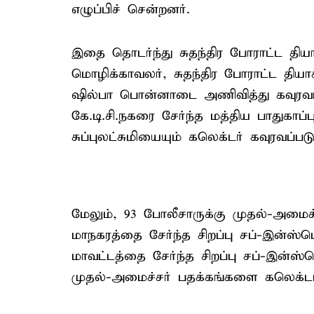
எழுப்பிச் சென்றனர்.
இதை தொடர்ந்து சுதந்திர போராட்ட தியாகி
மொழிக்காவலர், சுதந்திர போராட்ட தியாக
ஷில்பா பொன்னாடை அணிவித்து கவுரவப்
கே.டி.சி.நகரை சேர்ந்த மத்திய பாதுகாப
சுப்புலட்சுமியையும் கலெக்டர் கவுரவப்படு
மேலும், 93 போலீசாருக்கு முதல்-அமைச்
மாநகரத்தை சேர்ந்த சிறப்பு சப்-இன்ஸ்ப
மாவட்டத்தை சேர்ந்த சிறப்பு சப்-இன்ஸ
முதல்-அமைச்சர் பதக்கங்களை கலெக்டர்