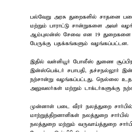
பல்வேறு அரசு துறைகளில் சாதனை படைத
மற்றும் பாராட்டு சான்றுகளை அவர் வழங
ஆம்புலன்ஸ் சேவை என 19 துறைகளை சார்
பேருக்கு பதக்கங்களும் வழங்கப்பட்டன.
இதில் வள்ளியூர் போலீஸ் துணை சூப்பிரண
இன்ஸ்பெக்டர் சபாபதி, தச்சநல்லூர் இன்
நற்சான்று வழங்கப்பட்டது. நெல்லை உ
அலுவலர்கள் மற்றும் டாக்டர்களுக்கு நற்
முன்னாள் படை வீரர் நலத்துறை சார்பி
மாற்றுத்திறனாளிகள் நலத்துறை சார்பில் 
நலத்துறை மற்றும் வருவாய்த்துறை சார்ப