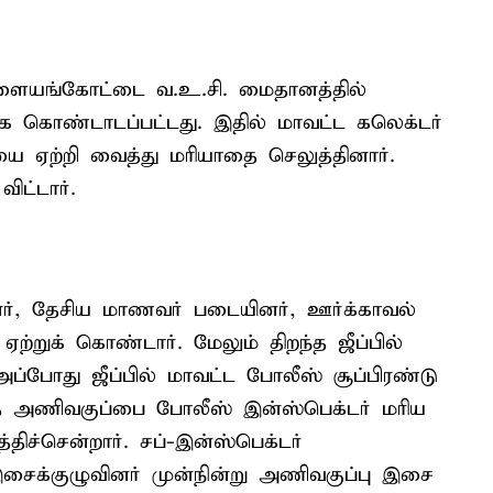
பாளையங்கோட்டை வ.உ.சி. மைதானத்தில்
க கொண்டாடப்பட்டது. இதில் மாவட்ட கலெக்டர்
 ஏற்றி வைத்து மரியாதை செலுத்தினார்.
ட்டார்.
னர், தேசிய மாணவர் படையினர், ஊர்க்காவல்
்றுக் கொண்டார். மேலும் திறந்த ஜீப்பில்
ப்போது ஜீப்பில் மாவட்ட போலீஸ் சூப்பிரண்டு
்த அணிவகுப்பை போலீஸ் இன்ஸ்பெக்டர் மரிய
ச்சென்றார். சப்-இன்ஸ்பெக்டர்
சைக்குழுவினர் முன்நின்று அணிவகுப்பு இசை