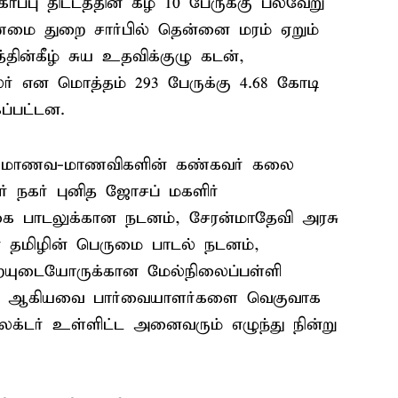
ாப்பு திட்டத்தின் கீழ் 10 பேருக்கு பல்வேறு
 துறை சார்பில் தென்னை மரம் ஏறும்
்தின்கீழ் சுய உதவிக்குழு கடன்,
லர் என மொத்தம் 293 பேருக்கு 4.68 கோடி
ப்பட்டன.
ந்த மாணவ-மாணவிகளின் கண்கவர் கலை
் நகர் புனித ஜோசப் மகளிர்
ை பாடலுக்கான நடனம், சேரன்மாதேவி அரசு
 தமிழின் பெருமை பாடல் நடனம்,
ையுடையோருக்கான மேல்நிலைப்பள்ளி
னம் ஆகியவை பார்வையாளர்களை வெகுவாக
ெக்டர் உள்ளிட்ட அனைவரும் எழுந்து நின்று