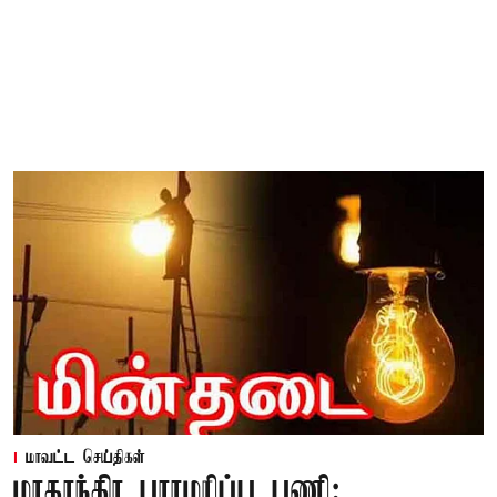
மாவட்ட செய்திகள்
மாதாந்திர பராமரிப்பு பணி: