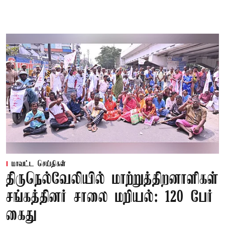
மாவட்ட செய்திகள்
திருநெல்வேலியில் மாற்றுத்திறனாளிகள்
சங்கத்தினர் சாலை மறியல்: 120 பேர்
கைது