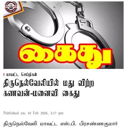
மாவட்ட செய்திகள்
திருநெல்வேலியில் மது விற்ற
கணவன்-மனைவி கைது
Published on
:
10 Feb 2026, 2:17 pm
திருநெல்வேலி மாவட்ட எஸ்.பி. பிரசண்ணகுமார்