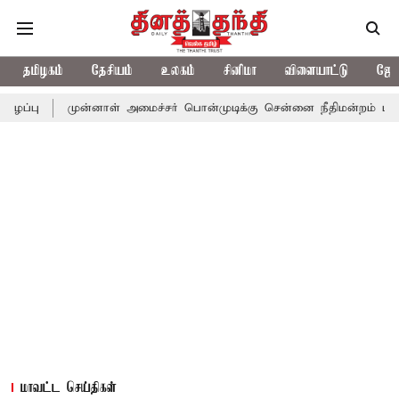
தமிழகம்
தேசியம்
உலகம்
சினிமா
விளையாட்டு
ஜோத
முன்னாள் அமைச்சர் பொன்முடிக்கு சென்னை நீதிமன்றம் பிடிவாராண்ட்
மாவட்ட செய்திகள்