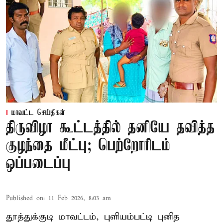
மாவட்ட செய்திகள்
திருவிழா கூட்டத்தில் தனியே தவித்த
குழந்தை மீட்பு; பெற்றோரிடம்
ஒப்படைப்பு
Published on
:
11 Feb 2026, 8:03 am
தூத்துக்குடி மாவட்டம், புளியம்பட்டி புனித