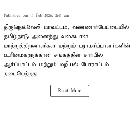
Published on
:
11 Feb 2026, 2:41 am
திருநெல்வேலி மாவட்டம், வண்ணார்பேட்டையில்
தமிழ்நாடு அனைத்து வகையான
மாற்றுத்திறனாளிகள் மற்றும் பராமரிப்பாளர்களின்
உரிமைகளுக்கான சங்கத்தின் சார்பில்
ஆர்ப்பாட்டம் மற்றும் மறியல் போராட்டம்
நடைபெற்றது.
Read More