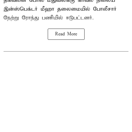
தகவலின் பேரில் மதுவிலக்கு காவல் நிலைய
இன்ஸ்பெக்டர் மீஹா தலைமையில் போலீசார்
நேற்று ரோந்து பணியில் ஈடுபட்டனர்.
Read More