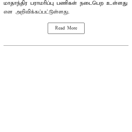
மாதாந்திர பராமரிப்பு பணிகள் நடைபெற உள்ளது
என அறிவிக்கப்பட்டுள்ளது.
Read More