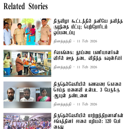
Related Stories
திருவிழா கூட்டத்தில் தனியே தவித்த
குழந்தை மீட்பு; பெற்றோரிடம்
ஒப்படைப்பு
தினத்தந்தி
11 Feb 2026
சிவகங்கை: தூய்மை பணியாளர்கள்
விசில் ஊத தடை விதித்த கவுன்சிலர்
தினத்தந்தி
11 Feb 2026
திருநெல்வேலியில் கணவரை கொலை
செய்த மனைவி உள்பட 3 பேருக்கு
ஆயுள் தண்டனை
தினத்தந்தி
11 Feb 2026
திருநெல்வேலியில் மாற்றுத்திறனாளிகள்
சங்கத்தினர் சாலை மறியல்: 120 பேர்
கைது