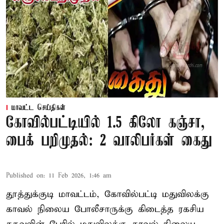
மாவட்ட செய்திகள்
கோவில்பட்டியில் 1.5 கிலோ கஞ்சா,
பைக் பறிமுதல்: 2 வாலிபர்கள் கைது
Published on
:
11 Feb 2026, 1:46 am
தூத்துக்குடி மாவட்டம், கோவில்பட்டி மதுவிலக்கு
காவல் நிலைய போலீசாருக்கு கிடைத்த ரகசிய