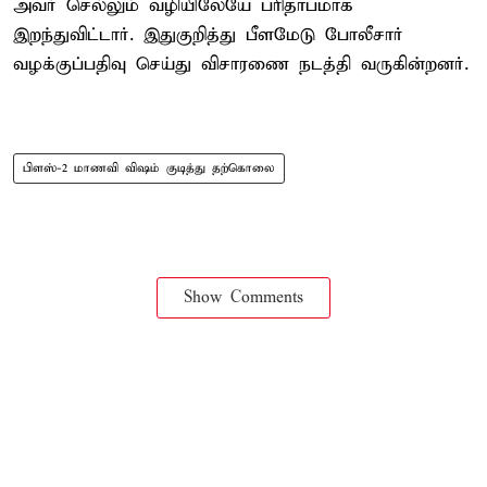
அவர் செல்லும் வழியிலேயே பரிதாபமாக
இறந்துவிட்டார். இதுகுறித்து பீளமேடு போலீசார்
வழக்குப்பதிவு செய்து விசாரணை நடத்தி வருகின்றனர்.
பிளஸ்-2 மாணவி விஷம் குடித்து தற்கொலை
Show Comments