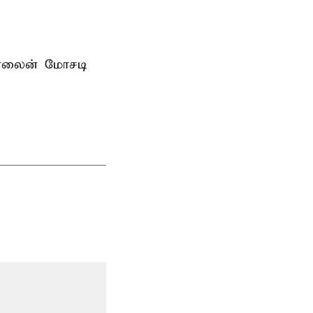
ன்லைன் மோசடி