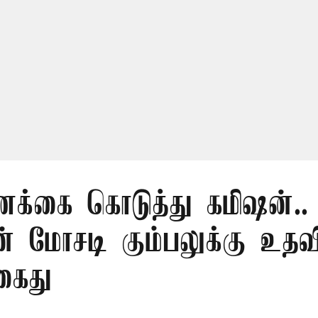
ணக்கை கொடுத்து கமிஷன்..
 மோசடி கும்பலுக்கு உத
கைது