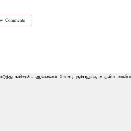
ow Comments