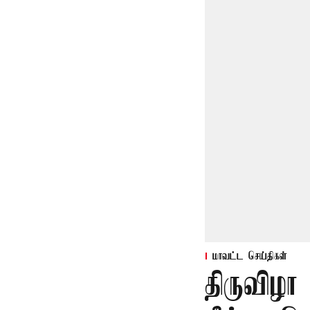
மாவட்ட செய்திகள்
திருவிழா