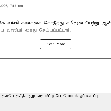
2026, 7:13 am
ுகே வங்கி கணக்கை கொடுத்து கமிஷன் பெற்று ஆ
ிய வாலிபர் கைது செய்யப்பட்டார்.
Read More