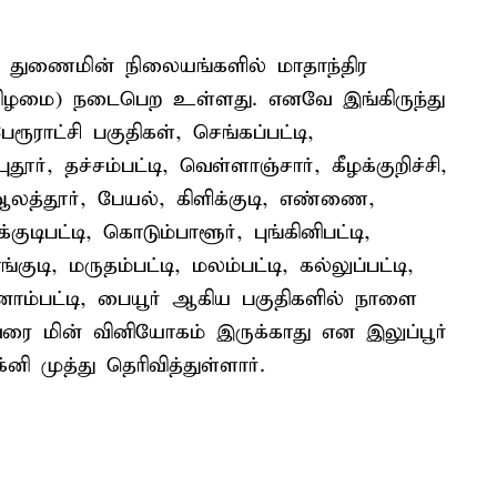
ிய துணைமின் நிலையங்களில் மாதாந்திர
்கிழமை) நடைபெற உள்ளது. எனவே இங்கிருந்து
ராட்சி பகுதிகள், செங்கப்பட்டி,
ூர், தச்சம்பட்டி, வெள்ளாஞ்சார், கீழக்குறிச்சி,
, ஆலத்தூர், பேயல், கிளிக்குடி, எண்ணை,
குடிபட்டி, கொடும்பாளூர், புங்கினிபட்டி,
ாங்குடி, மருதம்பட்டி, மலம்பட்டி, கல்லுப்பட்டி,
க்கனாம்பட்டி, பையூர் ஆகிய பகுதிகளில் நாளை
ை மின் வினியோகம் இருக்காது என இலுப்பூர்
 முத்து தெரிவித்துள்ளார்.