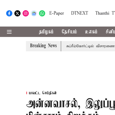
E-Paper
DTNEXT
Thanthi 
தமிழகம்
தேசியம்
உலகம்
சினி
Breaking News
ுப்பணி வழக்கு; வரும் 14ம்தேதி சுப்ரீம்கோர்ட்டில் விசாரணை
அ
மாவட்ட செய்திகள்
அன்னவாசல், இலுப்பூ