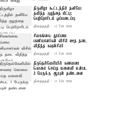
திருவிழா கூட்டத்தில் தனியே
தவித்த குழந்தை மீட்பு;
பெற்றோரிடம் ஒப்படைப்பு
தினத்தந்தி
11 Feb 2026
சிவகங்கை: தூய்மை
பணியாளர்கள் விசில் ஊத தடை
விதித்த கவுன்சிலர்
தினத்தந்தி
11 Feb 2026
திருநெல்வேலியில் கணவரை
கொலை செய்த மனைவி உள்பட
3 பேருக்கு ஆயுள் தண்டனை
தினத்தந்தி
11 Feb 2026