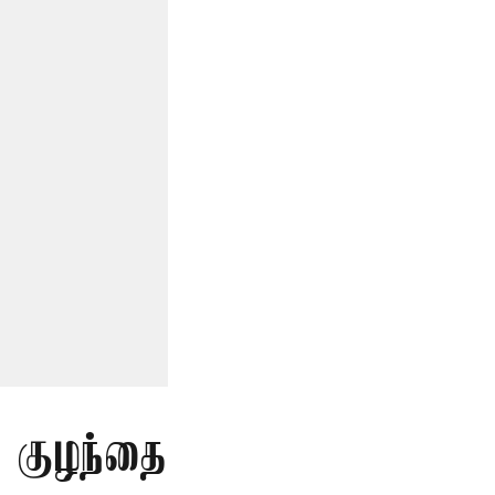
த குழந்தை