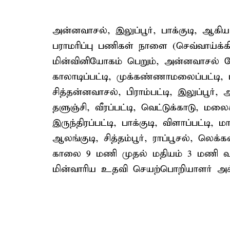
அன்னவாசல், இலுப்பூர், பாக்குடி, ஆக
பராமரிப்பு பணிகள் நாளை (செவ்வாய்க
மின்வினியோகம் பெறும், அன்னவாசல் பேரூ
காலாடிப்பட்டி, முக்கண்ணாமலைப்பட்டி, புத
சித்தன்னவாசல், பிராம்பட்டி, இலுப்பூர்
தளுஞ்சி, வீரப்பட்டி, வெட்டுக்காடு, மலைக்
இருந்திரப்பட்டி, பாக்குடி, விளாப்பட்டி, ம
ஆலங்குடி, சித்தம்பூர், ராப்பூசல், லெ
காலை 9 மணி முதல் மதியம் 3 மணி வர
மின்வாரிய உதவி செயற்பொறியாளர் அக்னி