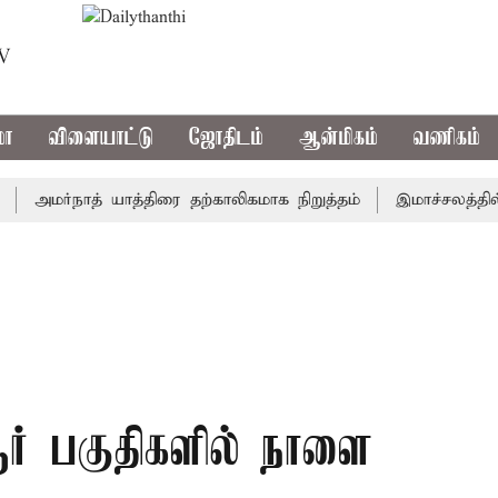
TV
மா
விளையாட்டு
ஜோதிடம்
ஆன்மிகம்
வணிகம்
மர்நாத் யாத்திரை தற்காலிகமாக நிறுத்தம்
இமாச்சலத்தில் பேர
ர் பகுதிகளில் நாளை