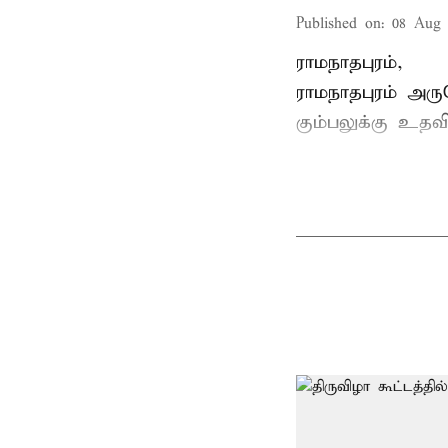
Published on
:
08 Aug 
ராமநாதபுரம்,
ராமநாதபுரம் அர
கும்பலுக்கு உதவ