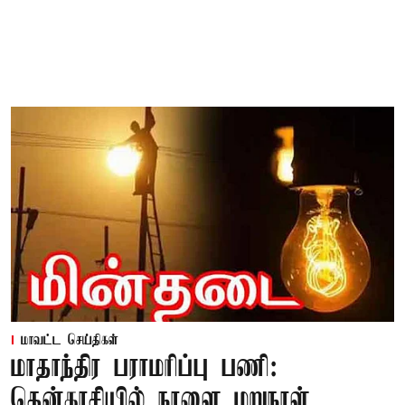
மாவட்ட செய்திகள்
மாதாந்திர பராமரிப்பு பணி:
தென்காசியில் நாளை மறுநாள்