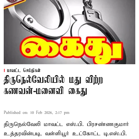
மாவட்ட செய்திகள்
திருநெல்வேலியில் மது விற்ற
கணவன்-மனைவி கைது
Published on
:
10 Feb 2026, 2:17 pm
திருநெல்வேலி மாவட்ட எஸ்.பி. பிரசண்ணகுமார்
உத்தரவின்படி, வள்ளியூர் உட்கோட்ட டி.எஸ்.பி.