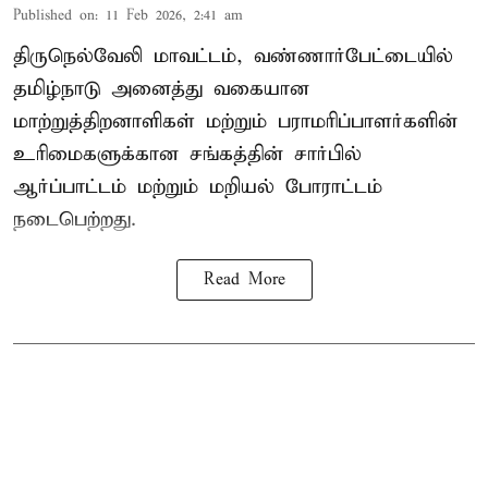
Published on
:
11 Feb 2026, 2:41 am
திருநெல்வேலி மாவட்டம், வண்ணார்பேட்டையில்
தமிழ்நாடு அனைத்து வகையான
மாற்றுத்திறனாளிகள் மற்றும் பராமரிப்பாளர்களின்
உரிமைகளுக்கான சங்கத்தின் சார்பில்
ஆர்ப்பாட்டம் மற்றும் மறியல் போராட்டம்
நடைபெற்றது.
Read More