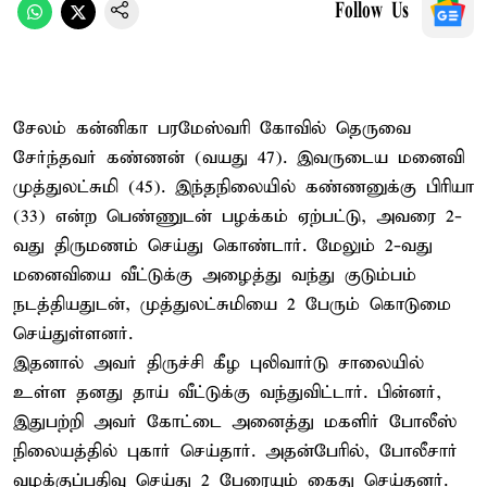
Follow Us
சேலம் கன்னிகா பரமேஸ்வரி கோவில் தெருவை
சேர்ந்தவர் கண்ணன் (வயது 47). இவருடைய மனைவி
முத்துலட்சுமி (45). இந்தநிலையில் கண்ணனுக்கு பிரியா
(33) என்ற பெண்ணுடன் பழக்கம் ஏற்பட்டு, அவரை 2-
வது திருமணம் செய்து கொண்டார். மேலும் 2-வது
மனைவியை வீட்டுக்கு அழைத்து வந்து குடும்பம்
நடத்தியதுடன், முத்துலட்சுமியை 2 பேரும் கொடுமை
செய்துள்ளனர்.
இதனால் அவர் திருச்சி கீழ புலிவார்டு சாலையில்
உள்ள தனது தாய் வீட்டுக்கு வந்துவிட்டார். பின்னர்,
இதுபற்றி அவர் கோட்டை அனைத்து மகளிர் போலீஸ்
நிலையத்தில் புகார் செய்தார். அதன்பேரில், போலீசார்
வழக்குப்பதிவு செய்து 2 பேரையும் கைது செய்தனர்.