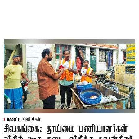
மாவட்ட செய்திகள்
சிவகங்கை: தூய்மை பணியாளர்கள்