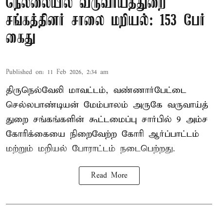
நெல்லையில் வருவாய்த்துறை
சங்கத்தினர் சாலை மறியல்: 153 பேர்
கைது
Published on
:
11 Feb 2026, 2:34 am
திருநெல்வேலி மாவட்டம், வண்ணார்பேட்டை
செல்லபாண்டியன் மேம்பாலம் அருகே வருவாய்த்
துறை சங்கங்களின் கூட்டமைப்பு சார்பில் 9 அம்ச
கோரிக்கையை நிறைவேற்ற கோரி ஆர்ப்பாட்டம்
மற்றும் மறியல் போராட்டம் நடைபெற்றது.
Read More