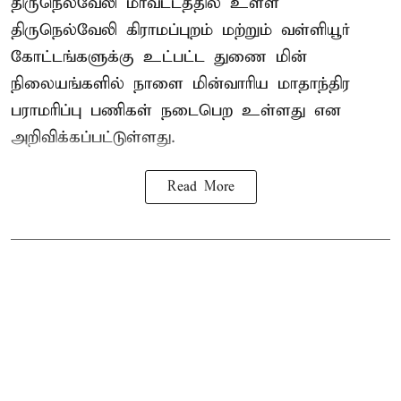
திருநெல்வேலி மாவட்டத்தில் உள்ள
திருநெல்வேலி கிராமப்புறம் மற்றும் வள்ளியூர்
கோட்டங்களுக்கு உட்பட்ட துணை மின்
நிலையங்களில் நாளை மின்வாரிய மாதாந்திர
பராமரிப்பு பணிகள் நடைபெற உள்ளது என
அறிவிக்கப்பட்டுள்ளது.
Read More