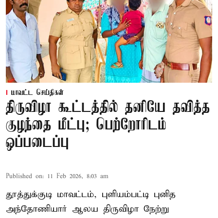
மாவட்ட செய்திகள்
திருவிழா கூட்டத்தில் தனியே தவித்த
குழந்தை மீட்பு; பெற்றோரிடம்
ஒப்படைப்பு
Published on
:
11 Feb 2026, 8:03 am
தூத்துக்குடி மாவட்டம், புளியம்பட்டி புனித
அந்தோணியார் ஆலய திருவிழா நேற்று