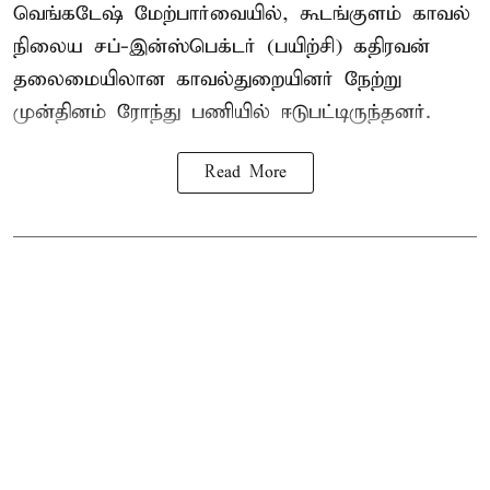
வெங்கடேஷ் மேற்பார்வையில், கூடங்குளம் காவல்
நிலைய சப்-இன்ஸ்பெக்டர் (பயிற்சி) கதிரவன்
தலைமையிலான காவல்துறையினர் நேற்று
முன்தினம் ரோந்து பணியில் ஈடுபட்டிருந்தனர்.
Read More