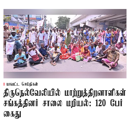
மாவட்ட செய்திகள்
திருநெல்வேலியில் மாற்றுத்திறனாளிகள்
சங்கத்தினர் சாலை மறியல்: 120 பேர்
கைது