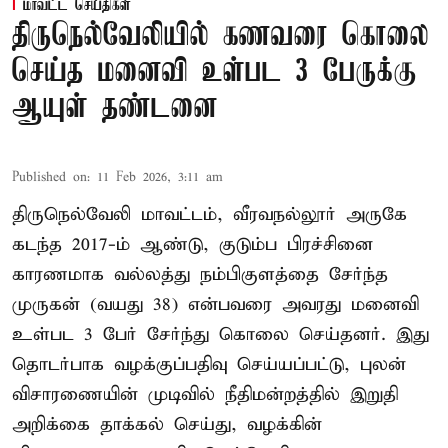
மாவட்ட செய்திகள்
திருநெல்வேலியில் கணவரை கொலை
செய்த மனைவி உள்பட 3 பேருக்கு
ஆயுள் தண்டனை
Published on
:
11 Feb 2026, 3:11 am
திருநெல்வேலி மாவட்டம், வீரவநல்லூர் அருகே
கடந்த 2017-ம் ஆண்டு, குடும்ப பிரச்சினை
காரணமாக வல்லத்து நம்பிகுளத்தை சேர்ந்த
முருகன் (வயது 38) என்பவரை அவரது மனைவி
உள்பட 3 பேர் சேர்ந்து கொலை செய்தனர். இது
தொடர்பாக வழக்குப்பதிவு செய்யப்பட்டு, புலன்
விசாரணையின் முடிவில் நீதிமன்றத்தில் இறுதி
அறிக்கை தாக்கல் செய்து, வழக்கின்