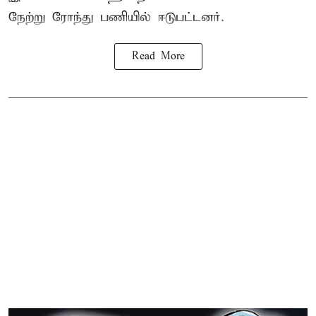
நேற்று ரோந்து பணியில் ஈடுபட்டனர்.
Read More