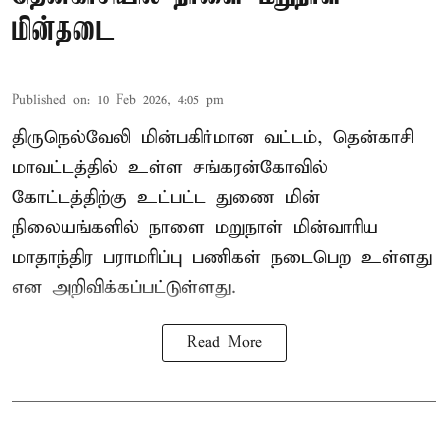
மின்தடை
Published on
:
10 Feb 2026, 4:05 pm
திருநெல்வேலி மின்பகிர்மான வட்டம், தென்காசி
மாவட்டத்தில் உள்ள சங்கரன்கோவில்
கோட்டத்திற்கு உட்பட்ட துணை மின்
நிலையங்களில் நாளை மறுநாள் மின்வாரிய
மாதாந்திர பராமரிப்பு பணிகள் நடைபெற உள்ளது
என அறிவிக்கப்பட்டுள்ளது.
Read More