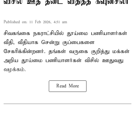
விசில் ஊத தடை விதித்த கவுன்சிலர்
Published on
:
11 Feb 2026, 4:51 am
சிவகங்கை நகராட்சியில் தூய்மை பணியாளர்கள்
வீதி, வீதியாக சென்று குப்பைகளை
சேகரிக்கின்றனர். தங்கள் வருகை குறித்து மக்கள்
அறிய தூய்மை பணியாளர்கள் விசில் ஊதுவது
வழக்கம்.
Read More