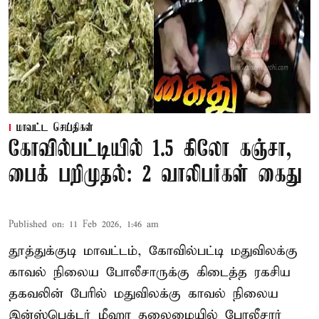
மாவட்ட செய்திகள்
கோவில்பட்டியில் 1.5 கிலோ கஞ்சா,
பைக் பறிமுதல்: 2 வாலிபர்கள் கைது
Published on
:
11 Feb 2026, 1:46 am
தூத்துக்குடி மாவட்டம், கோவில்பட்டி மதுவிலக்கு
காவல் நிலைய போலீசாருக்கு கிடைத்த ரகசிய
தகவலின் பேரில் மதுவிலக்கு காவல் நிலைய
இன்ஸ்பெக்டர் மீஹா தலைமையில் போலீசார்