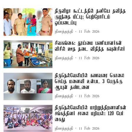
திருவிழா கூட்டத்தில் தனியே தவித்த
குழந்தை மீட்பு; பெற்றோரிடம்
ஒப்படைப்பு
தினத்தந்தி
11 Feb 2026
சிவகங்கை: தூய்மை பணியாளர்கள்
விசில் ஊத தடை விதித்த கவுன்சிலர்
தினத்தந்தி
11 Feb 2026
திருநெல்வேலியில் கணவரை கொலை
செய்த மனைவி உள்பட 3 பேருக்கு
ஆயுள் தண்டனை
தினத்தந்தி
11 Feb 2026
திருநெல்வேலியில் மாற்றுத்திறனாளிகள்
சங்கத்தினர் சாலை மறியல்: 120 பேர்
கைது
தினத்தந்தி
11 Feb 2026