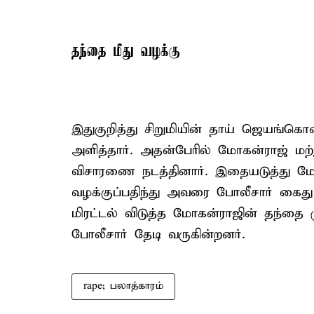
தந்தை மீது வழக்கு
இதுகுறித்து சிறுமியின் தாய் ஜெயங்கொ
அளித்தார். அதன்பேரில் மோகன்ராஜ் மற்று
விசாரணை நடத்தினார். இதையடுத்து மோக
வழக்குப்பதிந்து அவரை போலீசார் கைது
மிரட்டல் விடுத்த மோகன்ராஜின் தந்தை 
போலீசார் தேடி வருகின்றனர்.
rape; பலாத்காரம்