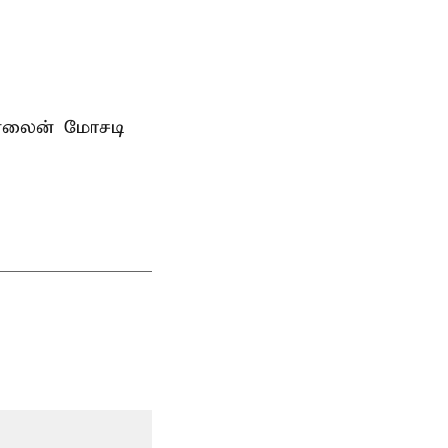
ன்லைன் மோசடி