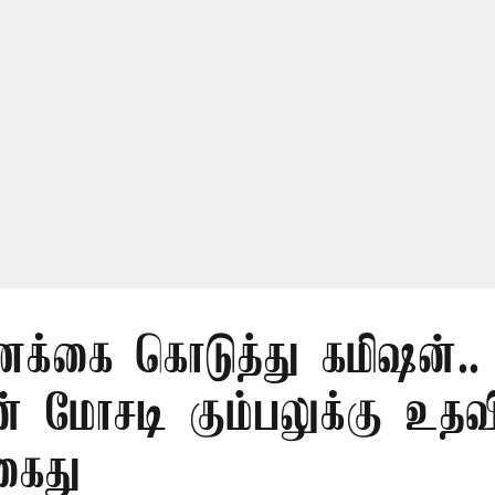
ணக்கை கொடுத்து கமிஷன்..
 மோசடி கும்பலுக்கு உத
கைது