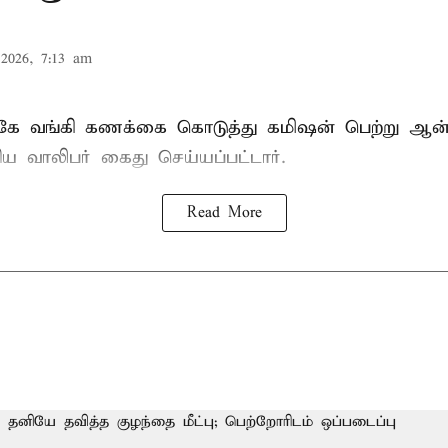
2026, 7:13 am
ுகே வங்கி கணக்கை கொடுத்து கமிஷன் பெற்று ஆ
ிய வாலிபர் கைது செய்யப்பட்டார்.
Read More