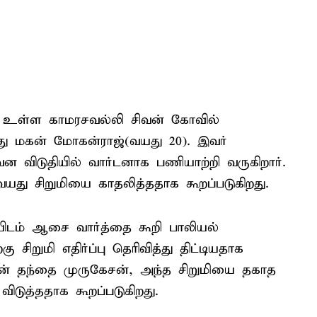
ே உள்ள காமரசவல்லி சிவன் கோவில்
து மகன் மோகன்ராஜ்(வயது 20). இவர்
 விடுதியில் வார்டனாக பணியாற்றி வருகிறார்.
வயது சிறுமியை காதலித்ததாக கூறப்படுகிறது.
யிடம் ஆசை வார்த்தை கூறி பாலியல்
 சிறுமி எதிர்ப்பு தெரிவித்து திட்டியதாக
ின் தந்தை முருகேசன், அந்த சிறுமியை தகாத
ிடுத்ததாக கூறப்படுகிறது.