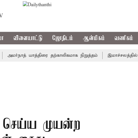
TV
மா
விளையாட்டு
ஜோதிடம்
ஆன்மிகம்
வணிகம்
ர்நாத் யாத்திரை தற்காலிகமாக நிறுத்தம்
இமாச்சலத்தில் பேரு
் செய்ய முயன்ற