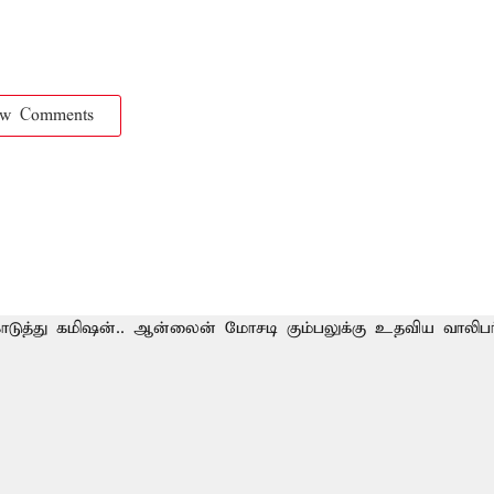
ow Comments