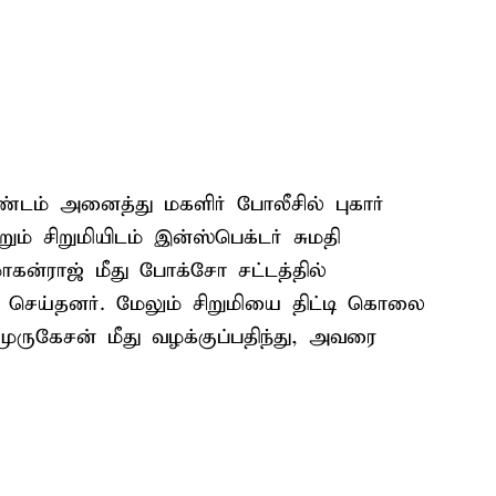
ண்டம் அனைத்து மகளிர் போலீசில் புகார்
ம் சிறுமியிடம் இன்ஸ்பெக்டர் சுமதி
ன்ராஜ் மீது போக்சோ சட்டத்தில்
 செய்தனர். மேலும் சிறுமியை திட்டி கொலை
முருகேசன் மீது வழக்குப்பதிந்து, அவரை