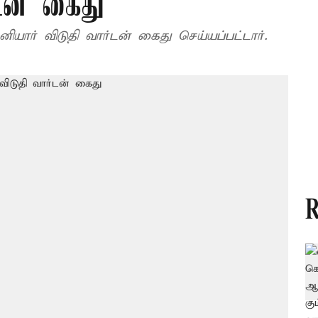
்டன் கைது
யார் விடுதி வார்டன் கைது செய்யப்பட்டார்.
R