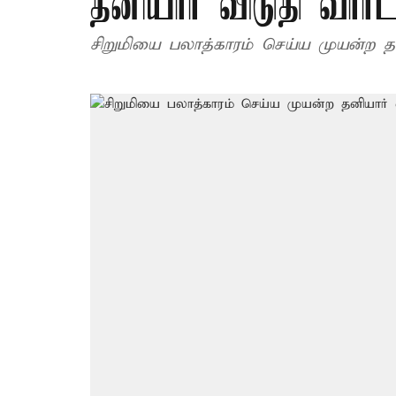
தனியார் விடுதி வார
சிறுமியை பலாத்காரம் செய்ய முயன்ற தனி