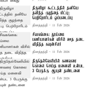
திருவிழா கூட்டத்தில் தனியே
தவித்த குழந்தை மீட்பு;
பெற்றோரிடம் ஒப்படைப்பு
தினத்தந்தி
11 Feb 2026
சிவகங்கை: தூய்மை
பணியாளர்கள் விசில் ஊத தடை
விதித்த கவுன்சிலர்
தினத்தந்தி
11 Feb 2026
திருநெல்வேலியில் கணவரை
கொலை செய்த மனைவி உள்பட
3 பேருக்கு ஆயுள் தண்டனை
தினத்தந்தி
11 Feb 2026