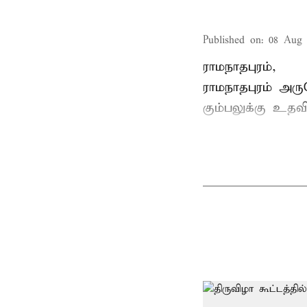
Published on
:
08 Aug 
ராமநாதபுரம்,
ராமநாதபுரம் அர
கும்பலுக்கு உதவ