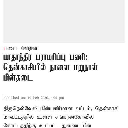
மாவட்ட செய்திகள்
மாதாந்திர பராமரிப்பு பணி:
தென்காசியில் நாளை மறுநாள்
மின்தடை
Published on
:
10 Feb 2026, 4:05 pm
திருநெல்வேலி மின்பகிர்மான வட்டம், தென்காசி
மாவட்டத்தில் உள்ள சங்கரன்கோவில்
கோட்டத்திற்கு உட்பட்ட துணை மின்