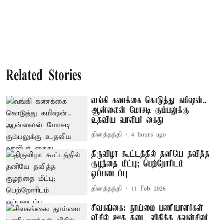
Related Stories
வங்கி கணக்கை கொடுத்து கமிஷன்..
ஆன்லைன் மோசடி கும்பலுக்கு
உதவிய வாலிபர் கைது
தினத்தந்தி
4 hours ago
திருவிழா கூட்டத்தில் தனியே தவித்த
குழந்தை மீட்பு; பெற்றோரிடம்
ஒப்படைப்பு
தினத்தந்தி
11 Feb 2026
சிவகங்கை: தூய்மை பணியாளர்கள்
விசில் ஊத தடை விதித்த கவுன்சிலர்