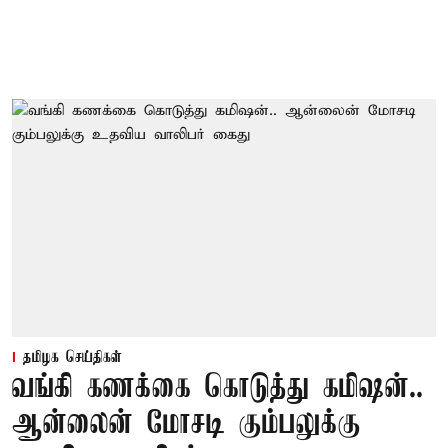
தமிழக செய்திகள்
வங்கி கணக்கை கொடுத்து கமிஷன்..
ஆன்லைன் மோசடி கும்பலுக்கு