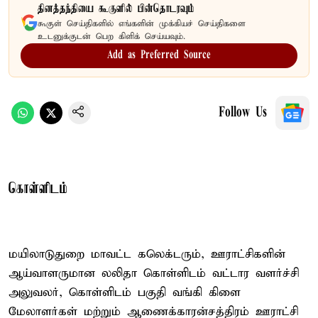
தினத்தந்தியை கூகுளில் பின்தொடரவும்
கூகுள் செய்திகளில் எங்களின் முக்கியச் செய்திகளை
உடனுக்குடன் பெற கிளிக் செய்யவும்.
Add as Preferred Source
Follow Us
கொள்ளிடம்
மயிலாடுதுறை மாவட்ட கலெக்டரும், ஊராட்சிகளின்
ஆய்வாளருமான லலிதா கொள்ளிடம் வட்டார வளர்ச்சி
அலுவலர், கொள்ளிடம் பகுதி வங்கி கிளை
மேலாளர்கள் மற்றும் ஆணைக்காரன்சத்திரம் ஊராட்சி