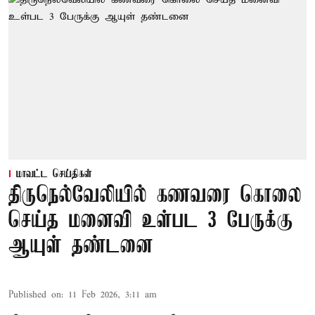
மாவட்ட செய்திகள்
திருநெல்வேலியில் கணவரை கொலை
செய்த மனைவி உள்பட 3 பேருக்கு
ஆயுள் தண்டனை
Published on
:
11 Feb 2026, 3:11 am