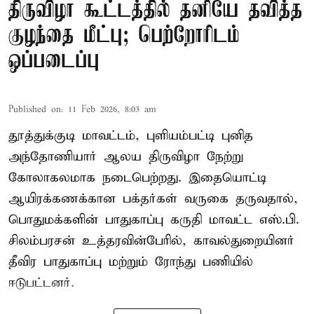
திருவிழா கூட்டத்தில் தனியே தவித்த
குழந்தை மீட்பு; பெற்றோரிடம்
ஒப்படைப்பு
Published on
:
11 Feb 2026, 8:03 am
தூத்துக்குடி மாவட்டம், புளியம்பட்டி புனித
அந்தோணியார் ஆலய திருவிழா நேற்று
கோலாகலமாக நடைபெற்றது. இதையொட்டி
ஆயிரக்கணக்கான பக்தர்கள் வருகை தருவதால்,
பொதுமக்களின் பாதுகாப்பு கருதி மாவட்ட எஸ்.பி.
சிலம்பரசன் உத்தரவின்பேரில், காவல்துறையினர்
தீவிர பாதுகாப்பு மற்றும் ரோந்து பணியில்
ஈடுபட்டனர்.