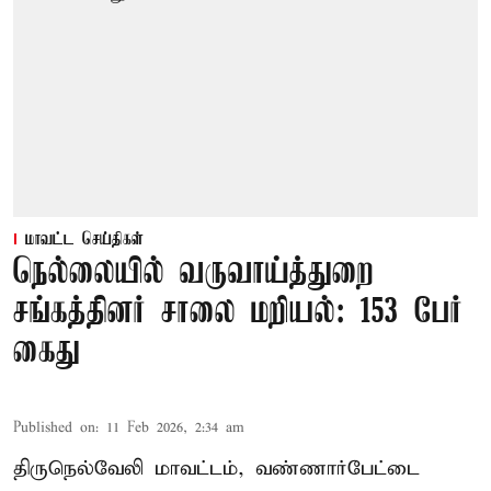
மாவட்ட செய்திகள்
நெல்லையில் வருவாய்த்துறை
சங்கத்தினர் சாலை மறியல்: 153 பேர்
கைது
Published on
:
11 Feb 2026, 2:34 am
திருநெல்வேலி மாவட்டம், வண்ணார்பேட்டை