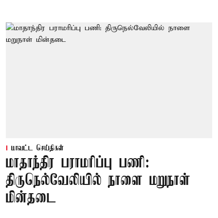
மாவட்ட செய்திகள்
மாதாந்திர பராமரிப்பு பணி:
திருநெல்வேலியில் நாளை மறுநாள்
மின்தடை