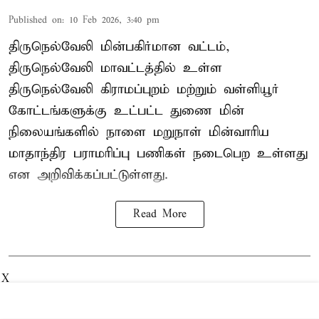
Published on
:
10 Feb 2026, 3:40 pm
திருநெல்வேலி மின்பகிர்மான வட்டம்,
திருநெல்வேலி மாவட்டத்தில் உள்ள
திருநெல்வேலி கிராமப்புறம் மற்றும் வள்ளியூர்
கோட்டங்களுக்கு உட்பட்ட துணை மின்
நிலையங்களில் நாளை மறுநாள் மின்வாரிய
மாதாந்திர பராமரிப்பு பணிகள் நடைபெற உள்ளது
என அறிவிக்கப்பட்டுள்ளது.
Read More
X