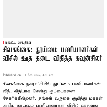
மாவட்ட செய்திகள்
சிவகங்கை: தூய்மை பணியாளர்கள்
விசில் ஊத தடை விதித்த கவுன்சிலர்
Published on
:
11 Feb 2026, 4:51 am
சிவகங்கை நகராட்சியில் தூய்மை பணியாளர்கள்
வீதி, வீதியாக சென்று குப்பைகளை
சேகரிக்கின்றனர். தங்கள் வருகை குறித்து மக்கள்
அறிய தூய்மை பணியாளர்கள் விசில் ஊதுவது