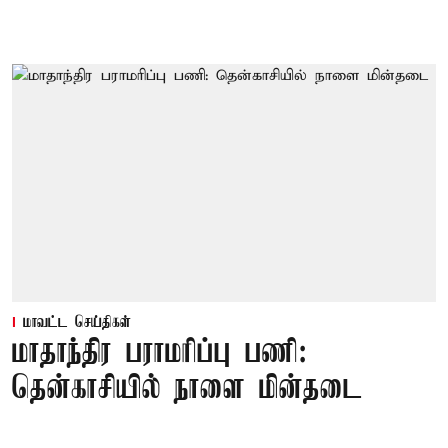
மாவட்ட செய்திகள்
மாதாந்திர பராமரிப்பு பணி:
தென்காசியில் நாளை மின்தடை