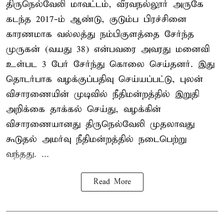
திருநெல்வேலி மாவட்டம், வீரவநல்லூர் அருகே
கடந்த 2017-ம் ஆண்டு, குடும்ப பிரச்சினை
காரணமாக வல்லத்து நம்பிகுளத்தை சேர்ந்த
முருகன் (வயது 38) என்பவரை அவரது மனைவி
உள்பட 3 பேர் சேர்ந்து கொலை செய்தனர். இது
தொடர்பாக வழக்குப்பதிவு செய்யப்பட்டு, புலன்
விசாரணையின் முடிவில் நீதிமன்றத்தில் இறுதி
அறிக்கை தாக்கல் செய்து, வழக்கின்
விசாரணையானது திருநெல்வேலி முதலாவது
கூடுதல் அமர்வு நீதிமன்றத்தில் நடைபெற்று
வந்தது. ...
Read More