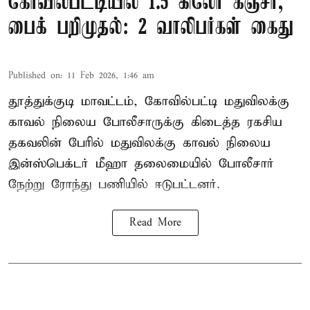
கோவில்பட்டியில் 1.5 கிலோ கஞ்சா,
பைக் பறிமுதல்: 2 வாலிபர்கள் கைது
Published on
:
11 Feb 2026, 1:46 am
தூத்துக்குடி மாவட்டம், கோவில்பட்டி மதுவிலக்கு
காவல் நிலைய போலீசாருக்கு கிடைத்த ரகசிய
தகவலின் பேரில் மதுவிலக்கு காவல் நிலைய
இன்ஸ்பெக்டர் மீஹா தலைமையில் போலீசார்
நேற்று ரோந்து பணியில் ஈடுபட்டனர்.
Read More