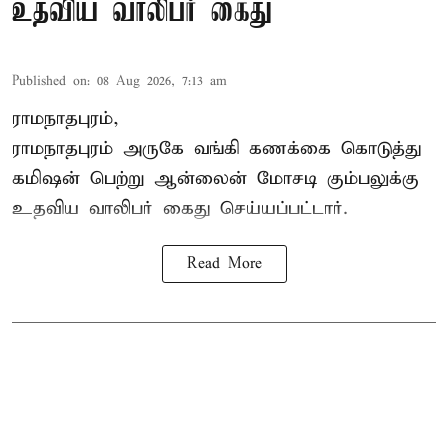
உதவிய வாலிபர் கைது
Published on
:
08 Aug 2026, 7:13 am
ராமநாதபுரம்,
ராமநாதபுரம் அருகே வங்கி கணக்கை கொடுத்து
கமிஷன் பெற்று ஆன்லைன் மோசடி கும்பலுக்கு
உதவிய வாலிபர் கைது செய்யப்பட்டார்.
Read More