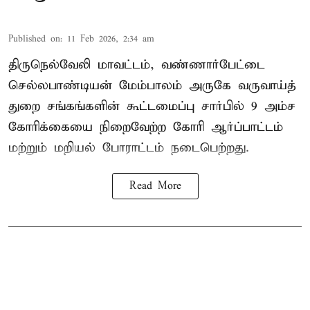
Published on
:
11 Feb 2026, 2:34 am
திருநெல்வேலி மாவட்டம், வண்ணார்பேட்டை
செல்லபாண்டியன் மேம்பாலம் அருகே வருவாய்த்
துறை சங்கங்களின் கூட்டமைப்பு சார்பில் 9 அம்ச
கோரிக்கையை நிறைவேற்ற கோரி ஆர்ப்பாட்டம்
மற்றும் மறியல் போராட்டம் நடைபெற்றது.
Read More