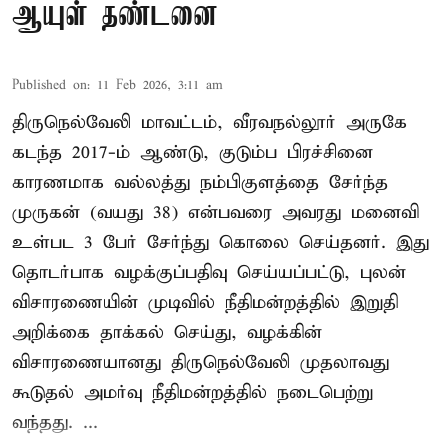
ஆயுள் தண்டனை
Published on
:
11 Feb 2026, 3:11 am
திருநெல்வேலி மாவட்டம், வீரவநல்லூர் அருகே
கடந்த 2017-ம் ஆண்டு, குடும்ப பிரச்சினை
காரணமாக வல்லத்து நம்பிகுளத்தை சேர்ந்த
முருகன் (வயது 38) என்பவரை அவரது மனைவி
உள்பட 3 பேர் சேர்ந்து கொலை செய்தனர். இது
தொடர்பாக வழக்குப்பதிவு செய்யப்பட்டு, புலன்
விசாரணையின் முடிவில் நீதிமன்றத்தில் இறுதி
அறிக்கை தாக்கல் செய்து, வழக்கின்
விசாரணையானது திருநெல்வேலி முதலாவது
கூடுதல் அமர்வு நீதிமன்றத்தில் நடைபெற்று
வந்தது. ...