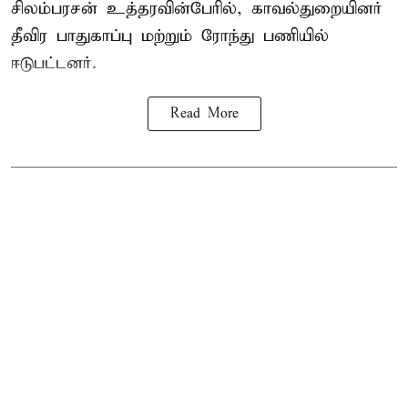
சிலம்பரசன் உத்தரவின்பேரில், காவல்துறையினர்
தீவிர பாதுகாப்பு மற்றும் ரோந்து பணியில்
ஈடுபட்டனர்.
Read More