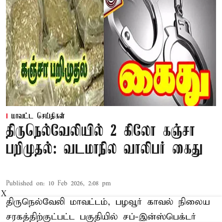
மாவட்ட செய்திகள்
திருநெல்வேலியில் 2 கிலோ கஞ்சா
பறிமுதல்: வடமாநில வாலிபர் கைது
Published on
:
10 Feb 2026, 2:08 pm
X
திருநெல்வேலி மாவட்டம், பழவூர் காவல் நிலைய
சரகத்திற்குட்பட்ட பகுதியில் சப்-இன்ஸ்பெக்டர்