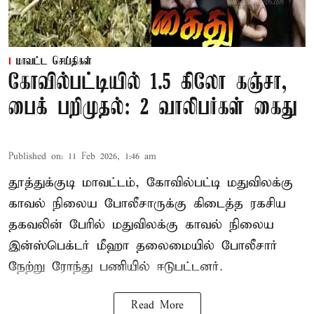
மாவட்ட செய்திகள்
கோவில்பட்டியில் 1.5 கிலோ கஞ்சா,
பைக் பறிமுதல்: 2 வாலிபர்கள் கைது
Published on
:
11 Feb 2026, 1:46 am
தூத்துக்குடி மாவட்டம், கோவில்பட்டி மதுவிலக்கு
காவல் நிலைய போலீசாருக்கு கிடைத்த ரகசிய
தகவலின் பேரில் மதுவிலக்கு காவல் நிலைய
இன்ஸ்பெக்டர் மீஹா தலைமையில் போலீசார்
நேற்று ரோந்து பணியில் ஈடுபட்டனர்.
Read More