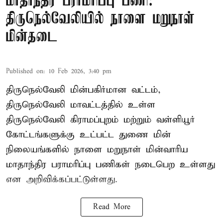
மாதாந்திர பராமரிப்பு பணி:
திருநெல்வேலியில் நாளை மறுநாள்
மின்தடை
Published on
:
10 Feb 2026, 3:40 pm
திருநெல்வேலி மின்பகிர்மான வட்டம்,
திருநெல்வேலி மாவட்டத்தில் உள்ள
திருநெல்வேலி கிராமப்புறம் மற்றும் வள்ளியூர்
கோட்டங்களுக்கு உட்பட்ட துணை மின்
நிலையங்களில் நாளை மறுநாள் மின்வாரிய
மாதாந்திர பராமரிப்பு பணிகள் நடைபெற உள்ளது
என அறிவிக்கப்பட்டுள்ளது.
Read More