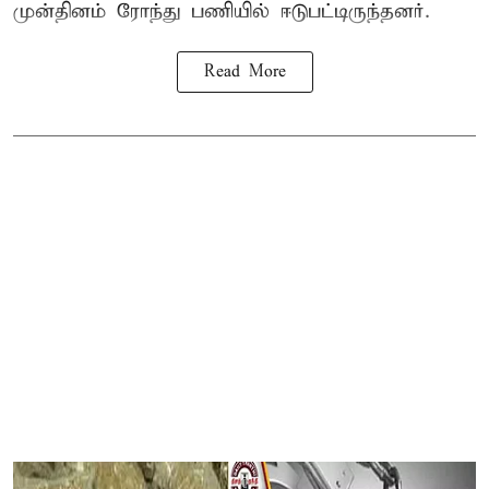
முன்தினம் ரோந்து பணியில் ஈடுபட்டிருந்தனர்.
Read More