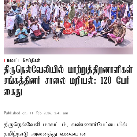
மாவட்ட செய்திகள்
திருநெல்வேலியில் மாற்றுத்திறனாளிகள்
சங்கத்தினர் சாலை மறியல்: 120 பேர்
கைது
Published on
:
11 Feb 2026, 2:41 am
திருநெல்வேலி மாவட்டம், வண்ணார்பேட்டையில்
தமிழ்நாடு அனைத்து வகையான