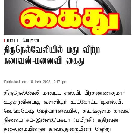
மாவட்ட செய்திகள்
திருநெல்வேலியில் மது விற்ற
கணவன்-மனைவி கைது
Published on
:
10 Feb 2026, 2:17 pm
திருநெல்வேலி மாவட்ட எஸ்.பி. பிரசண்ணகுமார்
உத்தரவின்படி, வள்ளியூர் உட்கோட்ட டி.எஸ்.பி.
வெங்கடேஷ் மேற்பார்வையில், கூடங்குளம் காவல்
நிலைய சப்-இன்ஸ்பெக்டர் (பயிற்சி) கதிரவன்
தலைமையிலான காவல்துறையினர் நேற்று