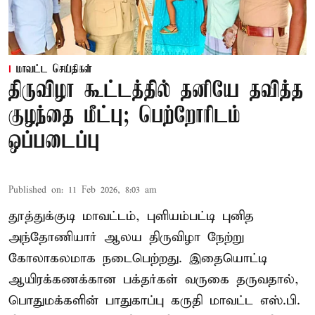
மாவட்ட செய்திகள்
திருவிழா கூட்டத்தில் தனியே தவித்த
குழந்தை மீட்பு; பெற்றோரிடம்
ஒப்படைப்பு
Published on
:
11 Feb 2026, 8:03 am
தூத்துக்குடி மாவட்டம், புளியம்பட்டி புனித
அந்தோணியார் ஆலய திருவிழா நேற்று
கோலாகலமாக நடைபெற்றது. இதையொட்டி
ஆயிரக்கணக்கான பக்தர்கள் வருகை தருவதால்,
பொதுமக்களின் பாதுகாப்பு கருதி மாவட்ட எஸ்.பி.