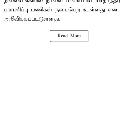
நிலையங்களில் நாளை மின்வாரிய மாதாந்திர
பராமரிப்பு பணிகள் நடைபெற உள்ளது என
அறிவிக்கப்பட்டுள்ளது.
Read More