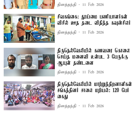
தினத்தந்தி
11 Feb 2026
சிவகங்கை: தூய்மை பணியாளர்கள்
விசில் ஊத தடை விதித்த கவுன்சிலர்
தினத்தந்தி
11 Feb 2026
திருநெல்வேலியில் கணவரை கொலை
செய்த மனைவி உள்பட 3 பேருக்கு
ஆயுள் தண்டனை
தினத்தந்தி
11 Feb 2026
திருநெல்வேலியில் மாற்றுத்திறனாளிகள்
சங்கத்தினர் சாலை மறியல்: 120 பேர்
கைது
தினத்தந்தி
11 Feb 2026