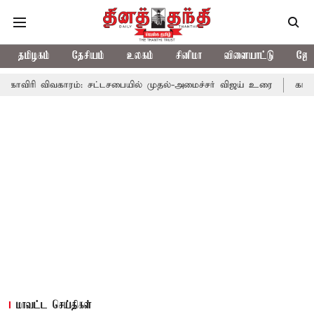
தமிழகம்
தேசியம்
உலகம்
சினிமா
விளையாட்டு
ஜோத
வகாரம்: சட்டசபையில் முதல்-அமைச்சர் விஜய் உரை
காவிரி விவகாரம்
மாவட்ட செய்திகள்