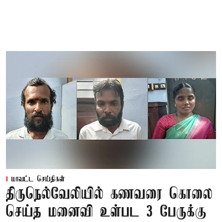
மாவட்ட செய்திகள்
திருநெல்வேலியில் கணவரை கொலை
செய்த மனைவி உள்பட 3 பேருக்கு