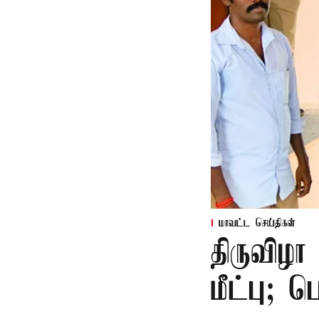
மாவட்ட செய்திகள்
திருவிழா
மீட்பு; 