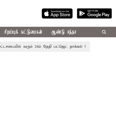
சிறப்புக் கட்டுரைகள்
ஆண்டு சந்தா
ில் வரும் 24ம் தேதி பட்ஜெட் தாக்கல் செய்கிறார் முதல்-அமைச்சர்