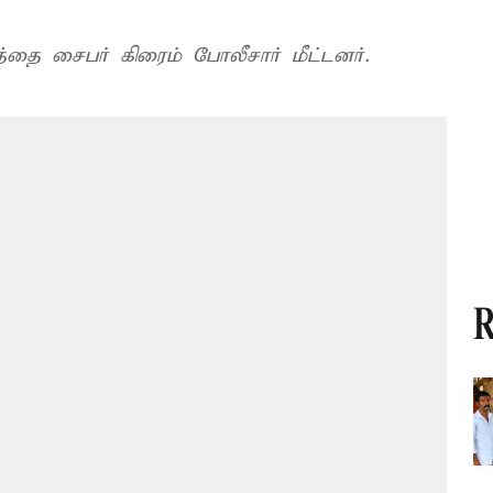
த்தை சைபர் கிரைம் போலீசார் மீட்டனர்.
R