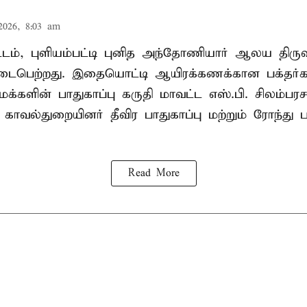
2026, 8:03 am
வட்டம், புளியம்பட்டி புனித அந்தோணியார் ஆலய திருவ
பெற்றது. இதையொட்டி ஆயிரக்கணக்கான பக்தர்
க்களின் பாதுகாப்பு கருதி மாவட்ட எஸ்.பி. சிலம்பரச
 காவல்துறையினர் தீவிர பாதுகாப்பு மற்றும் ரோந்து 
Read More