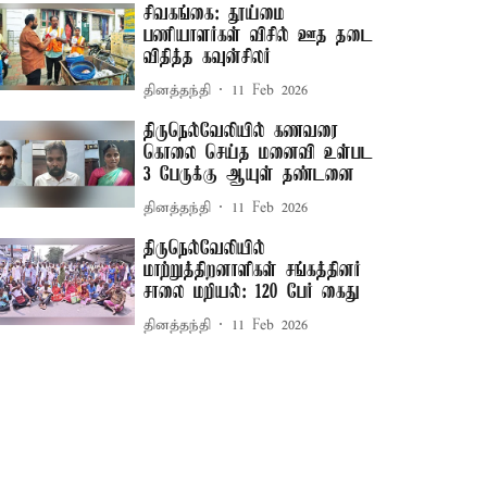
சிவகங்கை: தூய்மை
பணியாளர்கள் விசில் ஊத தடை
விதித்த கவுன்சிலர்
தினத்தந்தி
11 Feb 2026
திருநெல்வேலியில் கணவரை
கொலை செய்த மனைவி உள்பட
3 பேருக்கு ஆயுள் தண்டனை
தினத்தந்தி
11 Feb 2026
திருநெல்வேலியில்
மாற்றுத்திறனாளிகள் சங்கத்தினர்
சாலை மறியல்: 120 பேர் கைது
தினத்தந்தி
11 Feb 2026