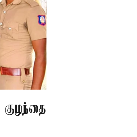
த குழந்தை