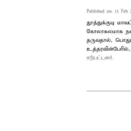
Published on
:
11 Feb 
தூத்துக்குடி மா
கோலாகலமாக நடை
தருவதால், பொதும
உத்தரவின்பேரில்,
ஈடுபட்டனர்.