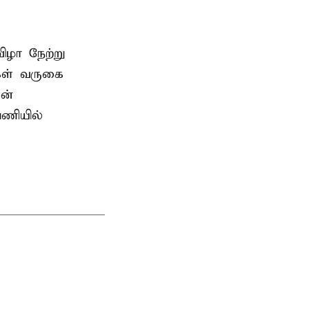
ிழா நேற்று
கள் வருகை
ன்
பணியில்