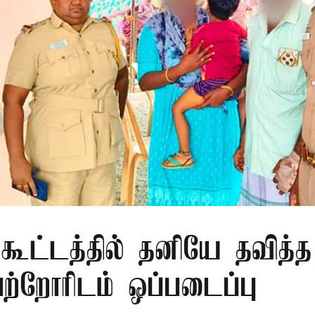
 கூட்டத்தில் தனியே தவித்
பெற்றோரிடம் ஒப்படைப்பு