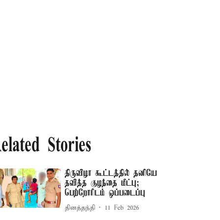
elated Stories
திருவிழா கூட்டத்தில் தனியே
தவித்த குழந்தை மீட்பு;
பெற்றோரிடம் ஒப்படைப்பு
தினத்தந்தி
11 Feb 2026