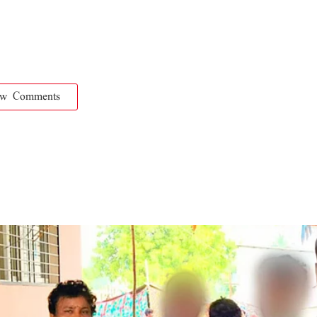
ow Comments