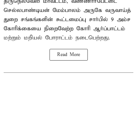
திருநெல்வேலி மாவட்டம், வண்ணார்பேட்டை
செல்லபாண்டியன் மேம்பாலம் அருகே வருவாய்த்
துறை சங்கங்களின் கூட்டமைப்பு சார்பில் 9 அம்ச
கோரிக்கையை நிறைவேற்ற கோரி ஆர்ப்பாட்டம்
மற்றும் மறியல் போராட்டம் நடைபெற்றது.
Read More