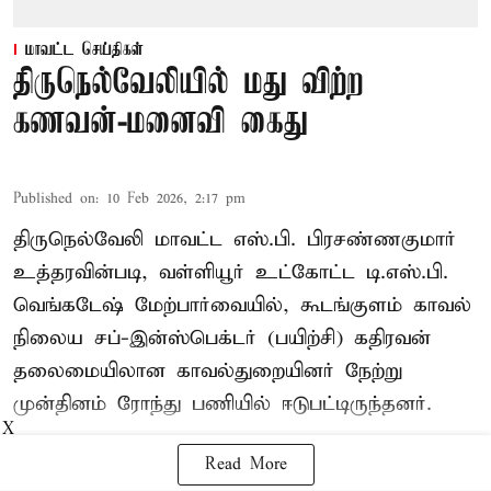
மாவட்ட செய்திகள்
திருநெல்வேலியில் மது விற்ற
கணவன்-மனைவி கைது
Published on
:
10 Feb 2026, 2:17 pm
திருநெல்வேலி மாவட்ட எஸ்.பி. பிரசண்ணகுமார்
உத்தரவின்படி, வள்ளியூர் உட்கோட்ட டி.எஸ்.பி.
வெங்கடேஷ் மேற்பார்வையில், கூடங்குளம் காவல்
நிலைய சப்-இன்ஸ்பெக்டர் (பயிற்சி) கதிரவன்
தலைமையிலான காவல்துறையினர் நேற்று
முன்தினம் ரோந்து பணியில் ஈடுபட்டிருந்தனர்.
X
Read More