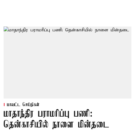
மாவட்ட செய்திகள்
மாதாந்திர பராமரிப்பு பணி:
தென்காசியில் நாளை மின்தடை