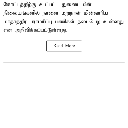
கோட்டத்திற்கு உட்பட்ட துணை மின்
நிலையங்களில் நாளை மறுநாள் மின்வாரிய
மாதாந்திர பராமரிப்பு பணிகள் நடைபெற உள்ளது
என அறிவிக்கப்பட்டுள்ளது.
Read More