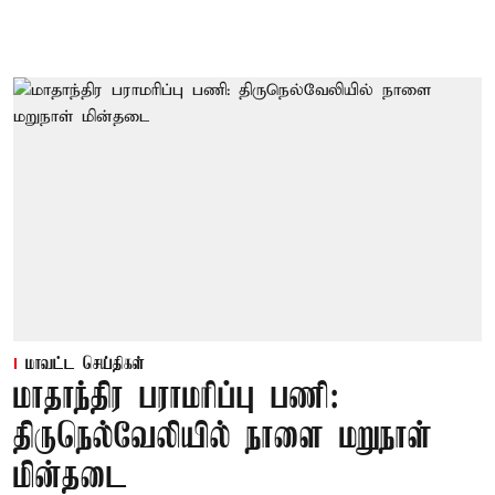
மாவட்ட செய்திகள்
மாதாந்திர பராமரிப்பு பணி:
திருநெல்வேலியில் நாளை மறுநாள்
மின்தடை