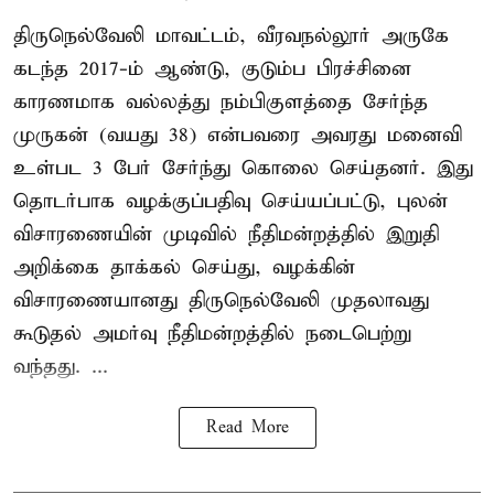
திருநெல்வேலி மாவட்டம், வீரவநல்லூர் அருகே
கடந்த 2017-ம் ஆண்டு, குடும்ப பிரச்சினை
காரணமாக வல்லத்து நம்பிகுளத்தை சேர்ந்த
முருகன் (வயது 38) என்பவரை அவரது மனைவி
உள்பட 3 பேர் சேர்ந்து கொலை செய்தனர். இது
தொடர்பாக வழக்குப்பதிவு செய்யப்பட்டு, புலன்
விசாரணையின் முடிவில் நீதிமன்றத்தில் இறுதி
அறிக்கை தாக்கல் செய்து, வழக்கின்
விசாரணையானது திருநெல்வேலி முதலாவது
கூடுதல் அமர்வு நீதிமன்றத்தில் நடைபெற்று
வந்தது. ...
Read More