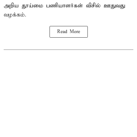
அறிய தூய்மை பணியாளர்கள் விசில் ஊதுவது
வழக்கம்.
Read More