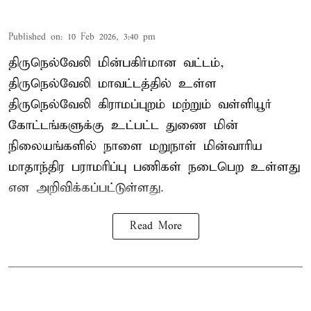
Published on
:
10 Feb 2026, 3:40 pm
திருநெல்வேலி மின்பகிர்மான வட்டம்,
திருநெல்வேலி மாவட்டத்தில் உள்ள
திருநெல்வேலி கிராமப்புறம் மற்றும் வள்ளியூர்
கோட்டங்களுக்கு உட்பட்ட துணை மின்
நிலையங்களில் நாளை மறுநாள் மின்வாரிய
மாதாந்திர பராமரிப்பு பணிகள் நடைபெற உள்ளது
என அறிவிக்கப்பட்டுள்ளது.
Read More