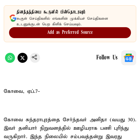
தினத்தந்தியை கூகுளில் பின்தொடரவும்
கூகுள் செய்திகளில் எங்களின் முக்கியச் செய்திகளை
உடனுக்குடன் பெற கிளிக் செய்யவும்.
Add as Preferred Source
Follow Us
கோவை, ஏப்.7-
கோவை சுந்தராபுரத்தை சேர்ந்தவர் அனிதா (வயது 30).
இவர் தனியார் நிறுவனத்தில் ஊழியராக பணி புரிந்து
வருகிறார். இந்த நிலையில் சம்பவத்தன்று இவரது