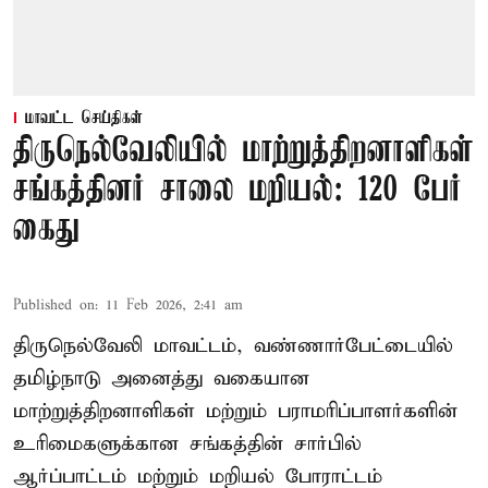
மாவட்ட செய்திகள்
திருநெல்வேலியில் மாற்றுத்திறனாளிகள்
சங்கத்தினர் சாலை மறியல்: 120 பேர்
கைது
Published on
:
11 Feb 2026, 2:41 am
திருநெல்வேலி மாவட்டம், வண்ணார்பேட்டையில்
தமிழ்நாடு அனைத்து வகையான
மாற்றுத்திறனாளிகள் மற்றும் பராமரிப்பாளர்களின்
உரிமைகளுக்கான சங்கத்தின் சார்பில்
ஆர்ப்பாட்டம் மற்றும் மறியல் போராட்டம்