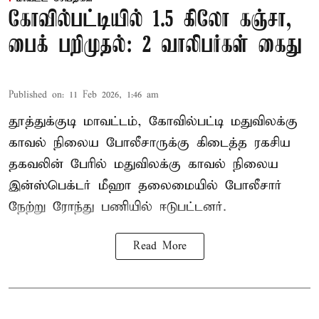
கோவில்பட்டியில் 1.5 கிலோ கஞ்சா,
பைக் பறிமுதல்: 2 வாலிபர்கள் கைது
Published on
:
11 Feb 2026, 1:46 am
தூத்துக்குடி மாவட்டம், கோவில்பட்டி மதுவிலக்கு
காவல் நிலைய போலீசாருக்கு கிடைத்த ரகசிய
தகவலின் பேரில் மதுவிலக்கு காவல் நிலைய
இன்ஸ்பெக்டர் மீஹா தலைமையில் போலீசார்
நேற்று ரோந்து பணியில் ஈடுபட்டனர்.
Read More