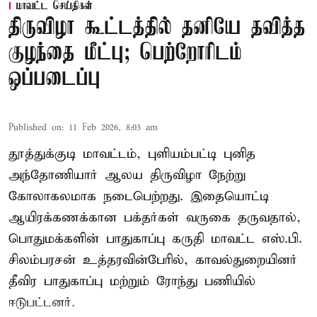
மாவட்ட செய்திகள்
திருவிழா கூட்டத்தில் தனியே தவித்த
குழந்தை மீட்பு; பெற்றோரிடம்
ஒப்படைப்பு
Published on
:
11 Feb 2026, 8:03 am
தூத்துக்குடி மாவட்டம், புளியம்பட்டி புனித
அந்தோணியார் ஆலய திருவிழா நேற்று
கோலாகலமாக நடைபெற்றது. இதையொட்டி
ஆயிரக்கணக்கான பக்தர்கள் வருகை தருவதால்,
பொதுமக்களின் பாதுகாப்பு கருதி மாவட்ட எஸ்.பி.
சிலம்பரசன் உத்தரவின்பேரில், காவல்துறையினர்
தீவிர பாதுகாப்பு மற்றும் ரோந்து பணியில்
ஈடுபட்டனர்.