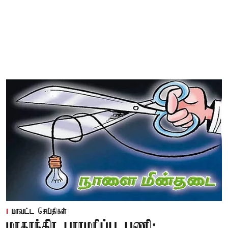
மாவட்ட செய்திகள்
மாதாந்திர பராமரிப்பு பணி: