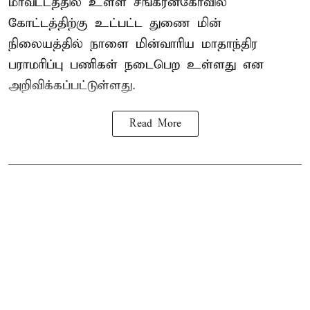
மாவட்டத்தில் உள்ள சங்கரன்கோவில்
கோட்டத்திற்கு உட்பட்ட துணை மின்
நிலையத்தில் நாளை மின்வாரிய மாதாந்திர
பராமரிப்பு பணிகள் நடைபெற உள்ளது என
அறிவிக்கப்பட்டுள்ளது.
Read More