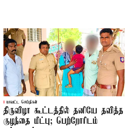
மாவட்ட செய்திகள்
திருவிழா கூட்டத்தில் தனியே தவித்த
குழந்தை மீட்பு; பெற்றோரிடம்