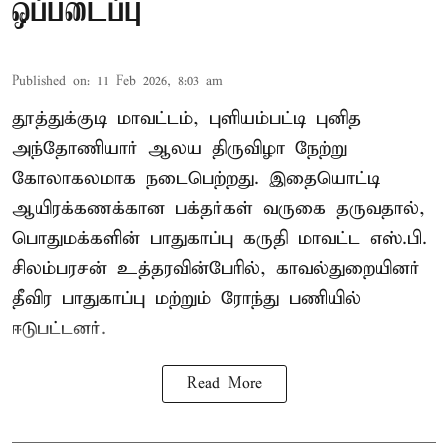
ஒப்படைப்பு
Published on
:
11 Feb 2026, 8:03 am
தூத்துக்குடி மாவட்டம், புளியம்பட்டி புனித
அந்தோணியார் ஆலய திருவிழா நேற்று
கோலாகலமாக நடைபெற்றது. இதையொட்டி
ஆயிரக்கணக்கான பக்தர்கள் வருகை தருவதால்,
பொதுமக்களின் பாதுகாப்பு கருதி மாவட்ட எஸ்.பி.
சிலம்பரசன் உத்தரவின்பேரில், காவல்துறையினர்
தீவிர பாதுகாப்பு மற்றும் ரோந்து பணியில்
ஈடுபட்டனர்.
Read More