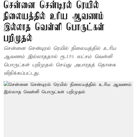
சென்னை சென்டிரல் ரெயில்
நிலையத்தில் உரிய ஆவணம்
இல்லாத வெள்ளி பொருட்கள்
பறிமுதல்
சென்னை சென்டிரல் ரெயில் நிலையத்தில் உரிய
ஆவணம் இல்லாததால் ரூ.13½ லட்சம் வெள்ளி
பொருட்கள் பறிமுதல் செய்து அபாரதத் தொகை
விதிக்கப்பட்டது.