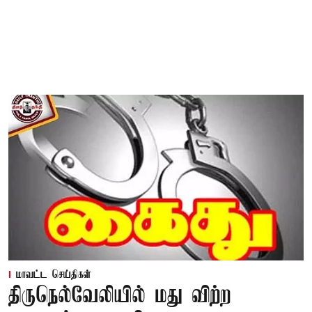
மாவட்ட செய்திகள்
திருநெல்வேலியில் மது விற்ற