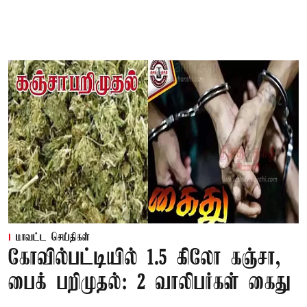
மாவட்ட செய்திகள்
கோவில்பட்டியில் 1.5 கிலோ கஞ்சா,
பைக் பறிமுதல்: 2 வாலிபர்கள் கைது