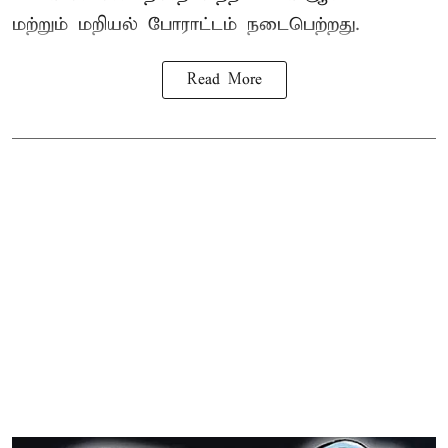
மற்றும் மறியல் போராட்டம் நடைபெற்றது.
Read More