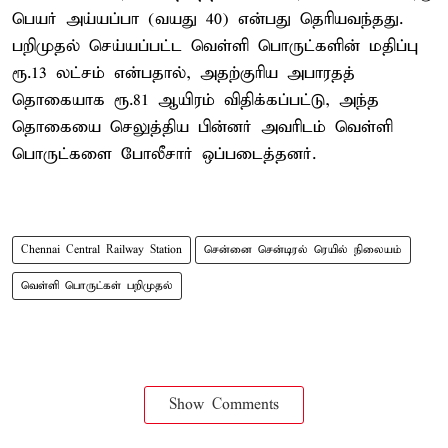
பெயர் அய்யப்பா (வயது 40) என்பது தெரியவந்தது.
பறிமுதல் செய்யப்பட்ட வெள்ளி பொருட்களின் மதிப்பு
ரூ.13 லட்சம் என்பதால், அதற்குரிய அபாரதத்
தொகையாக ரூ.81 ஆயிரம் விதிக்கப்பட்டு, அந்த
தொகையை செலுத்திய பின்னர் அவரிடம் வெள்ளி
பொருட்களை போலீசார் ஒப்படைத்தனர்.
Chennai Central Railway Station
சென்னை சென்டிரல் ரெயில் நிலையம்
வெள்ளி பொருட்கள் பறிமுதல்
Show Comments