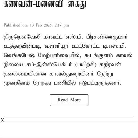
கணவன்-மனைவி கைது
Published on
:
10 Feb 2026, 2:17 pm
திருநெல்வேலி மாவட்ட எஸ்.பி. பிரசண்ணகுமார்
உத்தரவின்படி, வள்ளியூர் உட்கோட்ட டி.எஸ்.பி.
வெங்கடேஷ் மேற்பார்வையில், கூடங்குளம் காவல்
நிலைய சப்-இன்ஸ்பெக்டர் (பயிற்சி) கதிரவன்
தலைமையிலான காவல்துறையினர் நேற்று
முன்தினம் ரோந்து பணியில் ஈடுபட்டிருந்தனர்.
Read More
X