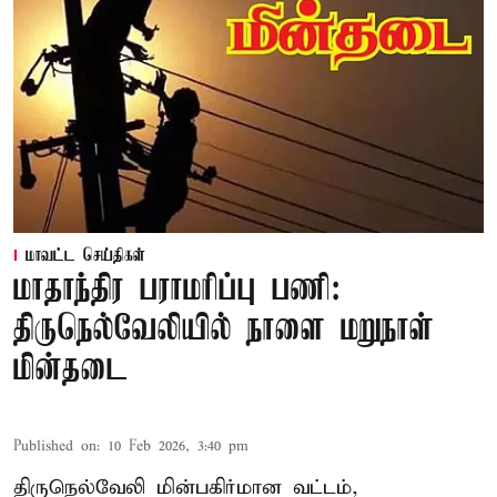
மாவட்ட செய்திகள்
மாதாந்திர பராமரிப்பு பணி:
திருநெல்வேலியில் நாளை மறுநாள்
மின்தடை
Published on
:
10 Feb 2026, 3:40 pm
திருநெல்வேலி மின்பகிர்மான வட்டம்,