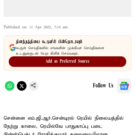
Published on
:
11 Apr 2022, 7:14 am
தினத்தந்தியை கூகுளில் பின்தொடரவும்
கூகுள் செய்திகளில் எங்களின் முக்கியச் செய்திகளை
உடனுக்குடன் பெற கிளிக் செய்யவும்.
Add as Preferred Source
Follow Us
சென்னை எம்.ஜி.ஆர்.சென்டிரல் ரெயில் நிலையத்தில்
நேற்று காலை, ரெயில்வே பாதுகாப்பு படை
இன்ஸ்பெக்டர் ரோகித்குமார் தலைமையிலான