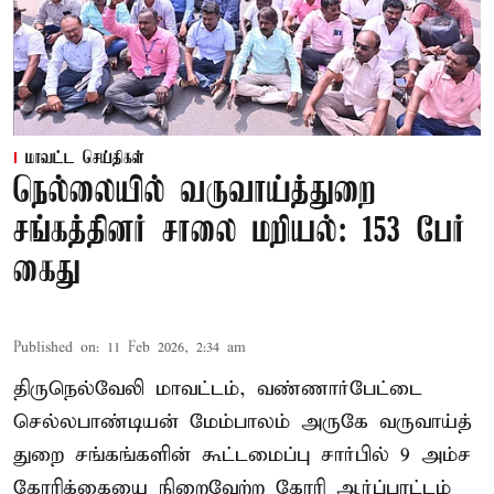
மாவட்ட செய்திகள்
நெல்லையில் வருவாய்த்துறை
சங்கத்தினர் சாலை மறியல்: 153 பேர்
கைது
Published on
:
11 Feb 2026, 2:34 am
திருநெல்வேலி மாவட்டம், வண்ணார்பேட்டை
செல்லபாண்டியன் மேம்பாலம் அருகே வருவாய்த்
துறை சங்கங்களின் கூட்டமைப்பு சார்பில் 9 அம்ச
கோரிக்கையை நிறைவேற்ற கோரி ஆர்ப்பாட்டம்