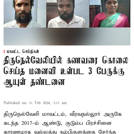
மாவட்ட செய்திகள்
திருநெல்வேலியில் கணவரை கொலை
செய்த மனைவி உள்பட 3 பேருக்கு
ஆயுள் தண்டனை
Published on
:
11 Feb 2026, 3:11 am
திருநெல்வேலி மாவட்டம், வீரவநல்லூர் அருகே
கடந்த 2017-ம் ஆண்டு, குடும்ப பிரச்சினை
காரணமாக வல்லத்து நம்பிகுளத்தை சேர்ந்த