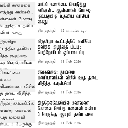
வங்கி கணக்கை கொடுத்து
கமிஷன்.. ஆன்லைன் மோசடி
கும்பலுக்கு உதவிய வாலிபர்
கைது
தினத்தந்தி
12 minutes ago
திருவிழா கூட்டத்தில் தனியே
தவித்த குழந்தை மீட்பு;
பெற்றோரிடம் ஒப்படைப்பு
தினத்தந்தி
11 Feb 2026
சிவகங்கை: தூய்மை
பணியாளர்கள் விசில் ஊத தடை
விதித்த கவுன்சிலர்
தினத்தந்தி
11 Feb 2026
திருநெல்வேலியில் கணவரை
கொலை செய்த மனைவி உள்பட
3 பேருக்கு ஆயுள் தண்டனை
தினத்தந்தி
11 Feb 2026