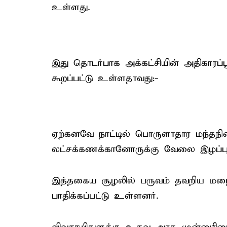
உள்ளது.
இது தொடர்பாக அக்கட்சியின் அதிகாரப்ப
கூறப்பட்டு உள்ளதாவது:-
ஏற்கனவே நாட்டில் பொருளாதார மந்தந
லட்சக்கணக்கானோருக்கு வேலை இழப்பு 
இத்தகைய சூழலில் பருவம் தவறிய மழைய
பாதிக்கப்பட்டு உள்ளனர்.