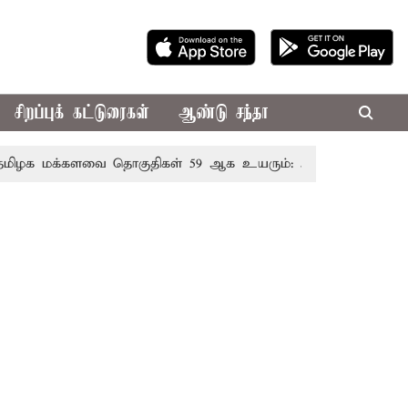
சிறப்புக் கட்டுரைகள்
ஆண்டு சந்தா
 மக்களவை தொகுதிகள் 59 ஆக உயரும்: உத்தேச பட்டியல் இத