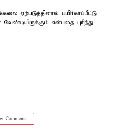
கலை ஏற்படுத்தினால் பயிர்காப்பீட்டு
ேண்டியிருக்கும் என்பதை புரிந்து
ow Comments