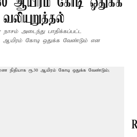
30 ஆயிரம் கோடி ஒதுக்க
வலியுறுத்தல்
நாசம் அடைந்து பாதிக்கப்பட்ட
30 ஆயிரம் கோடி ஒதுக்க வேண்டும் என
R