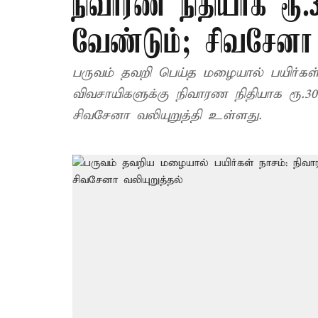
நிவாரண நிதியாக ரூ.
வேண்டும்; சிவசேனா 
பருவம் தவறி பெய்த மழையால் பயிர்கள் 
விவசாயிகளுக்கு நிவாரண நிதியாக ரூ.
சிவசேனா வலியுறுத்தி உள்ளது.