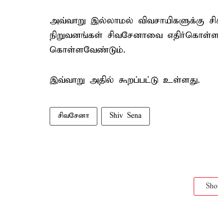
அவ்வாறு இல்லாமல் விவசாயிகளுக்கு சிக்
நிறுவனங்கள் சிவசேனாவை எதிர்கொள்ள வ
கொள்ளவேண்டும்.
இவ்வாறு அதில் கூறப்பட்டு உள்ளது.
சிவசேனா
Shiv Sena
Sh