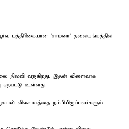
ூர்வ பத்திரிகையான 'சாம்னா' தலையங்கத்தில்
ிலை நிலவி வருகிறது. இதன் விளைவாக
ஏற்பட்டு உள்ளது.
ால் விவசாயத்தை நம்பியிருப்பவர்களும்