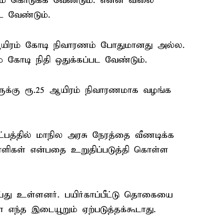
மை கொடுக்க வேண்டும். என்ன விலை
ட வேண்டும்.
 ஆயிரம் கோடி நிவாரணம் போதுமானது அல்ல.
் கோடி நிதி ஒதுக்கப்பட வேண்டும்.
ேருக்கு ரூ.25 ஆயிரம் நிவாரணமாக வழங்க
ட்பத்தில் மாநில அரசு நேரத்தை வீணடிக்க
ாளிகள் என்பதை உறுதிப்படுத்தி கொள்ள
ெய்து உள்ளனர். பயிர்காப்பீட்டு தொகையை
 எந்த இடையூறும் ஏற்படுத்தக்கூடாது.