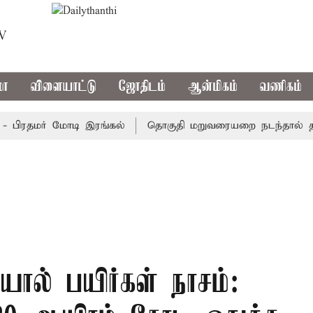
TV
மா
விளையாட்டு
ஜோதிடம்
ஆன்மிகம்
வணிகம்
ிரதமர் மோடி இரங்கல்
தொகுதி மறுவரையறை நடந்தால் தமிழக
ல் பயிர்கள் நாசம்: