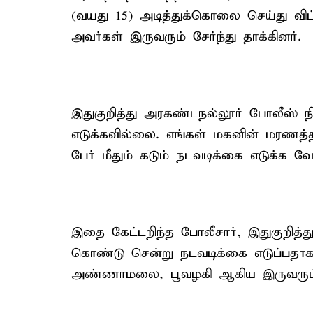
(வயது 15) அடித்துக்கொலை செய்து விட
அவர்கள் இருவரும் சேர்ந்து தாக்கினர்.
இதுகுறித்து அரகண்டநல்லூர் போலீஸ் நி
எடுக்கவில்லை. எங்கள் மகனின் மரணத்
பேர் மீதும் கடும் நடவடிக்கை எடுக்க வே
இதை கேட்டறிந்த போலீசார், இதுகுறித்த
கொண்டு சென்று நடவடிக்கை எடுப்பதா
அண்ணாமலை, பூவழகி ஆகிய இருவரும் 