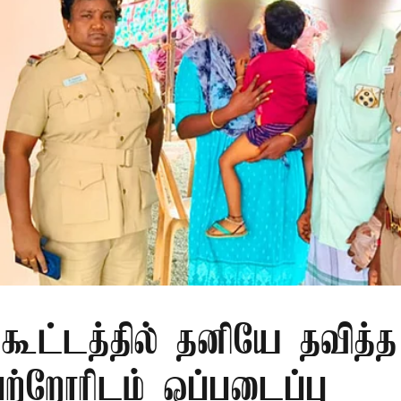
 கூட்டத்தில் தனியே தவித்
பெற்றோரிடம் ஒப்படைப்பு