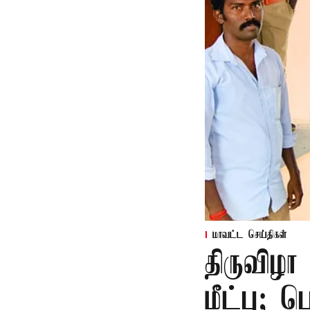
மாவட்ட செய்திகள்
திருவிழா
மீட்பு; 