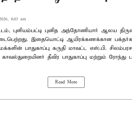
2026, 8:03 am
வட்டம், புளியம்பட்டி புனித அந்தோணியார் ஆலய திருவ
பெற்றது. இதையொட்டி ஆயிரக்கணக்கான பக்தர்
க்களின் பாதுகாப்பு கருதி மாவட்ட எஸ்.பி. சிலம்பரச
 காவல்துறையினர் தீவிர பாதுகாப்பு மற்றும் ரோந்து 
Read More