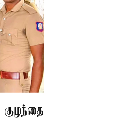
த குழந்தை