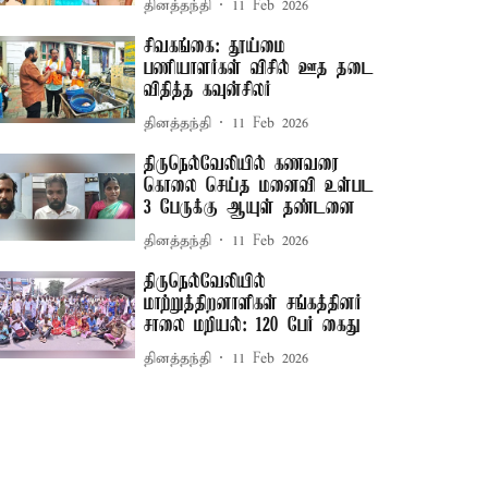
தினத்தந்தி
11 Feb 2026
சிவகங்கை: தூய்மை
பணியாளர்கள் விசில் ஊத தடை
விதித்த கவுன்சிலர்
தினத்தந்தி
11 Feb 2026
திருநெல்வேலியில் கணவரை
கொலை செய்த மனைவி உள்பட
3 பேருக்கு ஆயுள் தண்டனை
தினத்தந்தி
11 Feb 2026
திருநெல்வேலியில்
மாற்றுத்திறனாளிகள் சங்கத்தினர்
சாலை மறியல்: 120 பேர் கைது
தினத்தந்தி
11 Feb 2026