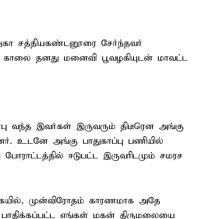
தாலுகா சத்தியகண்டனூரை சேர்ந்தவர்
 காலை தனது மனைவி பூவழகியுடன் மாவட்ட
ு வந்த இவர்கள் இருவரும் திடீரென அங்கு
டனர். உடனே அங்கு பாதுகாப்பு பணியில்
ு போராட்டத்தில் ஈடுபட்ட இருவரிடமும் சமரச
கையில், முன்விரோதம் காரணமாக அதே
ி பாதிக்கப்பட்ட எங்கள் மகன் திருமலையை