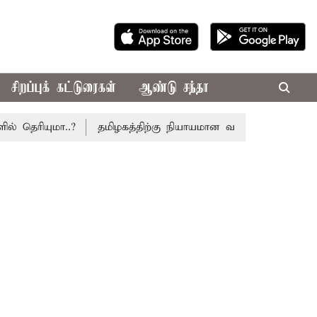
சிறப்புக் கட்டுரைகள்
ஆண்டு சந்தா
ுமா..?
தமிழகத்திற்கு நியாயமான வரிப்பகிர்வு கோரி சட்டசபை