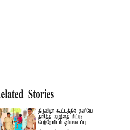
elated Stories
திருவிழா கூட்டத்தில் தனியே
தவித்த குழந்தை மீட்பு;
பெற்றோரிடம் ஒப்படைப்பு