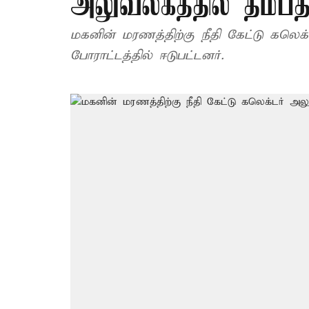
அலுவலகத்தில் தம்பத
மகனின் மரணத்திற்கு நீதி கேட்டு கலெக
போராட்டத்தில் ஈடுபட்டனர்.