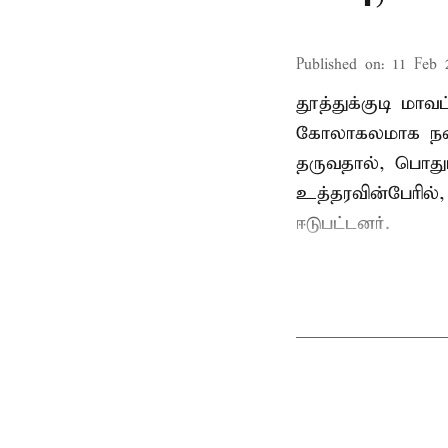
Published on
:
11 Feb 
தூத்துக்குடி மா
கோலாகலமாக நடை
தருவதால், பொதும
உத்தரவின்பேரில்,
ஈடுபட்டனர்.