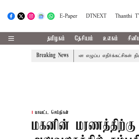
E-Paper
DTNEXT
Thanthi 
தமிழகம்
தேசியம்
உலகம்
சினி
Breaking News
்: பல்வேறு பிரச்சினைகளை எழுப்ப எதிர்க்கட்சிகள் திட்டம்
மாவட்ட செய்திகள்
மகனின் மரணத்திற்கு 