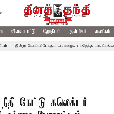
TV
மா
விளையாட்டு
ஜோதிடம்
ஆன்மிகம்
வணிகம்
இன்று கொட்டப்போகும் கனமழை.. எந்தெந்த மாவட்டங்களில் தெரிய
நீதி கேட்டு கலெக்டர்