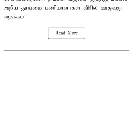
அறிய தூய்மை பணியாளர்கள் விசில் ஊதுவது
வழக்கம்.
Read More