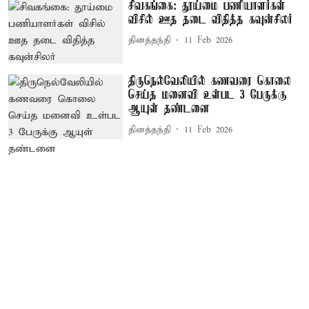
சிவகங்கை: தூய்மை பணியாளர்கள்
விசில் ஊத தடை விதித்த கவுன்சிலர்
தினத்தந்தி
11 Feb 2026
திருநெல்வேலியில் கணவரை கொலை
செய்த மனைவி உள்பட 3 பேருக்கு
ஆயுள் தண்டனை
தினத்தந்தி
11 Feb 2026