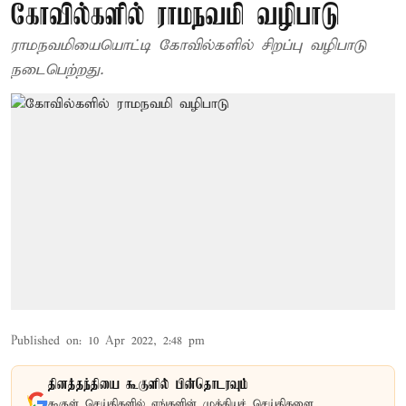
கோவில்களில் ராமநவமி வழிபாடு
ராமநவமியையொட்டி கோவில்களில் சிறப்பு வழிபாடு
நடைபெற்றது.
Published on
:
10 Apr 2022, 2:48 pm
தினத்தந்தியை கூகுளில் பின்தொடரவும்
கூகுள் செய்திகளில் எங்களின் முக்கியச் செய்திகளை