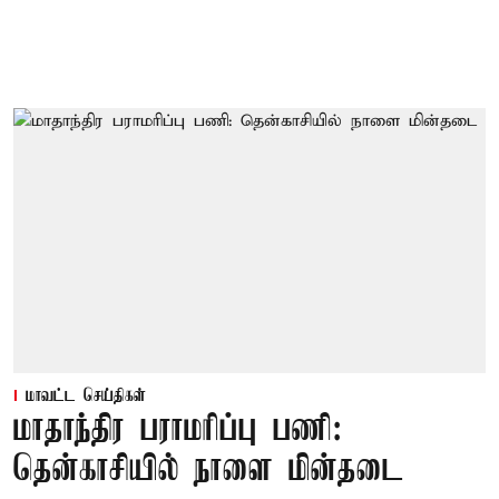
மாவட்ட செய்திகள்
மாதாந்திர பராமரிப்பு பணி:
தென்காசியில் நாளை மின்தடை