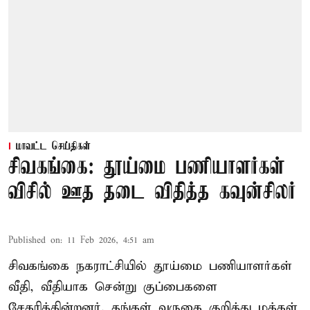
மாவட்ட செய்திகள்
சிவகங்கை: தூய்மை பணியாளர்கள்
விசில் ஊத தடை விதித்த கவுன்சிலர்
Published on
:
11 Feb 2026, 4:51 am
சிவகங்கை நகராட்சியில் தூய்மை பணியாளர்கள்
வீதி, வீதியாக சென்று குப்பைகளை
சேகரிக்கின்றனர். தங்கள் வருகை குறித்து மக்கள்