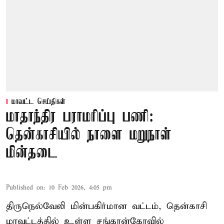
மாவட்ட செய்திகள்
மாதாந்திர பராமரிப்பு பணி:
தென்காசியில் நாளை மறுநாள்
மின்தடை
Published on
:
10 Feb 2026, 4:05 pm
திருநெல்வேலி மின்பகிர்மான வட்டம், தென்காசி
மாவட்டத்தில் உள்ள சங்கரன்கோவில்