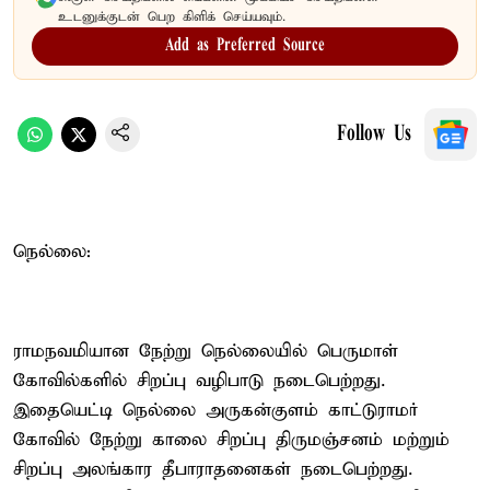
உடனுக்குடன் பெற கிளிக் செய்யவும்.
Add as Preferred Source
Follow Us
நெல்லை:
ராமநவமியான நேற்று நெல்லையில் பெருமாள்
கோவில்களில் சிறப்பு வழிபாடு நடைபெற்றது.
இதையெட்டி நெல்லை அருகன்குளம் காட்டுராமர்
கோவில் நேற்று காலை சிறப்பு திருமஞ்சனம் மற்றும்
சிறப்பு அலங்கார தீபாராதனைகள் நடைபெற்றது.