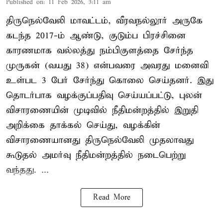
Published on
:
11 Feb 2026, 3:11 am
திருநெல்வேலி மாவட்டம், வீரவநல்லூர் அருகே
கடந்த 2017-ம் ஆண்டு, குடும்ப பிரச்சினை
காரணமாக வல்லத்து நம்பிகுளத்தை சேர்ந்த
முருகன் (வயது 38) என்பவரை அவரது மனைவி
உள்பட 3 பேர் சேர்ந்து கொலை செய்தனர். இது
தொடர்பாக வழக்குப்பதிவு செய்யப்பட்டு, புலன்
விசாரணையின் முடிவில் நீதிமன்றத்தில் இறுதி
அறிக்கை தாக்கல் செய்து, வழக்கின்
விசாரணையானது திருநெல்வேலி முதலாவது
கூடுதல் அமர்வு நீதிமன்றத்தில் நடைபெற்று
வந்தது. ...
Read More