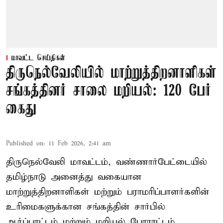
மாவட்ட செய்திகள்
திருநெல்வேலியில் மாற்றுத்திறனாளிகள்
சங்கத்தினர் சாலை மறியல்: 120 பேர்
கைது
Published on
:
11 Feb 2026, 2:41 am
திருநெல்வேலி மாவட்டம், வண்ணார்பேட்டையில்
தமிழ்நாடு அனைத்து வகையான
மாற்றுத்திறனாளிகள் மற்றும் பராமரிப்பாளர்களின்
உரிமைகளுக்கான சங்கத்தின் சார்பில்
ஆர்ப்பாட்டம் மற்றும் மறியல் போராட்டம்