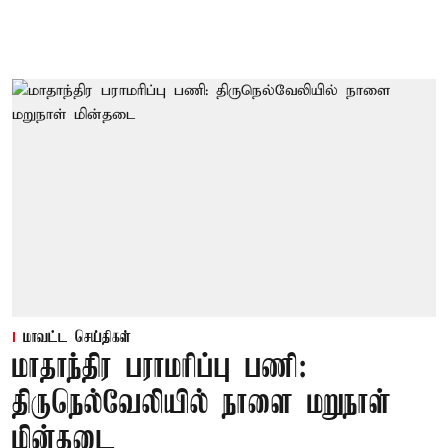
மாவட்ட செய்திகள்
மாதாந்திர பராமரிப்பு பணி:
திருநெல்வேலியில் நாளை மறுநாள்
மின்தடை