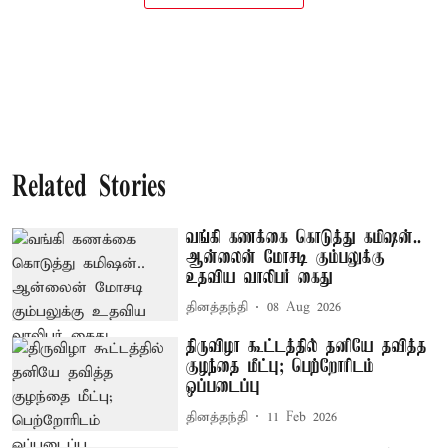
Related Stories
வங்கி கணக்கை கொடுத்து கமிஷன்..
ஆன்லைன் மோசடி கும்பலுக்கு
உதவிய வாலிபர் கைது
தினத்தந்தி
08 Aug 2026
திருவிழா கூட்டத்தில் தனியே தவித்த
குழந்தை மீட்பு; பெற்றோரிடம்
ஒப்படைப்பு
தினத்தந்தி
11 Feb 2026