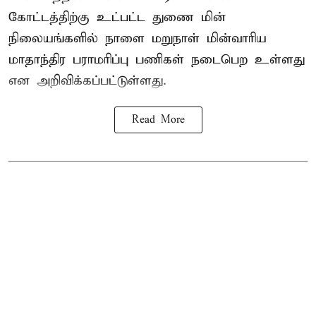
கோட்டத்திற்கு உட்பட்ட துணை மின்
நிலையங்களில் நாளை மறுநாள் மின்வாரிய
மாதாந்திர பராமரிப்பு பணிகள் நடைபெற உள்ளது
என அறிவிக்கப்பட்டுள்ளது.
Read More