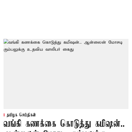
தமிழக செய்திகள்
வங்கி கணக்கை கொடுத்து கமிஷன்..