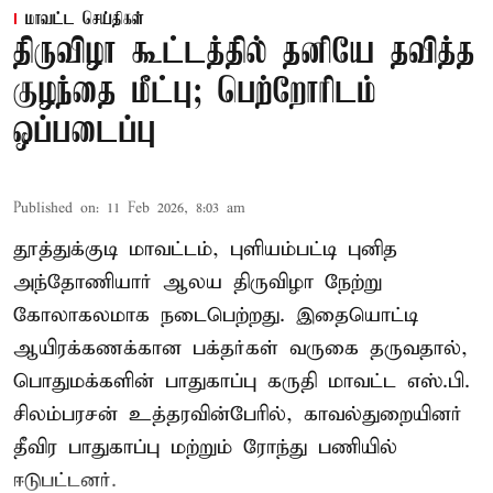
மாவட்ட செய்திகள்
திருவிழா கூட்டத்தில் தனியே தவித்த
குழந்தை மீட்பு; பெற்றோரிடம்
ஒப்படைப்பு
Published on
:
11 Feb 2026, 8:03 am
தூத்துக்குடி மாவட்டம், புளியம்பட்டி புனித
அந்தோணியார் ஆலய திருவிழா நேற்று
கோலாகலமாக நடைபெற்றது. இதையொட்டி
ஆயிரக்கணக்கான பக்தர்கள் வருகை தருவதால்,
பொதுமக்களின் பாதுகாப்பு கருதி மாவட்ட எஸ்.பி.
சிலம்பரசன் உத்தரவின்பேரில், காவல்துறையினர்
தீவிர பாதுகாப்பு மற்றும் ரோந்து பணியில்
ஈடுபட்டனர்.