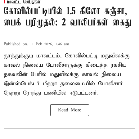
மாவட்ட செய்திகள்
கோவில்பட்டியில் 1.5 கிலோ கஞ்சா,
பைக் பறிமுதல்: 2 வாலிபர்கள் கைது
Published on
:
11 Feb 2026, 1:46 am
தூத்துக்குடி மாவட்டம், கோவில்பட்டி மதுவிலக்கு
காவல் நிலைய போலீசாருக்கு கிடைத்த ரகசிய
தகவலின் பேரில் மதுவிலக்கு காவல் நிலைய
இன்ஸ்பெக்டர் மீஹா தலைமையில் போலீசார்
நேற்று ரோந்து பணியில் ஈடுபட்டனர்.
Read More