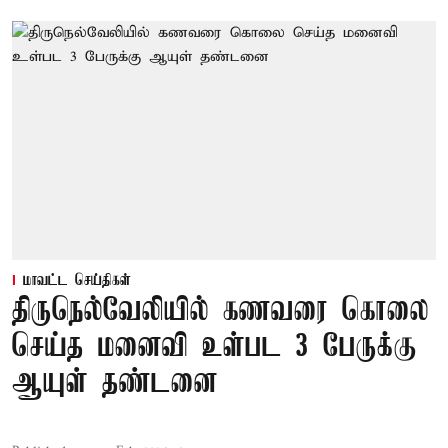
மாவட்ட செய்திகள்
திருநெல்வேலியில் கணவரை கொலை
செய்த மனைவி உள்பட 3 பேருக்கு
ஆயுள் தண்டனை