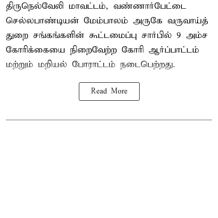
திருநெல்வேலி மாவட்டம், வண்ணார்பேட்டை
செல்லபாண்டியன் மேம்பாலம் அருகே வருவாய்த்
துறை சங்கங்களின் கூட்டமைப்பு சார்பில் 9 அம்ச
கோரிக்கையை நிறைவேற்ற கோரி ஆர்ப்பாட்டம்
மற்றும் மறியல் போராட்டம் நடைபெற்றது.
Read More