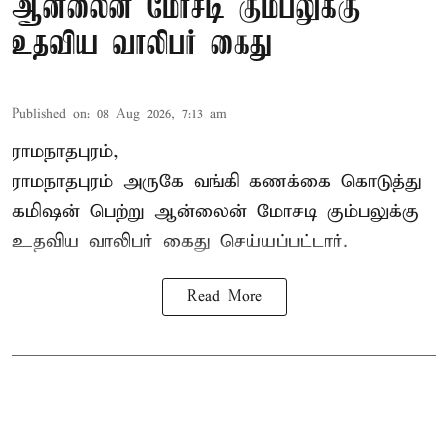
ஆன்லைன் மோசடி கும்பலுக்கு
உதவிய வாலிபர் கைது
Published on
:
08 Aug 2026, 7:13 am
ராமநாதபுரம்,
ராமநாதபுரம் அருகே வங்கி கணக்கை கொடுத்து
கமிஷன் பெற்று ஆன்லைன் மோசடி கும்பலுக்கு
உதவிய வாலிபர் கைது செய்யப்பட்டார்.
Read More