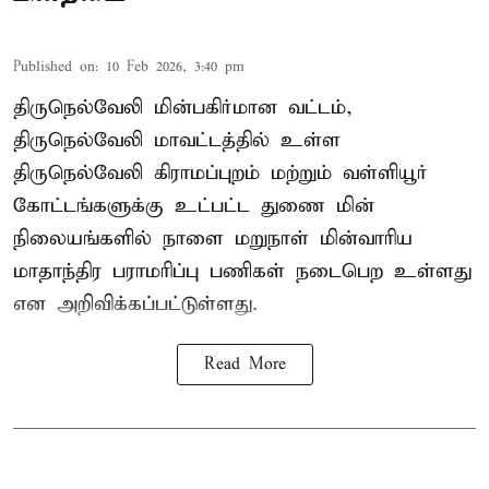
Published on
:
10 Feb 2026, 3:40 pm
திருநெல்வேலி மின்பகிர்மான வட்டம்,
திருநெல்வேலி மாவட்டத்தில் உள்ள
திருநெல்வேலி கிராமப்புறம் மற்றும் வள்ளியூர்
கோட்டங்களுக்கு உட்பட்ட துணை மின்
நிலையங்களில் நாளை மறுநாள் மின்வாரிய
மாதாந்திர பராமரிப்பு பணிகள் நடைபெற உள்ளது
என அறிவிக்கப்பட்டுள்ளது.
Read More