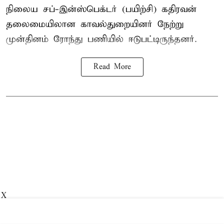
நிலைய சப்-இன்ஸ்பெக்டர் (பயிற்சி) கதிரவன்
தலைமையிலான காவல்துறையினர் நேற்று
முன்தினம் ரோந்து பணியில் ஈடுபட்டிருந்தனர்.
Read More
X