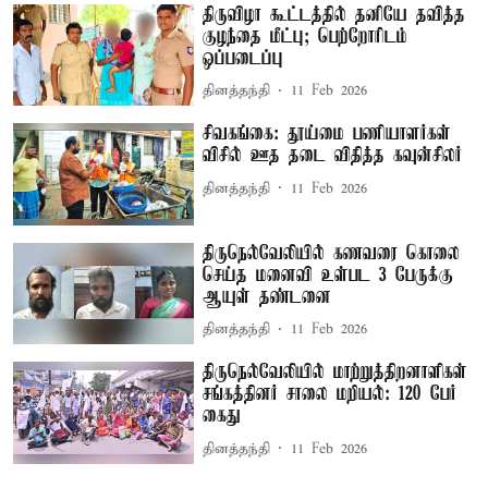
திருவிழா கூட்டத்தில் தனியே தவித்த
குழந்தை மீட்பு; பெற்றோரிடம்
ஒப்படைப்பு
தினத்தந்தி
11 Feb 2026
சிவகங்கை: தூய்மை பணியாளர்கள்
விசில் ஊத தடை விதித்த கவுன்சிலர்
தினத்தந்தி
11 Feb 2026
திருநெல்வேலியில் கணவரை கொலை
செய்த மனைவி உள்பட 3 பேருக்கு
ஆயுள் தண்டனை
தினத்தந்தி
11 Feb 2026
திருநெல்வேலியில் மாற்றுத்திறனாளிகள்
சங்கத்தினர் சாலை மறியல்: 120 பேர்
கைது
தினத்தந்தி
11 Feb 2026