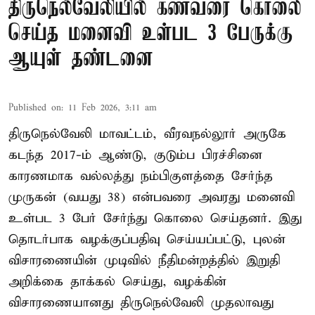
திருநெல்வேலியில் கணவரை கொலை
செய்த மனைவி உள்பட 3 பேருக்கு
ஆயுள் தண்டனை
Published on
:
11 Feb 2026, 3:11 am
திருநெல்வேலி மாவட்டம், வீரவநல்லூர் அருகே
கடந்த 2017-ம் ஆண்டு, குடும்ப பிரச்சினை
காரணமாக வல்லத்து நம்பிகுளத்தை சேர்ந்த
முருகன் (வயது 38) என்பவரை அவரது மனைவி
உள்பட 3 பேர் சேர்ந்து கொலை செய்தனர். இது
தொடர்பாக வழக்குப்பதிவு செய்யப்பட்டு, புலன்
விசாரணையின் முடிவில் நீதிமன்றத்தில் இறுதி
அறிக்கை தாக்கல் செய்து, வழக்கின்
விசாரணையானது திருநெல்வேலி முதலாவது