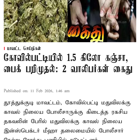
மாவட்ட செய்திகள்
கோவில்பட்டியில் 1.5 கிலோ கஞ்சா,
பைக் பறிமுதல்: 2 வாலிபர்கள் கைது
Published on
:
11 Feb 2026, 1:46 am
தூத்துக்குடி மாவட்டம், கோவில்பட்டி மதுவிலக்கு
காவல் நிலைய போலீசாருக்கு கிடைத்த ரகசிய
தகவலின் பேரில் மதுவிலக்கு காவல் நிலைய
இன்ஸ்பெக்டர் மீஹா தலைமையில் போலீசார்