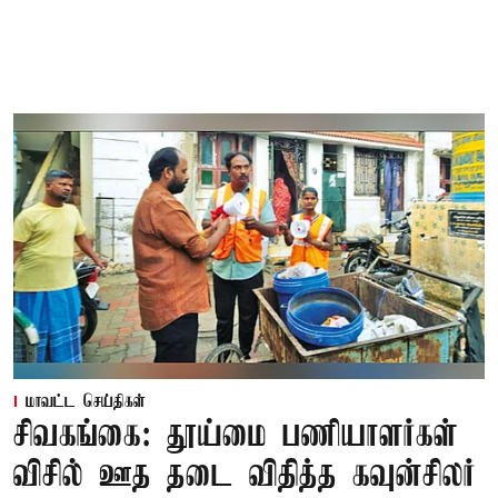
மாவட்ட செய்திகள்
சிவகங்கை: தூய்மை பணியாளர்கள்
விசில் ஊத தடை விதித்த கவுன்சிலர்