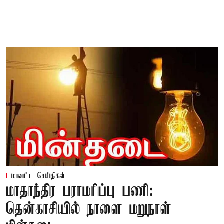
மாவட்ட செய்திகள்
மாதாந்திர பராமரிப்பு பணி:
தென்காசியில் நாளை மறுநாள்