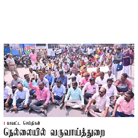
மாவட்ட செய்திகள்
நெல்லையில் வருவாய்த்துறை