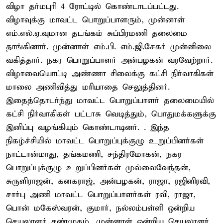
விழா தர்மபுரி 4 ரோட்டில் கொண்டாடப்பட்டது.
விழாவுக்கு மாவட்ட பொறுப்பாளரும், முன்னாள்
எம்.எல்.ஏ.வுமான தடங்கம் சுப்பிரமணி தலைமை
தாங்கினார். முன்னாள் எம்.பி. எம்.ஜி.சேகர் முன்னிலை
வகித்தார். நகர பொறுப்பாளர் அன்பழகன் வரவேற்றார்.
விழாவையொட்டி அண்ணா சிலைக்கு கட்சி நிர்வாகிகள்
மாலை அணிவித்து மரியாதை செலுத்தினர்.
இதைத்தொடர்ந்து மாவட்ட பொறுப்பாளர் தலைமையில்
கட்சி நிர்வாகிகள் பட்டாசு வெடித்தும், பொதுமக்களுக்கு
இனிப்பு வழங்கியும் கொண்டாடினர். . இந்த
நிகழ்ச்சியில் மாவட்ட பொறுப்புக்குழு உறுப்பினர்கள்
நாட்டான்மாது, தங்கமணி, சந்திரமோகன், நகர
பொறுப்புக்குழு உறுப்பினர்கள் முல்லைவேந்தன்,
சுருளிராஜன், கனகராஜ், அன்பழகன், ராஜா, ரஜினிரவி,
சார்பு அணி மாவட்ட பொறுப்பாளர்கள் ரவி, ராஜா,
பொன் மகேஸ்வரன், குமார், நல்லம்பள்ளி ஒன்றிய
செயலாளர் சண்முகம், முன்னாள் ஒன்றிய செயலாளர்