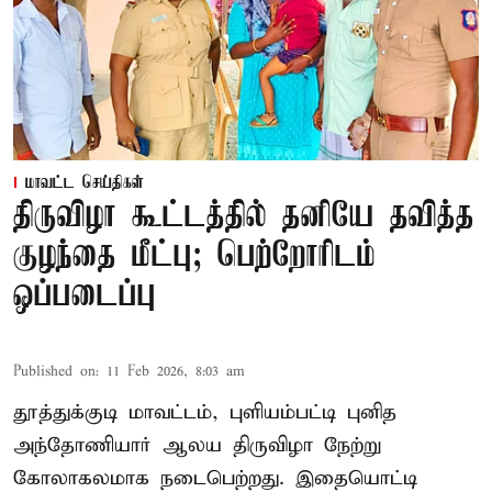
மாவட்ட செய்திகள்
திருவிழா கூட்டத்தில் தனியே தவித்த
குழந்தை மீட்பு; பெற்றோரிடம்
ஒப்படைப்பு
Published on
:
11 Feb 2026, 8:03 am
தூத்துக்குடி மாவட்டம், புளியம்பட்டி புனித
அந்தோணியார் ஆலய திருவிழா நேற்று
கோலாகலமாக நடைபெற்றது. இதையொட்டி