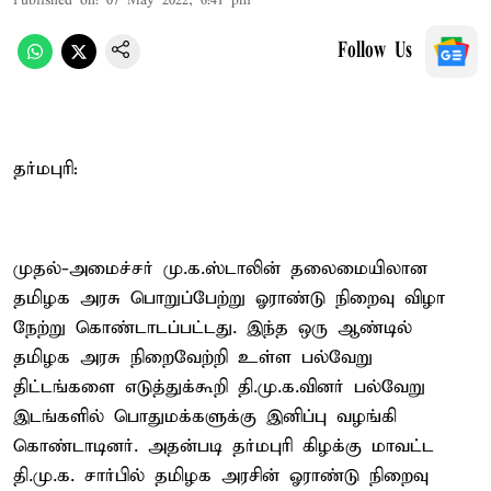
Published on
:
07 May 2022, 6:41 pm
Follow Us
தர்மபுரி:
முதல்-அமைச்சர் மு.க.ஸ்டாலின் தலைமையிலான
தமிழக அரசு பொறுப்பேற்று ஓராண்டு நிறைவு விழா
நேற்று கொண்டாடப்பட்டது. இந்த ஒரு ஆண்டில்
தமிழக அரசு நிறைவேற்றி உள்ள பல்வேறு
திட்டங்களை எடுத்துக்கூறி தி.மு.க.வினர் பல்வேறு
இடங்களில் பொதுமக்களுக்கு இனிப்பு வழங்கி
கொண்டாடினர். அதன்படி தர்மபுரி கிழக்கு மாவட்ட
தி.மு.க. சார்பில் தமிழக அரசின் ஓராண்டு நிறைவு