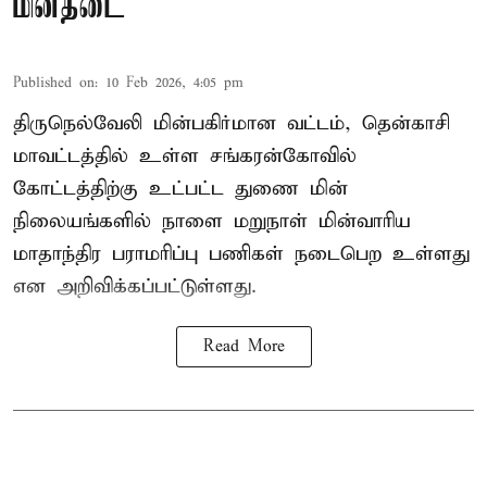
மின்தடை
Published on
:
10 Feb 2026, 4:05 pm
திருநெல்வேலி மின்பகிர்மான வட்டம், தென்காசி
மாவட்டத்தில் உள்ள சங்கரன்கோவில்
கோட்டத்திற்கு உட்பட்ட துணை மின்
நிலையங்களில் நாளை மறுநாள் மின்வாரிய
மாதாந்திர பராமரிப்பு பணிகள் நடைபெற உள்ளது
என அறிவிக்கப்பட்டுள்ளது.
Read More