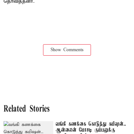
தெரிவித்தனர்.
Show Comments
Related Stories
வங்கி கணக்கை கொடுத்து கமிஷன்..
ஆன்லைன் மோசடி கும்பலுக்கு