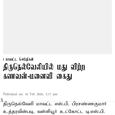
மாவட்ட செய்திகள்
திருநெல்வேலியில் மது விற்ற
கணவன்-மனைவி கைது
Published on
:
10 Feb 2026, 2:17 pm
X
திருநெல்வேலி மாவட்ட எஸ்.பி. பிரசண்ணகுமார்
உத்தரவின்படி, வள்ளியூர் உட்கோட்ட டி.எஸ்.பி.