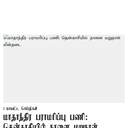
மாவட்ட செய்திகள்
மாதாந்திர பராமரிப்பு பணி:
தென்காசியில் நாளை மறுநாள்