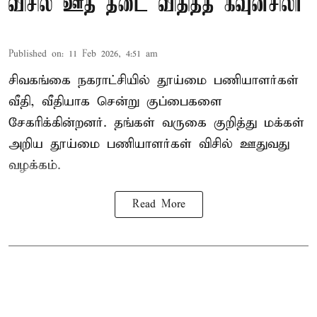
விசில் ஊத தடை விதித்த கவுன்சிலர்
Published on
:
11 Feb 2026, 4:51 am
சிவகங்கை நகராட்சியில் தூய்மை பணியாளர்கள்
வீதி, வீதியாக சென்று குப்பைகளை
சேகரிக்கின்றனர். தங்கள் வருகை குறித்து மக்கள்
அறிய தூய்மை பணியாளர்கள் விசில் ஊதுவது
வழக்கம்.
Read More