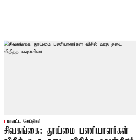
மாவட்ட செய்திகள்
சிவகங்கை: தூய்மை பணியாளர்கள்