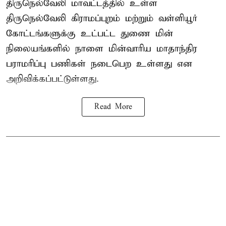
திருநெல்வேலி மாவட்டத்தில் உள்ள
திருநெல்வேலி கிராமப்புறம் மற்றும் வள்ளியூர்
கோட்டங்களுக்கு உட்பட்ட துணை மின்
நிலையங்களில் நாளை மின்வாரிய மாதாந்திர
பராமரிப்பு பணிகள் நடைபெற உள்ளது என
அறிவிக்கப்பட்டுள்ளது.
Read More