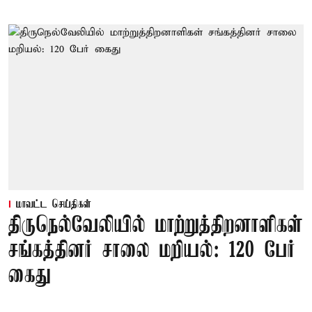
மாவட்ட செய்திகள்
திருநெல்வேலியில் மாற்றுத்திறனாளிகள்
சங்கத்தினர் சாலை மறியல்: 120 பேர்
கைது