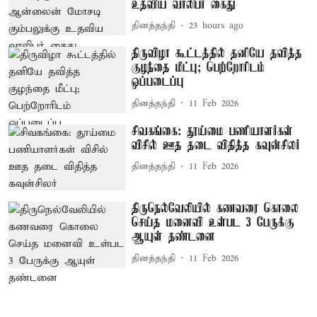
உதவிய வாலிபர் கைது
தினத்தந்தி
23 hours ago
திருவிழா கூட்டத்தில் தனியே தவித்த
குழந்தை மீட்பு; பெற்றோரிடம்
ஒப்படைப்பு
தினத்தந்தி
11 Feb 2026
சிவகங்கை: தூய்மை பணியாளர்கள்
விசில் ஊத தடை விதித்த கவுன்சிலர்
தினத்தந்தி
11 Feb 2026
திருநெல்வேலியில் கணவரை கொலை
செய்த மனைவி உள்பட 3 பேருக்கு
ஆயுள் தண்டனை
தினத்தந்தி
11 Feb 2026