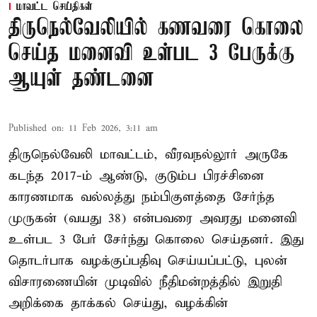
மாவட்ட செய்திகள்
திருநெல்வேலியில் கணவரை கொலை
செய்த மனைவி உள்பட 3 பேருக்கு
ஆயுள் தண்டனை
Published on
:
11 Feb 2026, 3:11 am
திருநெல்வேலி மாவட்டம், வீரவநல்லூர் அருகே
கடந்த 2017-ம் ஆண்டு, குடும்ப பிரச்சினை
காரணமாக வல்லத்து நம்பிகுளத்தை சேர்ந்த
முருகன் (வயது 38) என்பவரை அவரது மனைவி
உள்பட 3 பேர் சேர்ந்து கொலை செய்தனர். இது
தொடர்பாக வழக்குப்பதிவு செய்யப்பட்டு, புலன்
விசாரணையின் முடிவில் நீதிமன்றத்தில் இறுதி
அறிக்கை தாக்கல் செய்து, வழக்கின்