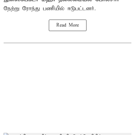
நேற்று ரோந்து பணியில் ஈடுபட்டனர்.
Read More