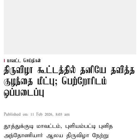
மாவட்ட செய்திகள்
திருவிழா கூட்டத்தில் தனியே தவித்த
குழந்தை மீட்பு; பெற்றோரிடம்
ஒப்படைப்பு
Published on
:
11 Feb 2026, 8:03 am
தூத்துக்குடி மாவட்டம், புளியம்பட்டி புனித
அந்தோணியார் ஆலய திருவிழா நேற்று