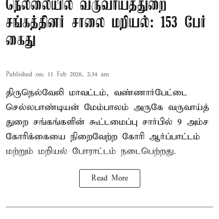
நெல்லையில் வருவாய்த்துறை
சங்கத்தினர் சாலை மறியல்: 153 பேர்
கைது
Published on
:
11 Feb 2026, 2:34 am
திருநெல்வேலி மாவட்டம், வண்ணார்பேட்டை
செல்லபாண்டியன் மேம்பாலம் அருகே வருவாய்த்
துறை சங்கங்களின் கூட்டமைப்பு சார்பில் 9 அம்ச
கோரிக்கையை நிறைவேற்ற கோரி ஆர்ப்பாட்டம்
மற்றும் மறியல் போராட்டம் நடைபெற்றது.
Read More