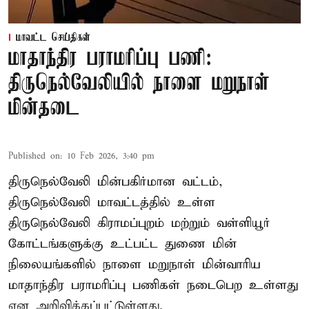
மாவட்ட செய்திகள்
மாதாந்திர பராமரிப்பு பணி:
திருநெல்வேலியில் நாளை மறுநாள்
மின்தடை
Published on
:
10 Feb 2026, 3:40 pm
திருநெல்வேலி மின்பகிர்மான வட்டம்,
திருநெல்வேலி மாவட்டத்தில் உள்ள
திருநெல்வேலி கிராமப்புறம் மற்றும் வள்ளியூர்
கோட்டங்களுக்கு உட்பட்ட துணை மின்
நிலையங்களில் நாளை மறுநாள் மின்வாரிய
மாதாந்திர பராமரிப்பு பணிகள் நடைபெற உள்ளது
என அறிவிக்கப்பட்டுள்ளது.