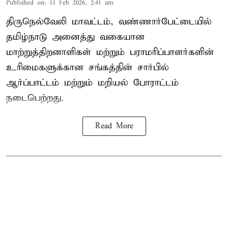
Published on
:
11 Feb 2026, 2:41 am
திருநெல்வேலி மாவட்டம், வண்ணார்பேட்டையில்
தமிழ்நாடு அனைத்து வகையான
மாற்றுத்திறனாளிகள் மற்றும் பராமரிப்பாளர்களின்
உரிமைகளுக்கான சங்கத்தின் சார்பில்
ஆர்ப்பாட்டம் மற்றும் மறியல் போராட்டம்
நடைபெற்றது.
Read More