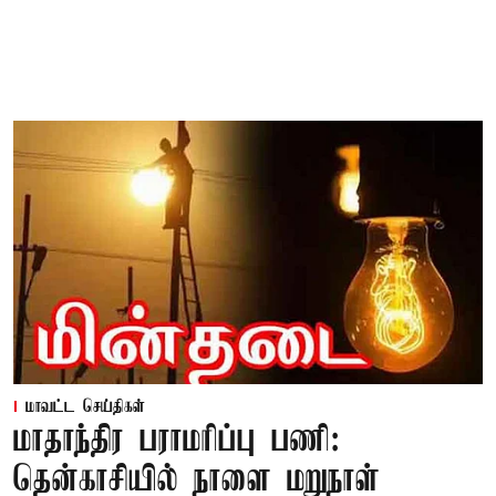
மாவட்ட செய்திகள்
மாதாந்திர பராமரிப்பு பணி:
தென்காசியில் நாளை மறுநாள்