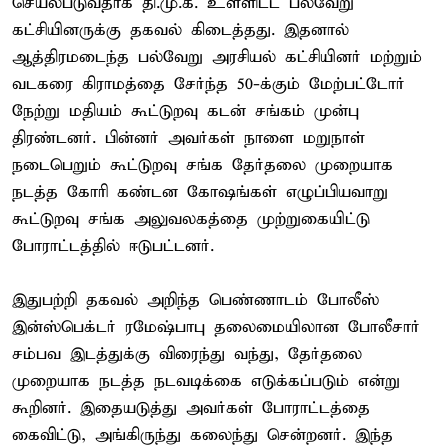
செயல்படுவதாக தி.மு.க. உள்ளிட்ட பல்வேறு
கட்சியினருக்கு தகவல் கிடைத்தது. இதனால்
ஆத்திரமடைந்த பல்வேறு அரசியல் கட்சியினர் மற்றும்
வடகரை கிராமத்தை சேர்ந்த 50-க்கும் மேற்பட்டோர்
நேற்று மதியம் கூட்டுறவு கடன் சங்கம் முன்பு
திரண்டனர். பின்னர் அவர்கள் நாளை மறுநாள்
நடைபெறும் கூட்டுறவு சங்க தேர்தலை முறையாக
நடத்த கோரி கண்டன கோஷங்கள் எழுப்பியவாறு
கூட்டுறவு சங்க அலுவலகத்தை முற்றுகையிட்டு
போராட்டத்தில் ஈடுபட்டனர்.
இதுபற்றி தகவல் அறிந்த பெண்ணாடம் போலீஸ்
இன்ஸ்பெக்டர் ரமேஷ்பாபு தலைமையிலான போலீசார்
சம்பவ இடத்துக்கு விரைந்து வந்து, தேர்தலை
முறையாக நடத்த நடவடிக்கை எடுக்கப்படும் என்று
கூறினர். இதையடுத்து அவர்கள் போராட்டத்தை
கைவிட்டு, அங்கிருந்து கலைந்து சென்றனர். இந்த