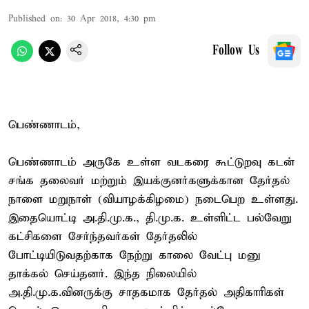
Published on
:
30 Apr 2018, 4:30 pm
Follow Us
பெண்ணாடம்,
பெண்ணாடம் அருகே உள்ள வடகரை கூட்டுறவு கடன்
சங்க தலைவர் மற்றும் இயக்குனர்களுக்கான தேர்தல்
நாளை மறுநாள் (வியாழக்கிழமை) நடைபெற உள்ளது.
இதையொட்டி அ.தி.மு.க., தி.மு.க. உள்ளிட்ட பல்வேறு
கட்சிகளை சேர்ந்தவர்கள் தேர்தலில்
போட்டியிடுவதற்காக நேற்று காலை வேட்பு மனு
தாக்கல் செய்தனர். இந்த நிலையில்
அ.தி.மு.க.வினருக்கு சாதகமாக தேர்தல் அதிகாரிகள்