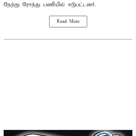
நேற்று ரோந்து பணியில் ஈடுபட்டனர்.
Read More