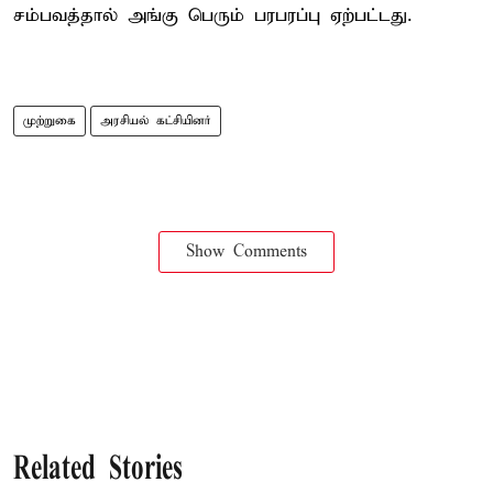
சம்பவத்தால் அங்கு பெரும் பரபரப்பு ஏற்பட்டது.
முற்றுகை
அரசியல் கட்சியினர்
Show Comments
Related Stories