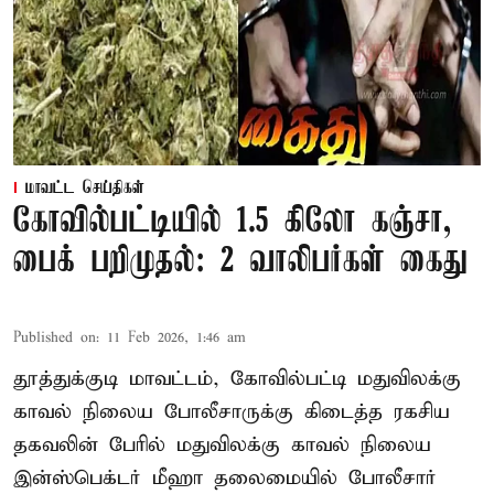
மாவட்ட செய்திகள்
கோவில்பட்டியில் 1.5 கிலோ கஞ்சா,
பைக் பறிமுதல்: 2 வாலிபர்கள் கைது
Published on
:
11 Feb 2026, 1:46 am
தூத்துக்குடி மாவட்டம், கோவில்பட்டி மதுவிலக்கு
காவல் நிலைய போலீசாருக்கு கிடைத்த ரகசிய
தகவலின் பேரில் மதுவிலக்கு காவல் நிலைய
இன்ஸ்பெக்டர் மீஹா தலைமையில் போலீசார்