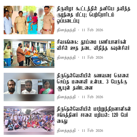
திருவிழா கூட்டத்தில் தனியே தவித்த
குழந்தை மீட்பு; பெற்றோரிடம்
ஒப்படைப்பு
தினத்தந்தி
11 Feb 2026
சிவகங்கை: தூய்மை பணியாளர்கள்
விசில் ஊத தடை விதித்த கவுன்சிலர்
தினத்தந்தி
11 Feb 2026
திருநெல்வேலியில் கணவரை கொலை
செய்த மனைவி உள்பட 3 பேருக்கு
ஆயுள் தண்டனை
தினத்தந்தி
11 Feb 2026
திருநெல்வேலியில் மாற்றுத்திறனாளிகள்
சங்கத்தினர் சாலை மறியல்: 120 பேர்
கைது
தினத்தந்தி
11 Feb 2026