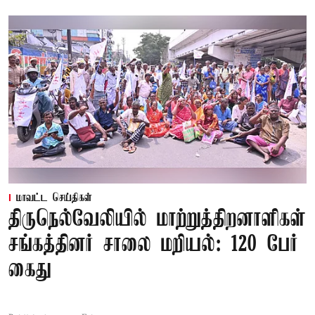
மாவட்ட செய்திகள்
திருநெல்வேலியில் மாற்றுத்திறனாளிகள்
சங்கத்தினர் சாலை மறியல்: 120 பேர்
கைது