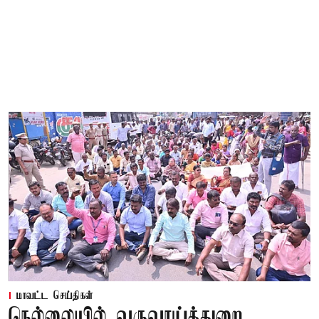
மாவட்ட செய்திகள்
நெல்லையில் வருவாய்த்துறை