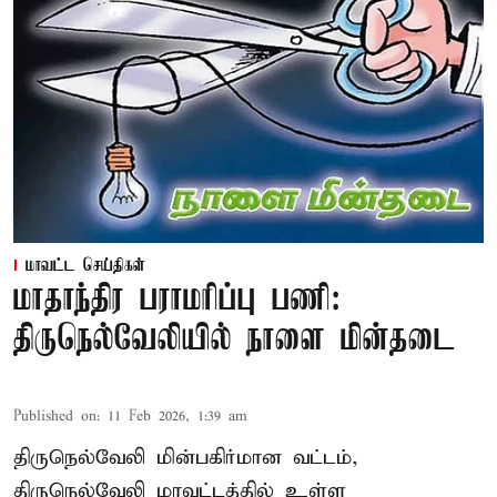
மாவட்ட செய்திகள்
மாதாந்திர பராமரிப்பு பணி:
திருநெல்வேலியில் நாளை மின்தடை
Published on
:
11 Feb 2026, 1:39 am
திருநெல்வேலி மின்பகிர்மான வட்டம்,
திருநெல்வேலி மாவட்டத்தில் உள்ள