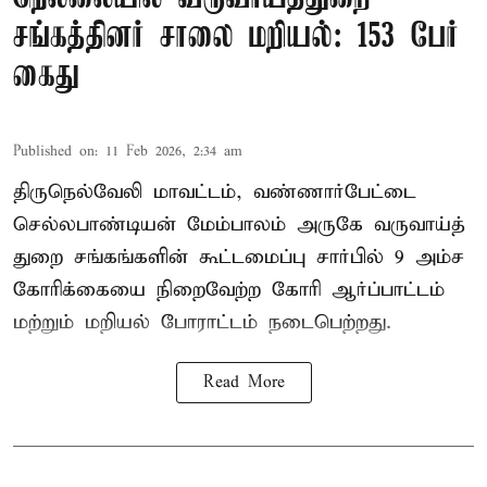
சங்கத்தினர் சாலை மறியல்: 153 பேர்
கைது
Published on
:
11 Feb 2026, 2:34 am
திருநெல்வேலி மாவட்டம், வண்ணார்பேட்டை
செல்லபாண்டியன் மேம்பாலம் அருகே வருவாய்த்
துறை சங்கங்களின் கூட்டமைப்பு சார்பில் 9 அம்ச
கோரிக்கையை நிறைவேற்ற கோரி ஆர்ப்பாட்டம்
மற்றும் மறியல் போராட்டம் நடைபெற்றது.
Read More