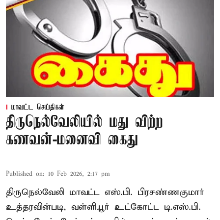
மாவட்ட செய்திகள்
திருநெல்வேலியில் மது விற்ற
கணவன்-மனைவி கைது
Published on
:
10 Feb 2026, 2:17 pm
திருநெல்வேலி மாவட்ட எஸ்.பி. பிரசண்ணகுமார்
உத்தரவின்படி, வள்ளியூர் உட்கோட்ட டி.எஸ்.பி.