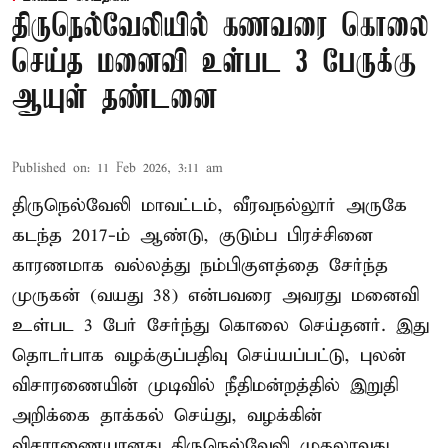
திருநெல்வேலியில் கணவரை கொலை
செய்த மனைவி உள்பட 3 பேருக்கு
ஆயுள் தண்டனை
Published on
:
11 Feb 2026, 3:11 am
திருநெல்வேலி மாவட்டம், வீரவநல்லூர் அருகே
கடந்த 2017-ம் ஆண்டு, குடும்ப பிரச்சினை
காரணமாக வல்லத்து நம்பிகுளத்தை சேர்ந்த
முருகன் (வயது 38) என்பவரை அவரது மனைவி
உள்பட 3 பேர் சேர்ந்து கொலை செய்தனர். இது
தொடர்பாக வழக்குப்பதிவு செய்யப்பட்டு, புலன்
விசாரணையின் முடிவில் நீதிமன்றத்தில் இறுதி
அறிக்கை தாக்கல் செய்து, வழக்கின்
விசாரணையானது திருநெல்வேலி முதலாவது