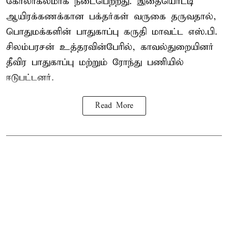
கோலாகலமாக நடைபெற்றது. இதையொட்டி
ஆயிரக்கணக்கான பக்தர்கள் வருகை தருவதால்,
பொதுமக்களின் பாதுகாப்பு கருதி மாவட்ட எஸ்.பி.
சிலம்பரசன் உத்தரவின்பேரில், காவல்துறையினர்
தீவிர பாதுகாப்பு மற்றும் ரோந்து பணியில்
ஈடுபட்டனர்.
Read More