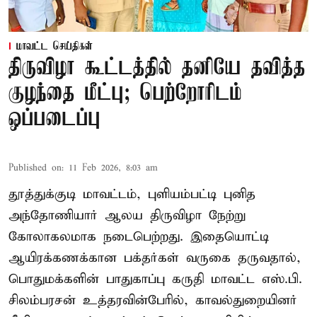
மாவட்ட செய்திகள்
திருவிழா கூட்டத்தில் தனியே தவித்த
குழந்தை மீட்பு; பெற்றோரிடம்
ஒப்படைப்பு
Published on
:
11 Feb 2026, 8:03 am
தூத்துக்குடி மாவட்டம், புளியம்பட்டி புனித
அந்தோணியார் ஆலய திருவிழா நேற்று
கோலாகலமாக நடைபெற்றது. இதையொட்டி
ஆயிரக்கணக்கான பக்தர்கள் வருகை தருவதால்,
பொதுமக்களின் பாதுகாப்பு கருதி மாவட்ட எஸ்.பி.
சிலம்பரசன் உத்தரவின்பேரில், காவல்துறையினர்