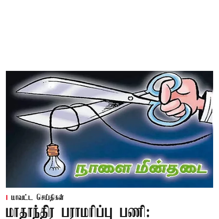
மாவட்ட செய்திகள்
மாதாந்திர பராமரிப்பு பணி: