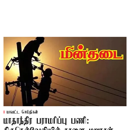
மாவட்ட செய்திகள்
மாதாந்திர பராமரிப்பு பணி: