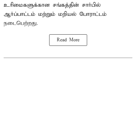
உரிமைகளுக்கான சங்கத்தின் சார்பில்
ஆர்ப்பாட்டம் மற்றும் மறியல் போராட்டம்
நடைபெற்றது.
Read More