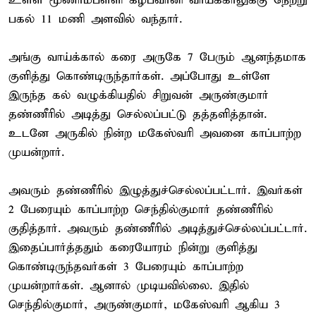
உள்ள மூணாம்பள்ளி கீழ்பவானி வாய்க்காலுக்கு நேற்று
பகல் 11 மணி அளவில் வந்தார்.
அங்கு வாய்க்கால் கரை அருகே 7 பேரும் ஆனந்தமாக
குளித்து கொண்டிருந்தார்கள். அப்போது உள்ளே
இருந்த கல் வழுக்கியதில் சிறுவன் அருண்குமார்
தண்ணீரில் அடித்து செல்லப்பட்டு தத்தளித்தான்.
உடனே அருகில் நின்ற மகேஸ்வரி அவனை காப்பாற்ற
முயன்றார்.
அவரும் தண்ணீரில் இழுத்துச்செல்லப்பட்டார். இவர்கள்
2 பேரையும் காப்பாற்ற செந்தில்குமார் தண்ணீரில்
குதித்தார். அவரும் தண்ணீரில் அடித்துச்செல்லப்பட்டார்.
இதைப்பார்த்ததும் கரையோரம் நின்று குளித்து
கொண்டிருந்தவர்கள் 3 பேரையும் காப்பாற்ற
முயன்றார்கள். ஆனால் முடியவில்லை. இதில்
செந்தில்குமார், அருண்குமார், மகேஸ்வரி ஆகிய 3