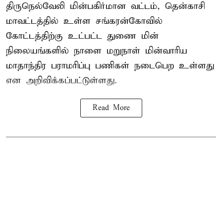
திருநெல்வேலி மின்பகிர்மான வட்டம், தென்காசி
மாவட்டத்தில் உள்ள சங்கரன்கோவில்
கோட்டத்திற்கு உட்பட்ட துணை மின்
நிலையங்களில் நாளை மறுநாள் மின்வாரிய
மாதாந்திர பராமரிப்பு பணிகள் நடைபெற உள்ளது
என அறிவிக்கப்பட்டுள்ளது.
Read More