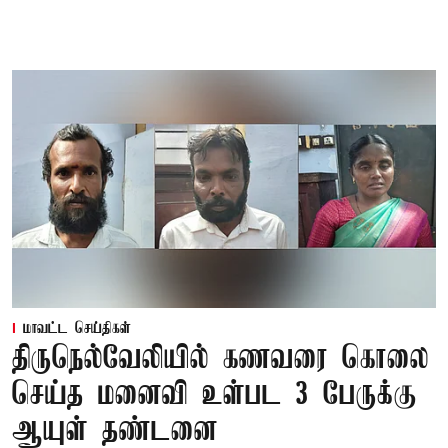
மாவட்ட செய்திகள்
திருநெல்வேலியில் கணவரை கொலை
செய்த மனைவி உள்பட 3 பேருக்கு
ஆயுள் தண்டனை