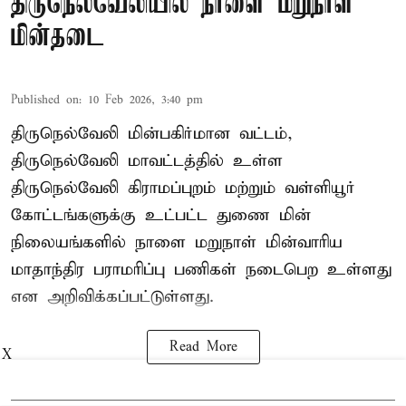
திருநெல்வேலியில் நாளை மறுநாள்
மின்தடை
Published on
:
10 Feb 2026, 3:40 pm
திருநெல்வேலி மின்பகிர்மான வட்டம்,
திருநெல்வேலி மாவட்டத்தில் உள்ள
திருநெல்வேலி கிராமப்புறம் மற்றும் வள்ளியூர்
கோட்டங்களுக்கு உட்பட்ட துணை மின்
நிலையங்களில் நாளை மறுநாள் மின்வாரிய
மாதாந்திர பராமரிப்பு பணிகள் நடைபெற உள்ளது
என அறிவிக்கப்பட்டுள்ளது.
Read More
X