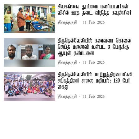
சிவகங்கை: தூய்மை பணியாளர்கள்
விசில் ஊத தடை விதித்த கவுன்சிலர்
தினத்தந்தி
11 Feb 2026
திருநெல்வேலியில் கணவரை கொலை
செய்த மனைவி உள்பட 3 பேருக்கு
ஆயுள் தண்டனை
தினத்தந்தி
11 Feb 2026
திருநெல்வேலியில் மாற்றுத்திறனாளிகள்
சங்கத்தினர் சாலை மறியல்: 120 பேர்
கைது
தினத்தந்தி
11 Feb 2026