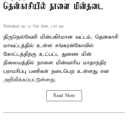
தென்காசியில் நாளை மின்தடை
Published on
:
11 Feb 2026, 1:53 am
திருநெல்வேலி மின்பகிர்மான வட்டம், தென்காசி
மாவட்டத்தில் உள்ள சங்கரன்கோவில்
கோட்டத்திற்கு உட்பட்ட துணை மின்
நிலையத்தில் நாளை மின்வாரிய மாதாந்திர
பராமரிப்பு பணிகள் நடைபெற உள்ளது என
அறிவிக்கப்பட்டுள்ளது.
Read More