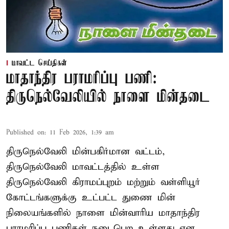
மாவட்ட செய்திகள்
மாதாந்திர பராமரிப்பு பணி:
திருநெல்வேலியில் நாளை மின்தடை
Published on
:
11 Feb 2026, 1:39 am
திருநெல்வேலி மின்பகிர்மான வட்டம்,
திருநெல்வேலி மாவட்டத்தில் உள்ள
திருநெல்வேலி கிராமப்புறம் மற்றும் வள்ளியூர்
கோட்டங்களுக்கு உட்பட்ட துணை மின்
நிலையங்களில் நாளை மின்வாரிய மாதாந்திர
பராமரிப்பு பணிகள் நடைபெற உள்ளது என