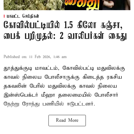
மாவட்ட செய்திகள்
கோவில்பட்டியில் 1.5 கிலோ கஞ்சா,
பைக் பறிமுதல்: 2 வாலிபர்கள் கைது
Published on
:
11 Feb 2026, 1:46 am
தூத்துக்குடி மாவட்டம், கோவில்பட்டி மதுவிலக்கு
காவல் நிலைய போலீசாருக்கு கிடைத்த ரகசிய
தகவலின் பேரில் மதுவிலக்கு காவல் நிலைய
இன்ஸ்பெக்டர் மீஹா தலைமையில் போலீசார்
நேற்று ரோந்து பணியில் ஈடுபட்டனர்.
Read More