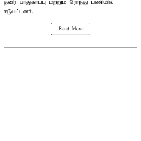
தீவிர பாதுகாப்பு மற்றும் ரோந்து பணியில்
ஈடுபட்டனர்.
Read More