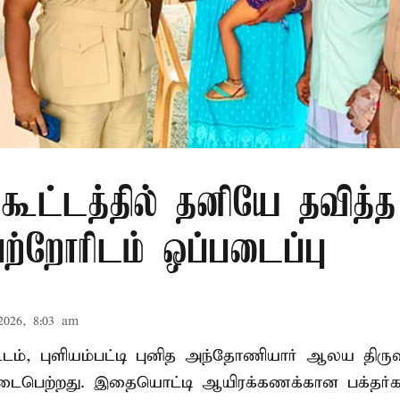
 கூட்டத்தில் தனியே தவித்
பெற்றோரிடம் ஒப்படைப்பு
2026, 8:03 am
வட்டம், புளியம்பட்டி புனித அந்தோணியார் ஆலய திருவ
பெற்றது. இதையொட்டி ஆயிரக்கணக்கான பக்தர்