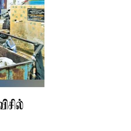
ிசில்