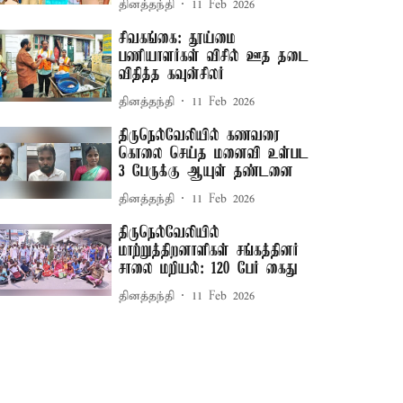
தினத்தந்தி
11 Feb 2026
சிவகங்கை: தூய்மை
பணியாளர்கள் விசில் ஊத தடை
விதித்த கவுன்சிலர்
தினத்தந்தி
11 Feb 2026
திருநெல்வேலியில் கணவரை
கொலை செய்த மனைவி உள்பட
3 பேருக்கு ஆயுள் தண்டனை
தினத்தந்தி
11 Feb 2026
திருநெல்வேலியில்
மாற்றுத்திறனாளிகள் சங்கத்தினர்
சாலை மறியல்: 120 பேர் கைது
தினத்தந்தி
11 Feb 2026