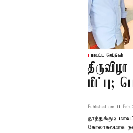
மாவட்ட செய்திகள்
திருவிழா
மீட்பு; 
Published on
:
11 Feb 
தூத்துக்குடி மா
கோலாகலமாக நடை