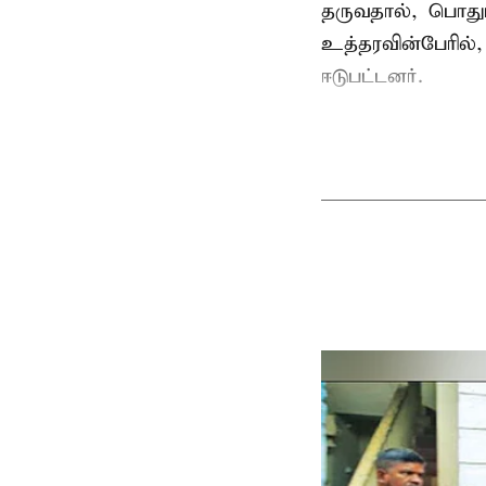
தருவதால், பொதும
உத்தரவின்பேரில்,
ஈடுபட்டனர்.