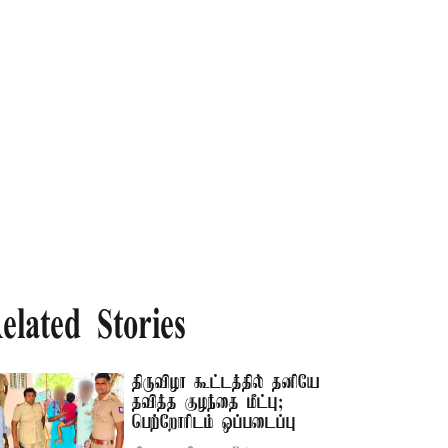
elated Stories
திருவிழா கூட்டத்தில் தனியே
தவித்த குழந்தை மீட்பு;
பெற்றோரிடம் ஒப்படைப்பு