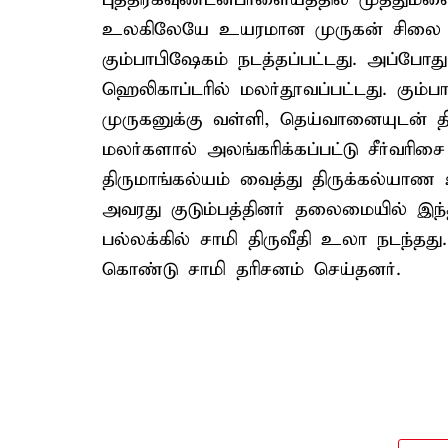
உலகிலேயே உயரமான முருகன் சிலை வைக்
கும்பாபிஷேகம் நடத்தப்பட்டது. அப்போ
ஹெலிகாப்டரில் மலர்தூவப்பட்டது. கும்
முருகனுக்கு வள்ளி, தெய்வானையுடன்
மலர்களால் அலங்கரிக்கப்பட்டு சீர்வரி
திருமாங்கல்யம் வைத்து திருக்கல்யாண உற
அவரது குடும்பத்தினர் தலைமையில் இந
பல்லக்கில் சாமி திருவீதி உலா நடந்தத
கொண்டு சாமி தரிசனம் செய்தனர்.