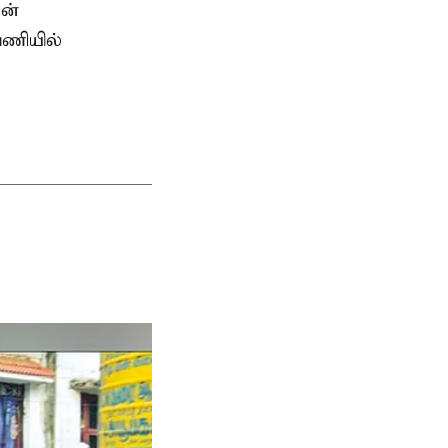
ன்
பணியில்