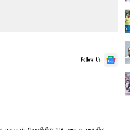
Follow Us
லை முருகன் கோவிலில் 146 அடி உயரத்தில்