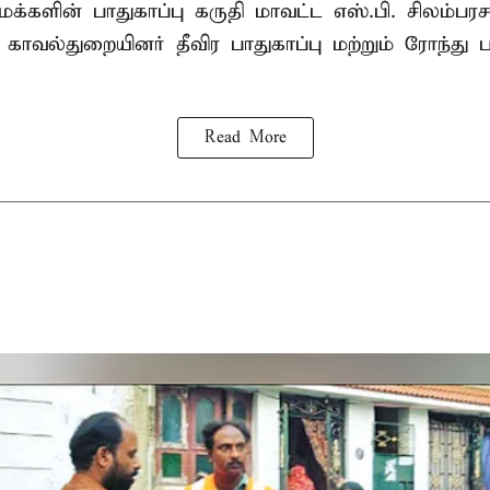
க்களின் பாதுகாப்பு கருதி மாவட்ட எஸ்.பி. சிலம்பரச
 காவல்துறையினர் தீவிர பாதுகாப்பு மற்றும் ரோந்து 
Read More