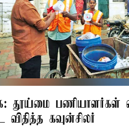
ை: தூய்மை பணியாளர்கள் வ
விதித்த கவுன்சிலர்