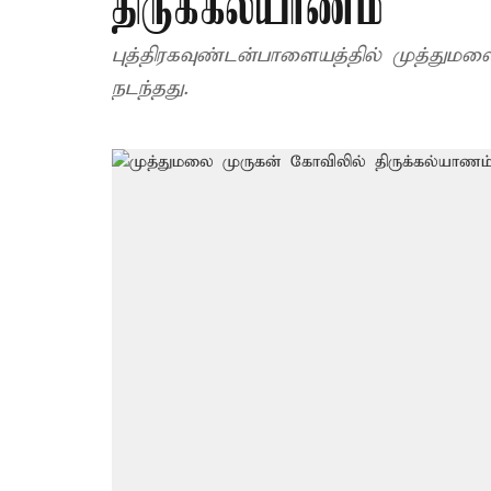
திருக்கல்யாணம்
புத்திரகவுண்டன்பாளையத்தில் முத்தும
நடந்தது.