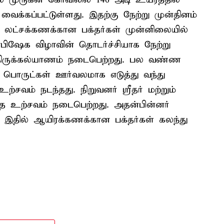
கப்பட்டுள்ளது. இதற்கு நேற்று முன்தினம்
து லட்சக்கணக்கான பக்தர்கள் முன்னிலையில்
பாபிஷேக விழாவின் தொடர்ச்சியாக நேற்று
 திருக்கல்யாணம் நடைபெற்றது. பல வண்ண
சை பொருட்கள் ஊர்வலமாக எடுத்து வந்து
்சவம் நடந்தது. நிறுவனர் ஸ்ரீதர் மற்றும்
்த உற்சவம் நடைபெற்றது. அதன்பின்னர்
ு. இதில் ஆயிரக்கணக்கான பக்தர்கள் கலந்து