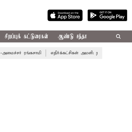
சிறப்புக் கட்டுரைகள்
ஆண்டு சந்தா
ர் ரங்கசாமி
எதிர்க்கட்சிகள் அமளி: நாடாளுமன்ற இரு அவைகள