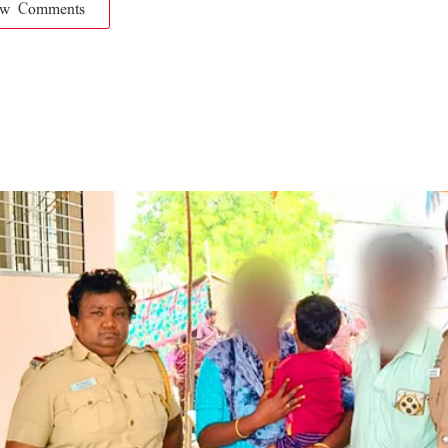
ow Comments