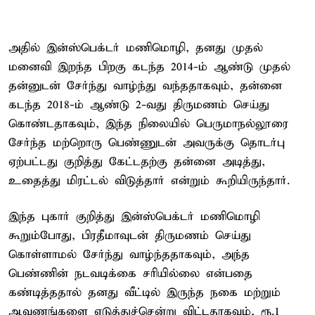
அதில் இன்ஸ்பெக்டர் மணிமொழி, தனது முதல்
மனைவி இறந்த பிறகு கடந்த 2014-ம் ஆண்டு முதல்
தன்னுடன் சேர்ந்து வாழ்ந்து வந்ததாகவும், தன்னை
கடந்த 2018-ம் ஆண்டு 2-வது திருமணம் செய்து
கொண்டதாகவும், இந்த நிலையில் பெருமாநல்லூரை
சேர்ந்த மற்றொரு பெண்ணுடன் அவருக்கு தொடர்பு
ஏற்பட்டது குறித்து கேட்டதற்கு தன்னை அடித்து,
உதைத்து மிரட்டல் விடுத்தார் என்றும் கூறியிருந்தார்.
இந்த புகார் குறித்து இன்ஸ்பெக்டர் மணிமொழி
கூறும்போது, பிரதீமாவுடன் திருமணம் செய்து
கொள்ளாமல் சேர்ந்து வாழ்ந்ததாகவும், அந்த
பெண்ணின் நடவடிக்கை சரியில்லை என்பதை
கண்டித்ததால் தனது வீட்டில் இருந்த நகை மற்றும்
ஆவணங்களை எடுத்துச்சென்று விட்டதாகவும், ரூ.1