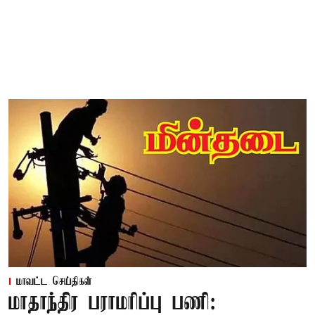
மாவட்ட செய்திகள்
மாதாந்திர பராமரிப்பு பணி: