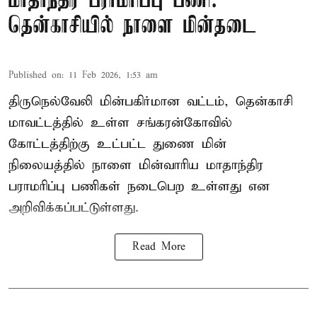
மாதாந்திர பராமரிப்பு பணி:
தென்காசியில் நாளை மின்தடை
Published on
:
11 Feb 2026, 1:53 am
திருநெல்வேலி மின்பகிர்மான வட்டம், தென்காசி
மாவட்டத்தில் உள்ள சங்கரன்கோவில்
கோட்டத்திற்கு உட்பட்ட துணை மின்
நிலையத்தில் நாளை மின்வாரிய மாதாந்திர
பராமரிப்பு பணிகள் நடைபெற உள்ளது என
அறிவிக்கப்பட்டுள்ளது.
Read More