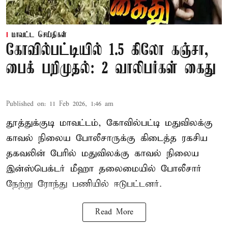
மாவட்ட செய்திகள்
கோவில்பட்டியில் 1.5 கிலோ கஞ்சா,
பைக் பறிமுதல்: 2 வாலிபர்கள் கைது
Published on
:
11 Feb 2026, 1:46 am
தூத்துக்குடி மாவட்டம், கோவில்பட்டி மதுவிலக்கு
காவல் நிலைய போலீசாருக்கு கிடைத்த ரகசிய
தகவலின் பேரில் மதுவிலக்கு காவல் நிலைய
இன்ஸ்பெக்டர் மீஹா தலைமையில் போலீசார்
நேற்று ரோந்து பணியில் ஈடுபட்டனர்.
Read More