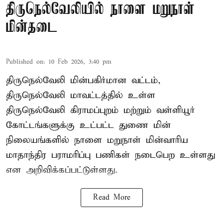
திருநெல்வேலியில் நாளை மறுநாள்
மின்தடை
Published on
:
10 Feb 2026, 3:40 pm
திருநெல்வேலி மின்பகிர்மான வட்டம்,
திருநெல்வேலி மாவட்டத்தில் உள்ள
திருநெல்வேலி கிராமப்புறம் மற்றும் வள்ளியூர்
கோட்டங்களுக்கு உட்பட்ட துணை மின்
நிலையங்களில் நாளை மறுநாள் மின்வாரிய
மாதாந்திர பராமரிப்பு பணிகள் நடைபெற உள்ளது
என அறிவிக்கப்பட்டுள்ளது.
Read More