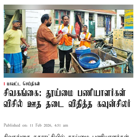
மாவட்ட செய்திகள்
சிவகங்கை: தூய்மை பணியாளர்கள்
விசில் ஊத தடை விதித்த கவுன்சிலர்
Published on
:
11 Feb 2026, 4:51 am
சிவகங்கை நகராட்சியில் தூய்மை பணியாளர்கள்