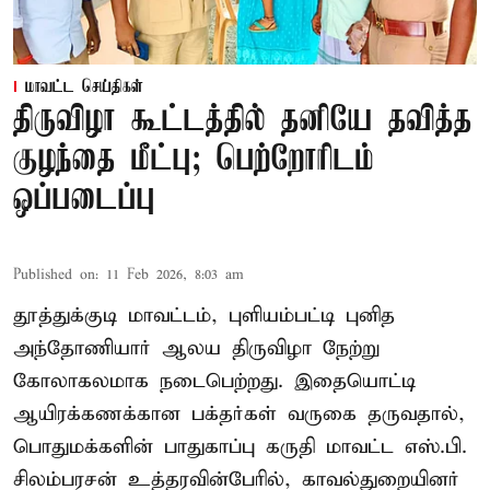
மாவட்ட செய்திகள்
திருவிழா கூட்டத்தில் தனியே தவித்த
குழந்தை மீட்பு; பெற்றோரிடம்
ஒப்படைப்பு
Published on
:
11 Feb 2026, 8:03 am
தூத்துக்குடி மாவட்டம், புளியம்பட்டி புனித
அந்தோணியார் ஆலய திருவிழா நேற்று
கோலாகலமாக நடைபெற்றது. இதையொட்டி
ஆயிரக்கணக்கான பக்தர்கள் வருகை தருவதால்,
பொதுமக்களின் பாதுகாப்பு கருதி மாவட்ட எஸ்.பி.
சிலம்பரசன் உத்தரவின்பேரில், காவல்துறையினர்