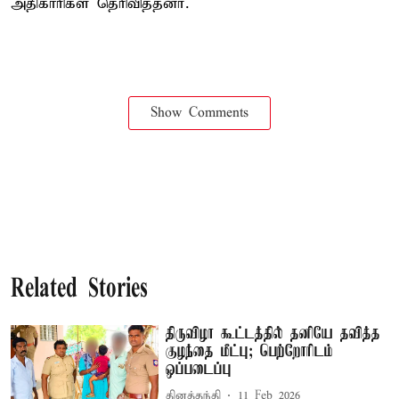
அதிகாரிகள் தெரிவித்தனர்.
Show Comments
Related Stories
திருவிழா கூட்டத்தில் தனியே தவித்த
குழந்தை மீட்பு; பெற்றோரிடம்
ஒப்படைப்பு
தினத்தந்தி
11 Feb 2026