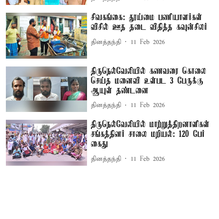
சிவகங்கை: தூய்மை பணியாளர்கள்
விசில் ஊத தடை விதித்த கவுன்சிலர்
தினத்தந்தி
11 Feb 2026
திருநெல்வேலியில் கணவரை கொலை
செய்த மனைவி உள்பட 3 பேருக்கு
ஆயுள் தண்டனை
தினத்தந்தி
11 Feb 2026
திருநெல்வேலியில் மாற்றுத்திறனாளிகள்
சங்கத்தினர் சாலை மறியல்: 120 பேர்
கைது
தினத்தந்தி
11 Feb 2026