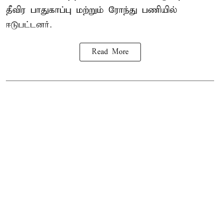
தீவிர பாதுகாப்பு மற்றும் ரோந்து பணியில்
ஈடுபட்டனர்.
Read More