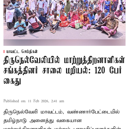
மாவட்ட செய்திகள்
திருநெல்வேலியில் மாற்றுத்திறனாளிகள்
சங்கத்தினர் சாலை மறியல்: 120 பேர்
கைது
Published on
:
11 Feb 2026, 2:41 am
திருநெல்வேலி மாவட்டம், வண்ணார்பேட்டையில்
தமிழ்நாடு அனைத்து வகையான