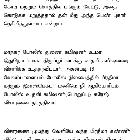
கோடி மற்றும் சொத்தில் பங்கும் கேட்டு, அதை
கொடுக்க மறுத்ததால் தன் மீது அந்த பெண் புகார்
தெரிவித்துள்ளார் என்றார்.
மாநகர போலீஸ் துணை கமிஷனர் உமா
இதுதொடர்பாக, திருப்பூர் வடக்கு உதவி கமிஷனரை
விசாரிக்க உத்தரவிட்டார். அதன்படி 15
வேலம்பாளையம் போலீஸ் நிலையத்தில் பிரதீமா
மற்றும் இன்ஸ்பெக்டர் மணிமொழி ஆகியோரிடம்
போலீஸ் உதவி கமிஷனர்(பொறுப்பு) சுரேஷ்
விசாரணை நடத்தினார்.
விசாரணை முடிந்து வெளியே வந்த பிரதீமா கண்ணீர்
விட்டு கதறி அழுததுடன் தனக்கு நியாயம் கிடைக்க