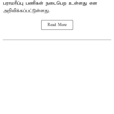
பராமரிப்பு பணிகள் நடைபெற உள்ளது என
அறிவிக்கப்பட்டுள்ளது.
Read More