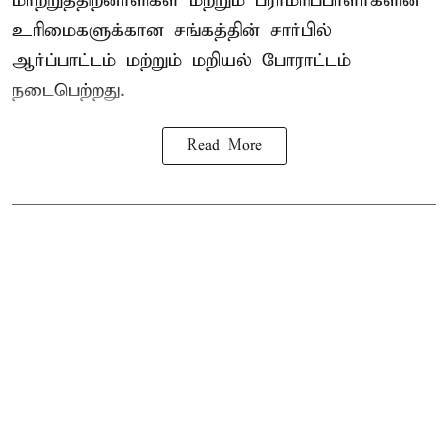
மாற்றுத்திறனாளிகள் மற்றும் பராமரிப்பாளர்களின்
உரிமைகளுக்கான சங்கத்தின் சார்பில்
ஆர்ப்பாட்டம் மற்றும் மறியல் போராட்டம்
நடைபெற்றது.
Read More