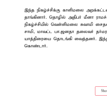
இந்த நிகழ்ச்சிக்கு காளிமலை அறக்க
தாங்கினார். தொழில் அதிபர் மீனா ராமச்ச
நிகழ்ச்சியில் வெள்ளிமலை சுவாமி சை
சாமி, மாவட்ட பா.ஜனதா தலைவர் தர்ம
யாத்திரையை தொடங்கி வைத்தனர். இந்த 
கொண்டார்.
Sh