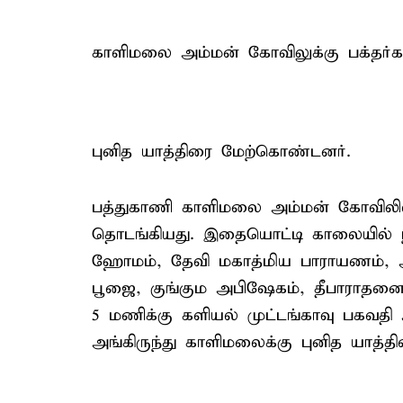
காளிமலை அம்மன் கோவிலுக்கு பக்தர்க
புனித யாத்திரை மேற்கொண்டனர்.
பத்துகாணி காளிமலை அம்மன் கோவிலில் 
தொடங்கியது. இதையொட்டி காலையில் ந
ஹோமம், தேவி மகாத்மிய பாராயணம், அக
பூஜை, குங்கும அபிஷேகம், தீபாராத
5 மணிக்கு களியல் முட்டங்காவு பகவதி
அங்கிருந்து காளிமலைக்கு புனித யாத்த