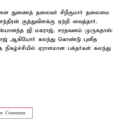
ட்டளை துணைத் தலைவர் சிறீகுமார் தலைமை
ந்திரன் குத்துவிளக்கு ஏற்றி வைத்தார்.
தன்யானந்த ஜி மகராஜ், சரதவனம் முருகதாஸ்
ராஜ் ஆகியோர் கலந்து கொண்டு புனித
நிகழ்ச்சியில் ஏராளமான பக்தர்கள் கலந்து
ow Comments