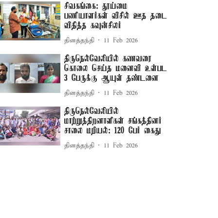
சிவகங்கை: தூய்மை
பணியாளர்கள் விசில் ஊத தடை
விதித்த கவுன்சிலர்
தினத்தந்தி
11 Feb 2026
திருநெல்வேலியில் கணவரை
கொலை செய்த மனைவி உள்பட
3 பேருக்கு ஆயுள் தண்டனை
தினத்தந்தி
11 Feb 2026
திருநெல்வேலியில்
மாற்றுத்திறனாளிகள் சங்கத்தினர்
சாலை மறியல்: 120 பேர் கைது
தினத்தந்தி
11 Feb 2026