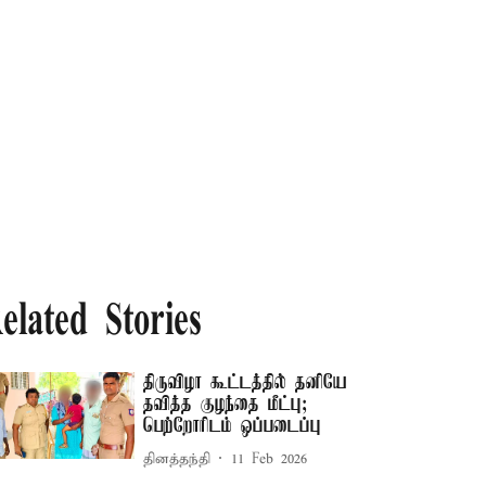
elated Stories
திருவிழா கூட்டத்தில் தனியே
தவித்த குழந்தை மீட்பு;
பெற்றோரிடம் ஒப்படைப்பு
தினத்தந்தி
11 Feb 2026