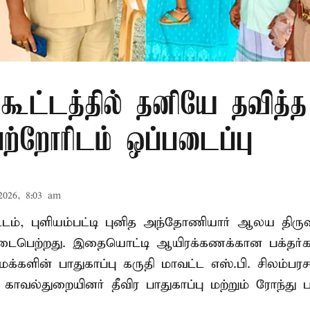
 கூட்டத்தில் தனியே தவித்
பெற்றோரிடம் ஒப்படைப்பு
2026, 8:03 am
வட்டம், புளியம்பட்டி புனித அந்தோணியார் ஆலய திருவ
பெற்றது. இதையொட்டி ஆயிரக்கணக்கான பக்தர்
க்களின் பாதுகாப்பு கருதி மாவட்ட எஸ்.பி. சிலம்பரச
 காவல்துறையினர் தீவிர பாதுகாப்பு மற்றும் ரோந்து 