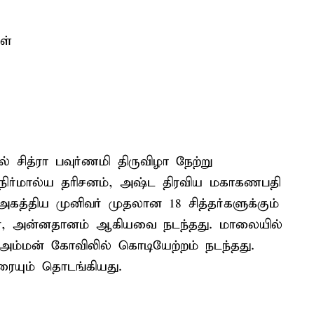
ள்
சித்ரா பவுர்ணமி திருவிழா நேற்று
ிர்மால்ய தரிசனம், அஷ்ட திரவிய மகாகணபதி
த்திய முனிவர் முதலான 18 சித்தர்களுக்கும்
னை, அன்னதானம் ஆகியவை நடந்தது. மாலையில்
 அம்மன் கோவிலில் கொடியேற்றம் நடந்தது.
ிரையும் தொடங்கியது.