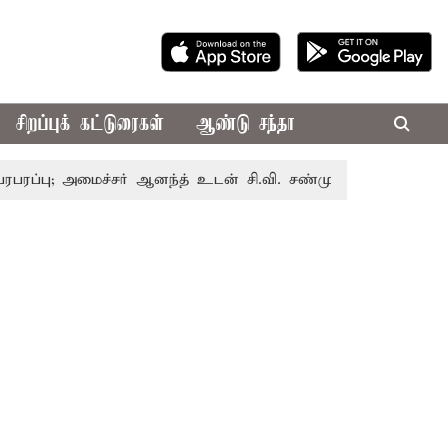
சிறப்புக் கட்டுரைகள்
ஆண்டு சந்தா
 அமைச்சர் ஆனந்த் உடன் சி.வி. சண்முகம், வேலுமணி சந்திப்பு