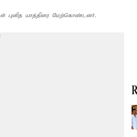
ள் புனித யாத்திரை மேற்கொண்டனர்.
R