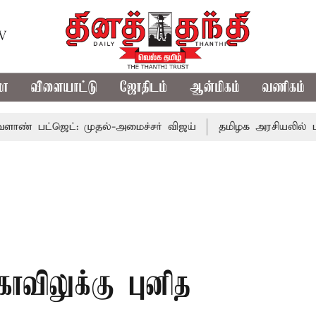
TV
மா
விளையாட்டு
ஜோதிடம்
ஆன்மிகம்
வணிகம்
ஜெட்: முதல்-அமைச்சர் விஜய்
தமிழக அரசியலில் பரபரப்பு;
விலுக்கு புனித