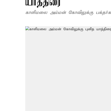
யாத்திரை
காளிமலை அம்மன் கோவிலுக்கு பக்தர்க