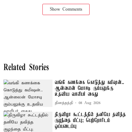
Show Comments
Related Stories
வங்கி கணக்கை கொடுத்து கமிஷன்..
ஆன்லைன் மோசடி கும்பலுக்கு
உதவிய வாலிபர் கைது
தினத்தந்தி
08 Aug 2026
திருவிழா கூட்டத்தில் தனியே தவித்த
குழந்தை மீட்பு; பெற்றோரிடம்
ஒப்படைப்பு