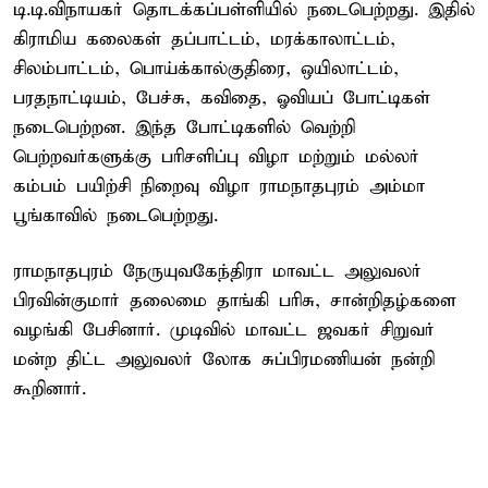
டி.டி.விநாயகர் தொடக்கப்பள்ளியில் நடைபெற்றது. இதில்
கிராமிய கலைகள் தப்பாட்டம், மரக்காலாட்டம்,
சிலம்பாட்டம், பொய்க்கால்குதிரை, ஒயிலாட்டம்,
பரதநாட்டியம், பேச்சு, கவிதை, ஓவியப் போட்டிகள்
நடைபெற்றன. இந்த போட்டிகளில் வெற்றி
பெற்றவர்களுக்கு பரிசளிப்பு விழா மற்றும் மல்லர்
கம்பம் பயிற்சி நிறைவு விழா ராமநாதபுரம் அம்மா
பூங்காவில் நடைபெற்றது.
ராமநாதபுரம் நேருயுவகேந்திரா மாவட்ட அலுவலர்
பிரவின்குமார் தலைமை தாங்கி பரிசு, சான்றிதழ்களை
வழங்கி பேசினார். முடிவில் மாவட்ட ஜவகர் சிறுவர்
மன்ற திட்ட அலுவலர் லோக சுப்பிரமணியன் நன்றி
கூறினார்.