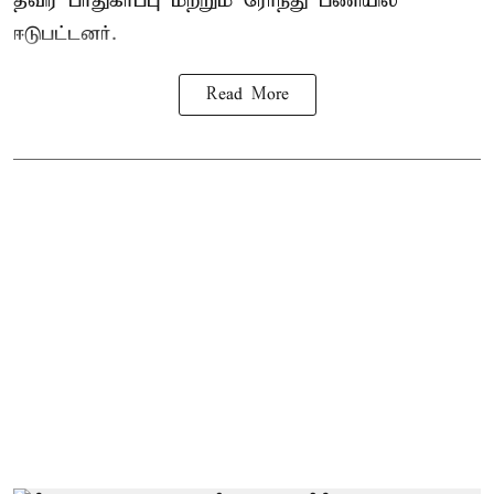
தீவிர பாதுகாப்பு மற்றும் ரோந்து பணியில்
ஈடுபட்டனர்.
Read More