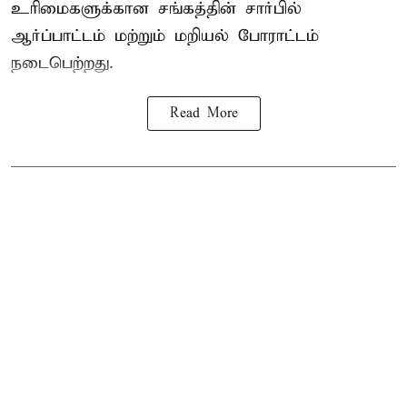
உரிமைகளுக்கான சங்கத்தின் சார்பில்
ஆர்ப்பாட்டம் மற்றும் மறியல் போராட்டம்
நடைபெற்றது.
Read More