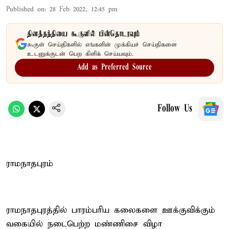
Published on
:
28 Feb 2022, 12:45 pm
தினத்தந்தியை கூகுளில் பின்தொடரவும்
கூகுள் செய்திகளில் எங்களின் முக்கியச் செய்திகளை
உடனுக்குடன் பெற கிளிக் செய்யவும்.
Add as Preferred Source
Follow Us
ராமநாதபுரம்
ராமநாதபுரத்தில் பாரம்பரிய கலைகளை ஊக்குவிக்கும்
வகையில் நடைபெற்ற மண்ணிசை விழா