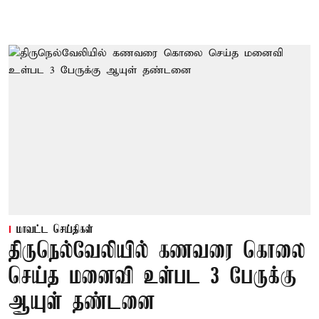
மாவட்ட செய்திகள்
திருநெல்வேலியில் கணவரை கொலை
செய்த மனைவி உள்பட 3 பேருக்கு
ஆயுள் தண்டனை