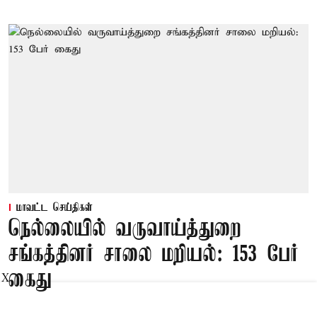
மாவட்ட செய்திகள்
நெல்லையில் வருவாய்த்துறை
சங்கத்தினர் சாலை மறியல்: 153 பேர்
கைது
X