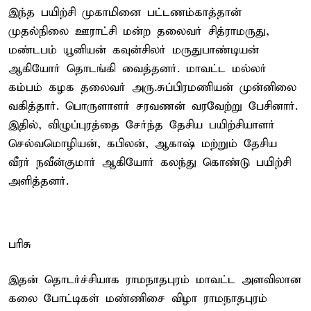
இந்த பயிற்சி முகாமினை பட்டணம்காத்தான்
முதல்நிலை ஊராட்சி மன்ற தலைவர் சித்ராமருது,
மண்டபம் யூனியன் கவுன்சிலர் மருதுபாண்டியன்
ஆகியோர் தொடங்கி வைத்தனர். மாவட்ட மல்லர்
கம்பம் கழக தலைவர் அரு.சுப்பிரமணியன் முன்னிலை
வகித்தார். பொருளாளர் சரவணன் வரவேற்று பேசினார்.
இதில், விழுப்புரத்தை சேர்ந்த தேசிய பயிற்சியாளர்
செல்வமொழியன், கபிலன், ஆகாஷ் மற்றும் தேசிய
வீரர் நவீன்குமார் ஆகியோர் கலந்து கொண்டு பயிற்சி
அளித்தனர்.
பரிசு
இதன் தொடர்ச்சியாக ராமநாதபுரம் மாவட்ட அளவிலான
கலை போட்டிகள் மண்ணிசை விழா ராமநாதபுரம்