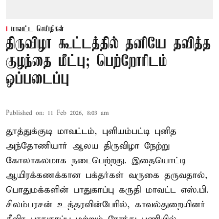
மாவட்ட செய்திகள்
திருவிழா கூட்டத்தில் தனியே தவித்த
குழந்தை மீட்பு; பெற்றோரிடம்
ஒப்படைப்பு
Published on
:
11 Feb 2026, 8:03 am
தூத்துக்குடி மாவட்டம், புளியம்பட்டி புனித
அந்தோணியார் ஆலய திருவிழா நேற்று
கோலாகலமாக நடைபெற்றது. இதையொட்டி
ஆயிரக்கணக்கான பக்தர்கள் வருகை தருவதால்,
பொதுமக்களின் பாதுகாப்பு கருதி மாவட்ட எஸ்.பி.
சிலம்பரசன் உத்தரவின்பேரில், காவல்துறையினர்