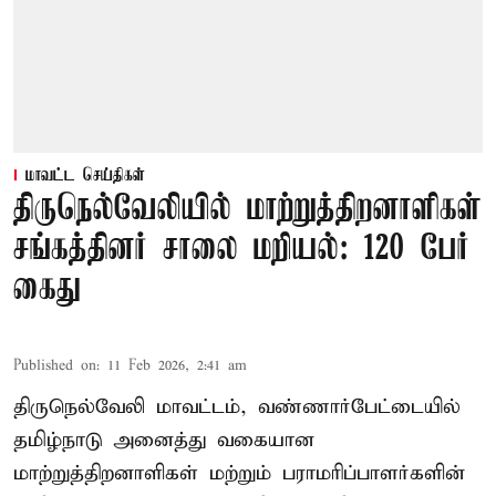
மாவட்ட செய்திகள்
திருநெல்வேலியில் மாற்றுத்திறனாளிகள்
சங்கத்தினர் சாலை மறியல்: 120 பேர்
கைது
Published on
:
11 Feb 2026, 2:41 am
திருநெல்வேலி மாவட்டம், வண்ணார்பேட்டையில்
தமிழ்நாடு அனைத்து வகையான
மாற்றுத்திறனாளிகள் மற்றும் பராமரிப்பாளர்களின்