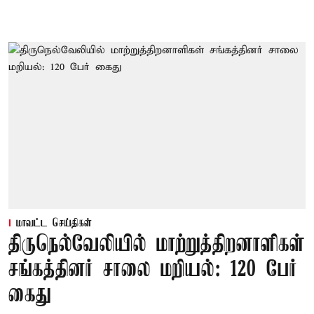
மாவட்ட செய்திகள்
திருநெல்வேலியில் மாற்றுத்திறனாளிகள்
சங்கத்தினர் சாலை மறியல்: 120 பேர்
கைது