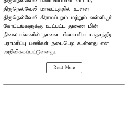
திருநெல்வேலி மின்பகிர்மான வட்டம்,
திருநெல்வேலி மாவட்டத்தில் உள்ள
திருநெல்வேலி கிராமப்புறம் மற்றும் வள்ளியூர்
கோட்டங்களுக்கு உட்பட்ட துணை மின்
நிலையங்களில் நாளை மின்வாரிய மாதாந்திர
பராமரிப்பு பணிகள் நடைபெற உள்ளது என
அறிவிக்கப்பட்டுள்ளது.
Read More