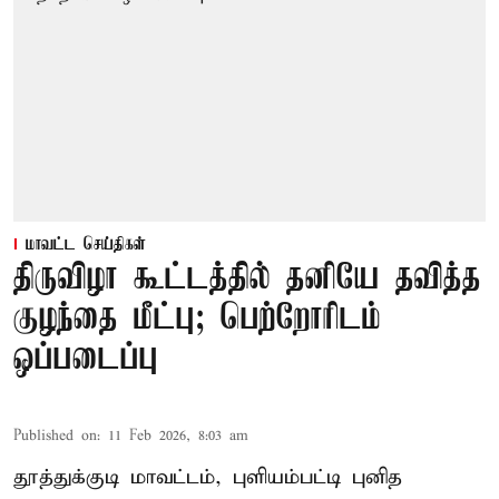
மாவட்ட செய்திகள்
திருவிழா கூட்டத்தில் தனியே தவித்த
குழந்தை மீட்பு; பெற்றோரிடம்
ஒப்படைப்பு
Published on
:
11 Feb 2026, 8:03 am
தூத்துக்குடி மாவட்டம், புளியம்பட்டி புனித