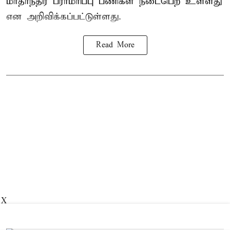
மாதாந்திர பராமரிப்பு பணிகள் நடைபெற உள்ளது
என அறிவிக்கப்பட்டுள்ளது.
Read More
X