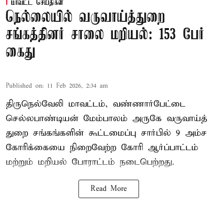
மாவட்ட செய்திகள்
நெல்லையில் வருவாய்த்துறை
சங்கத்தினர் சாலை மறியல்: 153 பேர்
கைது
Published on
:
11 Feb 2026, 2:34 am
திருநெல்வேலி மாவட்டம், வண்ணார்பேட்டை
செல்லபாண்டியன் மேம்பாலம் அருகே வருவாய்த்
துறை சங்கங்களின் கூட்டமைப்பு சார்பில் 9 அம்ச
கோரிக்கையை நிறைவேற்ற கோரி ஆர்ப்பாட்டம்
மற்றும் மறியல் போராட்டம் நடைபெற்றது.
Read More