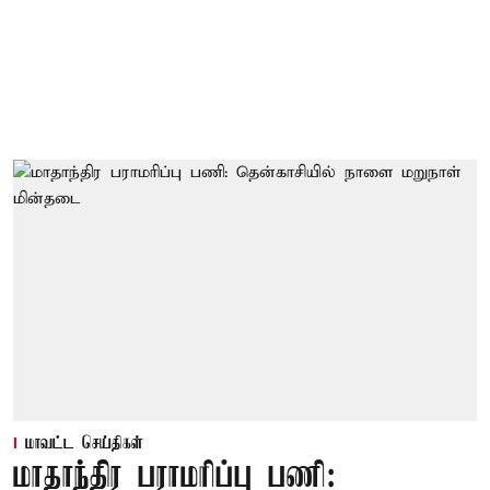
மாவட்ட செய்திகள்
மாதாந்திர பராமரிப்பு பணி: