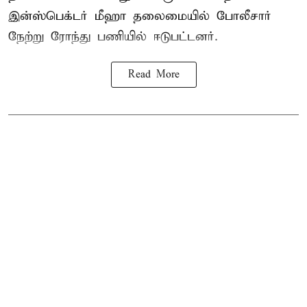
இன்ஸ்பெக்டர் மீஹா தலைமையில் போலீசார்
நேற்று ரோந்து பணியில் ஈடுபட்டனர்.
Read More