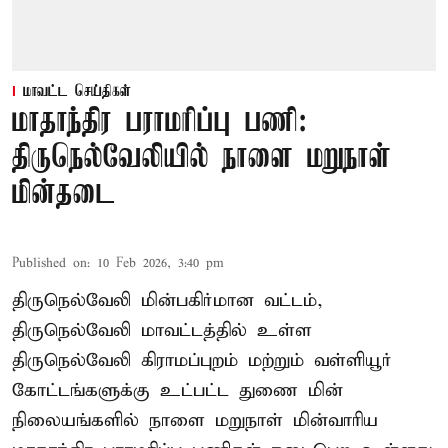
மாவட்ட செய்திகள்
மாதாந்திர பராமரிப்பு பணி:
திருநெல்வேலியில் நாளை மறுநாள்
மின்தடை
Published on
:
10 Feb 2026, 3:40 pm
திருநெல்வேலி மின்பகிர்மான வட்டம்,
திருநெல்வேலி மாவட்டத்தில் உள்ள
திருநெல்வேலி கிராமப்புறம் மற்றும் வள்ளியூர்
கோட்டங்களுக்கு உட்பட்ட துணை மின்
நிலையங்களில் நாளை மறுநாள் மின்வாரிய