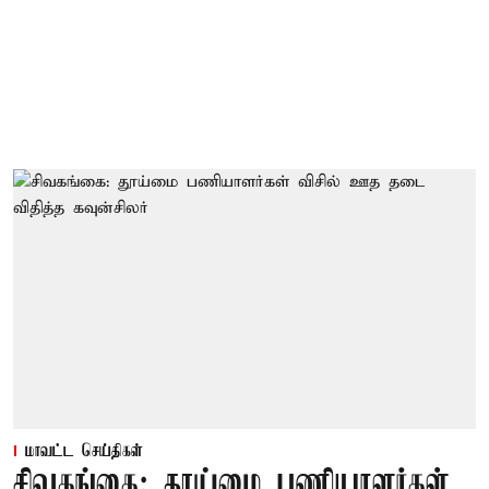
மாவட்ட செய்திகள்
சிவகங்கை: தூய்மை பணியாளர்கள்