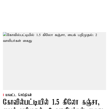
மாவட்ட செய்திகள்
கோவில்பட்டியில் 1.5 கிலோ கஞ்சா,