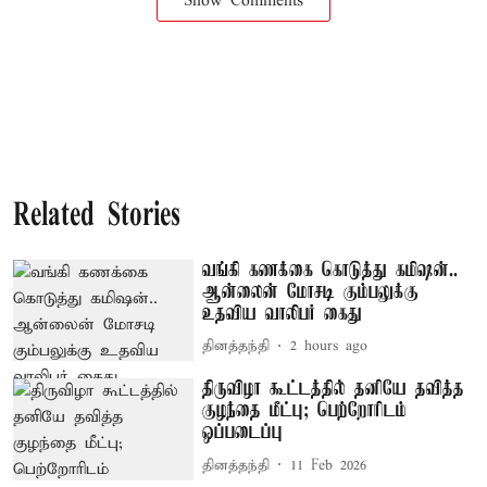
Show Comments
Related Stories
வங்கி கணக்கை கொடுத்து கமிஷன்..
ஆன்லைன் மோசடி கும்பலுக்கு
உதவிய வாலிபர் கைது
தினத்தந்தி
2 hours ago
திருவிழா கூட்டத்தில் தனியே தவித்த
குழந்தை மீட்பு; பெற்றோரிடம்
ஒப்படைப்பு
தினத்தந்தி
11 Feb 2026