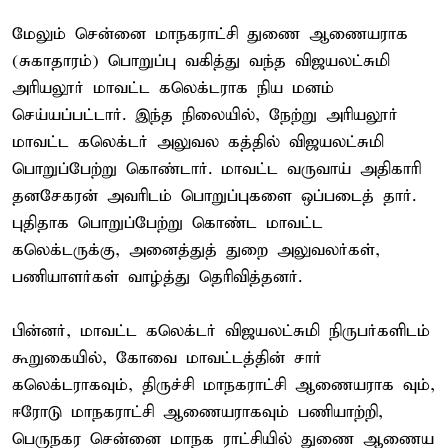
மேலும் சென்னை மாநகராட்சி துணை ஆணையராக
(சுகாதாரம்) பொறுப்பு வகித்து வந்த விஜயலட்சுமி
அரியலூர் மாவட்ட கலெக்டராக நிய மனம்
செய்யப்பட்டார். இந்த நிலையில், நேற்று அரியலூர்
மாவட்ட கலெக்டர் அலுவல கத்தில் விஜயலட்சுமி
பொறுப்பேற்று கொண்டார். மாவட்ட வருவாய் அதிகாரி
தனசேகரன் அவரிடம் பொறுப்புகளை ஒப்படைத் தார்.
புதிதாக பொறுப்பேற்று கொண்ட மாவட்ட
கலெக்டருக்கு, அனைத்துத் துறை அலுவலர்கள்,
பணியாளர்கள் வாழ்த்து தெரிவித்தனர்.
பின்னர், மாவட்ட கலெக்டர் விஜயலட்சுமி நிருபர்களிடம்
கூறுகையில், கோவை மாவட்டத்தின் சார்
கலெக்டராகவும், திருச்சி மாநகராட்சி ஆணையராக வும்,
ஈரோடு மாநகராட்சி ஆணையராகவும் பணியாற்றி,
பெருநகர சென்னை மாநக ராட்சியில் துணை ஆணைய