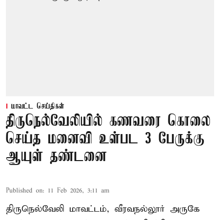
மாவட்ட செய்திகள்
திருநெல்வேலியில் கணவரை கொலை
செய்த மனைவி உள்பட 3 பேருக்கு
ஆயுள் தண்டனை
Published on
:
11 Feb 2026, 3:11 am
திருநெல்வேலி மாவட்டம், வீரவநல்லூர் அருகே