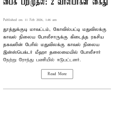
பைக் பறிமுதல்: 2 வாலிபர்கள் கைது
Published on
:
11 Feb 2026, 1:46 am
தூத்துக்குடி மாவட்டம், கோவில்பட்டி மதுவிலக்கு
காவல் நிலைய போலீசாருக்கு கிடைத்த ரகசிய
தகவலின் பேரில் மதுவிலக்கு காவல் நிலைய
இன்ஸ்பெக்டர் மீஹா தலைமையில் போலீசார்
நேற்று ரோந்து பணியில் ஈடுபட்டனர்.
Read More