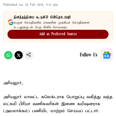
Published on
:
26 Feb 2018, 5:15 pm
தினத்தந்தியை கூகுளில் பின்தொடரவும்
கூகுள் செய்திகளில் எங்களின் முக்கியச் செய்திகளை
உடனுக்குடன் பெற கிளிக் செய்யவும்.
Add as Preferred Source
Follow Us
அரியலூர்,
அரியலூர் மாவட்ட கலெக்டராக பொறுப்பு வகித்து வந்த
லட்சுமி பிரியா வணிகவரிகள் இணை கமிஷனராக
(அமலாக்கம்) பணியிட மாற்றம் செய்யப் பட்டார்.