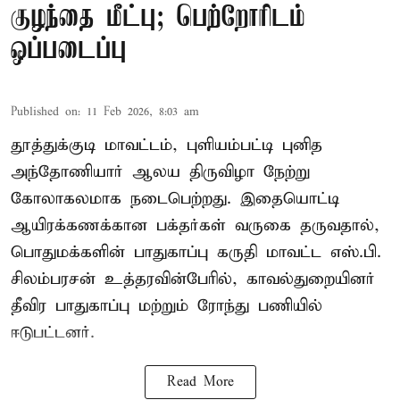
குழந்தை மீட்பு; பெற்றோரிடம்
ஒப்படைப்பு
Published on
:
11 Feb 2026, 8:03 am
தூத்துக்குடி மாவட்டம், புளியம்பட்டி புனித
அந்தோணியார் ஆலய திருவிழா நேற்று
கோலாகலமாக நடைபெற்றது. இதையொட்டி
ஆயிரக்கணக்கான பக்தர்கள் வருகை தருவதால்,
பொதுமக்களின் பாதுகாப்பு கருதி மாவட்ட எஸ்.பி.
சிலம்பரசன் உத்தரவின்பேரில், காவல்துறையினர்
தீவிர பாதுகாப்பு மற்றும் ரோந்து பணியில்
ஈடுபட்டனர்.
Read More