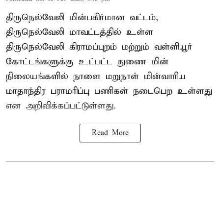
திருநெல்வேலி மின்பகிர்மான வட்டம்,
திருநெல்வேலி மாவட்டத்தில் உள்ள
திருநெல்வேலி கிராமப்புறம் மற்றும் வள்ளியூர்
கோட்டங்களுக்கு உட்பட்ட துணை மின்
நிலையங்களில் நாளை மறுநாள் மின்வாரிய
மாதாந்திர பராமரிப்பு பணிகள் நடைபெற உள்ளது
என அறிவிக்கப்பட்டுள்ளது.
Read More