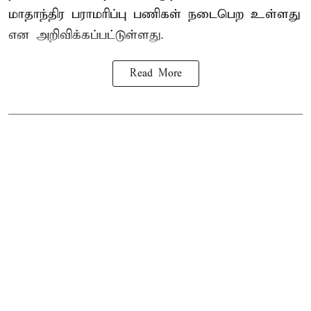
மாதாந்திர பராமரிப்பு பணிகள் நடைபெற உள்ளது
என அறிவிக்கப்பட்டுள்ளது.
Read More