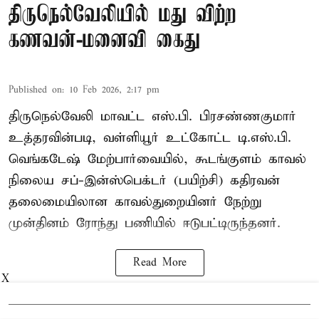
திருநெல்வேலியில் மது விற்ற
கணவன்-மனைவி கைது
Published on
:
10 Feb 2026, 2:17 pm
திருநெல்வேலி மாவட்ட எஸ்.பி. பிரசண்ணகுமார்
உத்தரவின்படி, வள்ளியூர் உட்கோட்ட டி.எஸ்.பி.
வெங்கடேஷ் மேற்பார்வையில், கூடங்குளம் காவல்
நிலைய சப்-இன்ஸ்பெக்டர் (பயிற்சி) கதிரவன்
தலைமையிலான காவல்துறையினர் நேற்று
முன்தினம் ரோந்து பணியில் ஈடுபட்டிருந்தனர்.
Read More
X