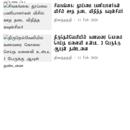
சிவகங்கை: தூய்மை பணியாளர்கள்
விசில் ஊத தடை விதித்த கவுன்சிலர்
தினத்தந்தி
11 Feb 2026
திருநெல்வேலியில் கணவரை கொலை
செய்த மனைவி உள்பட 3 பேருக்கு
ஆயுள் தண்டனை
தினத்தந்தி
11 Feb 2026