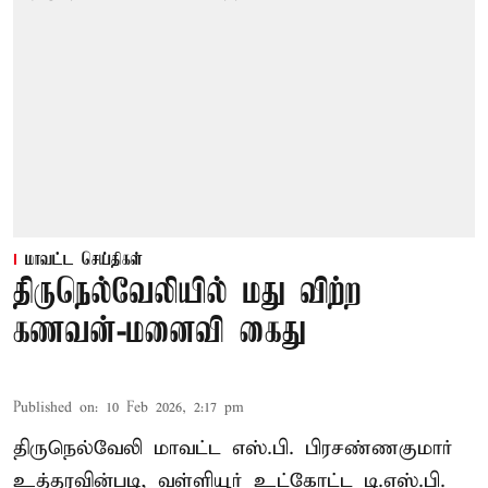
மாவட்ட செய்திகள்
திருநெல்வேலியில் மது விற்ற
கணவன்-மனைவி கைது
Published on
:
10 Feb 2026, 2:17 pm
திருநெல்வேலி மாவட்ட எஸ்.பி. பிரசண்ணகுமார்
உத்தரவின்படி, வள்ளியூர் உட்கோட்ட டி.எஸ்.பி.