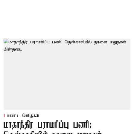
மாவட்ட செய்திகள்
மாதாந்திர பராமரிப்பு பணி: