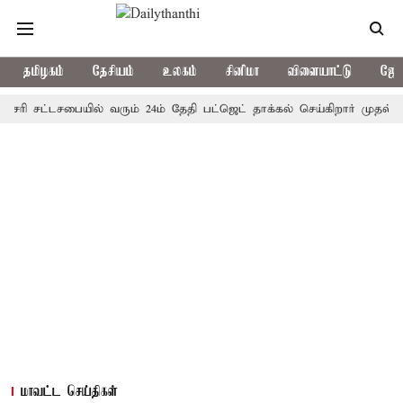
தமிழகம்
தேசியம்
உலகம்
சினிமா
விளையாட்டு
ஜோத
 சட்டசபையில் வரும் 24ம் தேதி பட்ஜெட் தாக்கல் செய்கிறார் முதல்-அமைச்ச
மாவட்ட செய்திகள்