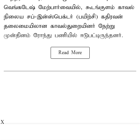
வெங்கடேஷ் மேற்பார்வையில், கூடங்குளம் காவல்
நிலைய சப்-இன்ஸ்பெக்டர் (பயிற்சி) கதிரவன்
தலைமையிலான காவல்துறையினர் நேற்று
முன்தினம் ரோந்து பணியில் ஈடுபட்டிருந்தனர்.
Read More
X