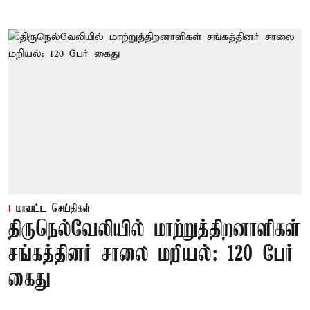
மாவட்ட செய்திகள்
திருநெல்வேலியில் மாற்றுத்திறனாளிகள்
சங்கத்தினர் சாலை மறியல்: 120 பேர்
கைது