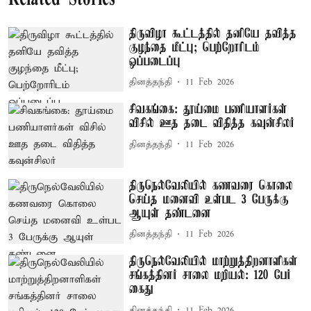
திருவிழா கூட்டத்தில் தனியே தவித்த
குழந்தை மீட்பு; பெற்றோரிடம்
ஒப்படைப்பு
தினத்தந்தி
11 Feb 2026
சிவகங்கை: தூய்மை பணியாளர்கள்
விசில் ஊத தடை விதித்த கவுன்சிலர்
தினத்தந்தி
11 Feb 2026
திருநெல்வேலியில் கணவரை கொலை
செய்த மனைவி உள்பட 3 பேருக்கு
ஆயுள் தண்டனை
தினத்தந்தி
11 Feb 2026
திருநெல்வேலியில் மாற்றுத்திறனாளிகள்
சங்கத்தினர் சாலை மறியல்: 120 பேர்
கைது
தினத்தந்தி
11 Feb 2026