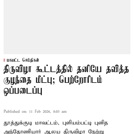
மாவட்ட செய்திகள்
திருவிழா கூட்டத்தில் தனியே தவித்த
குழந்தை மீட்பு; பெற்றோரிடம்
ஒப்படைப்பு
Published on
:
11 Feb 2026, 8:03 am
தூத்துக்குடி மாவட்டம், புளியம்பட்டி புனித
அந்தோணியார் ஆலய திருவிழா நேற்று