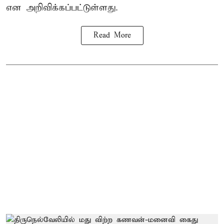
என அறிவிக்கப்பட்டுள்ளது.
Read More