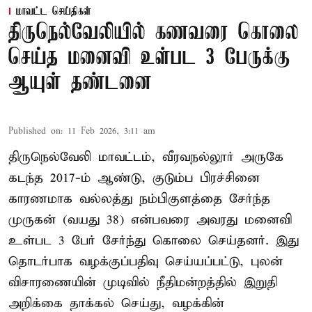
மாவட்ட செய்திகள்
திருநெல்வேலியில் கணவரை கொலை
செய்த மனைவி உள்பட 3 பேருக்கு
ஆயுள் தண்டனை
Published on
:
11 Feb 2026, 3:11 am
திருநெல்வேலி மாவட்டம், வீரவநல்லூர் அருகே
கடந்த 2017-ம் ஆண்டு, குடும்ப பிரச்சினை
காரணமாக வல்லத்து நம்பிகுளத்தை சேர்ந்த
முருகன் (வயது 38) என்பவரை அவரது மனைவி
உள்பட 3 பேர் சேர்ந்து கொலை செய்தனர். இது
தொடர்பாக வழக்குப்பதிவு செய்யப்பட்டு, புலன்
விசாரணையின் முடிவில் நீதிமன்றத்தில் இறுதி
அறிக்கை தாக்கல் செய்து, வழக்கின்