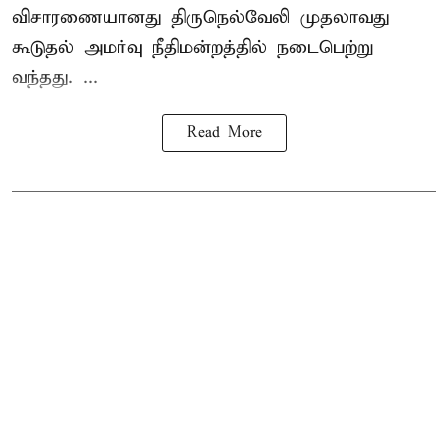
விசாரணையானது திருநெல்வேலி முதலாவது
கூடுதல் அமர்வு நீதிமன்றத்தில் நடைபெற்று
வந்தது. ...
Read More