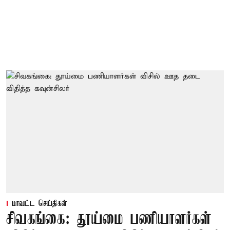
மாவட்ட செய்திகள்
சிவகங்கை: தூய்மை பணியாளர்கள்