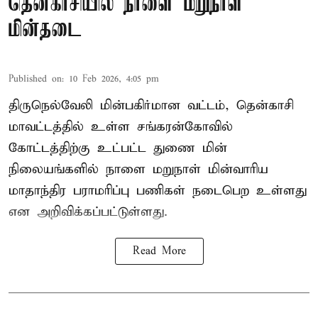
தென்காசியில் நாளை மறுநாள்
மின்தடை
Published on
:
10 Feb 2026, 4:05 pm
திருநெல்வேலி மின்பகிர்மான வட்டம், தென்காசி
மாவட்டத்தில் உள்ள சங்கரன்கோவில்
கோட்டத்திற்கு உட்பட்ட துணை மின்
நிலையங்களில் நாளை மறுநாள் மின்வாரிய
மாதாந்திர பராமரிப்பு பணிகள் நடைபெற உள்ளது
என அறிவிக்கப்பட்டுள்ளது.
Read More