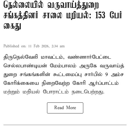
நெல்லையில் வருவாய்த்துறை
சங்கத்தினர் சாலை மறியல்: 153 பேர்
கைது
Published on
:
11 Feb 2026, 2:34 am
திருநெல்வேலி மாவட்டம், வண்ணார்பேட்டை
செல்லபாண்டியன் மேம்பாலம் அருகே வருவாய்த்
துறை சங்கங்களின் கூட்டமைப்பு சார்பில் 9 அம்ச
கோரிக்கையை நிறைவேற்ற கோரி ஆர்ப்பாட்டம்
மற்றும் மறியல் போராட்டம் நடைபெற்றது.
Read More