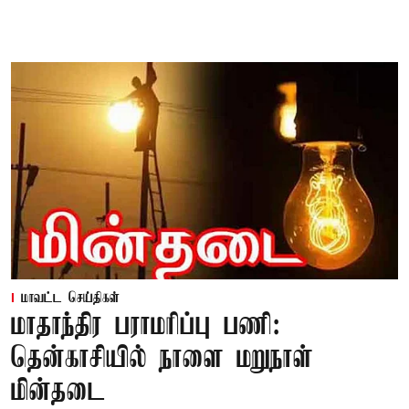
மாவட்ட செய்திகள்
மாதாந்திர பராமரிப்பு பணி:
தென்காசியில் நாளை மறுநாள்
மின்தடை