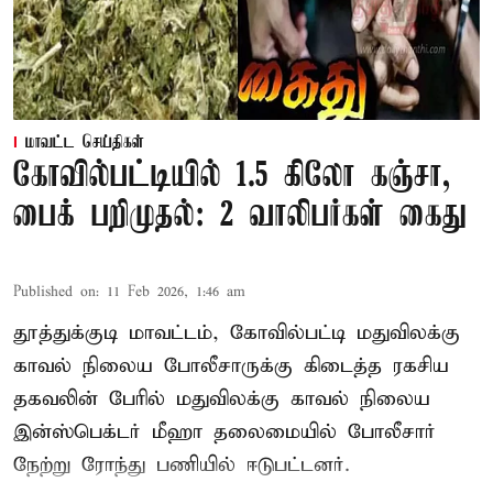
மாவட்ட செய்திகள்
கோவில்பட்டியில் 1.5 கிலோ கஞ்சா,
பைக் பறிமுதல்: 2 வாலிபர்கள் கைது
Published on
:
11 Feb 2026, 1:46 am
தூத்துக்குடி மாவட்டம், கோவில்பட்டி மதுவிலக்கு
காவல் நிலைய போலீசாருக்கு கிடைத்த ரகசிய
தகவலின் பேரில் மதுவிலக்கு காவல் நிலைய
இன்ஸ்பெக்டர் மீஹா தலைமையில் போலீசார்
நேற்று ரோந்து பணியில் ஈடுபட்டனர்.