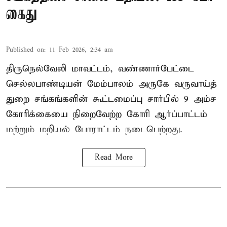
கைது
Published on
:
11 Feb 2026, 2:34 am
திருநெல்வேலி மாவட்டம், வண்ணார்பேட்டை
செல்லபாண்டியன் மேம்பாலம் அருகே வருவாய்த்
துறை சங்கங்களின் கூட்டமைப்பு சார்பில் 9 அம்ச
கோரிக்கையை நிறைவேற்ற கோரி ஆர்ப்பாட்டம்
மற்றும் மறியல் போராட்டம் நடைபெற்றது.
Read More