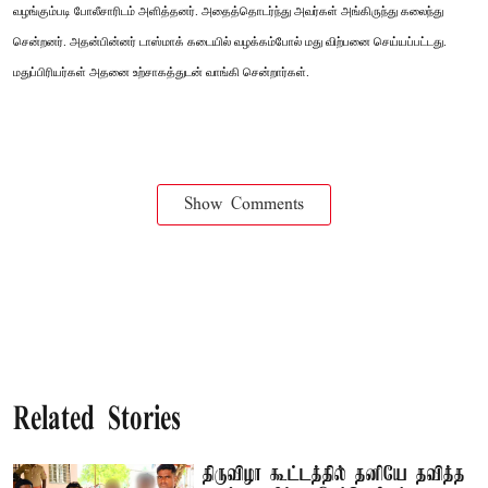
வழங்கும்படி போலீசாரிடம் அளித்தனர். அதைத்தொடர்ந்து அவர்கள் அங்கிருந்து கலைந்து
சென்றனர். அதன்பின்னர் டாஸ்மாக் கடையில் வழக்கம்போல் மது விற்பனை செய்யப்பட்டது.
மதுப்பிரியர்கள் அதனை உற்சாகத்துடன் வாங்கி சென்றார்கள்.
Show Comments
Related Stories
திருவிழா கூட்டத்தில் தனியே தவித்த