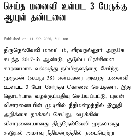
செய்த மனைவி உள்பட 3 பேருக்கு
ஆயுள் தண்டனை
Published on
:
11 Feb 2026, 3:11 am
திருநெல்வேலி மாவட்டம், வீரவநல்லூர் அருகே
கடந்த 2017-ம் ஆண்டு, குடும்ப பிரச்சினை
காரணமாக வல்லத்து நம்பிகுளத்தை சேர்ந்த
முருகன் (வயது 38) என்பவரை அவரது மனைவி
உள்பட 3 பேர் சேர்ந்து கொலை செய்தனர். இது
தொடர்பாக வழக்குப்பதிவு செய்யப்பட்டு, புலன்
விசாரணையின் முடிவில் நீதிமன்றத்தில் இறுதி
அறிக்கை தாக்கல் செய்து, வழக்கின்
விசாரணையானது திருநெல்வேலி முதலாவது
கூடுதல் அமர்வு நீதிமன்றத்தில் நடைபெற்று