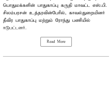
பொதுமக்களின் பாதுகாப்பு கருதி மாவட்ட எஸ்.பி.
சிலம்பரசன் உத்தரவின்பேரில், காவல்துறையினர்
தீவிர பாதுகாப்பு மற்றும் ரோந்து பணியில்
ஈடுபட்டனர்.
Read More