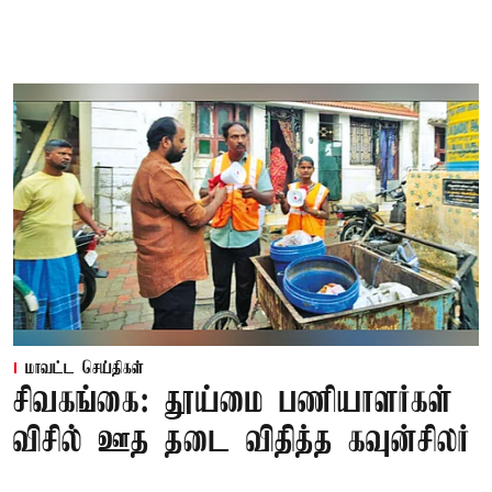
மாவட்ட செய்திகள்
சிவகங்கை: தூய்மை பணியாளர்கள்
விசில் ஊத தடை விதித்த கவுன்சிலர்