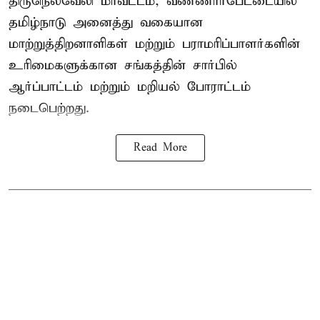
திருநெல்வேலி மாவட்டம், வண்ணார்பேட்டையில்
தமிழ்நாடு அனைத்து வகையான
மாற்றுத்திறனாளிகள் மற்றும் பராமரிப்பாளர்களின்
உரிமைகளுக்கான சங்கத்தின் சார்பில்
ஆர்ப்பாட்டம் மற்றும் மறியல் போராட்டம்
நடைபெற்றது.
Read More