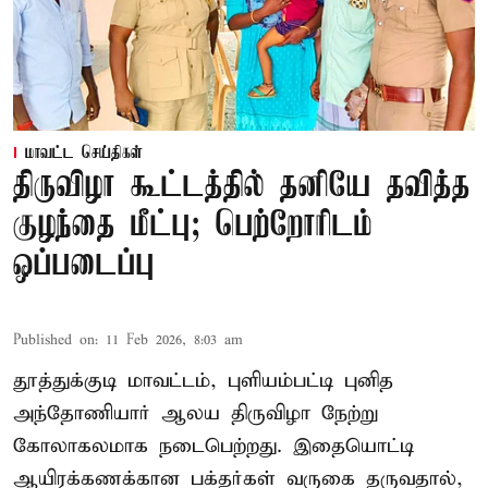
மாவட்ட செய்திகள்
திருவிழா கூட்டத்தில் தனியே தவித்த
குழந்தை மீட்பு; பெற்றோரிடம்
ஒப்படைப்பு
Published on
:
11 Feb 2026, 8:03 am
தூத்துக்குடி மாவட்டம், புளியம்பட்டி புனித
அந்தோணியார் ஆலய திருவிழா நேற்று
கோலாகலமாக நடைபெற்றது. இதையொட்டி
ஆயிரக்கணக்கான பக்தர்கள் வருகை தருவதால்,