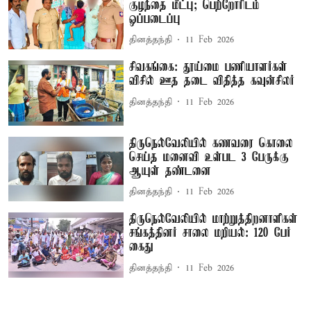
குழந்தை மீட்பு; பெற்றோரிடம்
ஒப்படைப்பு
தினத்தந்தி
11 Feb 2026
சிவகங்கை: தூய்மை பணியாளர்கள்
விசில் ஊத தடை விதித்த கவுன்சிலர்
தினத்தந்தி
11 Feb 2026
திருநெல்வேலியில் கணவரை கொலை
செய்த மனைவி உள்பட 3 பேருக்கு
ஆயுள் தண்டனை
தினத்தந்தி
11 Feb 2026
திருநெல்வேலியில் மாற்றுத்திறனாளிகள்
சங்கத்தினர் சாலை மறியல்: 120 பேர்
கைது
தினத்தந்தி
11 Feb 2026