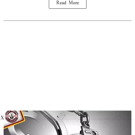
Read More
X