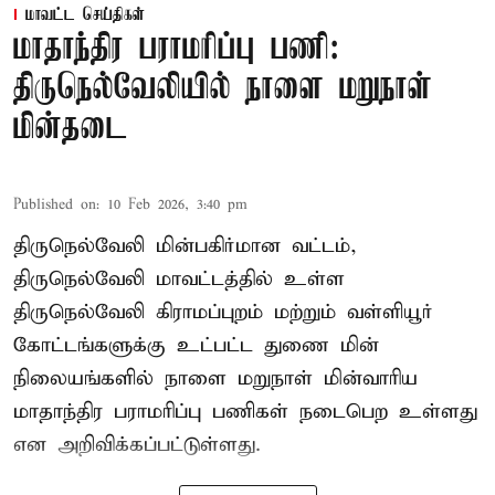
மாவட்ட செய்திகள்
மாதாந்திர பராமரிப்பு பணி:
திருநெல்வேலியில் நாளை மறுநாள்
மின்தடை
Published on
:
10 Feb 2026, 3:40 pm
திருநெல்வேலி மின்பகிர்மான வட்டம்,
திருநெல்வேலி மாவட்டத்தில் உள்ள
திருநெல்வேலி கிராமப்புறம் மற்றும் வள்ளியூர்
கோட்டங்களுக்கு உட்பட்ட துணை மின்
நிலையங்களில் நாளை மறுநாள் மின்வாரிய
மாதாந்திர பராமரிப்பு பணிகள் நடைபெற உள்ளது
என அறிவிக்கப்பட்டுள்ளது.