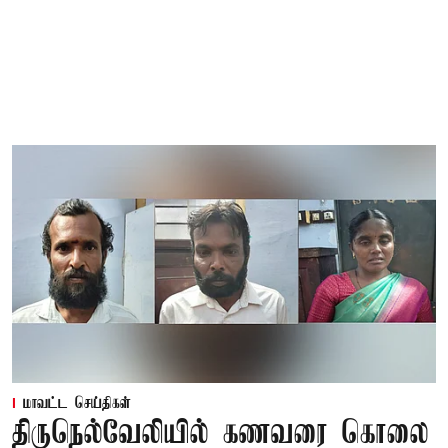
மாவட்ட செய்திகள்
திருநெல்வேலியில் கணவரை கொலை