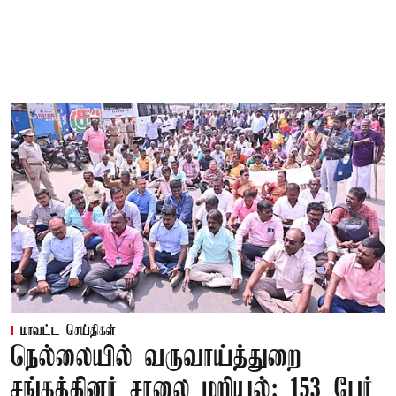
மாவட்ட செய்திகள்
நெல்லையில் வருவாய்த்துறை
சங்கத்தினர் சாலை மறியல்: 153 பேர்