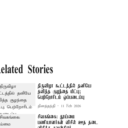
elated Stories
திருவிழா கூட்டத்தில் தனியே
தவித்த குழந்தை மீட்பு;
பெற்றோரிடம் ஒப்படைப்பு
தினத்தந்தி
11 Feb 2026
சிவகங்கை: தூய்மை
பணியாளர்கள் விசில் ஊத தடை