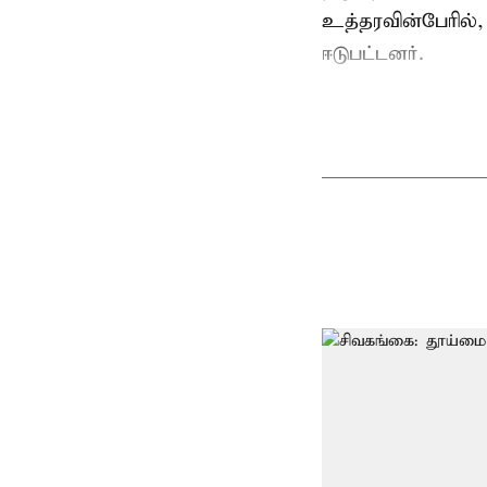
உத்தரவின்பேரில்,
ஈடுபட்டனர்.