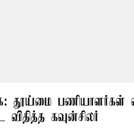
ை: தூய்மை பணியாளர்கள் வ
விதித்த கவுன்சிலர்