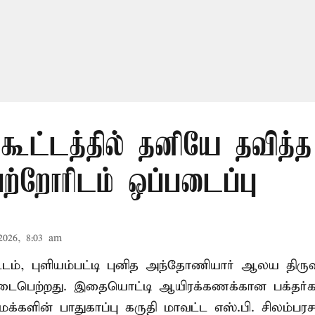
 கூட்டத்தில் தனியே தவித்
பெற்றோரிடம் ஒப்படைப்பு
2026, 8:03 am
வட்டம், புளியம்பட்டி புனித அந்தோணியார் ஆலய திருவ
பெற்றது. இதையொட்டி ஆயிரக்கணக்கான பக்தர்
க்களின் பாதுகாப்பு கருதி மாவட்ட எஸ்.பி. சிலம்பரச