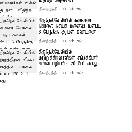
விதித்த கவுன்சிலர்
தினத்தந்தி
11 Feb 2026
திருநெல்வேலியில் கணவரை
கொலை செய்த மனைவி உள்பட
3 பேருக்கு ஆயுள் தண்டனை
தினத்தந்தி
11 Feb 2026
திருநெல்வேலியில்
மாற்றுத்திறனாளிகள் சங்கத்தினர்
சாலை மறியல்: 120 பேர் கைது
தினத்தந்தி
11 Feb 2026