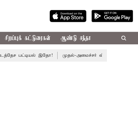
சிறப்புக் கட்டுரைகள்
ஆண்டு சந்தா
ேச பட்டியல் இதோ!
முதல்-அமைச்சர் விஜய் தலைமையில் இன்று எ