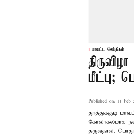
மாவட்ட செய்திகள்
திருவிழா
மீட்பு; 
Published on
:
11 Feb 
தூத்துக்குடி மா
கோலாகலமாக நடை
தருவதால், பொதும