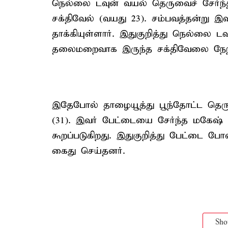
நெல்லை டவுன் வயல் தெருவைச் சேர்ந்
சக்திவேல் (வயது 23). சம்பவத்தன்று 
தாக்கியுள்ளார். இதுகுறித்து நெல்லை டவ
தலைமறைவாக இருந்த சக்திவேலை நேற்
இதேபோல் தாழையூத்து பூந்தோட்ட தெரு
(31). இவர் பேட்டையை சேர்ந்த மகேஷ
கூறப்படுகிறது. இதுகுறித்து பேட்டை போ
கைது செய்தனர்.
Sh