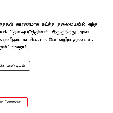
ைந்ததன் காரணமாக கட்சித் தலைமையில் எந்த
யக் தெளிவுபடுத்தினார். இதுகுறித்து அவர்
ேர்தலிலும் கட்சியை நானே வழிநடத்துவேன்.
ன்" என்றார்.
கே பாண்டியன்
ow Comments