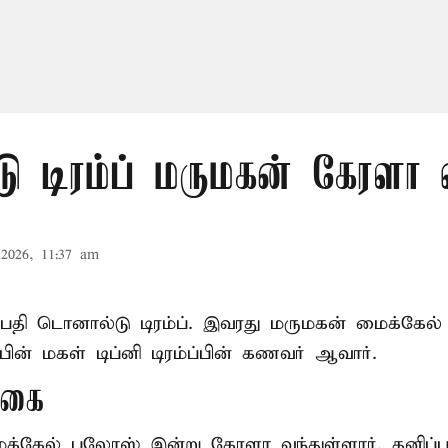
ு டிரம்ப் மருமகன் கேரளா
2026, 11:37 am
ிபதி
டொனால்டு டிரம்ப்
. இவரது மருமகன் மைக்கேல்
பின் மகள் டிப்னி டிரம்ப்பின் கணவர் ஆவார்.
ுகை
ைக்கேல் புலோஸ் இன்று கேரளா வந்துள்ளார். தனிப