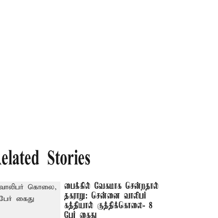
elated Stories
பைக்கில் வேகமாக சென்றதால்
தகராறு: சென்னை வாலிபர்
கத்தியால் குத்திக்கொலை- 8
பேர் கைது