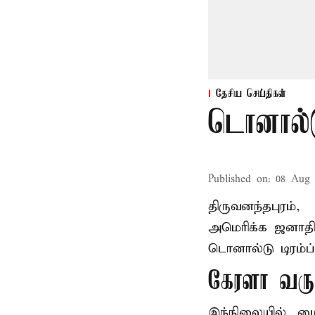
தேசிய செய்திகள்
டொனால்ட
Published on
:
08 Aug 
திருவனந்தபுரம்,
அமெரிக்க ஜனாத
டொனால்டு டிரம்ப்
கேரளா வர
இந்நிலையில், ம