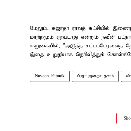
மேலும், சுஜாதா ராவத் கட்சியில் இண
மாற்றமும் ஏற்படாது என்றும் நவீன் பட்நா
கூறுகையில், "அடுத்த சட்டப்பேரவைத் த
இதை உறுதியாக தெரிவித்துக் கொள்கிறே
Naveen Patnaik
பிஜு ஜனதா தளம்
வி
Sh