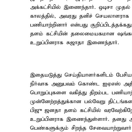
அக்கட்சியில் இணைந்தார். ஒடிசா முதல் 
காலத்தில், அவரது தனிச் செயலாளராக த
பணியாற்றினார் என்பது குறிப்பிடத்தக
தளம் கட்சியின் தலைமையகமான ஷங்கா பவ
உறுப்பினராக சுஜாதா இணைந்தார்.
இதையடுத்து செய்தியாளர்களிடம் பேசிய 
நிர்வாக அனுபவம் கொண்ட ஐஏஎஸ் அதி
பொறுப்புகளை வகித்து திறம்பட பணியாற்
முன்னேற்றத்துக்கான பல்வேறு திட்டங்
பிஜு ஜனதா தளம் கட்சியில் வரவேற்கி
உறுப்பினராக இணைந்துள்ளார். தனது அனு
பெண்களுக்கும் சிறந்த சேவையாற்றுவார்