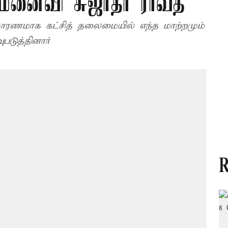
மனைவி சுஜாதா ராவத்
காரணமாக கட்சித் தலைமையில் எந்த மாற்றமும்
படுத்தினார்
R