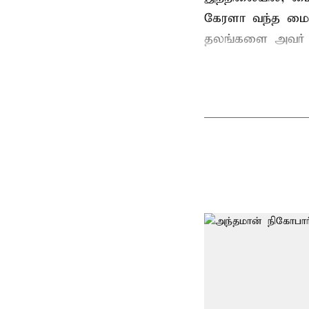
கேரளா வந்த மைக
தலங்களை அவர் சுற