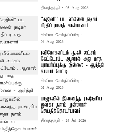
தினத்தந்தி
05 Aug 2026
“கஜினி” பட வில்லன் நடிகர்
பிரதீப் ராவத் காலமானார்
சினிமா செய்திப்பிரிவு
04 Aug 2026
ரவிமோகனிடம் ரூ.40 லட்சம்
கேட்டோம்.. ஆனால் அது மாத
பராமரிப்புக்கு இல்லை - ஆர்த்தி
தாயார் பேட்டி
சினிமா செய்திப்பிரிவு
02 Aug 2026
பாஜகவில் இணைந்த ராஷ்டிரிய
ஜனதா தளம் முன்னாள்
செய்தித்தொடர்பாளர்
தினத்தந்தி
24 Jul 2026