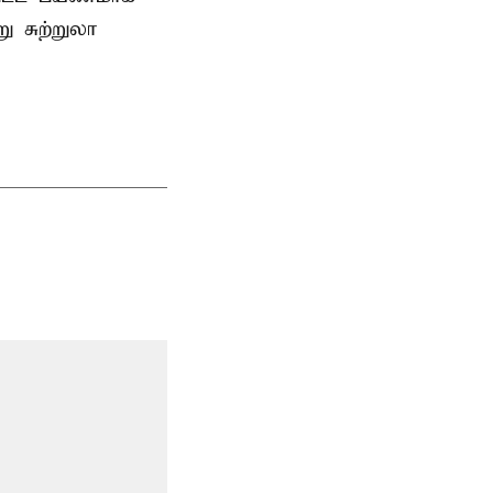
 சுற்றுலா