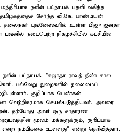
மந்திரியாக நவீன் பட்நாயக் பதவி வகித்த
மிழகத்தைச் சேர்ந்த வி.கே. பாண்டியன்
்கது. தலைநகர் புவனேஸ்வரில் உள்ள பிஜு ஜனதா
னில் நடைபெற்ற நிகழ்ச்சியில் கட்சியில்
நவீன் பட்நாயக், "சுஜாதா ராவத் நீண்டகால
காரி. பல்வேறு துறைகளில் தலைமைப்
றியுள்ளார். குறிப்பாக பெண்கள்
களை வெற்றிகரமாக செயல்படுத்தியவர். அவரை
றேன். தற்போது அவர் ஒரு சாதாரண
பவத்தின் மூலம் மக்களுக்கும், குறிப்பாக
 என்ற நம்பிக்கை உள்ளது" என்று தெரிவித்தார்.