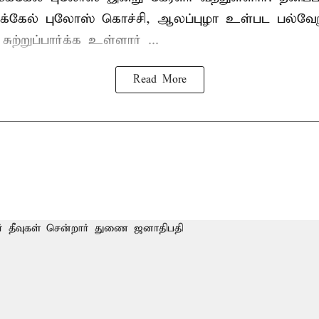
்கேல் புலோஸ் கொச்சி, ஆலப்புழா உள்பட பல்வேறு
்றுப்பார்க்க உள்ளார் ...
Read More