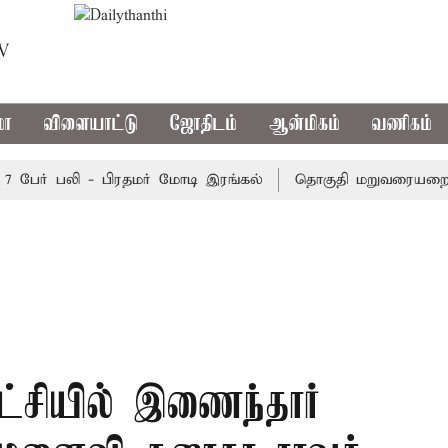
TV
மா
விளையாட்டு
ஜோதிடம்
ஆன்மிகம்
வணிகம்
ேர் பலி - பிரதமர் மோடி இரங்கல்
தொகுதி மறுவரையறை நடந்
்சியில் இணைந்தார்