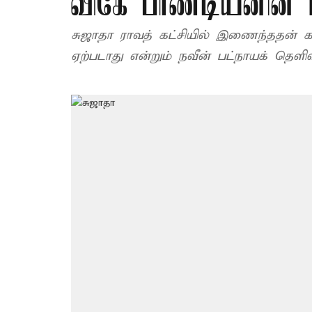
விகே பாண்டியனின் 
சுஜாதா ராவத் கட்சியில் இணைந்ததன் 
ஏற்படாது என்றும் நவீன் பட்நாயக் தெளிவு