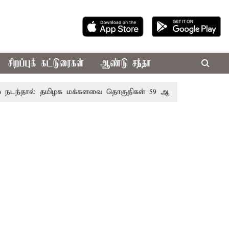
சிறப்புக் கட்டுரைகள்
ஆண்டு சந்தா
தால் தமிழக மக்களவை தொகுதிகள் 59 ஆக உயரும்: உத்தேச ப