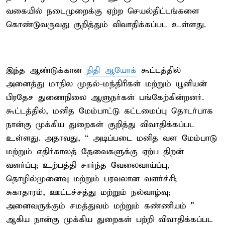
வகையில் நடைமுறைக்கு ஏற்ற செயல்திட்டங்களை
கொண்டுவருவது குறித்தும் விவாதிக்கப்பட உள்ளது.
இந்த ஆண்டுக்கான
நிதி ஆயோக்
கூட்டத்தில்
அனைத்து மாநில முதல்-மந்திரிகள் மற்றும் யூனியன்
பிரதேச துணைநிலை ஆளுநர்கள் பங்கேற்கின்றனர்.
கூட்டத்தில், மனித மேம்பாட்டு கட்டமைப்பு தொடர்பாக
நான்கு முக்கிய துறைகள் குறித்து விவாதிக்கப்பட
உள்ளது. அதாவது, “ அடிப்படை மனித வள மேம்பாடு
மற்றும் எதிர்காலத் தேவைகளுக்கு ஏற்ப திறன்
வளர்ப்பு; உற்பத்தி சார்ந்த வேலைவாய்ப்பு,
தொழில்முனைவு மற்றும் பரவலான வளர்ச்சி;
சுகாதாரம், ஊட்டச்சத்து மற்றும் நல்வாழ்வு;
அனைவருக்கும் சமத்துவம் மற்றும் கண்ணியம் "
ஆகிய நான்கு முக்கிய துறைகள் பற்றி விவாதிக்கப்பட