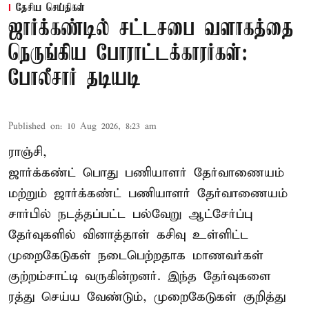
தேசிய செய்திகள்
ஜார்க்கண்டில் சட்டசபை வளாகத்தை
நெருங்கிய போராட்டக்காரர்கள்:
போலீசார் தடியடி
Published on
:
10 Aug 2026, 8:23 am
ராஞ்சி,
ஜார்க்கண்ட் பொது பணியாளர் தேர்வாணையம்
மற்றும் ஜார்க்கண்ட் பணியாளர் தேர்வாணையம்
சார்பில் நடத்தப்பட்ட பல்வேறு ஆட்சேர்ப்பு
தேர்வுகளில் வினாத்தாள் கசிவு உள்ளிட்ட
முறைகேடுகள் நடைபெற்றதாக மாணவர்கள்
குற்றம்சாட்டி வருகின்றனர். இந்த தேர்வுகளை
ரத்து செய்ய வேண்டும், முறைகேடுகள் குறித்து