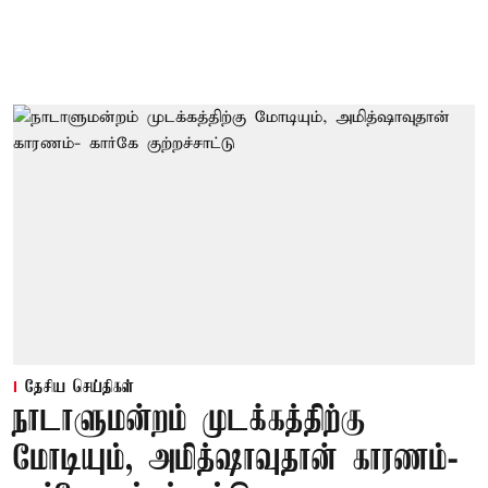
தேசிய செய்திகள்
நாடாளுமன்றம் முடக்கத்திற்கு
மோடியும், அமித்ஷாவுதான் காரணம்-