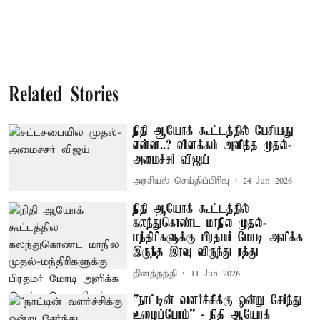
Related Stories
நிதி ஆயோக் கூட்டத்தில் பேசியது
என்ன..? விளக்கம் அளித்த முதல்-
அமைச்சர் விஜய்
அரசியல் செய்திப்பிரிவு
24 Jun 2026
நிதி ஆயோக் கூட்டத்தில்
கலந்துகொண்ட மாநில முதல்-
மந்திரிகளுக்கு பிரதமர் மோடி அளிக்க
இருந்த இரவு விருந்து ரத்து
தினத்தந்தி
11 Jun 2026
”நாட்டின் வளர்ச்சிக்கு ஒன்று சேர்ந்து
உழைப்போம்” - நிதி ஆயோக்