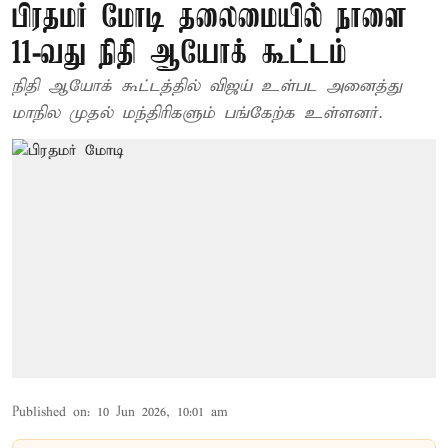
பிரதமர் மோடி தலைமையில் நாளை
11-வது நிதி ஆயோக் கூட்டம்
நிதி ஆயோக் கூட்டத்தில் விஜய் உள்பட அனைத்து
மாநில முதல் மந்திரிகளும் பங்கேற்க உள்ளனர்.
Published on
:
10 Jun 2026, 10:01 am