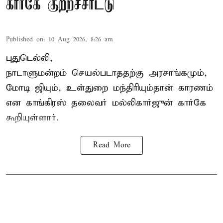
கார்கே குற்றச்சாட்டு
Published on
:
10 Aug 2026, 8:26 am
புதுடெல்லி,
நாடாளுமன்றம் செயல்படாததற்கு அரசாங்கமும்,
மோடி ஜியும், உள்துறை மந்திரியும்தான் காரணம்
என காங்கிரஸ் தலைவர் மல்லிகார்ஜுன் கார்கே
கூறியுள்ளார்.
Read More