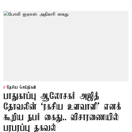
தேசிய செய்திகள்
பாதுகாப்பு ஆலோசகர் அஜித்
தோவலின் ‘ரகசிய உளவாளி’ எனக்
கூறிய நபர் கைது.. விசாரணையில்
பரபரப்பு தகவல்