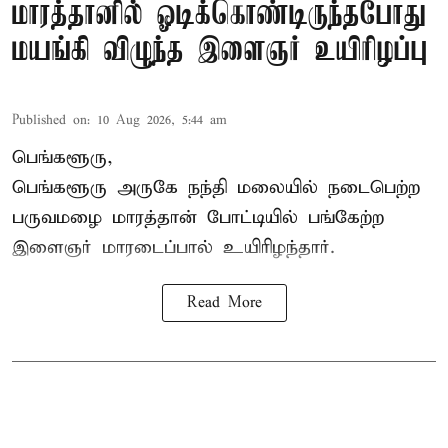
மாரத்தானில் ஓடிக்கொண்டிருந்தபோது
மயங்கி விழுந்த இளைஞர் உயிரிழப்பு
Published on
:
10 Aug 2026, 5:44 am
பெங்களூரு,
பெங்களூரு அருகே நந்தி மலையில் நடைபெற்ற
பருவமழை மாரத்தான் போட்டியில் பங்கேற்ற
இளைஞர் மாரடைப்பால் உயிரிழந்தார்.
Read More