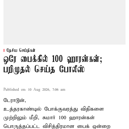
தேசிய செய்திகள்
ஒரே பைக்கில் 100 ஹாரன்கள்;
பறிமுதல் செய்த போலீஸ்
Published on
:
10 Aug 2026, 7:06 am
டேராடூன்,
உத்தரகாண்டில் போக்குவரத்து விதிகளை
முற்றிலும் மீறி, சுமார் 100 ஹாரன்கள்
பொருத்தப்பட்ட விசித்திரமான பைக் ஒன்றை