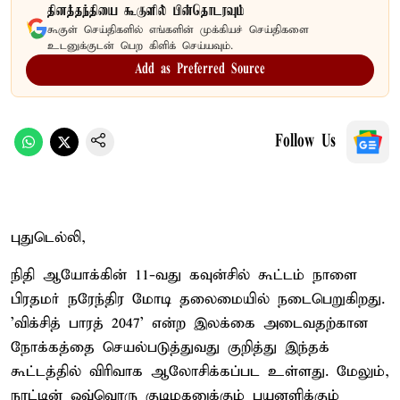
தினத்தந்தியை கூகுளில் பின்தொடரவும்
கூகுள் செய்திகளில் எங்களின் முக்கியச் செய்திகளை
உடனுக்குடன் பெற கிளிக் செய்யவும்.
Add as Preferred Source
Follow Us
புதுடெல்லி,
நிதி ஆயோக்கின் 11-வது கவுன்சில் கூட்டம் நாளை
பிரதமர் நரேந்திர மோடி தலைமையில் நடைபெறுகிறது.
'விக்சித் பாரத் 2047' என்ற இலக்கை அடைவதற்கான
நோக்கத்தை செயல்படுத்துவது குறித்து இந்தக்
கூட்டத்தில் விரிவாக ஆலோசிக்கப்பட உள்ளது. மேலும்,
நாட்டின் ஒவ்வொரு குடிமகனுக்கும் பயனளிக்கும்