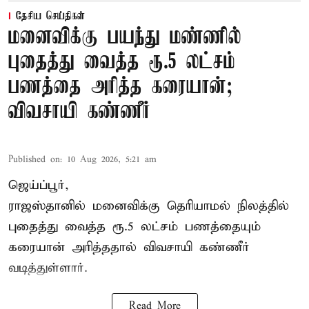
தேசிய செய்திகள்
மனைவிக்கு பயந்து மண்ணில்
புதைத்து வைத்த ரூ.5 லட்சம்
பணத்தை அரித்த கரையான்;
விவசாயி கண்ணீர்
Published on
:
10 Aug 2026, 5:21 am
ஜெய்ப்பூர்,
ராஜஸ்தானில் மனைவிக்கு தெரியாமல் நிலத்தில்
புதைத்து வைத்த ரூ.5 லட்சம் பணத்தையும்
கரையான் அரித்ததால் விவசாயி கண்ணீர்
வடித்துள்ளார்.
Read More