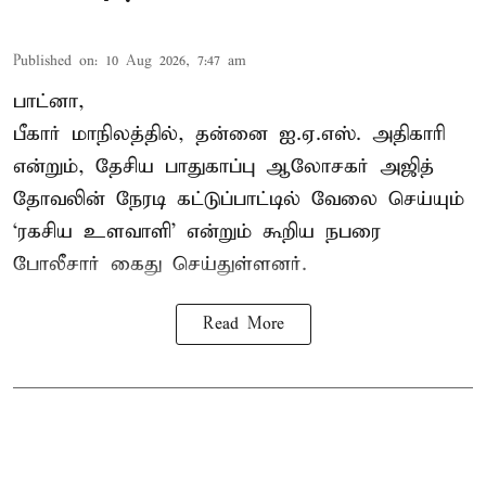
Published on
:
10 Aug 2026, 7:47 am
பாட்னா,
பீகார் மாநிலத்தில், தன்னை ஐ.ஏ.எஸ். அதிகாரி
என்றும், தேசிய பாதுகாப்பு ஆலோசகர் அஜித்
தோவலின் நேரடி கட்டுப்பாட்டில் வேலை செய்யும்
‘ரகசிய உளவாளி’ என்றும் கூறிய நபரை
போலீசார் கைது செய்துள்ளனர்.
Read More