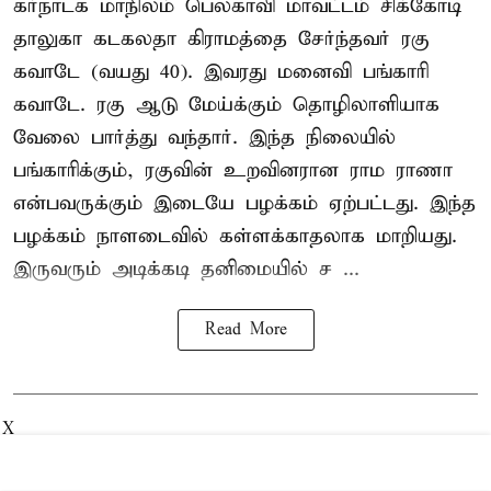
கர்நாடக மாநிலம் பெலகாவி மாவட்டம் சிக்கோடி
தாலுகா கடகலதா கிராமத்தை சேர்ந்தவர் ரகு
கவாடே (வயது 40). இவரது மனைவி பங்காரி
கவாடே. ரகு ஆடு மேய்க்கும் தொழிலாளியாக
வேலை பார்த்து வந்தார். இந்த நிலையில்
பங்காரிக்கும், ரகுவின் உறவினரான ராம ராணா
என்பவருக்கும் இடையே பழக்கம் ஏற்பட்டது. இந்த
பழக்கம் நாளடைவில் கள்ளக்காதலாக மாறியது.
இருவரும் அடிக்கடி தனிமையில் ச ...
Read More
X