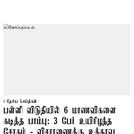
தேசிய செய்திகள்
பள்ளி விடுதியில் 6 மாணவிகளை
கடித்த பாம்பு: 3 பேர் உயிரிழந்த
சோகம் - விசாரணைக்கு உத்தரவு