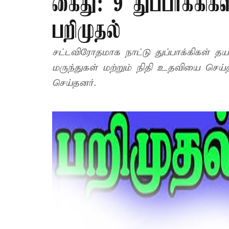
கைது: 9 துப்பாக்கிக
பறிமுதல்
சட்டவிரோதமாக நாட்டு துப்பாக்கிகள் 
மருந்துகள் மற்றும் நிதி உதவியை செய
செய்தனர்.