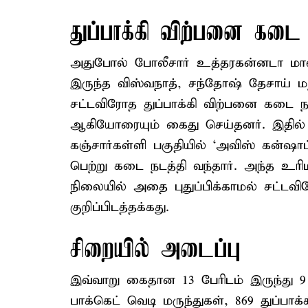
துப்பாக்கி விற்பனை கடை
அதுபோல் போலீசார் உத்தரகன்னடா மாவட
இருந்த விஸ்வநாத், சந்தோஷ் தேசாய் ம
சட்டவிரோத துப்பாக்கி விற்பனை கடை ந
ஆகியோரையும் கைது செய்தனர். இதில்
கஞ்சார்கள்ளி பகுதியில் ‘அவிஸ் கன்ஷாப்
பெற்று கடை நடத்தி வந்தார். அந்த உர
நிலையில் அதை புதுப்பிக்காமல் சட்ட
குறிப்பிடத்தக்கது.
சிறையில் அடைப்பு
இவ்வாறு கைதான 13 பேரிடம் இருந்து 9 ந
பாக்கெட் வெடி மருந்துகள், 869 துப்பாக