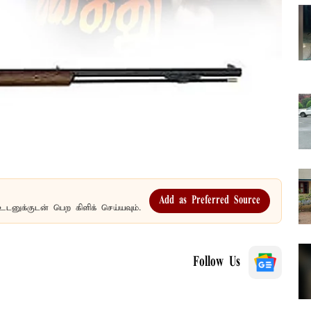
Add as Preferred Source
உடனுக்குடன் பெற கிளிக் செய்யவும்.
Follow Us