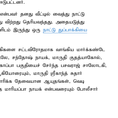
டுபட்டனர்.
 என்பவர் தனது வீட்டில் வைத்து நாட்டு
ு விற்றது தெரியவந்தது. அதையடுத்து
ிடம் இருந்து ஒரு
நாட்டு துப்பாக்கியை
ாக்கிகளை சட்டவிரோதமாக வாங்கிய மார்க்கண்டே
குலே, சந்தோஷ் நாயக், மாருதி குதத்யாகோல்,
கொப்பா பகுதியைச் சேர்ந்த பசவராஜ் சாலோடகி,
ியோரையும், மாருதி ஸ்ரீகாந்த் சுதார்
தயாரிக்க தேவையான ஆயுதங்கள், வெடி
த மாரியப்பா நாயக் என்பவரையும் போலீசார்