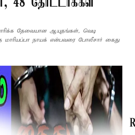
ள், 48 தோட்டாக்கள்
தயாரிக்க தேவையான ஆயுதங்கள், வெடி
்த மாரியப்பா நாயக் என்பவரை போலீசார் கைது
R