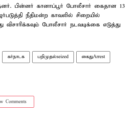
ர். பின்னர் கானாப்பூர் போலீசார் கைதான 13
ஜர்படுத்தி நீதிமன்ற காவலில் சிறையில்
விசாரிக்கவும் போலீசார் நடவடிக்கை எடுத்து
கர்நாடக
பறிமுதல்seized
கைதுArrest
ow Comments