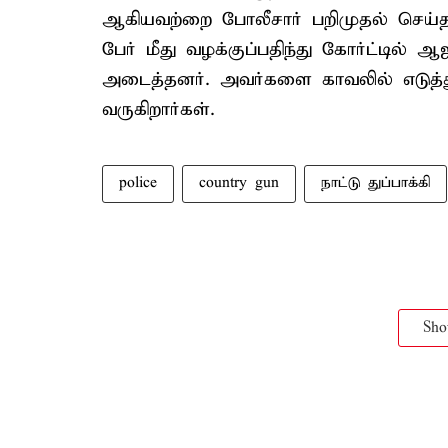
ஆகியவற்றை போலீசார் பறிமுதல் செய்தன
பேர் மீது வழக்குப்பதிந்து கோர்ட்டில் ஆ
அடைத்தனர். அவர்களை காவலில் எடுத்து 
வருகிறார்கள்.
police
country gun
நாட்டு துப்பாக்கி
Sh