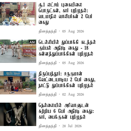
ரூ.1 லட்சம் புகையிலை
பொருட்கள், கார் பறிமுதல்:
வடமாநில வாலிபர்கள் 2 பேர்
கைது
தினத்தந்தி
05 Aug 2026
டெல்லியில் துப்பாக்கி கடத்தல்
கும்பல் அதிரடி கைது - 18
கள்ளத்துப்பாக்கிகள் பறிமுதல்
தினத்தந்தி
05 Aug 2026
திருப்பத்தூர்: சருகுமான்
வேட்டையாடிய 2 பேர் கைது,
நாட்டு துப்பாக்கிகள் பறிமுதல்
தினத்தந்தி
02 Aug 2026
நெல்லையில் அரிவாளுடன்
சுற்றிய 6 பேர் அதிரடி கைது:
கார், பைக்குகள் பறிமுதல்
தினத்தந்தி
28 Jul 2026