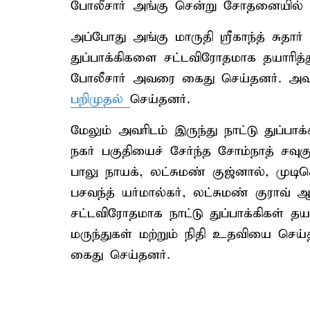
போலீசார் அங்கு சென்று சோதனையில் ஈ
அப்போது அங்கு மாருதி ஸ்ரீகாந்த் சுதார்
துப்பாக்கிகளை சட்டவிரோதமாக தயாரித்த
போலீசார் அவரை கைது செய்தனர். அவர
பறிமுதல்
செய்தனர்.
மேலும் அவரிடம் இருந்து நாட்டு துப்ப
நகர் பகுதியைச் சேர்ந்த சோம்நாத் சவு
பாலு நாயக், லட்சுமண் குஜ்னால், முடி
பசவந்த் யர்மால்கர், லட்சுமண் குராவ் ஆக
சட்டவிரோதமாக நாட்டு துப்பாக்கிகள் 
மருந்துகள் மற்றும் நிதி உதவியை செய்
கைது செய்தனர்.