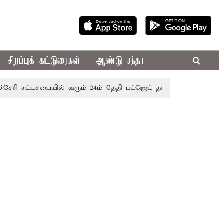
சிறப்புக் கட்டுரைகள்
ஆண்டு சந்தா
சட்டசபையில் வரும் 24ம் தேதி பட்ஜெட் தாக்கல் செய்கிறார் முதல்-