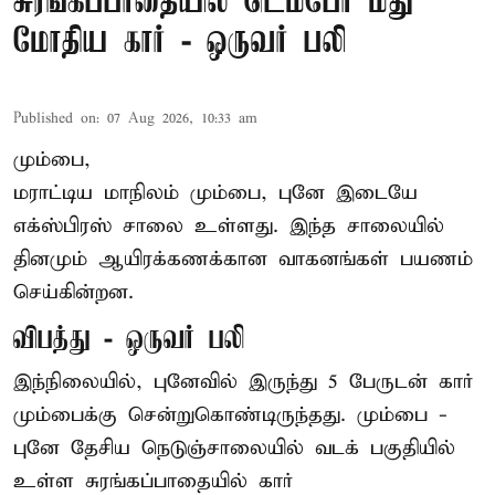
சுரங்கப்பாதையில் டெம்போ மீது
மோதிய கார் - ஒருவர் பலி
Published on
:
07 Aug 2026, 10:33 am
மும்பை,
மராட்டிய மாநிலம் மும்பை, புனே இடையே
எக்ஸ்பிரஸ் சாலை உள்ளது. இந்த சாலையில்
தினமும் ஆயிரக்கணக்கான வாகனங்கள் பயணம்
செய்கின்றன.
விபத்து - ஒருவர் பலி
இந்நிலையில்,
புனே
வில் இருந்து 5 பேருடன் கார்
மும்பைக்கு சென்றுகொண்டிருந்தது. மும்பை -
புனே தேசிய நெடுஞ்சாலையில் வடக் பகுதியில்
உள்ள சுரங்கப்பாதையில் கார்