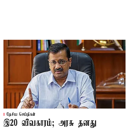
தேசிய செய்திகள்
இ20 விவகாரம்; அரசு தனது