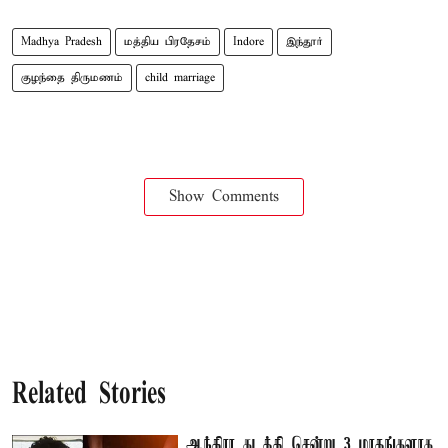
Madhya Pradesh
மத்திய பிரதேசம்
Indore
இந்தூர்
குழந்தை திருமணம்
child marriage
Show Comments
Related Stories
ஆந்திரா கடத்தி சென்று 3 மாதங்களாக