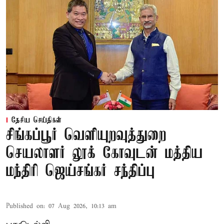
தேசிய செய்திகள்
சிங்கப்பூர் வெளியுறவுத்துறை
செயலாளர் லூக் கோவுடன் மத்திய
மந்திரி ஜெய்சங்கர் சந்திப்பு
Published on
:
07 Aug 2026, 10:13 am