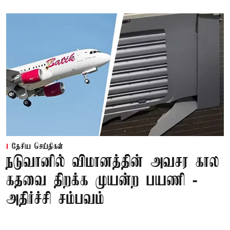
தேசிய செய்திகள்
நடுவானில் விமானத்தின் அவசர கால
கதவை திறக்க முயன்ற பயணி -
அதிர்ச்சி சம்பவம்