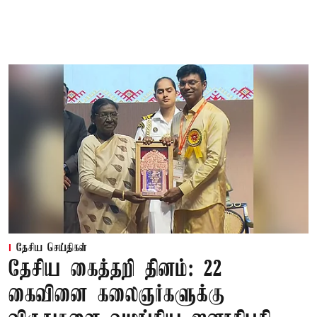
தேசிய செய்திகள்
தேசிய கைத்தறி தினம்: 22
கைவினை கலைஞர்களுக்கு