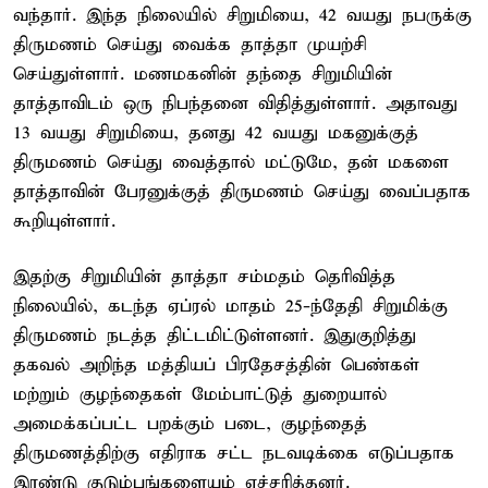
வந்தார். இந்த நிலையில் சிறுமியை, 42 வயது நபருக்கு
திருமணம் செய்து வைக்க தாத்தா முயற்சி
செய்துள்ளார். மணமகனின் தந்தை சிறுமியின்
தாத்தாவிடம் ஒரு நிபந்தனை விதித்துள்ளார். அதாவது
13 வயது சிறுமியை, தனது 42 வயது மகனுக்குத்
திருமணம் செய்து வைத்தால் மட்டுமே, தன் மகளை
தாத்தாவின் பேரனுக்குத் திருமணம் செய்து வைப்பதாக
கூறியுள்ளார்.
இதற்கு சிறுமியின் தாத்தா சம்மதம் தெரிவித்த
நிலையில், கடந்த ஏப்ரல் மாதம் 25-ந்தேதி சிறுமிக்கு
திருமணம் நடத்த திட்டமிட்டுள்ளனர். இதுகுறித்து
தகவல் அறிந்த மத்தியப் பிரதேசத்தின் பெண்கள்
மற்றும் குழந்தைகள் மேம்பாட்டுத் துறையால்
அமைக்கப்பட்ட பறக்கும் படை, குழந்தைத்
திருமணத்திற்கு எதிராக சட்ட நடவடிக்கை எடுப்பதாக
இரண்டு குடும்பங்களையும் எச்சரித்தனர்.