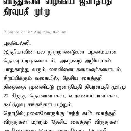
விருதுகளை வழங்கிய ஜனாதிபதி
திரவுபதி முர்மு
Published on
:
07 Aug 2026, 8:26 am
புதுடெல்லி,
இந்தியாவின் பல நூற்றாண்டுகள் பழமையான
நெசவு மரபுகளையும், அவற்றை அழியாமல்
பாதுகாத்து வரும் கைவினை கலைஞர்களையும்
சிறப்பிக்கும் வகையில், தேசிய கைத்தறி
தினத்தை முன்னிட்டு ஜனாதிபதி திரௌபதி முர்மு
22 சிறந்த நெசவாளர்கள், வடிவமைப்பாளர்கள்,
கூட்டுறவு சங்கங்கள் மற்றும்
தொழில்முனைவோருக்கு 'சந்த் கபீர் கைத்தறி
விருதுகள்' மற்றும் 'தேசிய கைத்தறி விருதுகள்'
ஆகியவற்றை இன்று வழங்கினார். டெல்லி ...