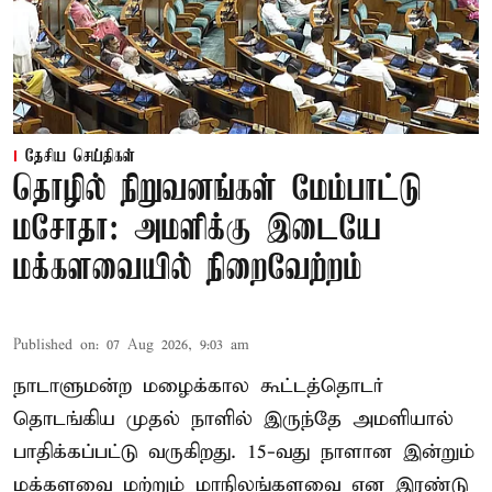
தேசிய செய்திகள்
தொழில் நிறுவனங்கள் மேம்பாட்டு
மசோதா: அமளிக்கு இடையே
மக்களவையில் நிறைவேற்றம்
Published on
:
07 Aug 2026, 9:03 am
நாடாளுமன்ற மழைக்கால கூட்டத்தொடர்
தொடங்கிய முதல் நாளில் இருந்தே அமளியால்
பாதிக்கப்பட்டு வருகிறது. 15-வது நாளான இன்றும்
மக்களவை மற்றும் மாநிலங்களவை என இரண்டு