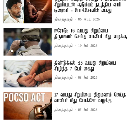
சிறுமியுடன் குடும்பம் நடத்திய லாரி
டிரைவர் - போக்சோவில் கைது
தினத்தந்தி
06 Aug 2026
ஈரோடு: 16 வயது சிறுமியை
திருமணம் செய்த வாலிபர் மீது வழக்கு
தினத்தந்தி
19 Jul 2026
திண்டுக்கல் :15 வயது சிறுமியை
சீரழித்த 7 பேர் கைது
தினத்தந்தி
08 Jul 2026
17 வயது சிறுமியை திருமணம் செய்த
வாலிபர் மீது போக்சோ வழக்கு
தினத்தந்தி
05 Jul 2026