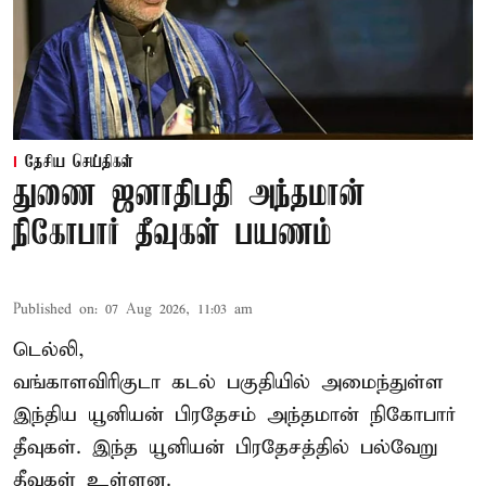
தேசிய செய்திகள்
துணை ஜனாதிபதி அந்தமான்
நிகோபார் தீவுகள் பயணம்
Published on
:
07 Aug 2026, 11:03 am
டெல்லி,
வங்காளவிரிகுடா கடல் பகுதியில் அமைந்துள்ள
இந்திய யூனியன் பிரதேசம் அந்தமான் நிகோபார்
தீவுகள். இந்த யூனியன் பிரதேசத்தில் பல்வேறு
தீவுகள் உள்ளன.