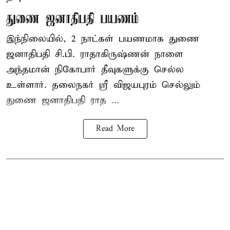
துணை ஜனாதிபதி பயணம்
இந்நிலையில், 2 நாட்கள் பயணமாக துணை
ஜனாதிபதி
சி.பி. ராதாகிருஷ்ணன்
நாளை
அந்தமான் நிகோபார் தீவுகளுக்கு செல்ல
உள்ளார். தலைநகர் ஸ்ரீ விஜயபுரம் செல்லும்
துணை ஜனாதிபதி ராத ...
Read More