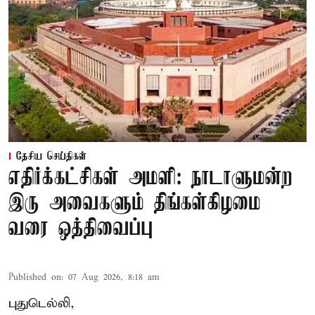
தேசிய செய்திகள்
எதிர்க்கட்சிகள் அமளி: நாடாளுமன்ற
இரு அவைகளும் திங்கள்கிழமை
வரை ஒத்திவைப்பு
Published on
:
07 Aug 2026, 8:18 am
புதுடெல்லி,