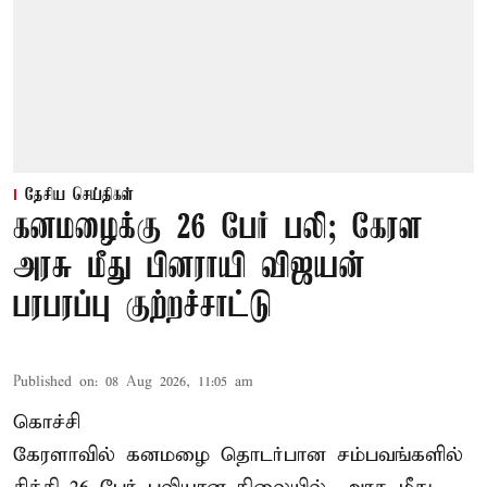
தேசிய செய்திகள்
கனமழைக்கு 26 பேர் பலி; கேரள
அரசு மீது பினராயி விஜயன்
பரபரப்பு குற்றச்சாட்டு
Published on
:
08 Aug 2026, 11:05 am
கொச்சி
கேரளாவில் கனமழை தொடர்பான சம்பவங்களில்