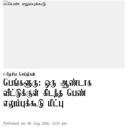
தேசிய செய்திகள்
பெங்களூரு: ஒரு ஆண்டாக
வீட்டுக்குள் கிடந்த பெண்
எலும்புக்கூடு மீட்பு
Published on
:
08 Aug 2026, 12:35 pm