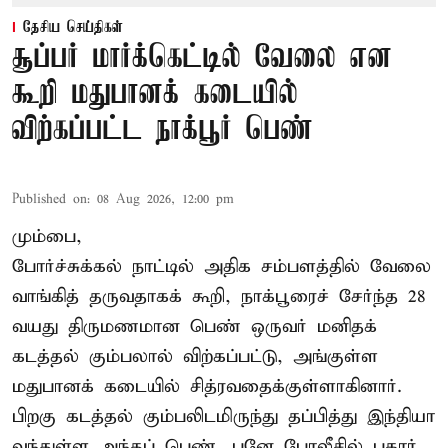
தேசிய செய்திகள்
சூப்பர் மார்க்கெட்டில் வேலை என
கூறி மதுபானக் கடையில்
விற்கப்பட்ட நாக்பூர் பெண்
Published on
:
08 Aug 2026, 12:00 pm
மும்பை,
போர்ச்சுக்கல்
நாட்டில் அதிக சம்பளத்தில் வேலை
வாங்கித் தருவதாகக் கூறி, நாக்பூரைச் சேர்ந்த 28
வயது திருமணமான பெண் ஒருவர் மனிதக்
கடத்தல் கும்பலால் விற்கப்பட்டு, அங்குள்ள
மதுபானக் கடையில் சித்ரவதைக்குள்ளாகினார்.
பிறகு கடத்தல் கும்பலிடமிருந்து தப்பித்து இந்தியா
வந்துள்ள அந்தப் பெண், புனே போலீசில் புகார்