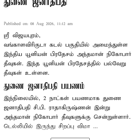
துணை ஜனாதிபதி
Published on
:
08 Aug 2026, 11:12 am
ஸ்ரீ விஜயபுரம்,
வங்காளவிரிகுடா
கடல்
பகுதியில் அமைந்துள்ள
இந்திய யூனியன் பிரதேசம் அந்தமான் நிகோபார்
தீவுகள். இந்த யூனியன் பிரதேசத்தில் பல்வேறு
தீவுகள் உள்ளன.
துணை ஜனாதிபதி பயணம்
இந்நிலையில், 2 நாட்கள் பயணமாக துணை
ஜனாதிபதி சி.பி. ராதாகிருஷ்ணன் இன்று
அந்தமான் நிகோபார் தீவுகளுக்கு சென்றுள்ளார்.
டெல்லியில் இருந்து சிறப்பு விமா ...