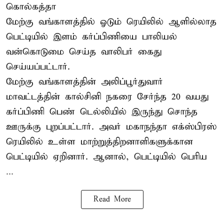
கொல்கத்தா
மேற்கு வங்காளத்தில் ஓடும் ரெயிலில் ஆளில்லாத
பெட்டியில் இளம் கர்ப்பிணியை பாலியல்
வன்கொடுமை செய்த வாலிபர் கைது
செய்யப்பட்டார்.
மேற்கு வங்காளத்தின் அலிப்பூர்துவார்
மாவட்டத்தின் கால்சினி நகரை சேர்ந்த 20 வயது
கர்ப்பிணி பெண் டெல்லியில் இருந்து சொந்த
ஊருக்கு புறப்பட்டார். அவர் மகாநந்தா எக்ஸ்பிரஸ்
ரெயிலில் உள்ள மாற்றுத்திறனாளிகளுக்கான
பெட்டியில் ஏறினார். ஆனால், பெட்டியில் பெரிய
...
Read More