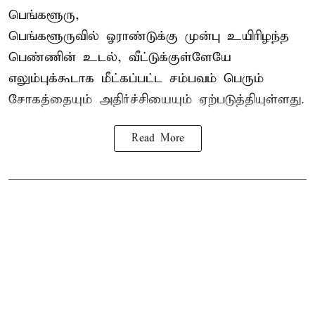
பெங்களூரு,
பெங்களூருவில் ஓராண்டுக்கு முன்பு உயிரிழந்த
பெண்ணின் உடல், வீட்டுக்குள்ளேயே
எலும்புக்கூடாக மீட்கப்பட்ட சம்பவம் பெரும்
சோகத்தையும் அதிர்ச்சியையும் ஏற்படுத்தியுள்ளது.
Read More