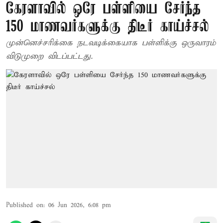
கேரளாவில் ஒரே பள்ளியை சேர்ந்த
150 மாணவர்களுக்கு திடீர் காய்ச்சல்
முன்னெச்சரிக்கை நடவடிக்கையாக பள்ளிக்கு ஒருவாரம்
விடுமுறை விடப்பட்டது.
Published on
:
06 Jun 2026, 6:08 pm