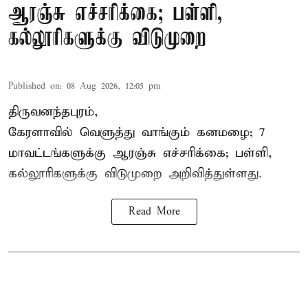
ஆரஞ்சு எச்சரிக்கை; பள்ளி,
கல்லூரிகளுக்கு விடுமுறை
Published on
:
08 Aug 2026, 12:05 pm
திருவனந்தபுரம்,
கேரளாவில் வெளுத்து வாங்கும் கனமழை; 7
மாவட்டங்களுக்கு ஆரஞ்சு எச்சரிக்கை; பள்ளி,
கல்லூரிகளுக்கு விடுமுறை அறிவித்துள்ளது.
Read More