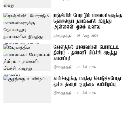
ராஞ்சியில் போராடும் மாணவர்களுக்கு
தொலைதூர நகரங்களில் இருந்து
ஆன்லைன் மூலம் உணவு
தினத்தந்தி
03 Aug 2026
கேரளத்தில் மாணவர்கள் போராட்டம்
தீவிரம் - தண்ணீர் பீய்ச்சி அடித்து
கலைப்பு!
தினத்தந்தி
23 Jul 2026
காய்ச்சலுக்கு மருந்து கொடுத்தபோது
மூச்சு திணறி குழந்தை உயிரிழப்பு
தினத்தந்தி
10 Jul 2026