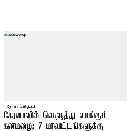
தேசிய செய்திகள்
கேரளாவில் வெளுத்து வாங்கும்
கனமழை; 7 மாவட்டங்களுக்கு