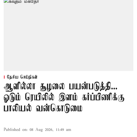
தேசிய செய்திகள்
ஆளில்லா சூழலை பயன்படுத்தி...
ஓடும் ரெயிலில் இளம் கர்ப்பிணிக்கு
பாலியல் வன்கொடுமை
Published on
:
08 Aug 2026, 11:49 am