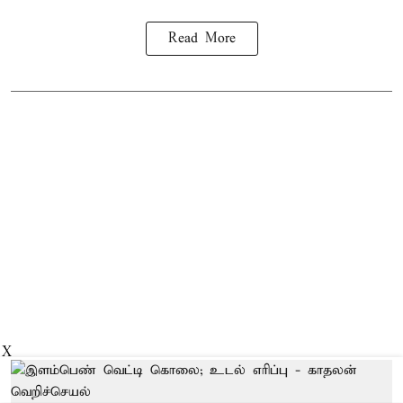
Read More
X