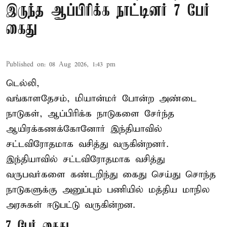
இருந்த ஆப்பிரிக்க நாட்டினர் 7 பேர்
கைது
Published on
:
08 Aug 2026, 1:43 pm
டெல்லி,
வங்காளதேசம், மியான்மர் போன்ற அண்டை
நாடுகள், ஆப்பிரிக்க நாடுகளை சேர்ந்த
ஆயிரக்கணக்கோனோர்
இந்தியா
வில்
சட்டவிரோதமாக வசித்து வருகின்றனர்.
இந்தியாவில் சட்டவிரோதமாக வசித்து
வருபவர்களை கண்டறிந்து கைது செய்து சொந்த
நாடுகளுக்கு அனுப்பும் பணியில் மத்திய மாநில
அரசுகள் ஈடுபட்டு வருகின்றன.
7 பேர் கைது