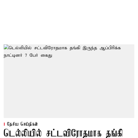
தேசிய செய்திகள்
டெல்லியில் சட்டவிரோதமாக தங்கி