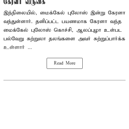
கேரளா வருகை
இந்நிலையில், மைக்கேல் புலோஸ் இன்று கேரளா
வந்துள்ளார். தனிப்பட்ட பயணமாக கேரளா வந்த
மைக்கேல் புலோஸ் கொச்சி, ஆலப்புழா உள்பட
பல்வேறு சுற்றுலா தலங்களை அவர் சுற்றுப்பார்க்க
உள்ளார் ...
Read More