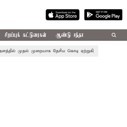
சிறப்புக் கட்டுரைகள்
ஆண்டு சந்தா
ில் முதல் முறையாக தேசிய கொடி ஏற்றுகிறார், முதல்-அமைச்சர் 