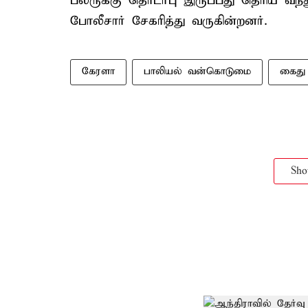
பலருக்கு தொடர்பு இருப்பது தெரிய வந்
போலீசார் சேகரித்து வருகின்றனர்.
கேரளா
பாலியல் வன்கொடுமை
கைது
Sh