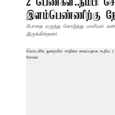
2 பெண்கள்..நம்பி ச
இளம்பெண்ணிற்கு நே
போதை மருந்து கொடுத்து பாலியல் வன்
இருக்கின்றனர்.