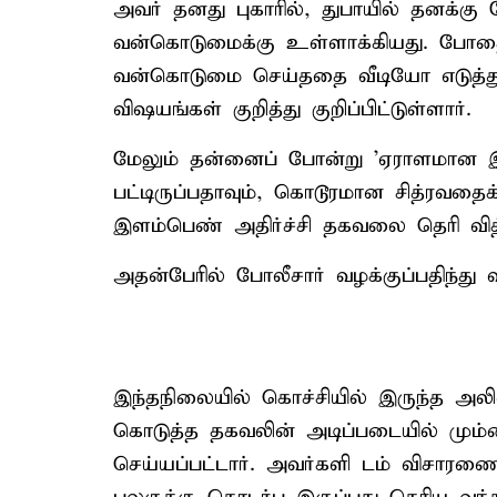
அவர் தனது புகாரில், துபாயில் தனக்கு
வன்கொடுமைக்கு உள்ளாக்கியது. போதை ம
வன்கொடுமை செய்ததை வீடியோ எடுத்து 
விஷயங்கள் குறித்து குறிப்பிட்டுள்ளார்.
மேலும் தன்னைப் போன்று 'ஏராளமான இள
பட்டிருப்பதாவும், கொடூரமான சித்ரவதைக
இளம்பெண் அதிர்ச்சி தகவலை தெரி வித்
அதன்பேரில் போலீசார் வழக்குப்பதிந்து
இந்தநிலையில் கொச்சியில் இருந்த அ
கொடுத்த தகவலின் அடிப்படையில் மும்பைய
செய்யப்பட்டார். அவர்களி டம் விசாரணை