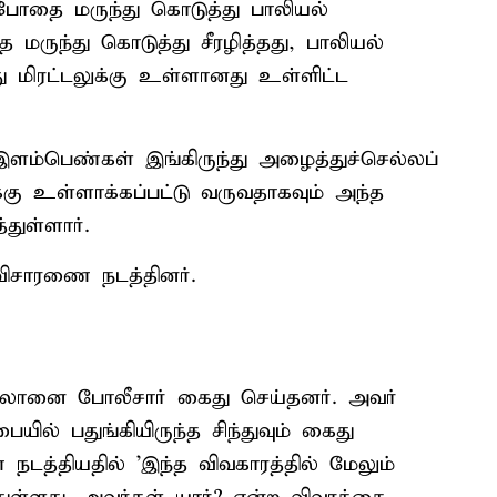
 போதை மருந்து கொடுத்து பாலியல்
ருந்து கொடுத்து சீரழித்தது, பாலியல்
மிரட்டலுக்கு உள்ளானது உள்ளிட்ட
ம்பெண்கள் இங்கிருந்து அழைத்துச்செல்லப்
்கு உள்ளாக்கப்பட்டு வருவதாகவும் அந்த
துள்ளார்.
 விசாரணை நடத்தினர்.
லிலானை போலீசார் கைது செய்தனர். அவர்
ில் பதுங்கியிருந்த சிந்துவும் கைது
 நடத்தியதில் 'இந்த விவகாரத்தில் மேலும்