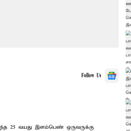
Follow Us
்ந்த 25 வயது இளம்பெண் ஒருவருக்கு