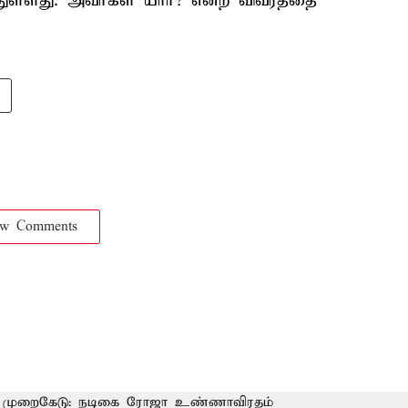
துள்ளது. அவர்கள் யார்? என்ற விவரத்தை
ow Comments