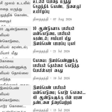
உடலில் போதை மருந்து
செலுத்திக் கொண்ட இளைஞர்
உயிரிழப்பு
தினத்தந்தி
07 Aug 2026
10 ஆண்டுகளாக பாலியல்
வன்கொடுமை, பாலியல்
சுரண்டல்; சாமியார் மீது
இளம்பெண் பரபரப்பு புகார்
தினத்தந்தி
21 Jul 2026
கோவை: இளம்பெண்ணுக்கு
பாலியல் தொல்லை கொடுத்த
போலீஸ்காரர் கைது
தினத்தந்தி
19 Jul 2026
இளம்பெண் பாலியல்
வன்கொடுமை; கொடூர கொலை...
40 ஆண்டுகளுக்கு பின் மரண
தண்டனை நிறைவேற்றம்
தினத்தந்தி
15 Jul 2026