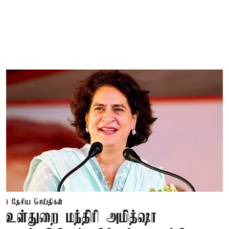
தேசிய செய்திகள்
உள்துறை மந்திரி அமித்ஷா