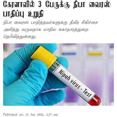
கேரளாவில் 3 பேருக்கு நிபா வைரஸ்
பாதிப்பு உறுதி
நிபா வைரஸ் பாதித்தவர்களுக்கு தீவிர சிகிச்சை
அளித்து வருவதாக மாநில சுகாதாரத்துறை
தெரிவித்துள்ளது.
Published on
:
14 Jun 2026, 2:27 am