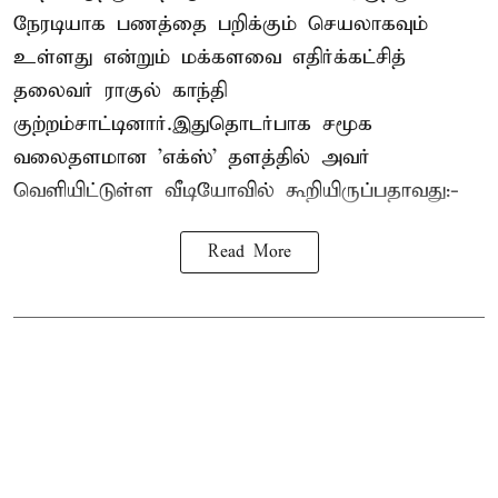
நேரடியாக பணத்தை பறிக்கும் செயலாகவும்
உள்ளது என்றும் மக்களவை எதிர்க்கட்சித்
தலைவர் ராகுல் காந்தி
குற்றம்சாட்டினார்.இதுதொடர்பாக சமூக
வலைதளமான 'எக்ஸ்' தளத்தில் அவர்
வெளியிட்டுள்ள வீடியோவில் கூறியிருப்பதாவது:-
Read More