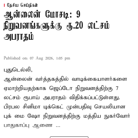
தேசிய செய்திகள்
ஆன்லைன் மோசடி: 9
நிறுவனங்களுக்கு ரூ.20 லட்சம்
அபராதம்
Published on
:
07 Aug 2026, 1:05 pm
புதுடெல்லி,
ஆன்லைன் வர்த்தகத்தில் வாடிக்கையாளர்களை
ஏமாற்றியதற்காக
ஜெப்டோ நிறுவனத்திற்கு 7
லட்சம் ரூபாய் அபராதம் விதிக்கப்பட்டுள்ளது.
பிரபல சினிமா டிக்கெட் முன்பதிவு செயலியான
புக் மை ஷோ நிறுவனத்திற்கு மத்திய நுகர்வோர்
பாதுகாப்பு ஆணை ...