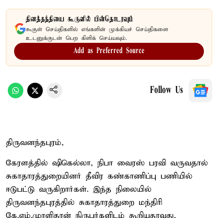
தினத்தந்தியை கூகுளில் பின்தொடரவும்
கூகுள் செய்திகளில் எங்களின் முக்கியச் செய்திகளை
உடனுக்குடன் பெற கிளிக் செய்யவும்.
Add as Preferred Source
Follow Us
திருவனந்தபுரம்,
கேரளத்தில் ஷிகெல்லா, நிபா வைரஸ் பரவி வருவதால்
சுகாதாரத்துறையினர் தீவிர கண்காணிப்பு பணியில்
ஈடுபட்டு வருகிறார்கள். இந்த நிலையில்
திருவனந்தபுரத்தில் சுகாதாரத்துறை மந்திரி
கே.எம்.முரளிதரன் நிருபர்களிடம் கூறியதாவது,