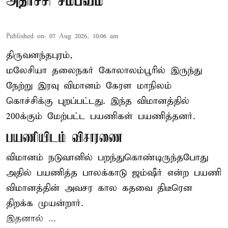
அதிர்ச்சி சம்பவம்
Published on
:
07 Aug 2026, 10:06 am
திருவனந்தபுரம்,
மலேசியா தலைநகர் கோலாலம்பூரில் இருந்து
நேற்று இரவு
விமானம்
கேரள மாநிலம்
கொச்சிக்கு புறப்பட்டது. இந்த விமானத்தில்
200க்கும் மேற்பட்ட பயணிகள் பயணித்தனர்.
பயணியிடம் விசாரணை
விமானம் நடுவானில் பறந்துகொண்டிருந்தபோது
அதில் பயணித்த பாலக்காடு ஜம்ஷீர் என்ற பயணி
விமானத்தின் அவசர கால கதவை திடீரென
திறக்க முயன்றார்.
இதனால் ...