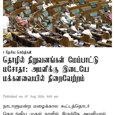
தேசிய செய்திகள்
தொழில் நிறுவனங்கள் மேம்பாட்டு
மசோதா: அமளிக்கு இடையே
மக்களவையில் நிறைவேற்றம்
Published on
:
07 Aug 2026, 9:03 am
நாடாளுமன்ற மழைக்கால கூட்டத்தொடர்
தொடங்கிய முதல் நாளில் இருந்தே அமளியால்