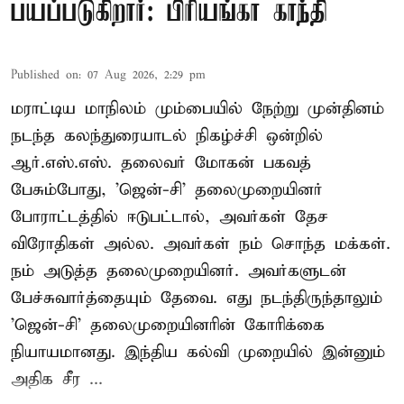
பயப்படுகிறார்: பிரியங்கா காந்தி
Published on
:
07 Aug 2026, 2:29 pm
மராட்டிய மாநிலம் மும்பையில் நேற்று முன்தினம்
நடந்த கலந்துரையாடல் நிகழ்ச்சி ஒன்றில்
ஆர்.எஸ்.எஸ். தலைவர் மோகன் பகவத்
பேசும்போது, 'ஜென்-சி' தலைமுறையினர்
போராட்டத்தில் ஈடுபட்டால், அவர்கள் தேச
விரோதிகள் அல்ல. அவர்கள் நம் சொந்த மக்கள்.
நம் அடுத்த தலைமுறையினர். அவர்களுடன்
பேச்சுவார்த்தையும் தேவை. எது நடந்திருந்தாலும்
'ஜென்-சி' தலைமுறையினரின் கோரிக்கை
நியாயமானது. இந்திய கல்வி முறையில் இன்னும்
அதிக சீர ...