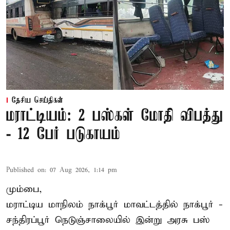
தேசிய செய்திகள்
மராட்டியம்: 2 பஸ்கள் மோதி விபத்து
- 12 பேர் படுகாயம்
Published on
:
07 Aug 2026, 1:14 pm
மும்பை,
மராட்டிய மாநிலம்
நாக்பூர்
மாவட்டத்தில் நாக்பூர் -
சந்திரப்பூர் நெடுஞ்சாலையில் இன்று அரசு பஸ்