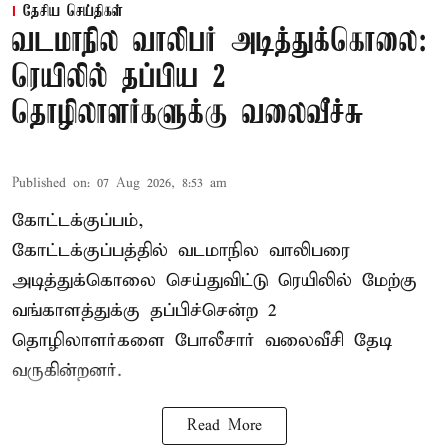
தேசிய செய்திகள்
வடமாநில வாலிபர் அடித்துக்கொலை:
ரெயிலில் தப்பிய 2
தொழிலாளர்களுக்கு வலைவீச்சு
Published on
:
07 Aug 2026, 8:53 am
கோட்டக்குப்பம்,
கோட்டக்குப்பத்தில் வடமாநில வாலிபரை
அடித்துக்கொலை செய்துவிட்டு ரெயிலில் மேற்கு
வங்காளத்துக்கு தப்பிச்சென்ற 2
தொழிலாளர்களை போலீசார் வலைவீசி தேடி
வருகின்றனர்.
Read More