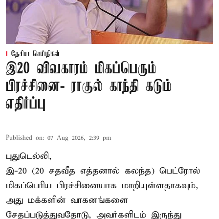
தேசிய செய்திகள்
இ20 விவகாரம் மிகப்பெரும்
பிரச்சினை- ராகுல் காந்தி கடும்
எதிர்ப்பு
Published on
:
07 Aug 2026, 2:39 pm
புதுடெல்லி,
இ-20 (20 சதவீத எத்தனால் கலந்த) பெட்ரோல்
மிகப்பெரிய பிரச்சினையாக மாறியுள்ளதாகவும்,
அது மக்களின் வாகனங்களை
சேதப்படுத்துவதோடு, அவர்களிடம் இருந்து