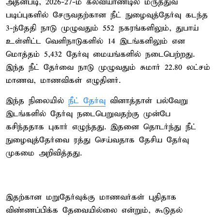
அதன்படி, 2026-27-ம் கல்வியாண்டில் மருத்துவ
படிப்புகளில் சேருவதற்கான நீட் நுழைவுத்தேர்வு கடந்த
3-ந்தேதி நாடு முழுவதும் 552 நகரங்களிலும், துபாய்
உள்ளிட்ட வெளிநாடுகளில் 14 இடங்களிலும் என
மொத்தம் 5,432 தேர்வு மையங்களில் நடைபெற்றது.
இந்த நீட் தேர்வை நாடு முழுவதும் சுமார் 22.80 லட்சம்
மாணவ, மாணவிகள் எழுதினர்.
இந்த நிலையில்
நீட் தேர்வு
வினாத்தாள் பல்வேறு
இடங்களில் தேர்வு நடைபெறுவதற்கு முன்பே
கசிந்ததாக புகார் எழுந்தது. இதனை தொடர்ந்து நீட்
நுழைவுத்தேர்வை ரத்து செய்வதாக தேசிய தேர்வு
முகமை அறிவித்தது.
இதற்கான மறுதேர்வுக்கு மாணவர்கள் புதிதாக
விண்ணப்பிக்க தேவையில்லை என்றும், கூடுதல்