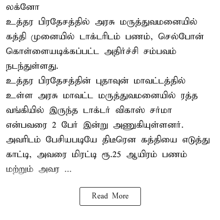
லக்னோ
உத்தர பிரதேசத்தில் அரசு மருத்துவமனையில்
கத்தி முனையில் டாக்டரிடம் பணம், செல்போன்
கொள்ளையடிக்கப்பட்ட அதிர்ச்சி சம்பவம்
நடந்துள்ளது.
உத்தர பிரதேசத்தின் புதாவுன் மாவட்டத்தில்
உள்ள அரசு மாவட்ட மருத்துவமனையில் ரத்த
வங்கியில் இருந்த டாக்டர் விகாஸ் சர்மா
என்பவரை 2 பேர் இன்று அணுகியுள்ளனர்.
அவரிடம் பேசியபடியே திடீரென கத்தியை எடுத்து
காட்டி, அவரை மிரட்டி ரூ.25 ஆயிரம் பணம்
மற்றும் அவர ...
Read More