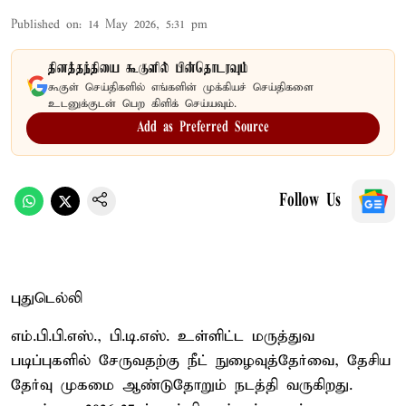
Published on
:
14 May 2026, 5:31 pm
தினத்தந்தியை கூகுளில் பின்தொடரவும்
கூகுள் செய்திகளில் எங்களின் முக்கியச் செய்திகளை
உடனுக்குடன் பெற கிளிக் செய்யவும்.
Add as Preferred Source
Follow Us
புதுடெல்லி
எம்.பி.பி.எஸ்., பி.டி.எஸ். உள்ளிட்ட மருத்துவ
படிப்புகளில் சேருவதற்கு நீட் நுழைவுத்தேர்வை, தேசிய
தேர்வு முகமை ஆண்டுதோறும் நடத்தி வருகிறது.