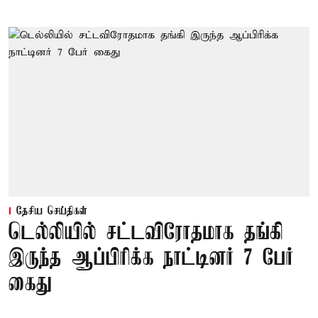
தேசிய செய்திகள்
டெல்லியில் சட்டவிரோதமாக தங்கி
இருந்த ஆப்பிரிக்க நாட்டினர் 7 பேர்
கைது