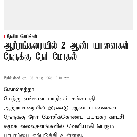
தேசிய செய்திகள்
ஆற்றங்கரையில் 2 ஆண் யானைகள்
நேருக்கு நேர் மோதல்
Published on
:
08 Aug 2026, 3:10 pm
கொல்கத்தா,
மேற்கு வங்காள மாநிலம் கங்சாபதி
ஆற்றங்கரையில் இரண்டு ஆண்
யானைகள்
நேருக்கு நேர் மோதிக்கொண்ட பயங்கர காட்சி
சமூக வலைதளங்களில் வெளியாகி பெரும்
பரபரப்பை ஏற்படுத்தி உள்ளது.