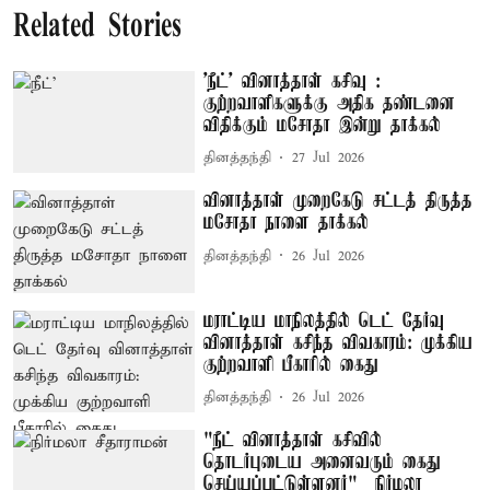
Related Stories
'நீட்' வினாத்தாள் கசிவு :
குற்றவாளிகளுக்கு அதிக தண்டனை
விதிக்கும் மசோதா இன்று தாக்கல்
தினத்தந்தி
27 Jul 2026
வினாத்தாள் முறைகேடு சட்டத் திருத்த
மசோதா நாளை தாக்கல்
தினத்தந்தி
26 Jul 2026
மராட்டிய மாநிலத்தில் டெட் தேர்வு
வினாத்தாள் கசிந்த விவகாரம்: முக்கிய
குற்றவாளி பீகாரில் கைது
தினத்தந்தி
26 Jul 2026
"நீட் வினாத்தாள் கசிவில்
தொடர்புடைய அனைவரும் கைது
செய்யப்பட்டுள்ளனர்" – நிர்மலா