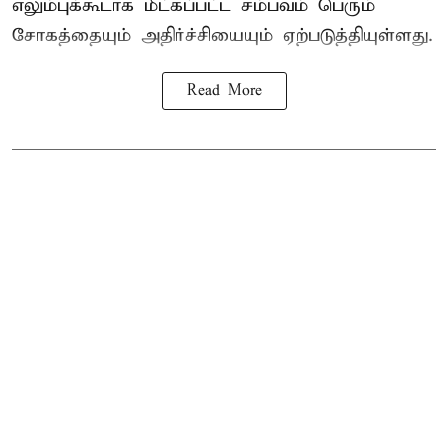
எலும்புக்கூடாக மீட்கப்பட்ட சம்பவம் பெரும்
சோகத்தையும் அதிர்ச்சியையும் ஏற்படுத்தியுள்ளது.
Read More