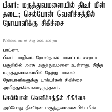
பீகார்: மருத்துவமனையில் திடீர் மின்
தடை; செல்போன் வெளிச்சத்தில்
நோயாளிக்கு சிகிச்சை
Published on
:
08 Aug 2026, 2:06 pm
பாட்னா,
பீகார்
மாநிலம் ரோஸ்தாஸ் மாவட்டம் சசராம்
பகுதியில் அரசு மருத்துவமனை உள்ளது. இந்த
மருத்துவமனையில் நேற்று மாலை
நோயாளிகளுக்கு டாக்டர்கள் சிகிச்சை
அளித்துக்கொண்டிருந்தனர்.
செல்போன் வெளிச்சத்தில் சிகிச்சை
அப்போது திடீரென மருத்துவமனையில் மின்