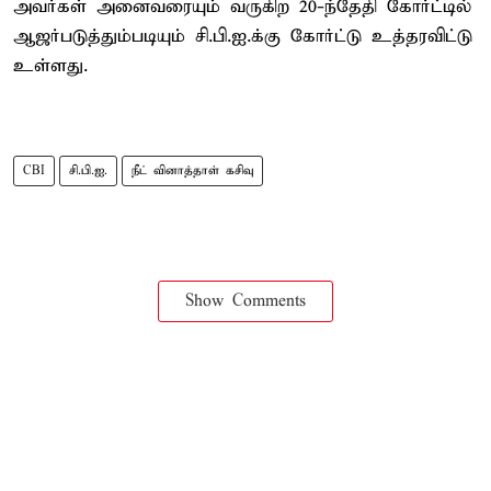
அவர்கள் அனைவரையும் வருகிற 20-ந்தேதி கோர்ட்டில்
ஆஜர்படுத்தும்படியும் சி.பி.ஐ.க்கு கோர்ட்டு உத்தரவிட்டு
உள்ளது.
CBI
சி.பி.ஐ.
நீட் வினாத்தாள் கசிவு
Show Comments