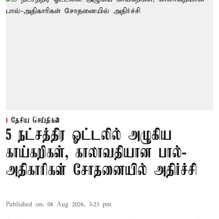
தேசிய செய்திகள்
5 நட்சத்திர ஓட்டலில் அழுகிய
காய்கறிகள், காலாவதியான பால்-
அதிகாரிகள் சோதனையில் அதிர்ச்சி
Published on
:
08 Aug 2026, 3:23 pm