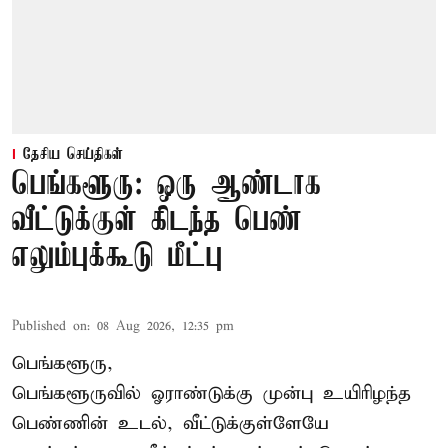
தேசிய செய்திகள்
பெங்களூரு: ஒரு ஆண்டாக
வீட்டுக்குள் கிடந்த பெண்
எலும்புக்கூடு மீட்பு
Published on
:
08 Aug 2026, 12:35 pm
பெங்களூரு,
பெங்களூருவில் ஓராண்டுக்கு முன்பு உயிரிழந்த
பெண்ணின் உடல், வீட்டுக்குள்ளேயே