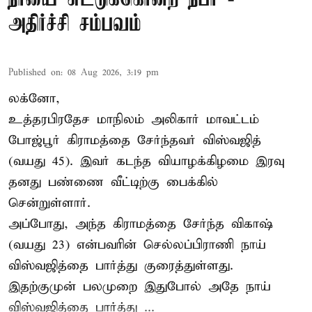
அதிர்ச்சி சம்பவம்
Published on
:
08 Aug 2026, 3:19 pm
லக்னோ,
உத்தரபிரதேச மாநிலம்
அலிகார்
மாவட்டம்
போஜ்பூர் கிராமத்தை சேர்ந்தவர் விஸ்வஜித்
(வயது 45). இவர் கடந்த வியாழக்கிழமை இரவு
தனது பண்ணை வீட்டிற்கு பைக்கில்
சென்றுள்ளார்.
அப்போது, அந்த கிராமத்தை சேர்ந்த விகாஷ்
(வயது 23) என்பவரின் செல்லப்பிராணி நாய்
விஸ்வஜித்தை பார்த்து குரைத்துள்ளது.
இதற்குமுன் பலமுறை இதுபோல் அதே நாய்
விஸ்வஜித்தை பார்த்து ...