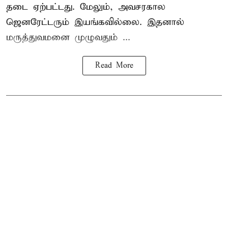
தடை ஏற்பட்டது. மேலும், அவசரகால
ஜெனரேட்டரும் இயங்கவில்லை. இதனால்
மருத்துவமனை முழுவதும் ...
Read More