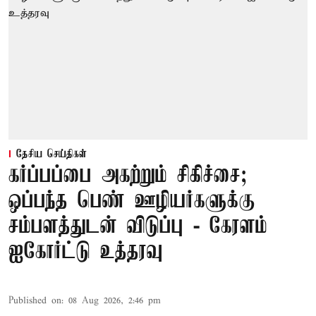
தேசிய செய்திகள்
கர்ப்பப்பை அகற்றும் சிகிச்சை;
ஒப்பந்த பெண் ஊழியர்களுக்கு
சம்பளத்துடன் விடுப்பு - கேரளம்
ஐகோர்ட்டு உத்தரவு
Published on
:
08 Aug 2026, 2:46 pm