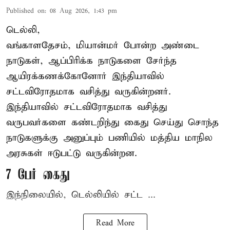
Published on
:
08 Aug 2026, 1:43 pm
டெல்லி,
வங்காளதேசம், மியான்மர் போன்ற அண்டை
நாடுகள், ஆப்பிரிக்க நாடுகளை சேர்ந்த
ஆயிரக்கணக்கோனோர்
இந்தியா
வில்
சட்டவிரோதமாக வசித்து வருகின்றனர்.
இந்தியாவில் சட்டவிரோதமாக வசித்து
வருபவர்களை கண்டறிந்து கைது செய்து சொந்த
நாடுகளுக்கு அனுப்பும் பணியில் மத்திய மாநில
அரசுகள் ஈடுபட்டு வருகின்றன.
7 பேர் கைது
இந்நிலையில், டெல்லியில் சட்ட ...
Read More