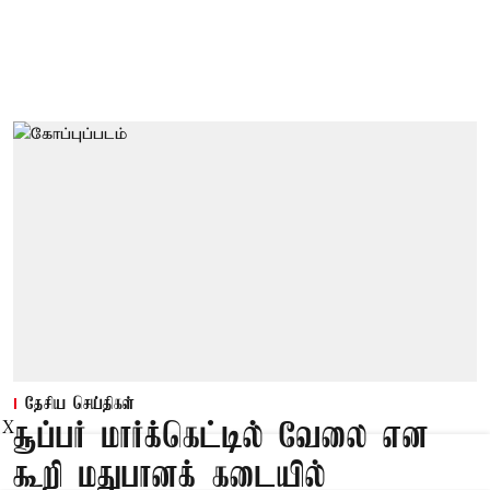
தேசிய செய்திகள்
X
சூப்பர் மார்க்கெட்டில் வேலை என
கூறி மதுபானக் கடையில்