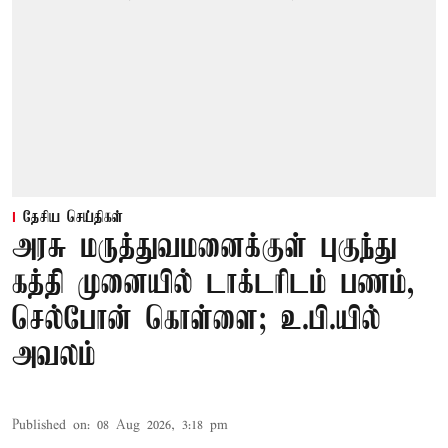
தேசிய செய்திகள்
அரசு மருத்துவமனைக்குள் புகுந்து
கத்தி முனையில் டாக்டரிடம் பணம்,
செல்போன் கொள்ளை; உ.பி.யில்
அவலம்
Published on
:
08 Aug 2026, 3:18 pm