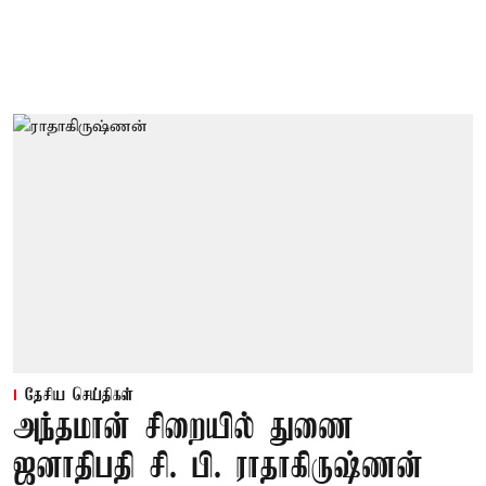
தேசிய செய்திகள்
அந்தமான் சிறையில் துணை
ஜனாதிபதி சி. பி. ராதாகிருஷ்ணன்