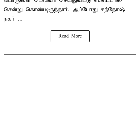
பொருளை டெலிவரி செய்துவிட்டு ஸ்கூட்டரில்
சென்று கொண்டிருந்தார். அப்போது சந்தோஷ்
நகர் ...
Read More