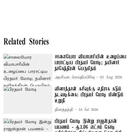
Related Stories
சாலையோர வியாபாரியின் உழைப்பை
பாராட்டிய பிரதமர் மோடி; நயினார்
நாகேந்திரன் பெருமிதம்
அரசியல் செய்திப்பிரிவு
03 Aug 2026
வினாத்தாள் கசிவுக்கு எதிராக கடும்
நடவடிக்கை: பிரதமர் மோடி மீண்டும்
உறுதி
தினத்தந்தி
24 Jul 2026
பிரதமர் மோடி இன்று ராஜஸ்தான்
பயணம் - ரூ.1.06 லட்சம் கோடி