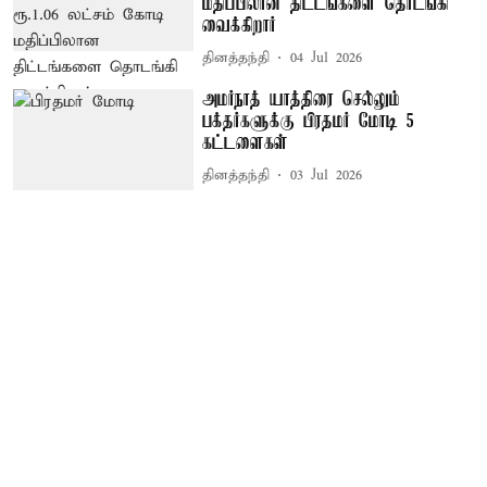
மதிப்பிலான திட்டங்களை தொடங்கி
வைக்கிறார்
தினத்தந்தி
04 Jul 2026
அமர்நாத் யாத்திரை செல்லும்
பக்தர்களுக்கு பிரதமர் மோடி 5
கட்டளைகள்
தினத்தந்தி
03 Jul 2026