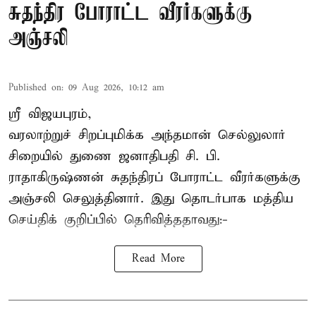
சுதந்திர போராட்ட வீரர்களுக்கு
அஞ்சலி
Published on
:
09 Aug 2026, 10:12 am
ஸ்ரீ விஜயபுரம்,
வரலாற்றுச் சிறப்புமிக்க அந்தமான் செல்லுலார்
சிறையில் துணை ஜனாதிபதி
சி. பி.
ராதாகிருஷ்ணன்
சுதந்திரப் போராட்ட வீரர்களுக்கு
அஞ்சலி செலுத்தினார். இது தொடர்பாக மத்திய
செய்திக் குறிப்பில் தெரிவித்ததாவது:-
Read More