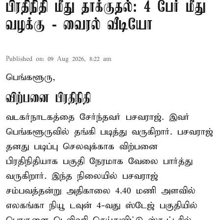
பிரதிநிதி மீது தாக்குதல்: 4 பேர் மீது
வழக்கு - வைரல் வீடியோ
Published on
:
09 Aug 2026, 8:22 am
பெங்களூரு,
விற்பனை பிரதிநிதி
வடகர்நாடகத்தை சேர்ந்தவர் பசவராஜ். இவர்
பெங்களூருவில் தங்கி படித்து வருகிறார். பசவராஜ்
தனது படிப்பு செலவுக்காக விற்பனை
பிரதிநிதியாக பகுதி நேரமாக வேலை பார்த்து
வருகிறார். இந்த நிலையில் பசவராஜ்
சம்பவத்தன்று அதிகாலை 4.40 மணி அளவில்
எலகங்கா நியூ டவுன் 4-வது ஸ்டேஜ் பகுதியில்