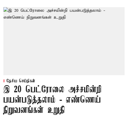
தேசிய செய்திகள்
இ 20 பெட்ரோலை அச்சமின்றி
பயன்படுத்தலாம் - எண்ணெய்
நிறுவனங்கள் உறுதி