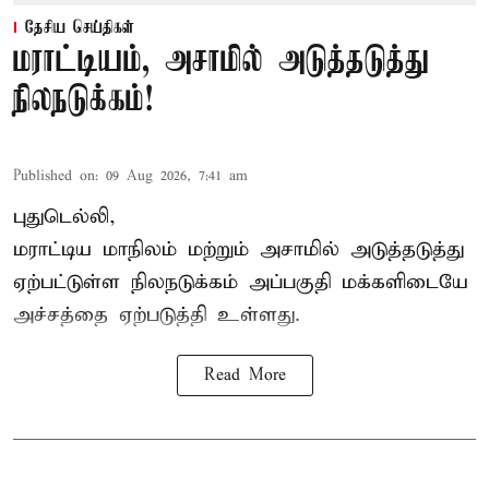
தேசிய செய்திகள்
மராட்டியம், அசாமில் அடுத்தடுத்து
நிலநடுக்கம்!
Published on
:
09 Aug 2026, 7:41 am
புதுடெல்லி,
மராட்டிய மாநிலம் மற்றும் அசாமில் அடுத்தடுத்து
ஏற்பட்டுள்ள நிலநடுக்கம் அப்பகுதி மக்களிடையே
அச்சத்தை ஏற்படுத்தி உள்ளது.
Read More