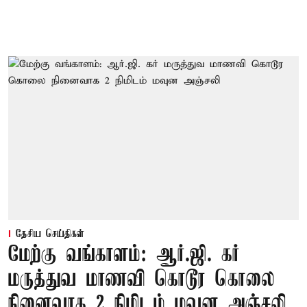
தேசிய செய்திகள்
மேற்கு வங்காளம்: ஆர்.ஜி. கர்
மருத்துவ மாணவி கொடூர கொலை
நினைவாக 2 நிமிடம் மவுன அஞ்சலி