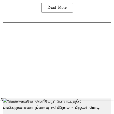
Read More
X