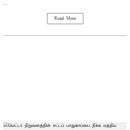
...
Read More