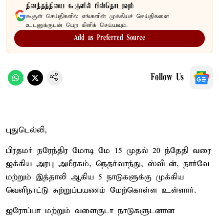
தினத்தந்தியை கூகுளில் பின்தொடரவும்
கூகுள் செய்திகளில் எங்களின் முக்கியச் செய்திகளை
உடனுக்குடன் பெற கிளிக் செய்யவும்.
Add as Preferred Source
Follow Us
புதுடெல்லி,
பிரதமர் நரேந்திர மோடி மே 15 முதல் 20 ந்தேதி வரை
ஐக்கிய அரபு அமீரகம், நெதர்லாந்து, ஸ்வீடன், நார்வே
மற்றும் இத்தாலி ஆகிய 5 நாடுகளுக்கு முக்கிய
வெளிநாட்டு சுற்றுப்பயணம் மேற்கொள்ள உள்ளார்.
ஐரோப்பா மற்றும் வளைகுடா நாடுகளுடனான