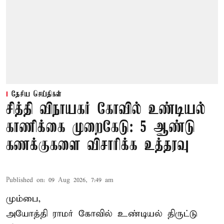
தேசிய செய்திகள்
சித்தி விநாயகர் கோவில் உண்டியல்
காணிக்கை முறைகேடு: 5 ஆண்டு
கணக்குகளை விசாரிக்க உத்தரவு
Published on
:
09 Aug 2026, 7:49 am
மும்பை,
அயோத்தி ராமர் கோவில் உண்டியல் திருட்டு