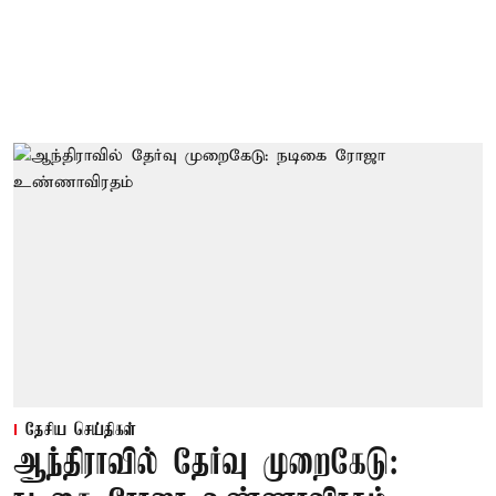
தேசிய செய்திகள்
ஆந்திராவில் தேர்வு முறைகேடு: