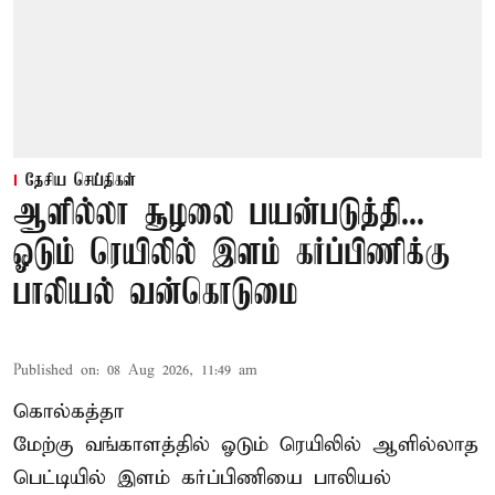
தேசிய செய்திகள்
ஆளில்லா சூழலை பயன்படுத்தி...
ஓடும் ரெயிலில் இளம் கர்ப்பிணிக்கு
பாலியல் வன்கொடுமை
Published on
:
08 Aug 2026, 11:49 am
கொல்கத்தா
மேற்கு வங்காளத்தில் ஓடும் ரெயிலில் ஆளில்லாத
பெட்டியில் இளம் கர்ப்பிணியை பாலியல்