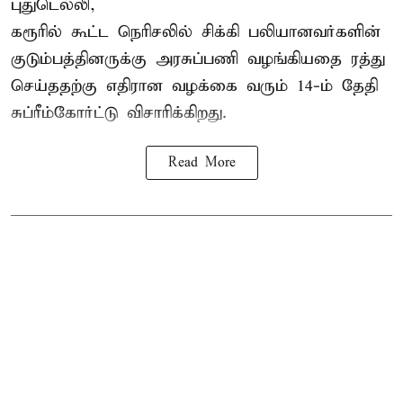
புதுடெல்லி,
கரூரில் கூட்ட நெரிசலில் சிக்கி பலியானவர்களின்
குடும்பத்தினருக்கு அரசுப்பணி வழங்கியதை ரத்து
செய்ததற்கு எதிரான வழக்கை வரும் 14-ம் தேதி
சுப்ரீம்கோர்ட்டு விசாரிக்கிறது.
Read More