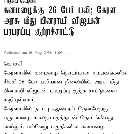
தேசிய செய்திகள்
கனமழைக்கு 26 பேர் பலி; கேரள
அரசு மீது பினராயி விஜயன்
பரபரப்பு குற்றச்சாட்டு
Published on
:
08 Aug 2026, 11:05 am
கொச்சி
கேரளாவில் கனமழை தொடர்பான சம்பவங்களில்
சிக்கி 26 பேர் பலியான நிலையில், அரசு மீது
பினராயி விஜயன் பரபரப்பு குற்றச்சாட்டுகளை
கூறியுள்ளார்.
கேரளாவில் நடப்பு ஆண்டில் தென்மேற்கு
பருவமழை காலதாமதத்துடன் தொடங்கியது.
எனினும் பல்வேறு பகுதிகளில் கனமழை