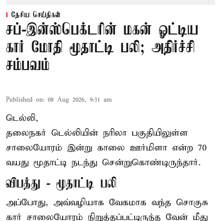
தேசிய செய்திகள்
சப்-இன்ஸ்பெக்டரின் மகன் ஓட்டிய
கார் மோதி மூதாட்டி பலி; அதிர்ச்சி
சம்பவம்
Published on
:
08 Aug 2026, 9:31 am
டெல்லி,
தலைநகர்
டெல்லி
யின் நரிலா பகுதியிலுள்ள
சாலையோரம் இன்று காலை ஊர்மிளா என்ற 70
வயது மூதாட்டி நடந்து சென்றுகொண்டிருந்தார்.
விபத்து - மூதாட்டி பலி
அப்போது, அவ்வழியாக வேகமாக வந்த சொகுசு
கார் சாலையோரம் நிறுத்தப்பட்டிருந்த வேன் மீது