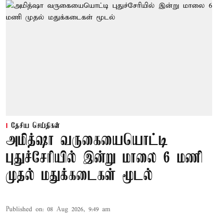
தேசிய செய்திகள்
அமித்ஷா வருகையையொட்டி
புதுச்சேரியில் இன்று மாலை 6 மணி
முதல் மதுக்கடைகள் மூடல்
Published on
:
08 Aug 2026, 9:49 am