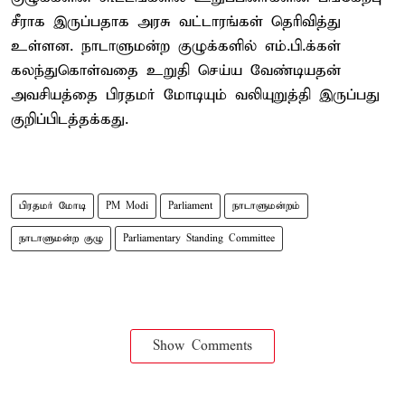
சீராக இருப்பதாக அரசு வட்டாரங்கள் தெரிவித்து
உள்ளன. நாடாளுமன்ற குழுக்களில் எம்.பி.க்கள்
கலந்துகொள்வதை உறுதி செய்ய வேண்டியதன்
அவசியத்தை பிரதமர் மோடியும் வலியுறுத்தி இருப்பது
குறிப்பிடத்தக்கது.
பிரதமர் மோடி
PM Modi
Parliament
நாடாளுமன்றம்
நாடாளுமன்ற குழு
Parliamentary Standing Committee
Show Comments