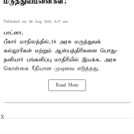
மருத்துவமனைகள்!
Published on
:
08 Aug 2026, 8:27 am
பாட்னா,
பீகார்
மாநிலத்தில்,16 அரசு மருத்துவக்
கல்லூரிகள் மற்றும் ஆஸ்பத்திரிகளை பொது-
தனியார் பங்களிப்பு மாதிரியில் இயக்க, அரசு
கொள்கை ரீதியான முடிவை எடுத்தது.
Read More
X