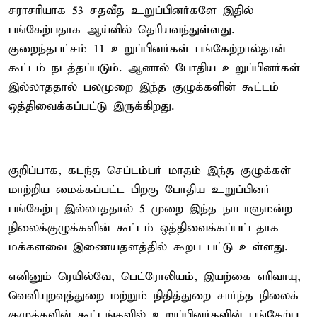
சராசரியாக 53 சதவீத உறுப்பினர்களே இதில்
பங்கேற்பதாக ஆய்வில் தெரியவந்துள்ளது.
குறைந்தபட்சம் 11 உறுப்பினர்கள் பங்கேற்றால்தான்
கூட்டம் நடத்தப்படும். ஆனால் போதிய உறுப்பினர்கள்
இல்லாததால் பலமுறை இந்த குழுக்களின் கூட்டம்
ஒத்திவைக்கப்பட்டு இருக்கிறது.
குறிப்பாக, கடந்த செப்டம்பர் மாதம் இந்த குழுக்கள்
மாற்றிய மைக்கப்பட்ட பிறகு போதிய உறுப்பினர்
பங்கேற்பு இல்லாததால் 5 முறை இந்த நாடாளுமன்ற
நிலைக்குழுக்களின் கூட்டம் ஒத்திவைக்கப்பட்டதாக
மக்களவை இணையதளத்தில் கூறப பட்டு உள்ளது.
எனினும் ரெயில்வே, பெட்ரோலியம், இயற்கை எரிவாயு,
வெளியுறவுத்துறை மற்றும் நிதித்துறை சார்ந்த நிலைக்
குழுக்களின் கூட்டங்களில் உறுப்பினர்களின் பங்கேற்பு