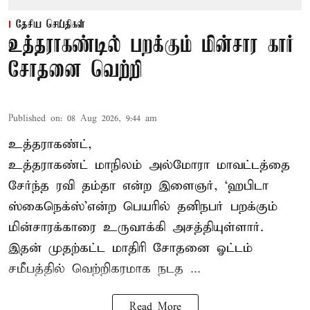
தேசிய செய்திகள்
உத்தராகண்டில் பறக்கும் மின்சார கார்
சோதனை வெற்றி
Published on
:
08 Aug 2026, 9:44 am
உத்தராகண்ட்,
உத்தராகண்ட் மாநிலம் அல்மோரா மாவட்டத்தை
சேர்ந்த ரவி தம்தா என்ற இளைஞர், ‘ஹபிடா
ஸ்கைநெக்ஸ்’என்ற பெயரில் தனிநபர்
பறக்கும்
மின்சாரக்காரை
உருவாக்கி அசத்தியுள்ளார்.
இதன் முதற்கட்ட மாதிரி சோதனை ஓட்டம்
சமீபத்தில் வெற்றிகரமாக நடத ...
Read More