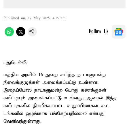
Published on
:
17 May 2026, 4:15 am
Follow Us
புதுடெல்லி,
மத்திய அரசில் 16 துறை சார்ந்த நாடாளுமன்ற
நிலைக்குழுக்கள் அமைக்கப்பட்டு உள்ளன.
இதைப்போல நாடாளுமன்ற பொது கணக்குகள்
கமிட்டியும் அமைக்கப்பட்டு உள்ளது. ஆனால் இந்த
கமிட்டிகளில் நியமிக்கப்பட்ட உறுப்பினர்கள் கூட்
டங்களில் ஒழுங்காக பங்கேற்பதில்லை என்பது
வெளிவந்துள்ளது.