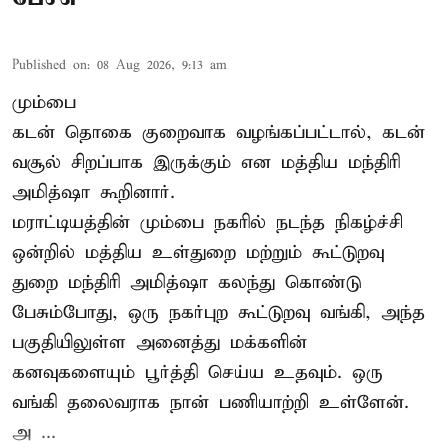
Published on
:
08 Aug 2026, 9:13 am
மும்பை
கடன் தொகை குறைவாக வழங்கப்பட்டால், கடன்
வசூல் சிறப்பாக இருக்கும் என மத்திய மந்திரி
அமித்ஷா கூறினார்.
மராட்டியத்தின் மும்பை நகரில் நடந்த நிகழ்ச்சி
ஒன்றில் மத்திய உள்துறை மற்றும் கூட்டுறவு
துறை மந்திரி அமித்ஷா கலந்து கொண்டு
பேசும்போது, ஒரு நகர்புற கூட்டுறவு வங்கி, அந்த
பகுதியிலுள்ள அனைத்து மக்களின்
கனவுகளையும் பூர்த்தி செய்ய உதவும். ஒரு
வங்கி தலைவராக நான் பணியாற்றி உள்ளேன்.
அ ...