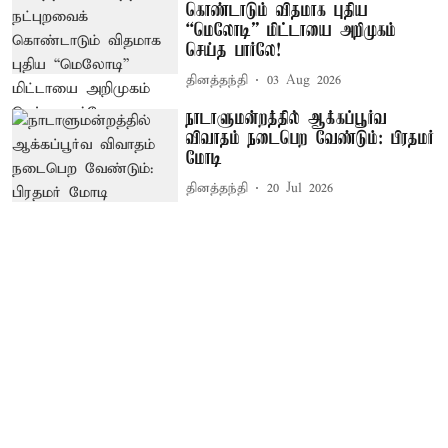
கொண்டாடும் விதமாக புதிய
“மெலோடி” மிட்டாயை அறிமுகம்
செய்த பார்லே!
தினத்தந்தி
03 Aug 2026
நாடாளுமன்றத்தில் ஆக்கப்பூர்வ
விவாதம் நடைபெற வேண்டும்: பிரதமர்
மோடி
தினத்தந்தி
20 Jul 2026