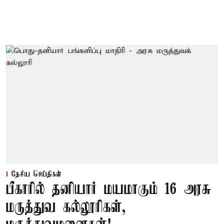
தேசிய செய்திகள்
பீகாரில் தனியார் மயமாகும் 16 அரசு
மருத்துவ கல்லூரிகள்,