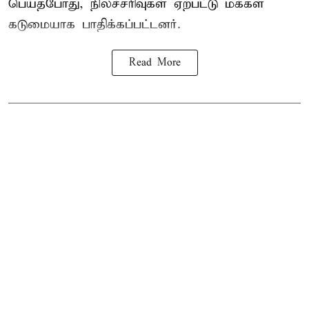
பெய்தபோது, நிலச்சரிவுகள் ஏற்பட்டு மக்கள்
கடுமையாக பாதிக்கப்பட்டனர்.
Read More