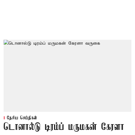
தேசிய செய்திகள்
டொனால்டு டிரம்ப் மருமகன் கேரளா