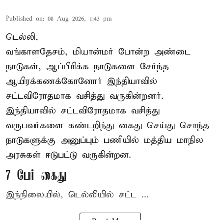
Published on
:
08 Aug 2026, 1:43 pm
டெல்லி,
வங்காளதேசம், மியான்மர் போன்ற அண்டை
நாடுகள், ஆப்பிரிக்க நாடுகளை சேர்ந்த
ஆயிரக்கணக்கோனோர்
இந்தியா
வில்
சட்டவிரோதமாக வசித்து வருகின்றனர்.
இந்தியாவில் சட்டவிரோதமாக வசித்து
வருபவர்களை கண்டறிந்து கைது செய்து சொந்த
நாடுகளுக்கு அனுப்பும் பணியில் மத்திய மாநில
அரசுகள் ஈடுபட்டு வருகின்றன.
7 பேர் கைது
இந்நிலையில், டெல்லியில் சட்ட ...