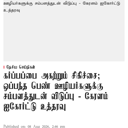
தேசிய செய்திகள்
கர்ப்பப்பை அகற்றும் சிகிச்சை;
ஒப்பந்த பெண் ஊழியர்களுக்கு
சம்பளத்துடன் விடுப்பு - கேரளம்
ஐகோர்ட்டு உத்தரவு
Published on
:
08 Aug 2026, 2:46 pm