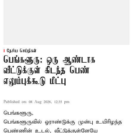
தேசிய செய்திகள்
பெங்களூரு: ஒரு ஆண்டாக
வீட்டுக்குள் கிடந்த பெண்
எலும்புக்கூடு மீட்பு
Published on
:
08 Aug 2026, 12:35 pm
பெங்களூரு,
பெங்களூருவில் ஓராண்டுக்கு முன்பு உயிரிழந்த
பெண்ணின் உடல், வீட்டுக்குள்ளேயே