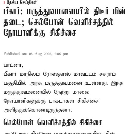
தேசிய செய்திகள்
பீகார்: மருத்துவமனையில் திடீர் மின்
தடை; செல்போன் வெளிச்சத்தில்
நோயாளிக்கு சிகிச்சை
Published on
:
08 Aug 2026, 2:06 pm
பாட்னா,
பீகார்
மாநிலம் ரோஸ்தாஸ் மாவட்டம் சசராம்
பகுதியில் அரசு மருத்துவமனை உள்ளது. இந்த
மருத்துவமனையில் நேற்று மாலை
நோயாளிகளுக்கு டாக்டர்கள் சிகிச்சை
அளித்துக்கொண்டிருந்தனர்.
செல்போன் வெளிச்சத்தில் சிகிச்சை