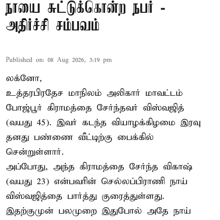
நாயை சுட்டுக்கொன்ற நபர் -
அதிர்ச்சி சம்பவம்
Published on
:
08 Aug 2026, 3:19 pm
லக்னோ,
உத்தரபிரதேச மாநிலம்
அலிகார்
மாவட்டம்
போஜ்பூர் கிராமத்தை சேர்ந்தவர் விஸ்வஜித்
(வயது 45). இவர் கடந்த வியாழக்கிழமை இரவு
தனது பண்ணை வீட்டிற்கு பைக்கில்
சென்றுள்ளார்.
அப்போது, அந்த கிராமத்தை சேர்ந்த விகாஷ்
(வயது 23) என்பவரின் செல்லப்பிராணி நாய்
விஸ்வஜித்தை பார்த்து குரைத்துள்ளது.
இதற்குமுன் பலமுறை இதுபோல் அதே நாய்