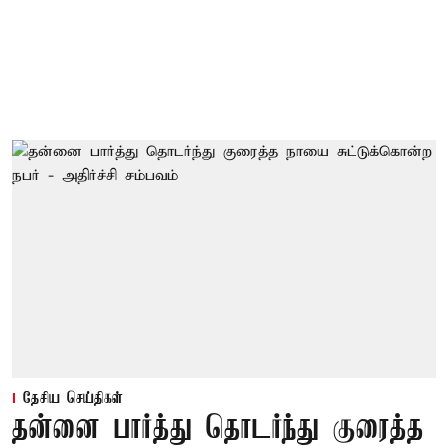
தேசிய செய்திகள்
தன்னை பார்த்து தொடர்ந்து குரைத்த