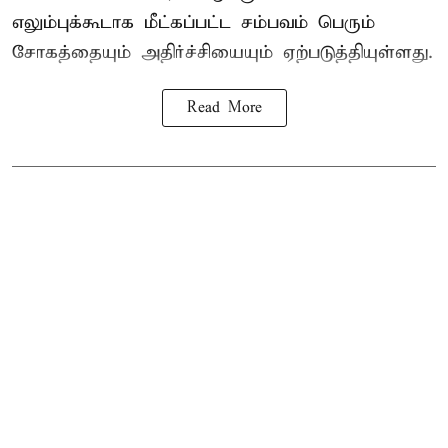
எலும்புக்கூடாக மீட்கப்பட்ட சம்பவம் பெரும்
சோகத்தையும் அதிர்ச்சியையும் ஏற்படுத்தியுள்ளது.
Read More