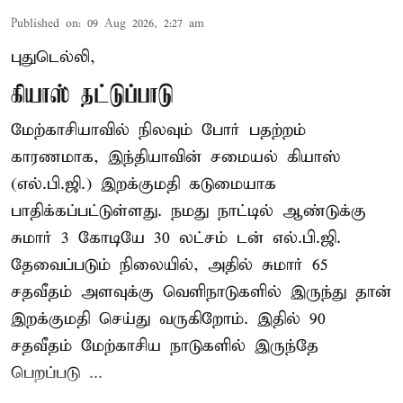
Published on
:
09 Aug 2026, 2:27 am
புதுடெல்லி,
கியாஸ் தட்டுப்பாடு
மேற்காசியாவில் நிலவும் போர் பதற்றம்
காரணமாக, இந்தியாவின் சமையல் கியாஸ்
(எல்.பி.ஜி.) இறக்குமதி கடுமையாக
பாதிக்கப்பட்டுள்ளது. நமது நாட்டில் ஆண்டுக்கு
சுமார் 3 கோடியே 30 லட்சம் டன் எல்.பி.ஜி.
தேவைப்படும் நிலையில், அதில் சுமார் 65
சதவீதம் அளவுக்கு வெளிநாடுகளில் இருந்து தான்
இறக்குமதி செய்து வருகிறோம். இதில் 90
சதவீதம் மேற்காசிய நாடுகளில் இருந்தே
பெறப்படு ...