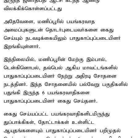
இருந்த ஜனாதிபதி ஆட்சி கடந்த ஆண்டு
விலக்கிக்கொள்ளப்பட்டது
அதேவேளை, மணிப்பூரில் பயங்கரவாத
அமைப்புகளுடன் தொடர்புடையவர்களை கைது
செய்யும் நடவடிக்கையிலும் பாதுகாப்புப்படையினர்
இறங்கியுள்ளார்.
இந்நிலையில், மணிப்பூரின் மேற்கு இம்பால்,
டென்கினொபல், தவ்பெல் ஆகிய மாவட்டங்களில்
பாதுகாப்புப்படையினர் நேற்று அதிரடி சோதனை
நடத்தினர். இந்த சோதனையில் பல்வேறு பகுதிகளில்
பதுங்கி இருந்த 6 பயங்கரவாதிகளை
பாதுகாப்புப்படையினர் கைது செய்தனர்.
கைது செய்யப்பட்ட பயங்கரவாதிகளிடமிருந்து
துப்பாக்கிகள், தோட்டாக்கள் உள்ளிட்ட
ஆயுதங்களையும் பாதுகாப்புப்படையினர் பறிமுதல்