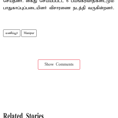
செய்தனர். கைது செய்யப்பட்ட 6 பயங்கரவாதிகளிடமும்
பாதுகாப்புப்படையினர் விசாரணை நடத்தி வருகின்றனர்.
மணிப்பூர்
Manipur
Show Comments
Related Stories