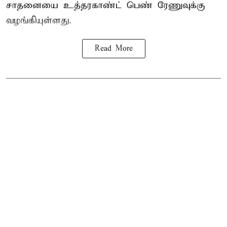
சாதனையை உத்தரகாண்ட் பெண் ரேணுவுக்கு
வழங்கியுள்ளது.
Read More