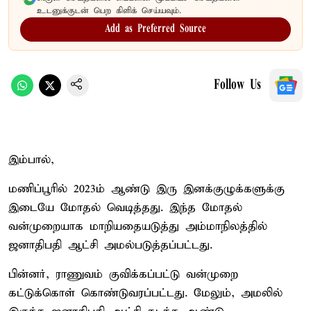
உடனுக்குடன் பெற கிளிக் செய்யவும்.
Add as Preferred Source
Follow Us
இம்பால்,
மணிப்பூரில் 2023ம் ஆண்டு இரு இனக்குழுக்களுக்கு
இடையே மோதல் வெடித்தது. இந்த மோதல்
வன்முறையாக மாறியதையடுத்து அம்மாநிலத்தில்
ஜனாதிபதி ஆட்சி அமல்படுத்தப்பட்டது.
பின்னர், ராணுவம் குவிக்கப்பட்டு வன்முறை
கட்டுக்கொள் கொண்டுவரப்பட்டது. மேலும், அமலில்