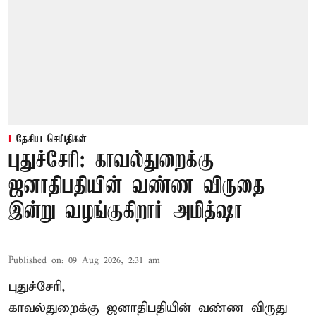
தேசிய செய்திகள்
புதுச்சேரி: காவல்துறைக்கு
ஜனாதிபதியின் வண்ண விருதை
இன்று வழங்குகிறார் அமித்ஷா
Published on
:
09 Aug 2026, 2:31 am
புதுச்சேரி,
காவல்துறைக்கு ஜனாதிபதியின் வண்ண விருது