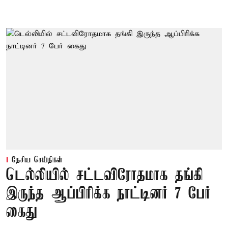
தேசிய செய்திகள்
டெல்லியில் சட்டவிரோதமாக தங்கி
இருந்த ஆப்பிரிக்க நாட்டினர் 7 பேர்
கைது