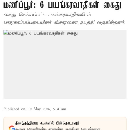
மணிப்பூர்: 6 பயங்கரவாதிகள் கைது
கைது செய்யப்பட்ட பயங்கரவாதிகளிடம்
பாதுகாப்புப்படையினர் விசாரணை நடத்தி வருகின்றனர்.
Published on
:
19 May 2026, 5:04 am
தினத்தந்தியை கூகுளில் பின்தொடரவும்
கூகுள் செய்திகளில் எங்களின் முக்கியச் செய்திகளை