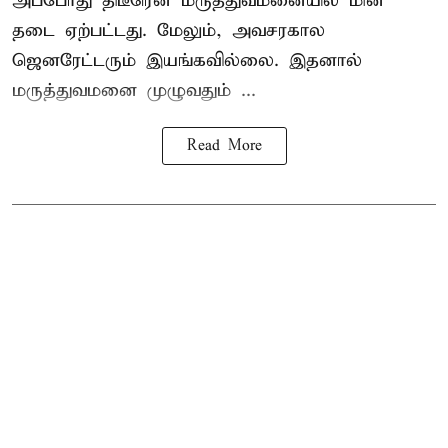
அப்போது திடீரென மருத்துவமனையில் மின்
தடை ஏற்பட்டது. மேலும், அவசரகால
ஜெனரேட்டரும் இயங்கவில்லை. இதனால்
மருத்துவமனை முழுவதும் ...
Read More