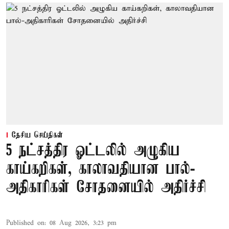
தேசிய செய்திகள்
5 நட்சத்திர ஓட்டலில் அழுகிய
காய்கறிகள், காலாவதியான பால்-
அதிகாரிகள் சோதனையில் அதிர்ச்சி
Published on
:
08 Aug 2026, 3:23 pm