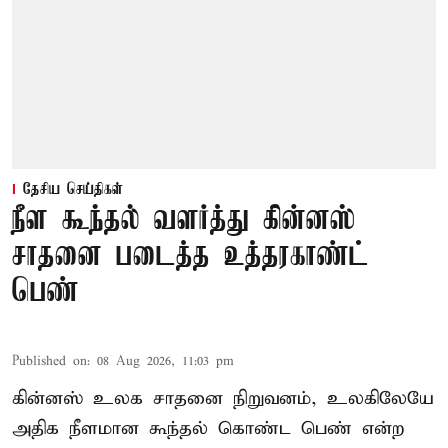
தேசிய செய்திகள்
நீள கூந்தல் வளர்த்து கின்னஸ்
சாதனை படைத்த உத்தரகாண்ட்
பெண்
Published on
:
08 Aug 2026, 11:03 pm
கின்னஸ் உலக சாதனை நிறுவனம், உலகிலேயே
அதிக நீளமான கூந்தல் கொண்ட பெண் என்ற