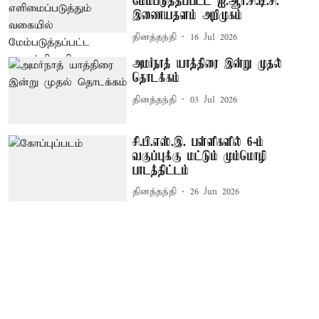
மேம்படுத்தப்பட்ட ஐ.ஆர்.சி.டி.சி.
இணையதளம் அறிமுகம்
தினத்தந்தி
16 Jul 2026
அமர்நாத் யாத்திரை இன்று முதல்
தொடக்கம்
தினத்தந்தி
03 Jul 2026
சி.பி.எஸ்.இ. பள்ளிகளில் 6-ம்
வகுப்புக்கு மட்டும் மும்மொழி
பாடத்திட்டம்
தினத்தந்தி
26 Jun 2026