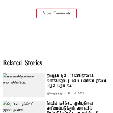
Show Comments
Related Stories
தமிழ்நாட்டில் மக்கள்தொகைக்
கணக்கெடுப்பு களப் பணிகள் நாளை
முதல் தொடக்கம்
தினத்தந்தி
31 Jul 2026
ரெயில் டிக்கெட் முன்பதிவை
எளிமைப்படுத்தும் வகையில்