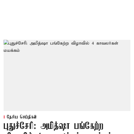
தேசிய செய்திகள்
புதுச்சேரி: அமித்ஷா பங்கேற்ற