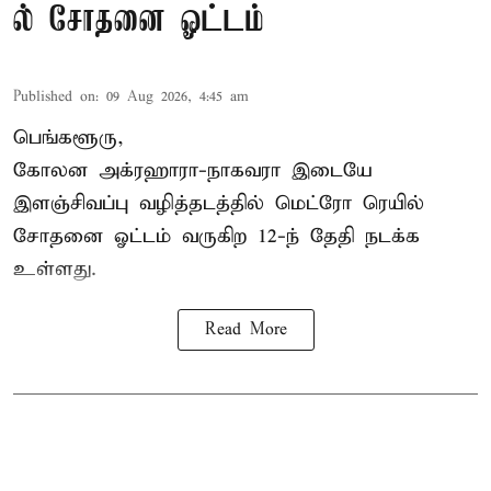
ல் சோதனை ஓட்டம்
Published on
:
09 Aug 2026, 4:45 am
பெங்களூரு,
கோலன அக்ரஹாரா-நாகவரா இடையே
இளஞ்சிவப்பு வழித்தடத்தில் மெட்ரோ ரெயில்
சோதனை ஓட்டம் வருகிற 12-ந் தேதி நடக்க
உள்ளது.
Read More