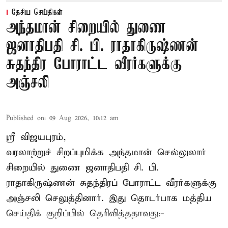
தேசிய செய்திகள்
அந்தமான் சிறையில் துணை
ஜனாதிபதி சி. பி. ராதாகிருஷ்ணன்
சுதந்திர போராட்ட வீரர்களுக்கு
அஞ்சலி
Published on
:
09 Aug 2026, 10:12 am
ஸ்ரீ விஜயபுரம்,
வரலாற்றுச் சிறப்புமிக்க அந்தமான் செல்லுலார்
சிறையில் துணை ஜனாதிபதி
சி. பி.
ராதாகிருஷ்ணன்
சுதந்திரப் போராட்ட வீரர்களுக்கு
அஞ்சலி செலுத்தினார். இது தொடர்பாக மத்திய
செய்திக் குறிப்பில் தெரிவித்ததாவது:-