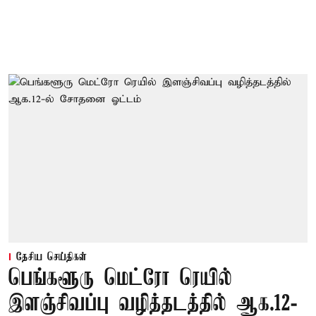
தேசிய செய்திகள்
பெங்களூரு மெட்ரோ ரெயில்
இளஞ்சிவப்பு வழித்தடத்தில் ஆக.12-