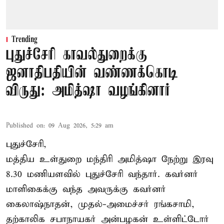
Trending
புதுச்சேரி காவல்துறைக்கு
ஜனாதிபதியின் வண்ணக்கொடி
விருது: அமித்ஷா வழங்கினார்
Published on
:
09 Aug 2026, 5:29 am
புதுச்சேரி,
மத்திய உள்துறை மந்திரி அமித்ஷா நேற்று இரவு
8.30 மணியளவில் புதுச்சேரி வந்தார். கவர்னர்
மாளிகைக்கு வந்த அவருக்கு கவர்னர்
கைலாஷ்நாதன், முதல்-அமைச்சர் ரங்கசாமி,
தற்காலிக சபாநாயகர் அன்பழகன் உள்ளிட்டோர்