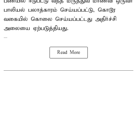
பணியில் ஈடுபட்டு வந்த மருத்துவ மாணவி ஒருவர்
பாலியல் பலாத்காரம் செய்யப்பட்டு, கொடூர
வகையில் கொலை செய்யப்பட்டது அதிர்ச்சி
அலையை ஏற்படுத்தியது.
...
Read More