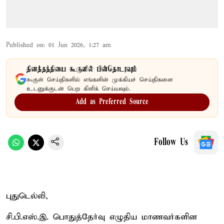
Published on
:
01 Jun 2026, 1:27 am
தினத்தந்தியை கூகுளில் பின்தொடரவும்
கூகுள் செய்திகளில் எங்களின் முக்கியச் செய்திகளை
உடனுக்குடன் பெற கிளிக் செய்யவும்.
Add as Preferred Source
Follow Us
புதுடெல்லி,
சி.பி.எஸ்.இ. பொதுத்தேர்வு எழுதிய மாணவர்களின