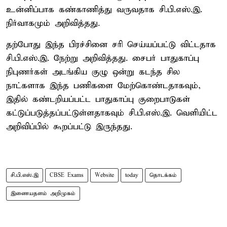
உன்னிப்பாக கண்காணித்து வருவதாக சி.பி.எஸ்.இ.
நிர்வாகமும் அறிவித்தது.
தற்போது இந்த பிரச்சினை சரி செய்யப்பட்டு விட்டதாக
சி.பி.எஸ்.இ. நேற்று அறிவித்தது. சைபர் பாதுகாப்பு
நிபுணர்கள் அடங்கிய குழு ஒன்று கடந்த சில
நாட்களாக இந்த பணிகளை மேற்கொண்டதாகவும்,
இதில் கண்டறியப்பட்ட பாதுகாப்பு குறைபாடுகள்
கட்டுப்படுத்தப்பட்டுள்ளதாகவும் சி.பி.எஸ்.இ. வெளியிட்ட
அறிவிப்பில் கூறப்பட்டு இருந்தது.
சி.பி.எஸ்.இ
CBSE Exams
Website
today
தொடக்கம்
இணையதளம் அறிமுகம்