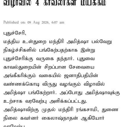
விழாவில் 4 காவலர்கள் மயக்கம்
Published on
:
09 Aug 2026, 6:07 am
புதுச்சேரி,
மத்திய உள்துறை மந்திரி அமித்ஷா பல்வேறு
நிகழ்ச்சிகளில் பங்கேற்பதற்காக இன்று
புதுச்சேரிக்கு வருகை தந்தார். புதுவை
காவல்துறையின் சிறப்பான சேவையை
அங்கீகரிக்கும் வகையில் ஜனாதிபதியின்
வண்ணக்கொடி விருது வழங்கும் விழாவில்
அமித்ஷா பங்கேற்றார். அப்போது அமித்ஷாவுக்கு
உற்சாக வரவேற்பு அளிக்கப்பட்டது.
அமித்ஷாவிற்கு முதல் மந்திரி ரங்கசாமி, துணை
நிலை கவர்னர் கைலாஷ்நாதன் ஆகியோர்
வரவேற்ப ...