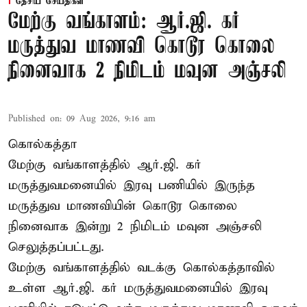
தேசிய செய்திகள்
மேற்கு வங்காளம்: ஆர்.ஜி. கர்
மருத்துவ மாணவி கொடூர கொலை
நினைவாக 2 நிமிடம் மவுன அஞ்சலி
Published on
:
09 Aug 2026, 9:16 am
கொல்கத்தா
மேற்கு வங்காளத்தில் ஆர்.ஜி. கர்
மருத்துவமனையில் இரவு பணியில் இருந்த
மருத்துவ மாணவியின் கொடூர கொலை
நினைவாக இன்று 2 நிமிடம் மவுன அஞ்சலி
செலுத்தப்பட்டது.
மேற்கு வங்காளத்தில் வடக்கு கொல்கத்தாவில்
உள்ள ஆர்.ஜி. கர் மருத்துவமனையில் இரவு