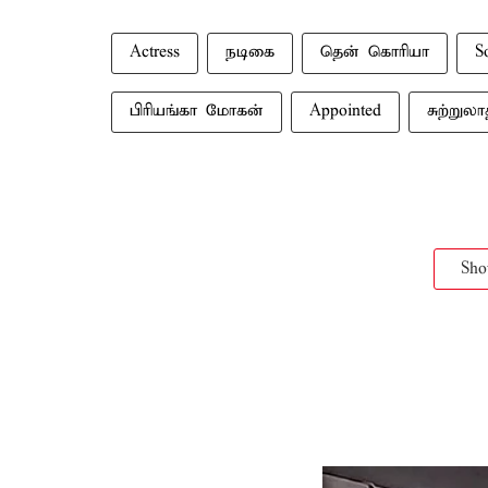
Actress
நடிகை
தென் கொரியா
S
பிரியங்கா மோகன்
Appointed
சுற்றுல
Sh