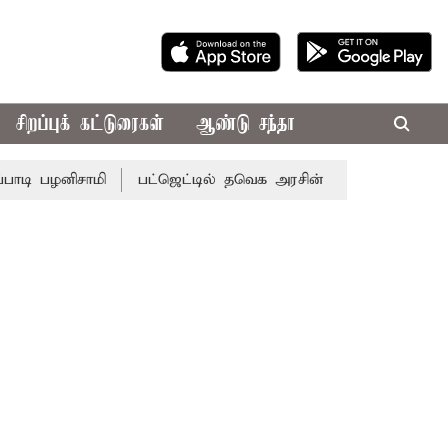
சிறப்புக் கட்டுரைகள்
ஆண்டு சந்தா
னிசாமி
பட்ஜெட்டில் தவெக அரசின் வாக்குறுதிகள் இல்லை - எ