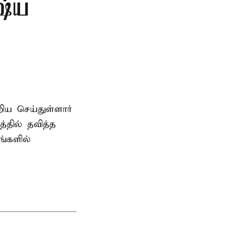
ரஷ்ய
ிய செய்துள்ளார்
்தில் தவித்த
்களில்