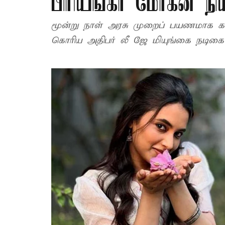
பிரியங்கா மோகன் ந
மூன்று நாள் அரசு முறைப் பயணமாக கடந
கொரிய அதிபர் லீ ஜே மியுங்கை நடிகை ப