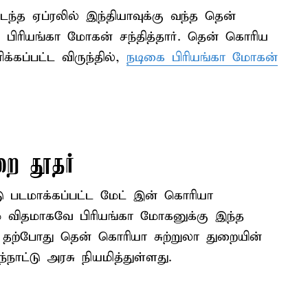
்த ஏப்ரலில் இந்தியாவுக்கு வந்த தென்
பிரியங்கா மோகன் சந்தித்தார். தென் கொரிய
்கப்பட்ட விருந்தில்,
நடிகை பிரியங்கா மோகன்
றை தூதர்
டமாக்கப்பட்ட மேட் இன் கொரியா
ும் விதமாகவே பிரியங்கா மோகனுக்கு இந்த
், தற்போது தென் கொரியா சுற்றுலா துறையின்
ட்டு அரசு நியமித்துள்ளது.