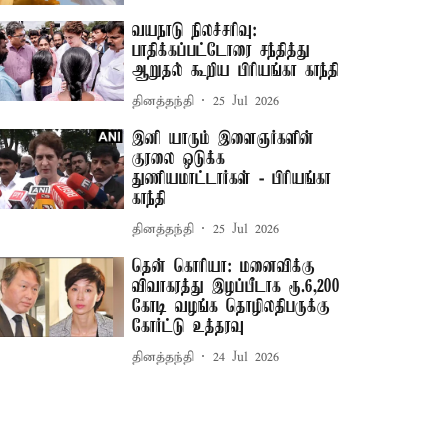
வயநாடு நிலச்சரிவு:
பாதிக்கப்பட்டோரை சந்தித்து
ஆறுதல் கூறிய பிரியங்கா காந்தி
தினத்தந்தி
25 Jul 2026
இனி யாரும் இளைஞர்களின்
குரலை ஒடுக்க
துணியமாட்டார்கள் - பிரியங்கா
காந்தி
தினத்தந்தி
25 Jul 2026
தென் கொரியா: மனைவிக்கு
விவாகரத்து இழப்பீடாக ரூ.6,200
கோடி வழங்க தொழிலதிபருக்கு
கோர்ட்டு உத்தரவு
தினத்தந்தி
24 Jul 2026