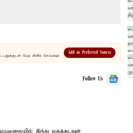
Add as Preferred Source
உடனுக்குடன் பெற கிளிக் செய்யவும்.
Follow Us
 இமயமலையில் இந்து மதக்கடவுள்