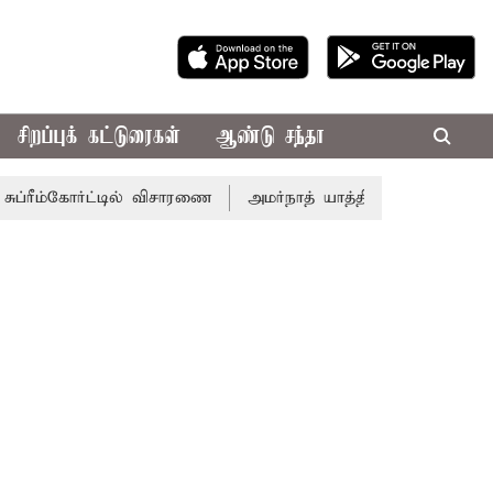
சிறப்புக் கட்டுரைகள்
ஆண்டு சந்தா
ரீம்கோர்ட்டில் விசாரணை
அமர்நாத் யாத்திரை தற்காலிகமாக நிறுத