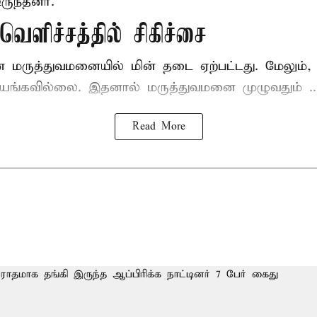
ருந்தனர்.
ெளிச்சத்தில் சிகிச்சை
ன மருத்துவமனையில் மின் தடை ஏற்பட்டது. மேலும
யங்கவில்லை. இதனால் மருத்துவமனை முழுவதும் ..
Read More