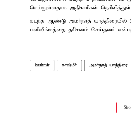
செய்துள்ளதாக அதிகாரிகள் தெரிவித்துள
கடந்த ஆண்டு அமர்நாத் யாத்திரையில் 3
பனிலிங்கத்தை தரிசனம் செய்தனர் என்பது 
kashmir
காஷ்மீர்
அமர்நாத் யாத்திரை
Sh