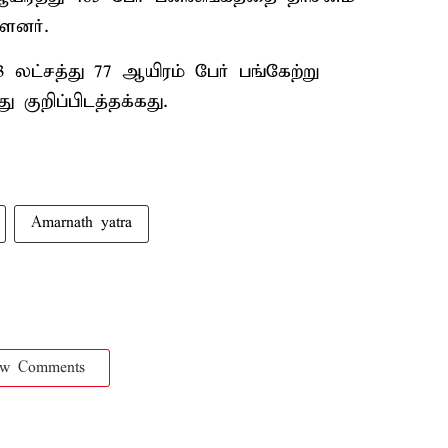
்ளனர்.
 லட்சத்து 77 ஆயிரம் பேர் பங்கேற்று
குறிப்பிடத்தக்கது.
Amarnath yatra
ow Comments