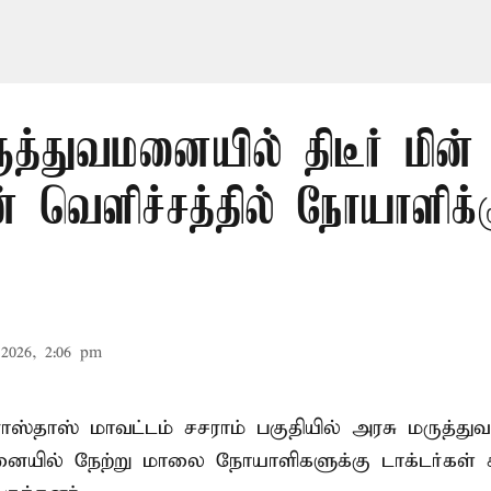
மருத்துவமனையில் திடீர் மின
 வெளிச்சத்தில் நோயாளிக்
2026, 2:06 pm
ோஸ்தாஸ் மாவட்டம் சசராம் பகுதியில் அரசு மருத்
ையில் நேற்று மாலை நோயாளிகளுக்கு டாக்டர்கள் ச