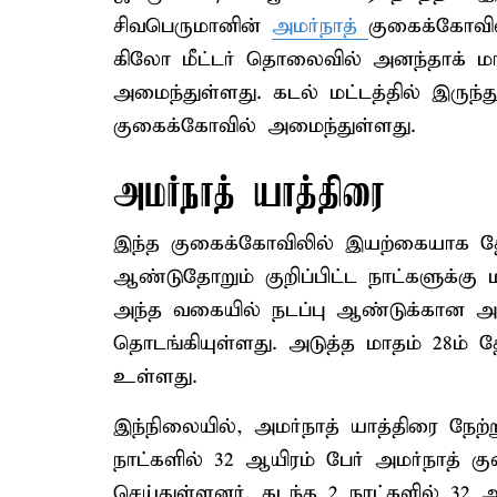
சிவபெருமானின்
அமர்நாத்
குகைக்கோவில்
கிலோ மீட்டர் தொலைவில் அனந்தாக் மா
அமைந்துள்ளது. கடல் மட்டத்தில் இருந்து
குகைக்கோவில் அமைந்துள்ளது.
அமர்நாத் யாத்திரை
இந்த குகைக்கோவிலில் இயற்கையாக தோன
ஆண்டுதோறும் குறிப்பிட்ட நாட்களுக்கு ம
அந்த வகையில் நடப்பு ஆண்டுக்கான அமர
தொடங்கியுள்ளது. அடுத்த மாதம் 28ம் 
உள்ளது.
இந்நிலையில், அமர்நாத் யாத்திரை நேற
நாட்களில் 32 ஆயிரம் பேர் அமர்நாத் க
செய்துள்ளனர். கடந்த 2 நாட்களில் 32 ஆ