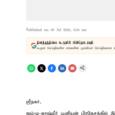
Published on
:
05 Jul 2026, 8:54 am
தினத்தந்தியை கூகுளில் பின்தொடரவும்
கூகுள் செய்திகளில் எங்களின் முக்கியச் செய்திகளை 
ஸ்ரீநகர்,
ஜம்மு-காஷ்மீர் யூனியன் பிரதேசத்தில்