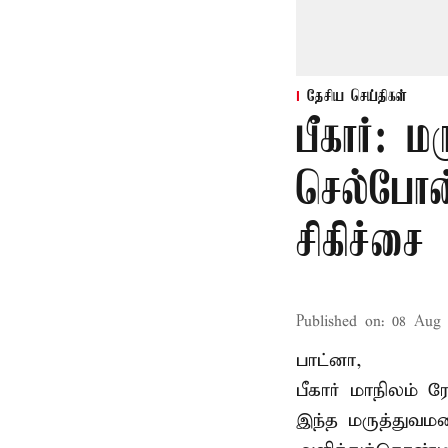
தேசிய செய்திகள்
பீகார்: 
செல்போன்
சிகிச்சை
Published on
:
08 Aug 
பாட்னா,
பீகார்
மாநிலம் ர
இந்த மருத்துவமன