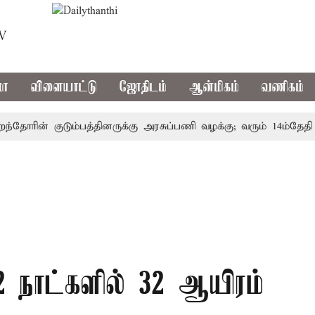
TV
மா
விளையாட்டு
ஜோதிடம்
ஆன்மிகம்
வணிகம்
ரின் குடும்பத்தினருக்கு அரசுப்பணி வழக்கு; வரும் 14ம்தேதி சுப்
2 நாட்களில் 32 ஆயிரம்