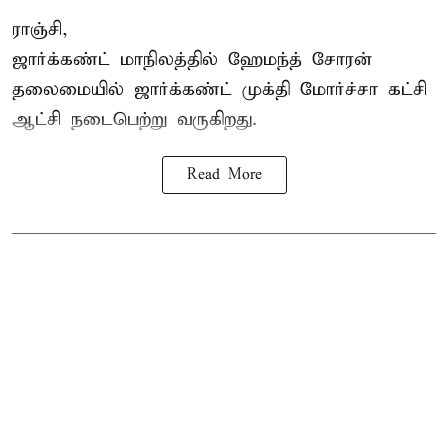
ராஞ்சி,
ஜார்க்கண்ட் மாநிலத்தில் ஹேமந்த் சோரன்
தலைமையில் ஜார்க்கண்ட் முக்தி மோர்ச்சா கட்சி
ஆட்சி நடைபெற்று வருகிறது.
Read More