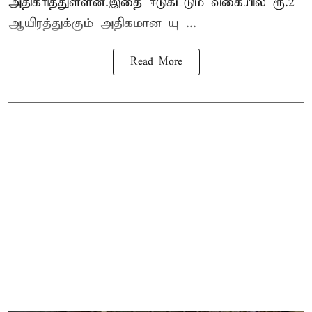
அதிகரித்துள்ளன.இதை ஈடுகட்டும் வகையில் ரூ.2
ஆயிரத்துக்கும் அதிகமான யு ...
Read More