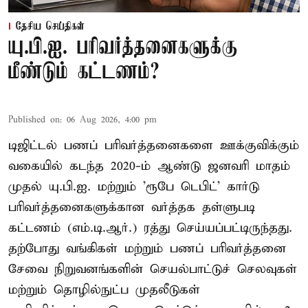
தேசிய செய்திகள்
யு.பி.ஐ. பரிவர்த்தனைகளுக்கு
மீண்டும் கட்டணம்?
Published on
:
06 Aug 2026, 4:00 pm
டிஜிட்டல் பணப் பரிவர்த்தனைகளை ஊக்குவிக்கும்
வகையில் கடந்த 2020-ம் ஆண்டு ஜனவரி மாதம்
முதல் யு.பி.ஐ. மற்றும் 'ரூபே டெபிட்' கார்டு
பரிவர்த்தனைகளுக்கான வர்த்தக தள்ளுபடி
கட்டணம் (எம்.டி.ஆர்.) ரத்து செய்யப்பட்டிருந்தது.
தற்போது வங்கிகள் மற்றும் பணப் பரிவர்த்தனை
சேவை நிறுவனங்களின் செயல்பாட்டுச் செலவுகள்
மற்றும் தொழில்நுட்ப முதலீடுகள்