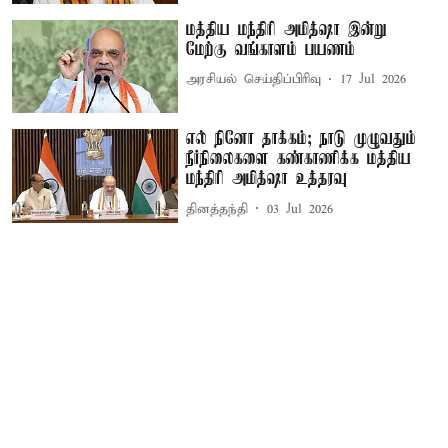
மத்திய மந்திரி அமித்ஷா இன்று
மேற்கு வங்காளம் பயணம்
அரசியல் செய்திப்பிரிவு
17 Jul 2026
எல் நினோ தாக்கம்; நாடு முழுவதும்
நீர்நிலைகளை கண்காணிக்க மத்திய
மந்திரி அமித்ஷா உத்தரவு
தினத்தந்தி
03 Jul 2026