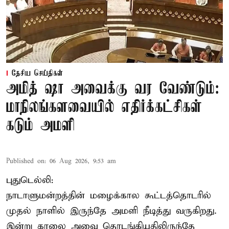
தேசிய செய்திகள்
அமித் ஷா அவைக்கு வர வேண்டும்:
மாநிலங்களவையில் எதிர்க்கட்சிகள்
கடும் அமளி
Published on
:
06 Aug 2026, 9:53 am
புதுடெல்லி:
நாடாளுமன்றத்தின் மழைக்கால கூட்டத்தொடரில்
முதல் நாளில் இருந்தே அமளி நீடித்து வருகிறது.
இன்று காலை அவை தொடங்கியதிலிருந்தே