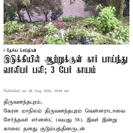
தேசிய செய்திகள்
இடுக்கியில் ஆற்றுக்குள் கார் பாய்ந்து
வாலிபர் பலி; 3 பேர் காயம்
Published on
:
06 Aug 2026, 10:40 am
திருவனந்தபுரம்,
கேரள மாநிலம் திருவனந்தபுரம் வெள்ளராடாவை
சேர்ந்தவர் எர்னஸ்ட் (வயது 38). இவர் இன்று
காலை தனது குடும்பத்தினருடன்