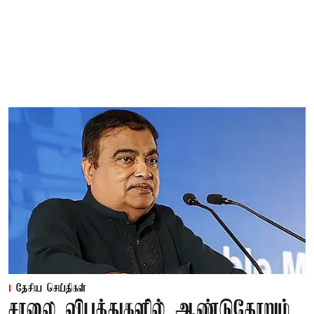
தேசிய செய்திகள்
சாலை விபத்துகளில் ஆண்டுதோறும்