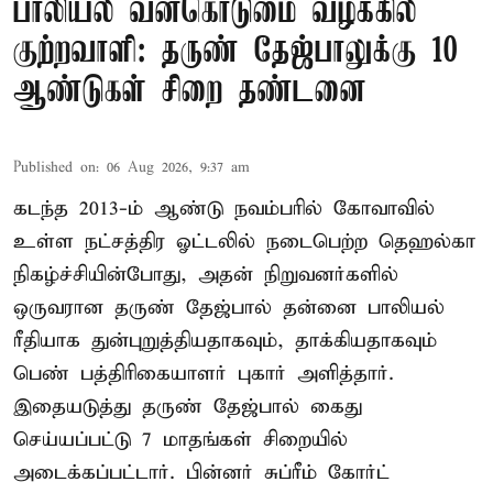
பாலியல் வன்கொடுமை வழக்கில்
குற்றவாளி: தருண் தேஜ்பாலுக்கு 10
ஆண்டுகள் சிறை தண்டனை
Published on
:
06 Aug 2026, 9:37 am
கடந்த 2013-ம் ஆண்டு நவம்பரில் கோவாவில்
உள்ள நட்சத்திர ஓட்டலில் நடைபெற்ற தெஹல்கா
நிகழ்ச்சியின்போது, அதன் நிறுவனர்களில்
ஒருவரான தருண் தேஜ்பால் தன்னை பாலியல்
ரீதியாக துன்புறுத்தியதாகவும், தாக்கியதாகவும்
பெண் பத்திரிகையாளர் புகார் அளித்தார்.
இதையடுத்து தருண் தேஜ்பால் கைது
செய்யப்பட்டு 7 மாதங்கள் சிறையில்
அடைக்கப்பட்டார். பின்னர் சுப்ரீம் கோர்ட்