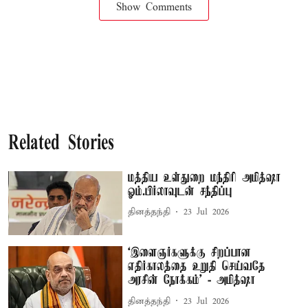
Show Comments
Related Stories
மத்திய உள்துறை மந்திரி அமித்ஷா
ஓம்.பிர்லாவுடன் சந்திப்பு
தினத்தந்தி
23 Jul 2026
‘இளைஞர்களுக்கு சிறப்பான
எதிர்காலத்தை உறுதி செய்வதே
அரசின் நோக்கம்’ - அமித்ஷா
தினத்தந்தி
23 Jul 2026