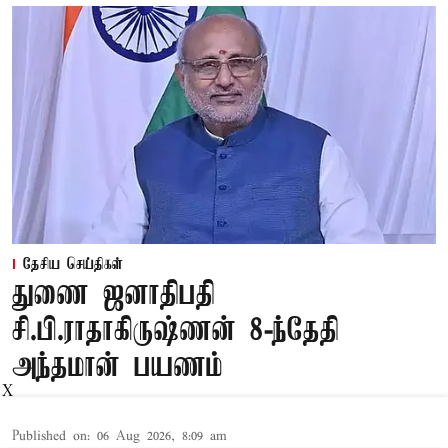
தேசிய செய்திகள்
துணை ஜனாதிபதி
சி.பி.ராதாகிருஷ்ணன் 8-ந்தேதி
அந்தமான் பயணம்
X
Published on
:
06 Aug 2026, 8:09 am