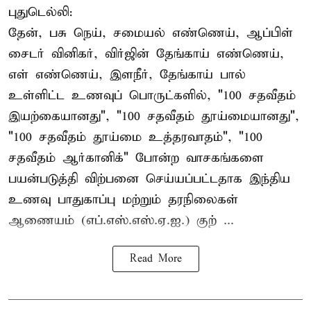
புதுடெல்லி:
தேன், பசு நெய், சமையல் எண்ணெய், ஆப்பிள்
சைடர் வினிகர், விர்ஜின் தேங்காய் எண்ணெய்,
எள் எண்ணெய், இளநீர், தேங்காய் பால்
உள்ளிட்ட உணவுப் பொருட்களில், "100 சதவீதம்
இயற்கையானது", "100 சதவீதம் தூய்மையானது",
"100 சதவீதம் தூய்மை உத்தரவாதம்", "100
சதவீதம் ஆர்கானிக்" போன்ற வாசகங்களை
பயன்படுத்தி விற்பனை செய்யப்பட்டதாக இந்திய
உணவு பாதுகாப்பு மற்றும் தரநிலைகள்
ஆணையம் (எப்.எஸ்.எஸ்.ஏ.ஐ.) குற் ...
Read More