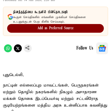
Published on
:
14 Jun 2026, 2:26 am
தினத்தந்தியை கூகுளில் பின்தொடரவும்
கூகுள் செய்திகளில் எங்களின் முக்கியச் செய்திகளை
உடனுக்குடன் பெற கிளிக் செய்யவும்.
Add as Preferred Source
Follow Us
புதுடெல்லி,
நாட்டின் எல்லைப்புற மாவட்டங்கள், பெருநகரங்கள்
மற்றும் தொழில் நகரங்களில் நிகழும் அசாதாரண
மக்கள் தொகை இடப்பெயர்வு மற்றும் சட்டவிரோத
குடியேற்றங்களை மத்திய அரசு உன்னிப்பாக கவனித்து