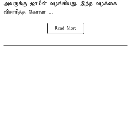
அவருக்கு ஜாமீன் வழங்கியது. இந்த வழக்கை
விசாரித்த கோவா ...
Read More