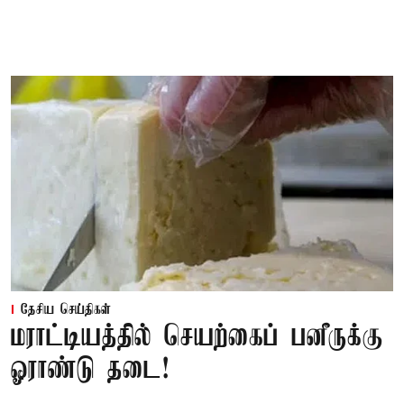
தேசிய செய்திகள்
மராட்டியத்தில் செயற்கைப் பனீருக்கு
ஓராண்டு தடை!