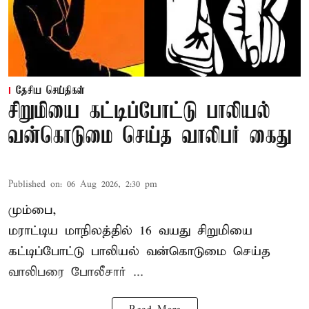
தேசிய செய்திகள்
சிறுமியை கட்டிப்போட்டு பாலியல்
வன்கொடுமை செய்த வாலிபர் கைது
Published on
:
06 Aug 2026, 2:30 pm
மும்பை,
மராட்டிய மாநிலத்தில்
16 வயது
சிறுமி
யை
கட்டிப்போட்டு பாலியல் வன்கொடுமை செய்த
வாலிபரை போலீசார் ...