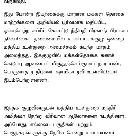
வருகிறது.
இது போன்ற இயற்கைக்கு மாறான மக்கள் தொகை
மாற்றங்களை அறிவியல் பூர்வமாக மதிப்பிட,
ஓய்வுபெற்ற சுப்ரீம் கோர்ட்டு நீதிபதி பிரகாஷ் பிரபாகர்
நவோலேகர் தலைமையில் உயர்மட்டக்குழு ஒன்றை
மத்திய உள்துறை அமைச்சகம் கடந்த மாதம்
அமைத்தது. இக்குழுவில் மக்கள்தொகை கணக்
கெடுப்பு ஆணையர் மிருதுஞ்செய்குமார் நாராயண்,
பொருளாதார நிபுணர் ஷாமிகா ரவி உள்ளிட்டோர்
இடம்பெற்றுள்ளனர்.
இந்தக் குழுவினருடன் மத்திய உள்துறை மந்திரி
அமித்ஷா நேற்று விரிவான ஆலோசனை நடத்தினார்.
அப்போது, எல்லைப் பகுதிகள் மற்றும்
பெருநகரங்களுக்கு நேரில் சென்று களப்பயணம்