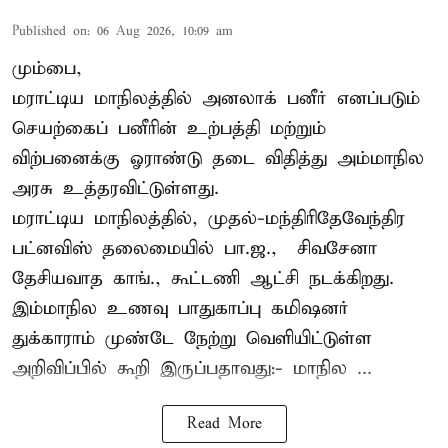
Published on
:
06 Aug 2026, 10:09 am
மும்பை,
மராட்டிய மாநிலத்தில் அனலாக் பனீர் எனப்படும்
செயற்கைப் பனீரின் உற்பத்தி மற்றும்
விற்பனைக்கு ஓராண்டு தடை விதித்து அம்மாநில
அரசு உத்தரவிட்டுள்ளது.
மராட்டிய மாநிலத்தில், முதல்-மந்திரிதேவேந்திர
பட்னவிஸ் தலைமையில் பா.ஜ., – சிவசேனா –
தேசியவாத காங்., கூட்டணி ஆட்சி நடக்கிறது.
இம்மாநில உணவு பாதுகாப்பு கமிஷனர்
துக்காராம் முண்டே நேற்று வெளியிட்டுள்ள
அறிவிப்பில் கூறி இருப்பதாவது:- மாநில ...
Read More