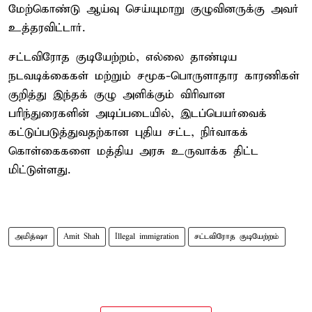
மேற்கொண்டு ஆய்வு செய்யுமாறு குழுவினருக்கு அவர்
உத்தரவிட்டார்.
சட்டவிரோத குடியேற்றம், எல்லை தாண்டிய
நடவடிக்கைகள் மற்றும் சமூக-பொருளாதார காரணிகள்
குறித்து இந்தக் குழு அளிக்கும் விரிவான
பரிந்துரைகளின் அடிப்படையில், இடப்பெயர்வைக்
கட்டுப்படுத்துவதற்கான புதிய சட்ட, நிர்வாகக்
கொள்கைகளை மத்திய அரசு உருவாக்க திட்ட
மிட்டுள்ளது.
அமித்ஷா
Amit Shah
Illegal immigration
சட்டவிரோத குடியேற்றம்