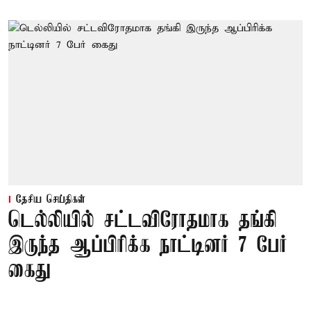
தேசிய செய்திகள்
டெல்லியில் சட்டவிரோதமாக தங்கி
இருந்த ஆப்பிரிக்க நாட்டினர் 7 பேர்
கைது