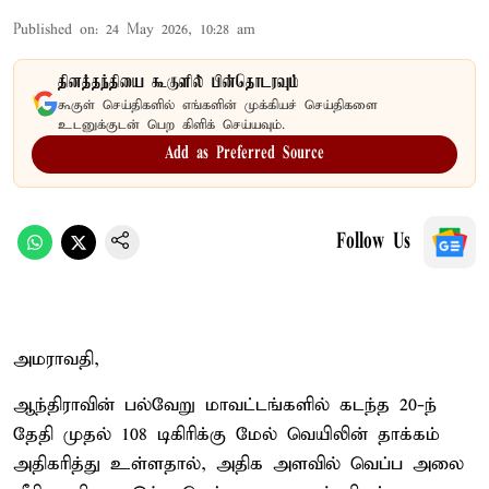
Published on
:
24 May 2026, 10:28 am
தினத்தந்தியை கூகுளில் பின்தொடரவும்
கூகுள் செய்திகளில் எங்களின் முக்கியச் செய்திகளை
உடனுக்குடன் பெற கிளிக் செய்யவும்.
Add as Preferred Source
Follow Us
அமராவதி,
ஆந்திராவின் பல்வேறு மாவட்டங்களில் கடந்த 20-ந்
தேதி முதல் 108 டிகிரிக்கு மேல் வெயிலின் தாக்கம்
அதிகரித்து உள்ளதால், அதிக அளவில் வெப்ப அலை