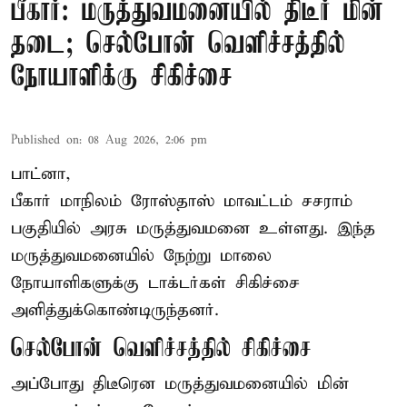
பீகார்: மருத்துவமனையில் திடீர் மின்
தடை; செல்போன் வெளிச்சத்தில்
நோயாளிக்கு சிகிச்சை
Published on
:
08 Aug 2026, 2:06 pm
பாட்னா,
பீகார்
மாநிலம் ரோஸ்தாஸ் மாவட்டம் சசராம்
பகுதியில் அரசு மருத்துவமனை உள்ளது. இந்த
மருத்துவமனையில் நேற்று மாலை
நோயாளிகளுக்கு டாக்டர்கள் சிகிச்சை
அளித்துக்கொண்டிருந்தனர்.
செல்போன் வெளிச்சத்தில் சிகிச்சை
அப்போது திடீரென மருத்துவமனையில் மின்