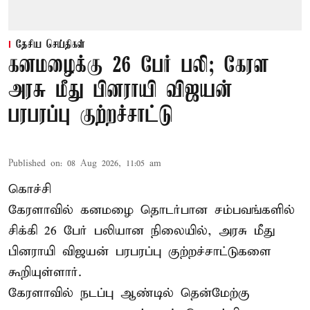
தேசிய செய்திகள்
கனமழைக்கு 26 பேர் பலி; கேரள
அரசு மீது பினராயி விஜயன்
பரபரப்பு குற்றச்சாட்டு
Published on
:
08 Aug 2026, 11:05 am
கொச்சி
கேரளாவில் கனமழை தொடர்பான சம்பவங்களில்
சிக்கி 26 பேர் பலியான நிலையில், அரசு மீது
பினராயி விஜயன் பரபரப்பு குற்றச்சாட்டுகளை
கூறியுள்ளார்.
கேரளாவில் நடப்பு ஆண்டில் தென்மேற்கு