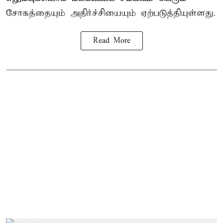
சோகத்தையும் அதிர்ச்சியையும் ஏற்படுத்தியுள்ளது.
Read More