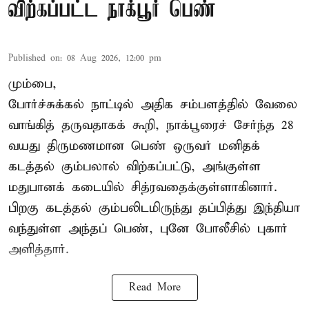
விற்கப்பட்ட நாக்பூர் பெண்
Published on
:
08 Aug 2026, 12:00 pm
மும்பை,
போர்ச்சுக்கல்
நாட்டில் அதிக சம்பளத்தில் வேலை
வாங்கித் தருவதாகக் கூறி, நாக்பூரைச் சேர்ந்த 28
வயது திருமணமான பெண் ஒருவர் மனிதக்
கடத்தல் கும்பலால் விற்கப்பட்டு, அங்குள்ள
மதுபானக் கடையில் சித்ரவதைக்குள்ளாகினார்.
பிறகு கடத்தல் கும்பலிடமிருந்து தப்பித்து இந்தியா
வந்துள்ள அந்தப் பெண், புனே போலீசில் புகார்
அளித்தார்.
Read More