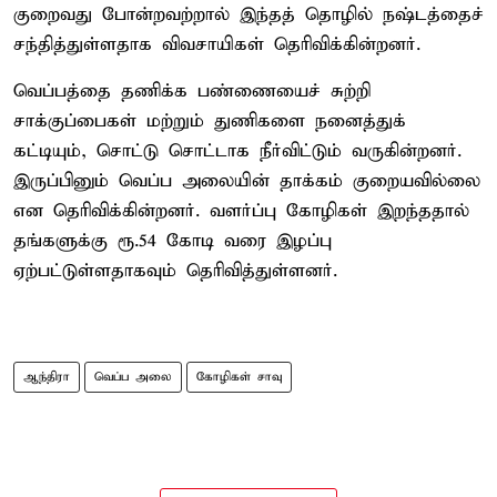
குறைவது போன்றவற்றால் இந்தத் தொழில் நஷ்டத்தைச்
சந்தித்துள்ளதாக விவசாயிகள் தெரிவிக்கின்றனர்.
வெப்பத்தை தணிக்க பண்ணையைச் சுற்றி
சாக்குப்பைகள் மற்றும் துணிகளை நனைத்துக்
கட்டியும், சொட்டு சொட்டாக நீர்விட்டும் வருகின்றனர்.
இருப்பினும் வெப்ப அலையின் தாக்கம் குறையவில்லை
என தெரிவிக்கின்றனர். வளர்ப்பு கோழிகள் இறந்ததால்
தங்களுக்கு ரூ.54 கோடி வரை இழப்பு
ஏற்பட்டுள்ளதாகவும் தெரிவித்துள்ளனர்.
ஆந்திரா
வெப்ப அலை
கோழிகள் சாவு