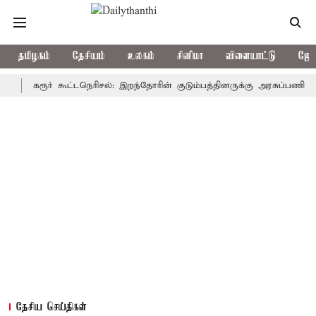
தமிழகம்
தேசியம்
உலகம்
சினிமா
விளையாட்டு
ஜோத
கரூர் கூட்டநெரிசல்: இறந்தோரின் குடும்பத்தினருக்கு அரசுப்பணி வழக்கு; 
தேசிய செய்திகள்