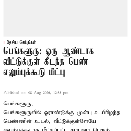
தேசிய செய்திகள்
பெங்களூரு: ஒரு ஆண்டாக
வீட்டுக்குள் கிடந்த பெண்
எலும்புக்கூடு மீட்பு
Published on
:
08 Aug 2026, 12:35 pm
பெங்களூரு,
பெங்களூருவில் ஓராண்டுக்கு முன்பு உயிரிழந்த
பெண்ணின் உடல், வீட்டுக்குள்ளேயே
எலும்புக்கூடாக மீட்கப்பட்ட சம்பவம் பெரும்