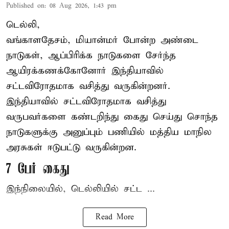
Published on
:
08 Aug 2026, 1:43 pm
டெல்லி,
வங்காளதேசம், மியான்மர் போன்ற அண்டை
நாடுகள், ஆப்பிரிக்க நாடுகளை சேர்ந்த
ஆயிரக்கணக்கோனோர்
இந்தியா
வில்
சட்டவிரோதமாக வசித்து வருகின்றனர்.
இந்தியாவில் சட்டவிரோதமாக வசித்து
வருபவர்களை கண்டறிந்து கைது செய்து சொந்த
நாடுகளுக்கு அனுப்பும் பணியில் மத்திய மாநில
அரசுகள் ஈடுபட்டு வருகின்றன.
7 பேர் கைது
இந்நிலையில், டெல்லியில் சட்ட ...
Read More