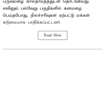
பருவமழை காலதாமதத்துடன் தொடங்கியது.
எனினும் பல்வேறு பகுதிகளில் கனமழை
பெய்தபோது, நிலச்சரிவுகள் ஏற்பட்டு மக்கள்
கடுமையாக பாதிக்கப்பட்டனர்.
Read More