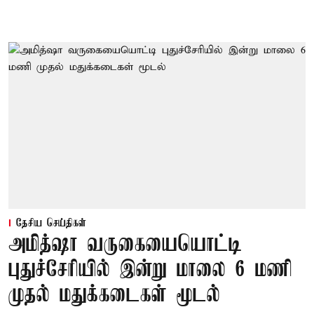
தேசிய செய்திகள்
அமித்ஷா வருகையையொட்டி
புதுச்சேரியில் இன்று மாலை 6 மணி
முதல் மதுக்கடைகள் மூடல்