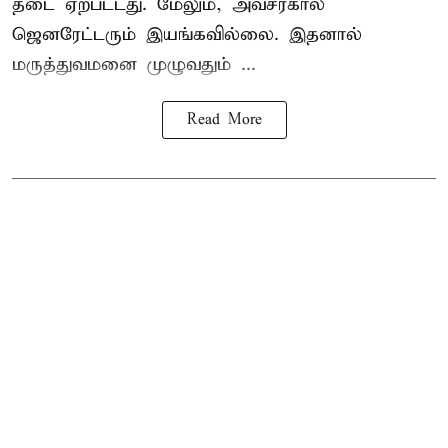
தடை ஏற்பட்டது. மேலும், அவசரகால
ஜெனரேட்டரும் இயங்கவில்லை. இதனால்
மருத்துவமனை முழுவதும் ...
Read More