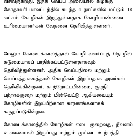
வீசிவருகிறது. இந்த வெப்ப அலையால் கிழக்கு
கோதாவரி மாவட்டத்தில் கடந்த 4 நாட்களில் மட்டும் 18
லட்சம் கோழிகள் இறந்துள்ளதாக கோழிப்பண்ணை
உரிமையாளர்கள் வேதனை தெரிவித்துள்ளனர்.
மேலும் கோடைக்காலத்தால் கோழி வளர்ப்புத் தொழில்
கடுமையாகப் பாதிக்கப்பட்டுள்ளதாகவும்
தெரிவித்துள்ளனர். அதிக வெப்பநிலை மற்றும்
வெப்பத்தாக்கத்தால் கோழிகள் இறப்பதாக அவர்கள்
தெரிவிக்கின்றனர். காற்றோட்டமின்மை, குடிநீர்
பற்றாக்குறை மற்றும் மின்வெட்டு ஆகியவையும்
கோழிகளின் இறப்பிற்கான காரணங்களாகக்
கருதப்படுகின்றன.
கோடைக்காலத்தில் கோழிகள் எடை குறைவது, தீவனம்
உண்ணாமல் இருப்பது மற்றும் முட்டை உற்பத்தி