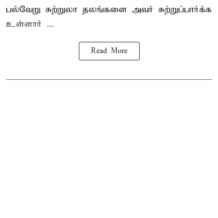
பல்வேறு சுற்றுலா தலங்களை அவர் சுற்றுப்பார்க்க
உள்ளார் ...
Read More