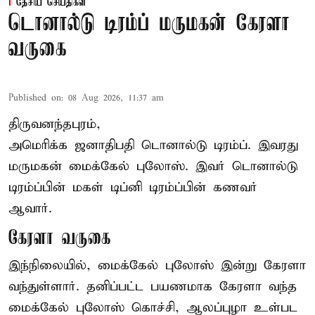
தேசிய செய்திகள்
டொனால்டு டிரம்ப் மருமகன் கேரளா
வருகை
Published on
:
08 Aug 2026, 11:37 am
திருவனந்தபுரம்,
அமெரிக்க ஜனாதிபதி
டொனால்டு டிரம்ப்
. இவரது
மருமகன் மைக்கேல் புலோஸ். இவர் டொனால்டு
டிரம்ப்பின் மகள் டிப்னி டிரம்ப்பின் கணவர்
ஆவார்.
கேரளா வருகை
இந்நிலையில், மைக்கேல் புலோஸ் இன்று கேரளா
வந்துள்ளார். தனிப்பட்ட பயணமாக கேரளா வந்த
மைக்கேல் புலோஸ் கொச்சி, ஆலப்புழா உள்பட