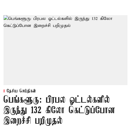
தேசிய செய்திகள்
பெங்களூரு: பிரபல ஓட்டல்களில்
இருந்து 132 கிலோ கெட்டுப்போன
இறைச்சி பறிமுதல்