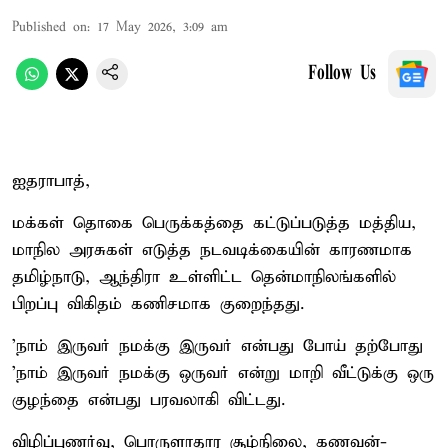
Published on
:
17 May 2026, 3:09 am
Follow Us
ஐதராபாத்,
மக்கள் தொகை பெருக்கத்தை கட்டுப்படுத்த மத்திய,
மாநில அரசுகள் எடுத்த நடவடிக்கையின் காரணமாக
தமிழ்நாடு, ஆந்திரா உள்ளிட்ட தென்மாநிலங்களில்
பிறப்பு விகிதம் கணிசமாக குறைந்தது.
'நாம் இருவர் நமக்கு இருவர் என்பது போய் தற்போது
'நாம் இருவர் நமக்கு ஒருவர் என்று மாறி வீட்டுக்கு ஒரு
குழந்தை என்பது பரவலாகி விட்டது.
விழிப்புணர்வு, பொருளாதார சூழ்நிலை, கணவன்-