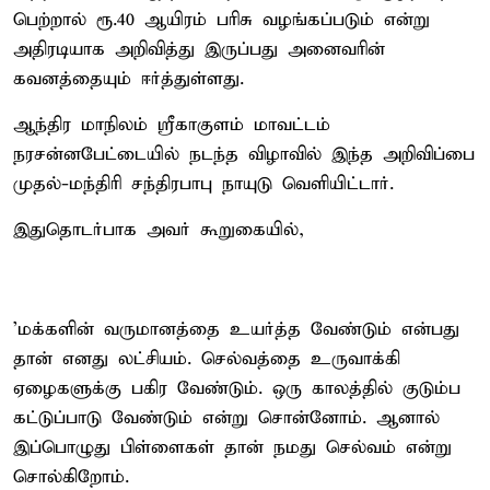
பெற்றால் ரூ.40 ஆயிரம் பரிசு வழங்கப்படும் என்று
அதிரடியாக அறிவித்து இருப்பது அனைவரின்
கவனத்தையும் ஈர்த்துள்ளது.
ஆந்திர மாநிலம் ஸ்ரீகாகுளம் மாவட்டம்
நரசன்னபேட்டையில் நடந்த விழாவில் இந்த அறிவிப்பை
முதல்-மந்திரி சந்திரபாபு நாயுடு வெளியிட்டார்.
இதுதொடர்பாக அவர் கூறுகையில்,
'மக்களின் வருமானத்தை உயர்த்த வேண்டும் என்பது
தான் எனது லட்சியம். செல்வத்தை உருவாக்கி
ஏழைகளுக்கு பகிர வேண்டும். ஒரு காலத்தில் குடும்ப
கட்டுப்பாடு வேண்டும் என்று சொன்னோம். ஆனால்
இப்பொழுது பிள்ளைகள் தான் நமது செல்வம் என்று
சொல்கிறோம்.