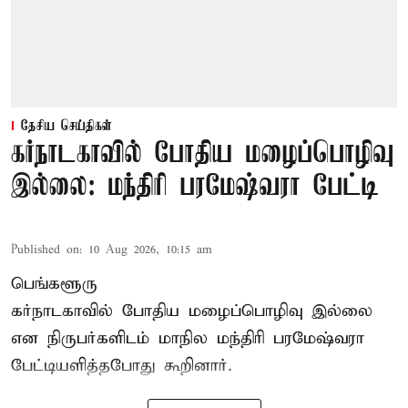
தேசிய செய்திகள்
கர்நாடகாவில் போதிய மழைப்பொழிவு
இல்லை: மந்திரி பரமேஷ்வரா பேட்டி
Published on
:
10 Aug 2026, 10:15 am
பெங்களூரு
கர்நாடகாவில் போதிய மழைப்பொழிவு இல்லை
என நிருபர்களிடம் மாநில மந்திரி பரமேஷ்வரா
பேட்டியளித்தபோது கூறினார்.