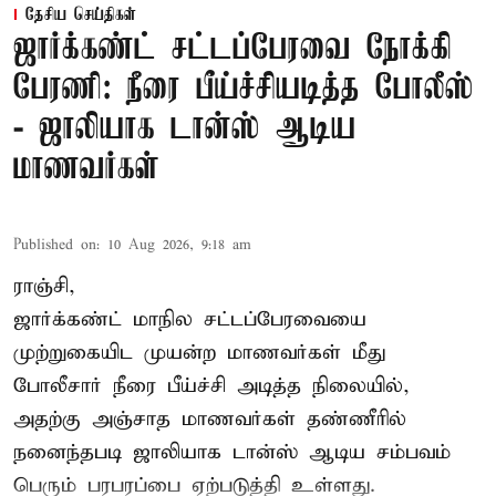
தேசிய செய்திகள்
ஜார்க்கண்ட் சட்டப்பேரவை நோக்கி
பேரணி: நீரை பீய்ச்சியடித்த போலீஸ்
- ஜாலியாக டான்ஸ் ஆடிய
மாணவர்கள்
Published on
:
10 Aug 2026, 9:18 am
ராஞ்சி,
ஜார்க்கண்ட்
மாநில சட்டப்பேரவையை
முற்றுகையிட முயன்ற மாணவர்கள் மீது
போலீசார் நீரை பீய்ச்சி அடித்த நிலையில்,
அதற்கு அஞ்சாத மாணவர்கள் தண்ணீரில்
நனைந்தபடி ஜாலியாக டான்ஸ் ஆடிய சம்பவம்
பெரும் பரபரப்பை ஏற்படுத்தி உள்ளது.