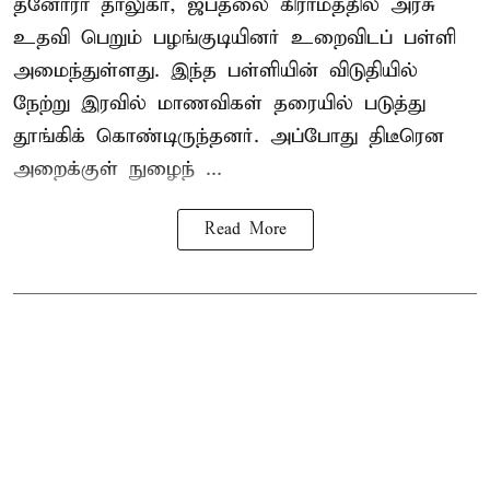
தனோரா தாலுகா, ஜப்தலை கிராமத்தில் அரசு
உதவி பெறும் பழங்குடியினர் உறைவிடப் பள்ளி
அமைந்துள்ளது. இந்த பள்ளியின் விடுதியில்
நேற்று இரவில் மாணவிகள் தரையில் படுத்து
தூங்கிக் கொண்டிருந்தனர். அப்போது திடீரென
அறைக்குள் நுழைந் ...
Read More