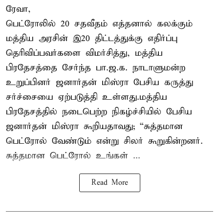
ரேவா,
பெட்ரோலில் 20 சதவீதம் எத்தனால் கலக்கும்
மத்திய அரசின் இ20 திட்டத்துக்கு எதிர்ப்பு
தெரிவிப்பவர்களை விமர்சித்து, மத்திய
பிரதேசத்தை சேர்ந்த பா.ஜ.க. நாடாளுமன்ற
உறுப்பினர் ஜனார்தன் மிஸ்ரா பேசிய கருத்து
சர்ச்சையை ஏற்படுத்தி உள்ளது.மத்திய
பிரதேசத்தில் நடைபெற்ற நிகழ்ச்சியில் பேசிய
ஜனார்தன் மிஸ்ரா கூறியதாவது; “சுத்தமான
பெட்ரோல் வேண்டும் என்று சிலர் கூறுகின்றனர்.
சுத்தமான பெட்ரோல் உங்கள் ...
Read More