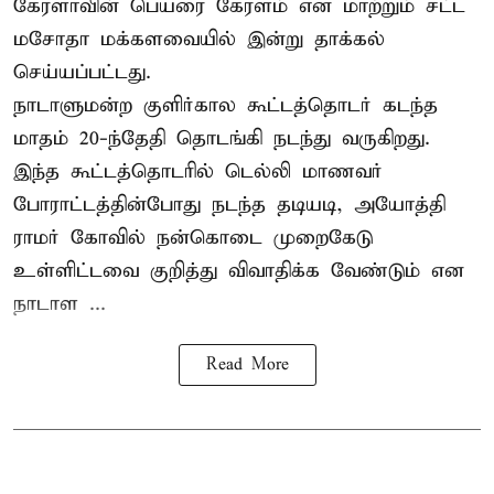
கேரளாவின் பெயரை கேரளம் என மாற்றும்
சட்ட
மசோதா
மக்களவையில் இன்று தாக்கல்
செய்யப்பட்டது.
நாடாளுமன்ற குளிர்கால கூட்டத்தொடர் கடந்த
மாதம் 20-ந்தேதி தொடங்கி நடந்து வருகிறது.
இந்த கூட்டத்தொடரில் டெல்லி மாணவர்
போராட்டத்தின்போது நடந்த தடியடி, அயோத்தி
ராமர் கோவில் நன்கொடை முறைகேடு
உள்ளிட்டவை குறித்து விவாதிக்க வேண்டும் என
நாடாள ...
Read More