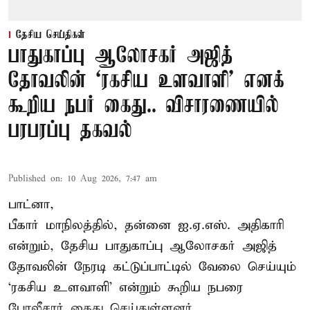
தேசிய செய்திகள்
பாதுகாப்பு ஆலோசகர் அஜித்
தோவலின் ‘ரகசிய உளவாளி’ எனக்
கூறிய நபர் கைது.. விசாரணையில்
பரபரப்பு தகவல்
Published on
:
10 Aug 2026, 7:47 am
பாட்னா,
பீகார் மாநிலத்தில், தன்னை ஐ.ஏ.எஸ். அதிகாரி
என்றும், தேசிய பாதுகாப்பு ஆலோசகர் அஜித்
தோவலின் நேரடி கட்டுப்பாட்டில் வேலை செய்யும்
‘ரகசிய உளவாளி’ என்றும் கூறிய நபரை
போலீசார் கைது செய்துள்ளனர்.