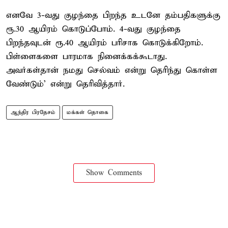
எனவே 3-வது குழந்தை பிறந்த உடனே தம்பதிகளுக்கு
ரூ.30 ஆயிரம் கொடுப்போம். 4-வது குழந்தை
பிறந்தவுடன் ரூ.40 ஆயிரம் பரிசாக கொடுக்கிறோம்.
பிள்ளைகளை பாரமாக நினைக்கக்கூடாது.
அவர்கள்தான் நமது செல்வம் என்று தெரிந்து கொள்ள
வேண்டும்' என்று தெரிவித்தார்.
ஆந்திர பிரதேசம்
மக்கள் தொகை
Show Comments