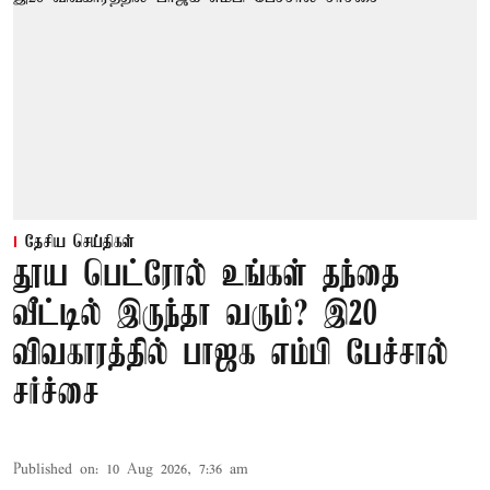
தேசிய செய்திகள்
தூய பெட்ரோல் உங்கள் தந்தை
வீட்டில் இருந்தா வரும்? இ20
விவகாரத்தில் பாஜக எம்பி பேச்சால்
சர்ச்சை
Published on
:
10 Aug 2026, 7:36 am