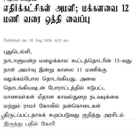
எதிர்க்கட்சிகள் அமளி; மக்களவை 12
மணி வரை ஒத்தி வைப்பு
Published on
:
10 Aug 2026, 6:23 am
புதுடெல்லி,
நாடாளுமன்ற மழைக்கால கூட்டத்தொடரின் 15-வது
நாள் அமர்வு இன்று காலை 11 மணிக்கு
வழக்கம்போல தொடங்கியது. அவை
தொடங்கியவுடன் போராட்டத்தில் ஈடுபட்ட
மாணவர்கள் மீதான காவல்துறை நடவடிக்கை
மற்றும் ராமர் கோவில் நன்கொடைகள்
திருடப்பட்டதாகக் கூறப்படுவது குறித்து அரசிடம்
X
இருந்து பதில் கோரி