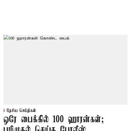
தேசிய செய்திகள்
ஒரே பைக்கில் 100 ஹாரன்கள்;
பறிமுதல் செய்த போலீஸ்