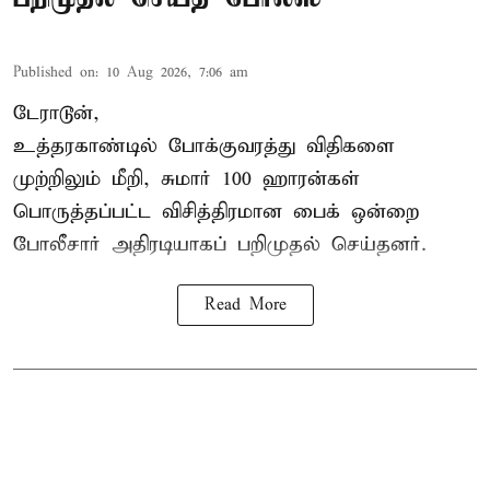
Published on
:
10 Aug 2026, 7:06 am
டேராடூன்,
உத்தரகாண்டில் போக்குவரத்து விதிகளை
முற்றிலும் மீறி, சுமார் 100 ஹாரன்கள்
பொருத்தப்பட்ட விசித்திரமான பைக் ஒன்றை
போலீசார் அதிரடியாகப் பறிமுதல் செய்தனர்.
Read More