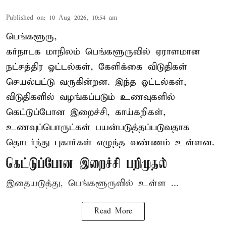
Published on
:
10 Aug 2026, 10:54 am
பெங்களூரு,
கர்நாடக மாநிலம் பெங்களூருவில் ஏராளமான
நட்சத்திர ஓட்டல்கள், கேளிக்கை விடுதிகள்
செயல்பட்டு வருகின்றன. இந்த ஓட்டல்கள்,
விடுதிகளில் வழங்கப்படும் உணவுகளில்
கெட்டுப்போன
இறைச்சி
, காய்கறிகள்,
உணவுப்பொருட்கள் பயன்படுத்தப்படுவதாக
தொடர்ந்து புகார்கள் எழுந்த வண்ணம் உள்ளன.
கெட்டுப்போன இறைச்சி பறிமுதல்
இதையடுத்து, பெங்களூருவில் உள்ள ...
Read More