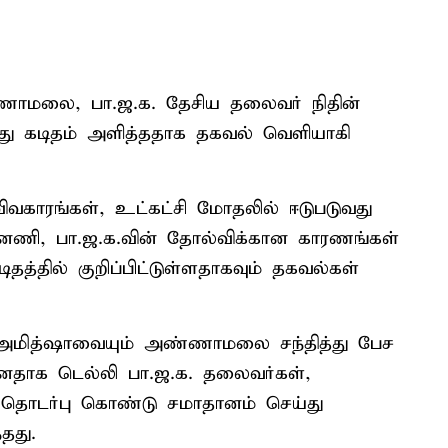
ணாமலை, பா.ஜ.க. தேசிய தலைவர் நிதின்
த்து கடிதம் அளித்ததாக தகவல் வெளியாகி
விவகாரங்கள், உட்கட்சி மோதலில் ஈடுபடுவது
பின்னணி, பா.ஜ.க.வின் தோல்விக்கான காரணங்கள்
்தில் குறிப்பிட்டுள்ளதாகவும் தகவல்கள்
 அமித்ஷாவையும் அண்ணாமலை சந்தித்து பேச
ுன்னதாக டெல்லி பா.ஜ.க. தலைவர்கள்,
டர்பு கொண்டு சமாதானம் செய்து
தது.