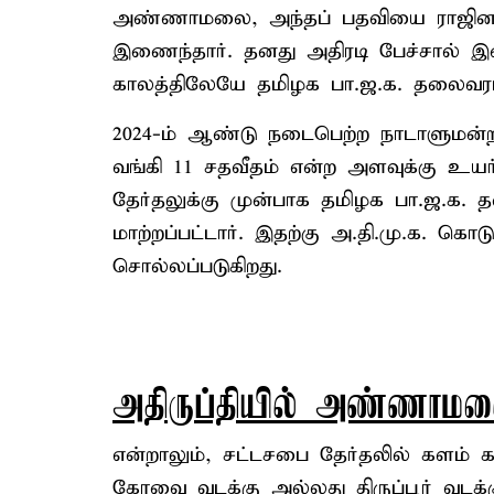
அண்ணாமலை, அந்தப் பதவியை ராஜினாமா 
இணைந்தார். தனது அதிரடி பேச்சால் இ
காலத்திலேயே தமிழக பா.ஜ.க. தலைவராக 
2024-ம் ஆண்டு நடைபெற்ற நாடாளுமன்ற த
வங்கி 11 சதவீதம் என்ற அளவுக்கு உயர
தேர்தலுக்கு முன்பாக தமிழக பா.ஜ.க
மாற்றப்பட்டார். இதற்கு அ.தி.மு.க. கொ
சொல்லப்படுகிறது.
அதிருப்தியில் அண்ணாம
என்றாலும், சட்டசபை தேர்தலில் கள
கோவை வடக்கு அல்லது திருப்பூர் வடக