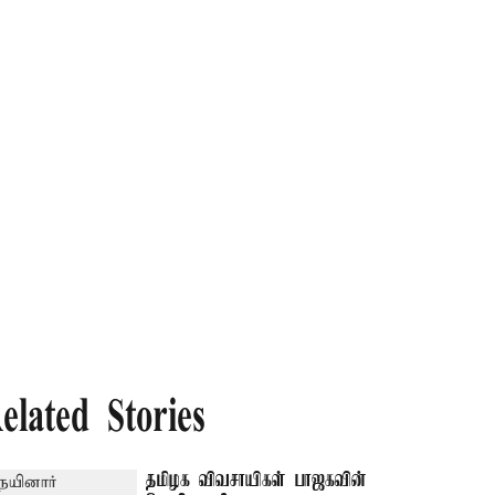
elated Stories
தமிழக விவசாயிகள் பாஜகவின்