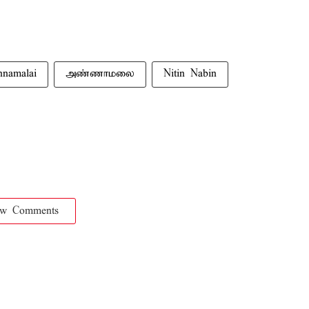
nnamalai
அண்ணாமலை
Nitin Nabin
ow Comments