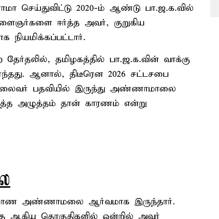
செய்துவிட்டு 2020-ம் ஆண்டு பா.ஜ.க.வில்
ளைஞர்களை ஈர்த்த அவர், குறுகிய
நியமிக்கப்பட்டார்.
ேர்தலில், தமிழகத்தில் பா.ஜ.க.வின் வாக்கு
்ந்தது. ஆனால், திடீரென 2026 சட்டசபை
. தலைவர் பதவியில் இருந்து அண்ணாமாலை
டுத்த அழுத்தம் தான் காரணம் என்று
லை
ம் காண அண்ணாமலை ஆர்வமாக இருந்தார்.
்கு ஆகிய தொகுதிகளில் ஒன்றில் அவர்