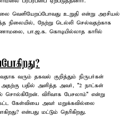
ாமலை பரபரப்பை ஏற்படுத்தினார்.
லை வெளியேறப்போவது உறுதி என்று அரசியல்
இந்த நிலையில், நேற்று டெல்லி செல்வதற்காக
ாமலை, பா.ஜ.க. கொடியில்லாத காரில்
்போகிறது?
வதாக வரும் தகவல் குறித்தும் நிருபர்கள்
தற்கு பதில் அளித்த அவர், "2 நாட்கள்
ல் சொல்கிறேன். விரிவாக பேசலாம்" என்று
 கேட்ட கேள்வியை அவர் மறுக்கவில்லை
ிறது? என்பது மட்டும் தெரிகிறது.