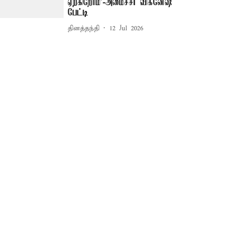
ஏற்கிறோம்’-அமைச்சர் விக்னேஷ்
பேட்டி
தினத்தந்தி
12 Jul 2026