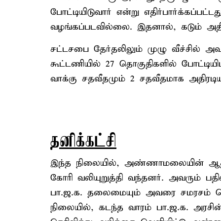
போட்டியிடுவார் என்று எதிர்பார்க்கப்பட
வழங்கப்படவில்லை. இதனால், கடும் அதி
சட்டசபை தேர்தலிலும் முழு வீச்சில் அவர
கூட்டணியில் 27 தொகுதிகளில் போட்டியிட
வாக்கு சதவீதமும் 2 சதவீதமாக அதிரடிய
தனிக்கட்சி
இந்த நிலையில், அண்ணாமலையின் ஆதர
கோரி வலியுறுத்தி வந்தனர். அவரும் பத
பா.ஜ.க. தலைமையும் அவரை சமரசம் செய்
நிலையில், கடந்த வாரம் பா.ஜ.க. அரசின