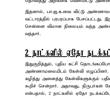
தெரிவித்து அறிக்கை வெளியிட்டு அண்ண
இதனால், பா.ஜ.க.வை விட்டு அண்ணாம
வட்டாரத்தில் பரபரப்பாக பேசப்பட்டது. 
சென்னை விமான நிலையம் வந்த அண்ண
வந்தார்.
2 நாட்களில் ஏதோ நடக்கப
இதுகுறித்தும், புதிய கட்சி தொடங்கப்போ
அண்ணாமலையிடம் கேள்வி எழுப்பினர். அ
கழித்து அனைத்து கேள்விகளுக்கும் பதி
கூறிச் சென்றார். அதாவது, நிருபர்கள்
என்பதால், 2 நாட்களில் ஏதோ நடக்கப்போக