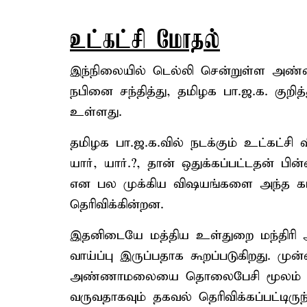
உட்கட்சி மோதல்
இந்நிலையில் டெல்லி சென்றுள்ள அண்
நபினை சந்தித்து, தமிழக பா.ஜ.க. குறி
உள்ளது.
தமிழக பா.ஜ.க.வில் நடக்கும் உட்கட்சி 
யார், யார்.?, தான் ஒதுக்கப்பட்டதன் 
என பல முக்கிய விஷயங்களை அந்த கடிதத
தெரிவிக்கின்றன.
இதனிடையே மத்திய உள்துறை மந்திரி
வாய்ப்பு இருப்பதாக கூறப்படுகிறது. ம
அண்ணாமலையை தொலைபேசி மூலம் தொ
வருவதாகவும் தகவல் தெரிவிக்கப்பட்டிருந்