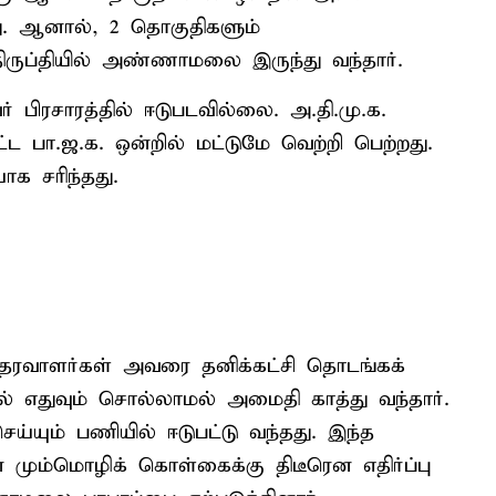
்டது. ஆனால், 2 தொகுதிகளும்
ருப்தியில் அண்ணாமலை இருந்து வந்தார்.
் பிரசாரத்தில் ஈடுபடவில்லை. அ.தி.மு.க.
்ட பா.ஜ.க. ஒன்றில் மட்டுமே வெற்றி பெற்றது.
ாக சரிந்தது.
வாளர்கள் அவரை தனிக்கட்சி தொடங்கக்
ில் எதுவும் சொல்லாமல் அமைதி காத்து வந்தார்.
யும் பணியில் ஈடுபட்டு வந்தது. இந்த
் மும்மொழிக் கொள்கைக்கு திடீரென எதிர்ப்பு