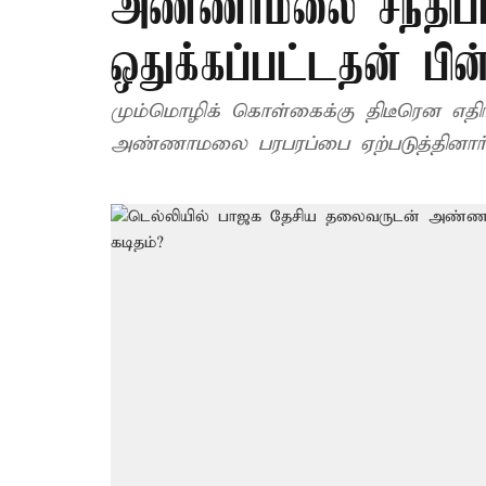
அண்ணாமலை சந்திப்ப
ஒதுக்கப்பட்டதன் பின
மும்மொழிக் கொள்கைக்கு திடீரென எதிர்ப
அண்ணாமலை பரபரப்பை ஏற்படுத்தினார்