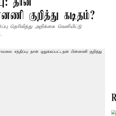
ு: தான்
்னணி குறித்து கடிதம்?
்பு தெரிவித்து அறிக்கை வெளியிட்டு
.
R