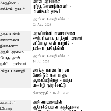
போலி அரசியலை
புரிந்துகொண்டுள்ளனர் -
மாணிக்கம் தாகூர்
அரசியல் செய்திப்பிரிவு
02 Aug 2026
அரசுப்பள்ளி மாணவர்களை
ஊழியர்களாக நடத்தும் அவலம்
எப்போது தான் மாறும்? -
நயினார் நாகேந்திரன்
அரசியல் செய்திப்பிரிவு
24 Jul 2026
எனக்கு மாரடைப்பு வர
வேண்டும் என பாஜக
ஆசைப்படுகிறது - மம்தா
பானர்ஜி குற்றச்சாட்டு
தினத்தந்தி
16 Jul 2026
அண்ணாமலையின்
ஆரோக்கியமான கருத்துகளை