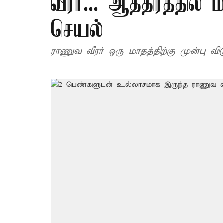
வீரர்... ஆத்திரத்தி
செயல்
ராணுவ வீரர் ஒரு மாதத்திற்கு முன்பு வ