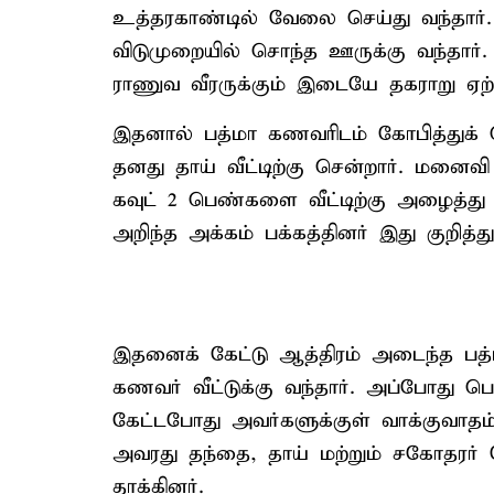
உத்தரகாண்டில் வேலை செய்து வந்தார். 
விடுமுறையில் சொந்த ஊருக்கு வந்தார். 
ராணுவ வீரருக்கும் இடையே தகராறு ஏற்ப
இதனால் பத்மா கணவரிடம் கோபித்துக
தனது தாய் வீட்டிற்கு சென்றார். மனைவி
கவுட் 2 பெண்களை வீட்டிற்கு அழைத்த
அறிந்த அக்கம் பக்கத்தினர் இது குறித்த
இதனைக் கேட்டு ஆத்திரம் அடைந்த பத்
கணவர் வீட்டுக்கு வந்தார். அப்போது 
கேட்டபோது அவர்களுக்குள் வாக்குவாதம்
அவரது தந்தை, தாய் மற்றும் சகோதரர் ச
தாக்கினர்.