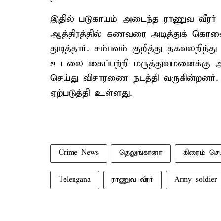
இதில் படுகாயம் அடைந்த ராணுவ வீரர் 
ஆத்திரத்தில் கணவரை அடித்துக் கொல
துடித்தார். சம்பவம் குறித்து தகவலறிந்
உடலை கைப்பற்றி மருத்துவமனைக்கு அன
செய்து விசாரணை நடத்தி வருகின்றனர். 
ஏற்படுத்தி உள்ளது.
Crime News
தெலுங்கானா
கிரைம் செய
Telengana
ராணுவ வீரர்
Army soldier