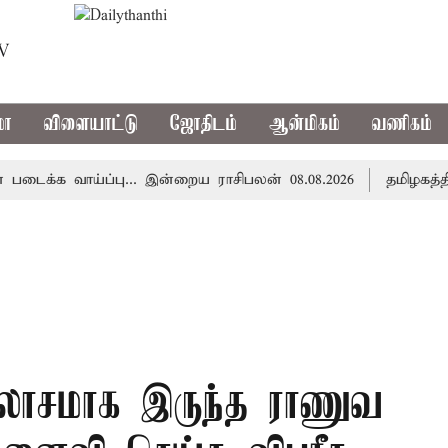
TV
மா
விளையாட்டு
ஜோதிடம்
ஆன்மிகம்
வணிகம்
க வாய்ப்பு... இன்றைய ராசிபலன் 08.08.2026
தமிழகத்தில் 
லாசமாக இருந்த ராணுவ