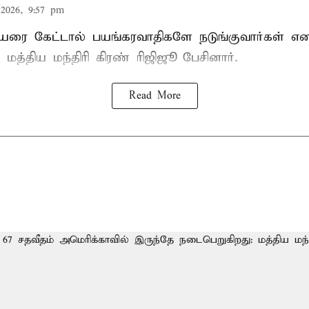
2026, 9:57 pm
யரை கேட்டால் பயங்கரவாதிகளே நடுங்குவார்கள் எ
 மத்திய மந்திரி கிரண் ரிஜிஜூ பேசினார்.
Read More