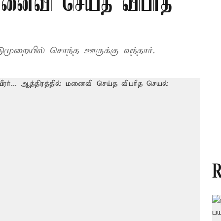
ல் மனைவி செய்த விபரீத
ிடுமுறையில் சொந்த ஊருக்கு வந்தார்.
R