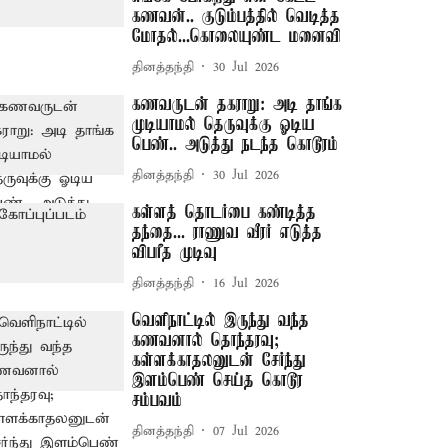
கணவன்.. குடும்பத்தில் வெடித்த
மோதல்...கொலையுண்ட மனைவி
தினத்தந்தி
30 Jul 2026
கணவருடன் தகராறு: அடி தாங்க
முடியாமல் தெருவுக்கு ஓடிய
பெண்.. அடுத்து நடந்த கொடூரம்
தினத்தந்தி
30 Jul 2026
கள்ளத் தொடர்பை கண்டித்த
தந்தை... ராணுவ வீரர் எடுத்த
விபரீத முடிவு
தினத்தந்தி
16 Jul 2026
வெளிநாட்டில் இருந்து வந்த
கணவனால் தொந்தரவு;
கள்ளக்காதலனுடன் சேர்ந்து
இளம்பெண் செய்த கொடூர
சம்பவம்
தினத்தந்தி
07 Jul 2026