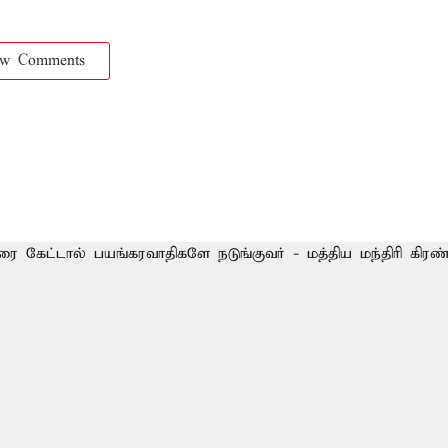
ow Comments