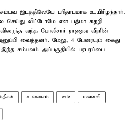
சம்பவ இடத்திலேயே பரிதாபமாக உயிரிழந்தார்.
ை செய்து விட்டோமே என பத்மா கதறி
து விரைந்த வந்த போலீசார் ராணுவ வீரரின்
ுப்பி வைத்தனர். மேலு, 4 பேரையும் கைது
இந்த சம்பவம் அப்பகுதியில் பரபரப்பை
்திகள்
உல்லாசம்
wife
மனைவி