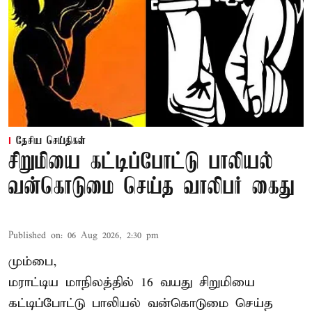
தேசிய செய்திகள்
சிறுமியை கட்டிப்போட்டு பாலியல்
வன்கொடுமை செய்த வாலிபர் கைது
Published on
:
06 Aug 2026, 2:30 pm
மும்பை,
மராட்டிய மாநிலத்தில்
16 வயது
சிறுமி
யை
கட்டிப்போட்டு பாலியல் வன்கொடுமை செய்த