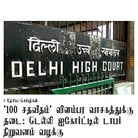
தேசிய செய்திகள்
'100 சதவீதம்' விளம்பர வாசகத்துக்கு
தடை: டெல்லி ஐகோர்ட்டில் டாபர்
நிறுவனம் வழக்கு