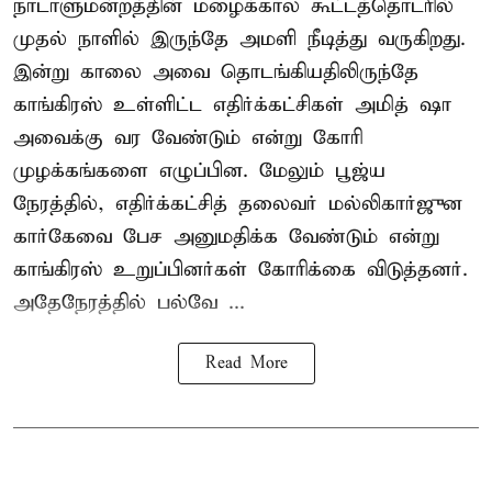
நாடாளுமன்றத்தின் மழைக்கால கூட்டத்தொடரில்
முதல் நாளில் இருந்தே அமளி நீடித்து வருகிறது.
இன்று காலை அவை தொடங்கியதிலிருந்தே
காங்கிரஸ் உள்ளிட்ட எதிர்க்கட்சிகள் அமித் ஷா
அவைக்கு வர வேண்டும் என்று கோரி
முழக்கங்களை எழுப்பின. மேலும் பூஜ்ய
நேரத்தில், எதிர்க்கட்சித் தலைவர் மல்லிகார்ஜுன
கார்கேவை பேச அனுமதிக்க வேண்டும் என்று
காங்கிரஸ் உறுப்பினர்கள் கோரிக்கை விடுத்தனர்.
அதேநேரத்தில் பல்வே ...
Read More