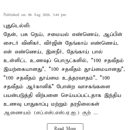
Published on
:
06 Aug 2026, 3:44 pm
புதுடெல்லி:
தேன், பசு நெய், சமையல் எண்ணெய், ஆப்பிள்
சைடர் வினிகர், விர்ஜின் தேங்காய் எண்ணெய்,
எள் எண்ணெய், இளநீர், தேங்காய் பால்
உள்ளிட்ட உணவுப் பொருட்களில், "100 சதவீதம்
இயற்கையானது", "100 சதவீதம் தூய்மையானது",
"100 சதவீதம் தூய்மை உத்தரவாதம்", "100
சதவீதம் ஆர்கானிக்" போன்ற வாசகங்களை
பயன்படுத்தி விற்பனை செய்யப்பட்டதாக இந்திய
உணவு பாதுகாப்பு மற்றும் தரநிலைகள்
ஆணையம் (எப்.எஸ்.எஸ்.ஏ.ஐ.) குற் ...
Read More