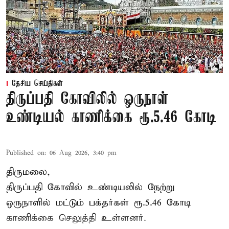
தேசிய செய்திகள்
திருப்பதி கோவிலில் ஒருநாள்
உண்டியல் காணிக்கை ரூ.5.46 கோடி
Published on
:
06 Aug 2026, 3:40 pm
திருமலை,
திருப்பதி கோவில் உண்டியலில் நேற்று
ஒருநாளில் மட்டும் பக்தர்கள் ரூ.5.46 கோடி
காணிக்கை செலுத்தி உள்ளனர்.