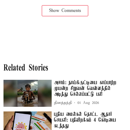
Show Comments
Related Stories
அசாம்: நாய்க்குட்டியை காப்பாற்ற
முயன்ற சிறுவன் வெள்ளத்தில்
அடித்து செல்லப்பட்டு பலி
தினத்தந்தி
01 Aug 2026
புதிய மைல்கல் தொட்ட ஆதார்
செயலி: பதிவிறக்கம் 4 கோடியை
கடந்தது