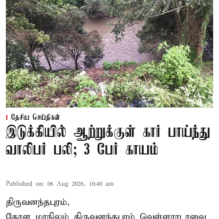
தேசிய செய்திகள்
இடுக்கியில் ஆற்றுக்குள் கார் பாய்ந்து
வாலிபர் பலி; 3 பேர் காயம்
Published on
:
06 Aug 2026, 10:40 am
திருவனந்தபுரம்,
கேரள மாநிலம் திருவனந்தபுரம் வெள்ளராடாவை