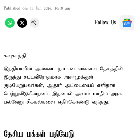
Published on
:
13 Jun 2026, 10:10 am
Follow Us
கவுகாத்தி,
இந்தியாவின் அண்டை நாடான வங்காள தேசத்தில்
இருந்து சட்டவிரோதமாக அசாமுக்குள்
குடியேறுபவர்கள், ஆதார் அட்டையைப் எளிதாக
பெற்றுவிடுகின்றனர். இதனால் அசாம் மாநில அரசு
பல்வேறு சிக்கல்களை எதிர்கொண்டு வந்தது.
தேசிய மக்கள் பதிவேடு