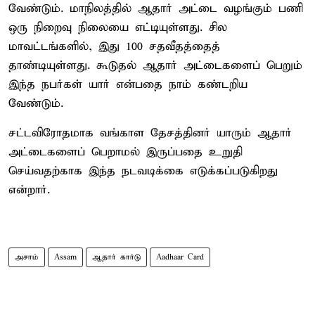
வேண்டும். மாநிலத்தில் ஆதார் அட்டை வழங்கும் பணி
ஒரு நிறைவு நிலையை எட்டியுள்ளது. சில
மாவட்டங்களில், இது 100 சதவீதத்தைத்
தாண்டியுள்ளது. கூடுதல் ஆதார் அட்டைகளைப் பெறும்
இந்த நபர்கள் யார் என்பதை நாம் கண்டறிய
வேண்டும்.
சட்டவிரோதமாக வங்காள தேசத்தினர் யாரும் ஆதார்
அட்டைகளைப் பெறாமல் இருப்பதை உறுதி
செய்வதற்காக இந்த நடவடிக்கை எடுக்கப்படுகிறது
என்றார்.
அசாம்
Assam
ஆதார் கார்டு
Aadhaar Card