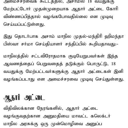
அமைச்சரவைக் கூட்டத்தில், அசாமில் 18 வயதுக்கு
மேற்பட்டோர் முதன்முறையாக ஆதார் அட்டை கோரி
விண்ணப்பித்தால் வழங்கபோவதில்லை என முடிவு
செய்யப்பட்டுள்ளது.
இது தொடர்பாக அசாம் மாநில முதல்-மந்திரி ஹிமந்தா
பிஸ்வா சர்மா செய்தியாளர் சந்திப்பில் கூறியதாவது:-
மாநிலத்தில் சட்டவிரோதமாக குடியேறுபவர்கள் இந்த
ஆவணத்தைப் பெறுவதைத் தடுக்கும் பொருட்டு, 18
வயதுக்கு மேற்பட்டவர்களுக்கு ஆதார் அட்டைகள் இனி
வழங்கப்படாது என அமைச்சரவை முடிவு செய்துள்ளது.
ஆதார் அட்டை
விதிவிலக்கான நேரங்களில், ஆதார் அட்டை
வழங்குவதற்கான அனுமதியை மாவட்ட கலெக்டர்
மாநில அரசுக்கு ஒரு முன்மொழிவை அனுப்ப