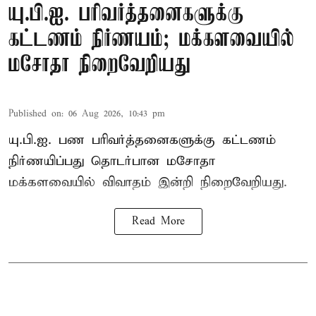
யு.பி.ஐ. பரிவர்த்தனைகளுக்கு
கட்டணம் நிர்ணயம்; மக்களவையில்
மசோதா நிறைவேறியது
Published on
:
06 Aug 2026, 10:43 pm
யு.பி.ஐ. பண பரிவர்த்தனைகளுக்கு கட்டணம்
நிர்ணயிப்பது தொடர்பான மசோதா
மக்களவையில் விவாதம் இன்றி நிறைவேறியது.
Read More