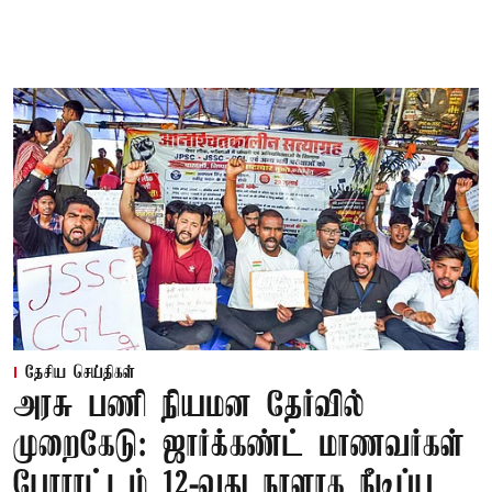
தேசிய செய்திகள்
அரசு பணி நியமன தேர்வில்
முறைகேடு: ஜார்க்கண்ட் மாணவர்கள்
போராட்டம் 12-வது நாளாக நீடிப்பு