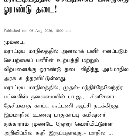
ஓராண்டு தடை!
Published on
:
06 Aug 2026, 10:09 am
மும்பை,
மராட்டிய மாநிலத்தில் அனலாக் பனீர் எனப்படும்
செயற்கைப் பனீரின் உற்பத்தி மற்றும்
விற்பனைக்கு ஓராண்டு தடை விதித்து அம்மாநில
அரசு உத்தரவிட்டுள்ளது.
மராட்டிய மாநிலத்தில், முதல்-மந்திரிதேவேந்திர
பட்னவிஸ் தலைமையில் பா.ஜ., – சிவசேனா –
தேசியவாத காங்., கூட்டணி ஆட்சி நடக்கிறது.
இம்மாநில உணவு பாதுகாப்பு கமிஷனர்
துக்காராம் முண்டே நேற்று வெளியிட்டுள்ள
அறிவிப்பில் கூறி இருப்பதாவது:- மாநில ...