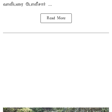
வாலிபரை போலீசார் ...
Read More