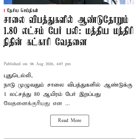
தேசிய செய்திகள்
சாலை விபத்துகளில் ஆண்டுதோறும்
1.80 லட்சம் பேர் பலி: மத்திய மந்திரி
நிதின் கட்காரி வேதனை
Published on
:
06 Aug 2026, 4:07 pm
புதுடெல்லி,
நாடு முழுவதும் சாலை விபத்துகளில் ஆண்டுக்கு
1 லட்சத்து 80 ஆயிரம் பேர் இறப்பது
வேதனைக்குரியது என
...
Read More