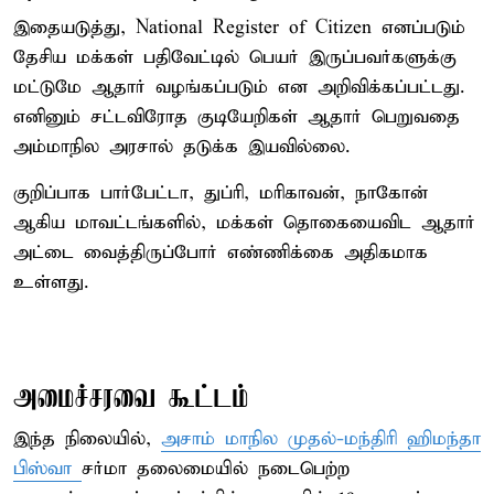
இதையடுத்து, National Register of Citizen எனப்படும்
தேசிய மக்கள் பதிவேட்டில் பெயர் இருப்பவர்களுக்கு
மட்டுமே ஆதார் வழங்கப்படும் என அறிவிக்கப்பட்டது.
எனினும் சட்டவிரோத குடியேறிகள் ஆதார் பெறுவதை
அம்மாநில அரசால் தடுக்க இயவில்லை.
குறிப்பாக பார்பேட்டா, துப்ரி, மரிகாவன், நாகோன்
ஆகிய மாவட்டங்களில், மக்கள் தொகையைவிட ஆதார்
அட்டை வைத்திருப்போர் எண்ணிக்கை அதிகமாக
உள்ளது.
அமைச்சரவை கூட்டம்
இந்த நிலையில்,
அசாம் மாநில முதல்-மந்திரி ஹிமந்தா
பிஸ்வா
சர்மா தலைமையில் நடைபெற்ற