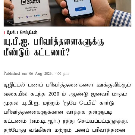
தேசிய செய்திகள்
யு.பி.ஐ. பரிவர்த்தனைகளுக்கு
மீண்டும் கட்டணம்?
Published on
:
06 Aug 2026, 4:00 pm
டிஜிட்டல் பணப் பரிவர்த்தனைகளை ஊக்குவிக்கும்
வகையில் கடந்த 2020-ம் ஆண்டு ஜனவரி மாதம்
முதல் யு.பி.ஐ. மற்றும் 'ரூபே டெபிட்' கார்டு
பரிவர்த்தனைகளுக்கான வர்த்தக தள்ளுபடி
கட்டணம் (எம்.டி.ஆர்.) ரத்து செய்யப்பட்டிருந்தது.
தற்போது வங்கிகள் மற்றும் பணப் பரிவர்த்தனை