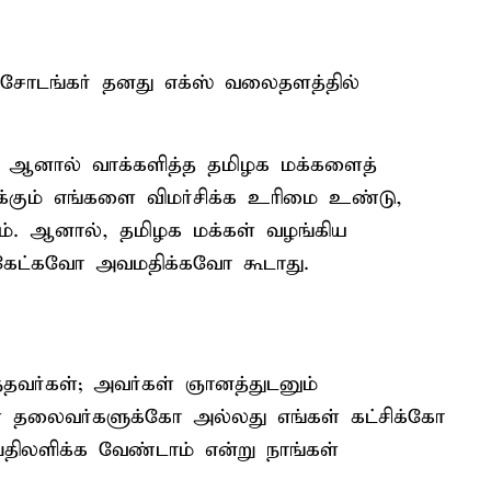
ஷ் சோடங்​கர் தனது எக்ஸ் வலைதளத்தில்
, ஆனால் வாக்களித்த தமிழக மக்களைத்
ிக்கும் எங்களை விமர்சிக்க உரிமை உண்டு,
. ஆனால், தமிழக மக்கள் வழங்கிய
ட்கவோ அவமதிக்கவோ கூடாது.
்தவர்கள்; அவர்கள் ஞானத்துடனும்
்கள் தலைவர்களுக்கோ அல்லது எங்கள் கட்சிக்கோ
 பதிலளிக்க வேண்டாம் என்று நாங்கள்