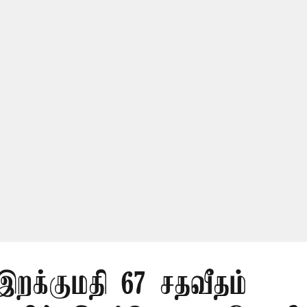
 இறக்குமதி 67 சதவீதம்