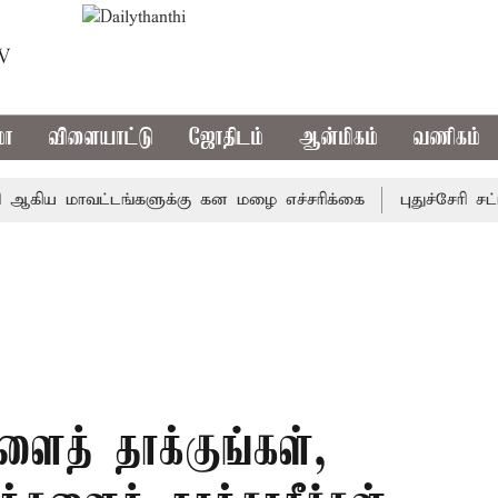
TV
மா
விளையாட்டு
ஜோதிடம்
ஆன்மிகம்
வணிகம்
ய மாவட்டங்களுக்கு கன மழை எச்சரிக்கை
புதுச்சேரி சட்டசப
ைத் தாக்குங்கள்,