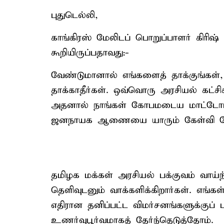
புதுடெல்லி,
காங்​கிரஸ் மேலிடப் பொறுப்​பாளர் கிரி
கூறியிருப்பதாவது:-
வேண்டுமானால் எங்களைத் தாக்குங்கள்
தாக்காதீர்கள். ஒவ்வொரு அரசியல் கட்ச
அதனால் நாங்கள் கோபமடைய மாட்டோம்
ஜனநாயக ஆணையை யாரும் கேள்வி கே
தமிழக மக்கள் அரசியல் பக்குவம் வாய்ந
தெளிவுடனும் வாக்களிக்கிறார்கள். எங
எதிரான தனிப்பட்ட விமர்சனங்களுக்குப்
உணர்வுபூர்வமாகத் தேர்ந்தெடுத்தோம்.