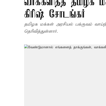
வாக்களித்த தமிழக மக
கிரிஷ் சோடங்கர்
தமிழக மக்கள் அரசியல் பக்குவம் வாய்ந்
தெரிவித்துள்ளார்.