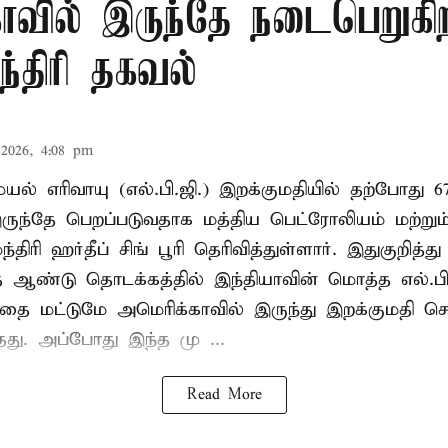
ாவில் இருந்தே நடைபெறுகி
ந்திரி தகவல்
2026, 4:08 pm
ல் எரிவாயு (எல்.பி.ஜி.) இறக்குமதியில் தற்போது 6
ருந்தே பெறப்படுவதாக மத்திய பெட்ரோலியம் மற்று
்திரி ஹர்தீப் சிங் பூரி தெரிவித்துள்ளார். இதுகுறித்த
த ஆண்டு தொடக்கத்தில் இந்தியாவின் மொத்த எல்.பி
த்தை மட்டுமே அமெரிக்காவில் இருந்து இறக்குமதி ச
ந்தது. அப்போது இந்த மு ...
Read More