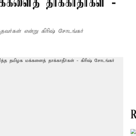
்களைத் தாக்காதீர்கள் -
தவர்கள் என்று கிரிஷ் சோடங்கர்
R