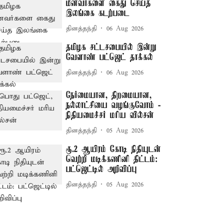
மீனவர்களை கைது செய்த
இலங்கை கடற்படை
தினத்தந்தி
06 Aug 2026
தமிழக சட்டசபையில் இன்று
வேளாண் பட்ஜெட் தாக்கல்
தினத்தந்தி
06 Aug 2026
நேர்மையான, திறமையான,
நல்லாட்சியை வழங்குவோம் -
நிதியமைச்சர் மரிய வில்சன்
தினத்தந்தி
05 Aug 2026
ரூ.2 ஆயிரம் கோடி நிதியுடன்
வெற்றி மடிக்கணினி திட்டம்:
பட்ஜெட்டில் அறிவிப்பு
தினத்தந்தி
05 Aug 2026