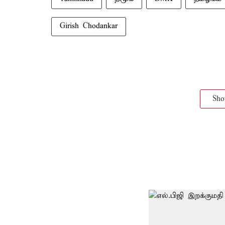
Girish Chodankar
Sh