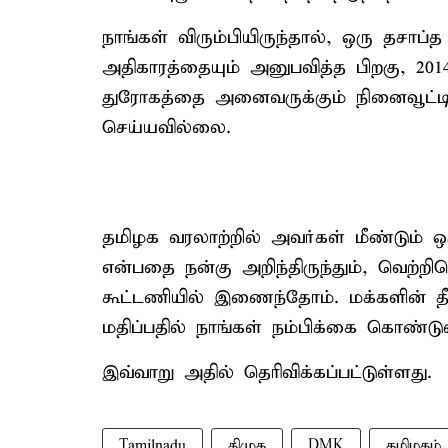
நாங்கள் விரும்பியிருந்தால், ஒரு தசாப
அதிகாரத்தையும் அனுபவித்த பிறகு, 20
துரோகத்தை அனைவருக்கும் நினைவூட்டியி
செய்யவில்லை.
தமிழக வரலாற்றில் அவர்கள் மீண்டும்
என்பதை நன்கு அறிந்திருந்தும், வெற்றி
கூட்டணியில் இணைந்தோம். மக்களின் தீ
மதிப்பதில் நாங்கள் நம்பிக்கை கொண்டு
இவ்வாறு அதில் தெரிவிக்கப்பட்டுள்ளது.
Tamilnadu
திமுக
DMK
தமிழகம்