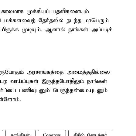
்த காலமாக முக்கியப் பதவிகளையும்
14 மக்களவைத் தேர்தலில் நடந்த மாபெரும்
ருக்க முடியும். ஆனால் நாங்கள் அப்படிச்
 ஒருபோதும் அரசாங்கத்தை அமைத்ததில்லை
பெற வாய்ப்புகள் இருந்தபோதிலும் நாங்கள்
ர்ப்பை பணிவுடனும் பெருந்தன்மையுடனும்
ள்ளோம்.
காங்கிரஸ்
Congress
கிரிஷ் சோடங்கர்