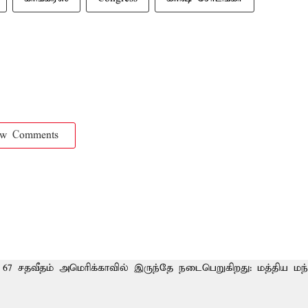
ow Comments