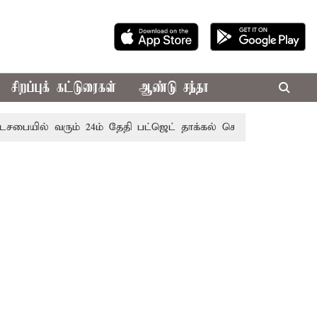
சிறப்புக் கட்டுரைகள்
ஆண்டு சந்தா
ையில் வரும் 24ம் தேதி பட்ஜெட் தாக்கல் செய்கிறார் முதல்-அமைச்ச